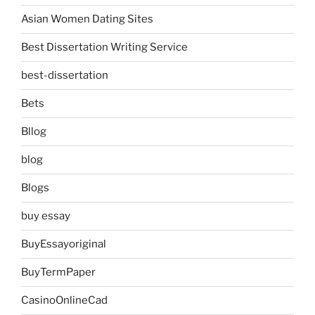
Asian Women Dating Sites
Best Dissertation Writing Service
best-dissertation
Bets
Bllog
blog
Blogs
buy essay
BuyEssayoriginal
BuyTermPaper
CasinoOnlineCad