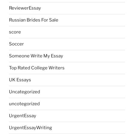
ReviewerEssay
Russian Brides For Sale
score
Soccer
Someone Write My Essay
Top Rated College Writers
UK Essays
Uncategorized
uncotegorized
UrgentEssay
UrgentEssayWriting