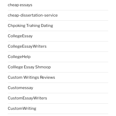
cheap essays
cheap-dissertation-service
Chpoking Trahing Dating
CollegeEssay
CollegeEssayWriters
CollegeHelp
Colllege Essay Shmoop
Custom Writings Reviews
Customessay
CustomEssayWriters
CustomWriting