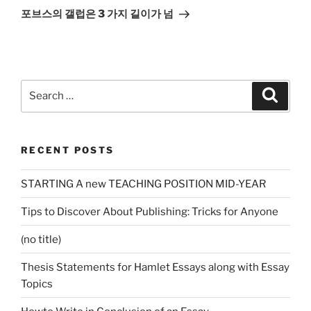
Post
포브스의 갤럽은 3 가지 길이가 넘
Search
Search
for:
RECENT POSTS
STARTING A new TEACHING POSITION MID-YEAR
Tips to Discover About Publishing: Tricks for Anyone
(no title)
Thesis Statements for Hamlet Essays along with Essay
Topics