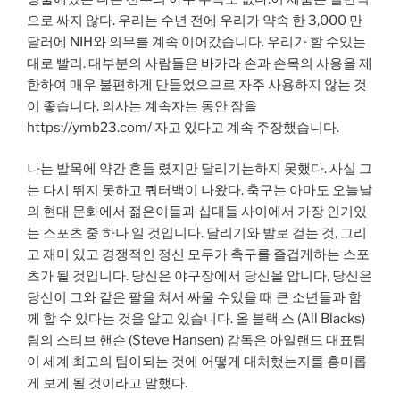
으로 싸지 않다. 우리는 수년 전에 우리가 약속 한 3,000 만
달러에 NIH와 의무를 계속 이어갔습니다. 우리가 할 수있는
대로 빨리. 대부분의 사람들은
바카라
손과 손목의 사용을 제
한하여 매우 불편하게 만들었으므로 자주 사용하지 않는 것
이 좋습니다. 의사는 계속자는 동안 잠을
https://ymb23.com/ 자고 있다고 계속 주장했습니다.
나는 발목에 약간 흔들 렸지만 달리기는하지 못했다. 사실 그
는 다시 뛰지 못하고 쿼터백이 나왔다. 축구는 아마도 오늘날
의 현대 문화에서 젊은이들과 십대들 사이에서 가장 인기있
는 스포츠 중 하나 일 것입니다. 달리기와 발로 걷는 것, 그리
고 재미 있고 경쟁적인 정신 모두가 축구를 즐겁게하는 스포
츠가 될 것입니다. 당신은 야구장에서 당신을 압니다, 당신은
당신이 그와 같은 팔을 쳐서 싸울 수있을 때 큰 소년들과 함
께 할 수 있다는 것을 알고 있습니다. 올 블랙 스 (All Blacks)
팀의 스티브 핸슨 (Steve Hansen) 감독은 아일랜드 대표팀
이 세계 최고의 팀이되는 것에 어떻게 대처했는지를 흥미롭
게 보게 될 것이라고 말했다.