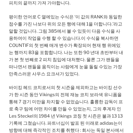
피치의 끝까지 가져 가야합니다.
평이한 언어로 C 열에있는 수식은 ‘이 값의 RANK와 동일한
점수를 가진 나보다 위의 모든 행에 대해 1을 더합니다.’라고
말할 것입니다. 그림 385에서 볼 수 있듯이 다음 수식을 사
용하여이 작업을 수행 할 수 있습니다.이 수식을 복사하면
COUNTIF의 첫 번째 매개 변수가 확장되어 현재 행 위에있
는 행까지 B3을 포함합니다. 나는 또한 90 년대 초반부터 내
가 본 첫 번째로 2 피치 침입에 대처했다. 물론 그가 팬들을
떠나면서 팬들을 움직이는 사람에게 눈을 돌릴 수있는 가장
만족스러운 사우스 요크셔가 있었다.
바이킹 헤드 코치로서의 첫 시즌을 제외하고는 바이킹 선수
가 한 시즌 동안 Vikings의 전체 재능 코치 보라색 유니폼을
통해 7 경기 미만을 차지할 수 없었습니다. 훌륭한 감독이 프
로 축구 팀에 어떤 차이를 만들 수 있었는지, 그의 후계자 인
Les Steckel의 1984 년 Vikings 코칭 첫 시즌은 불과 13 13
기록에 그쳤습니다. 파트너십이 발표 된 이래로 adidas는이
방향에 대해 즉각적인 조치를 취했다 : 회사는 독일 본사에서