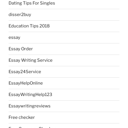
Dating Tips For Singles
disser2buy
Education Tips 2018
essay
Essay Order
Essay Writing Service
Essay24Service
EssayHelpOnline
EssayWritingHelp123
Essaywritingreviews
Free checker