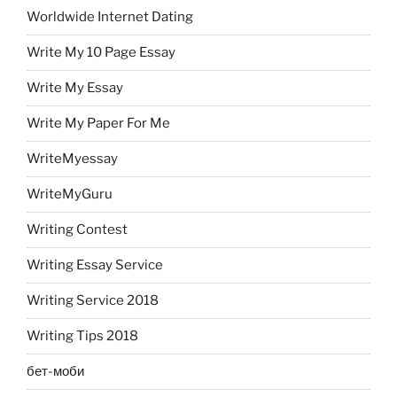
Worldwide Internet Dating
Write My 10 Page Essay
Write My Essay
Write My Paper For Me
WriteMyessay
WriteMyGuru
Writing Contest
Writing Essay Service
Writing Service 2018
Writing Tips 2018
бет-моби