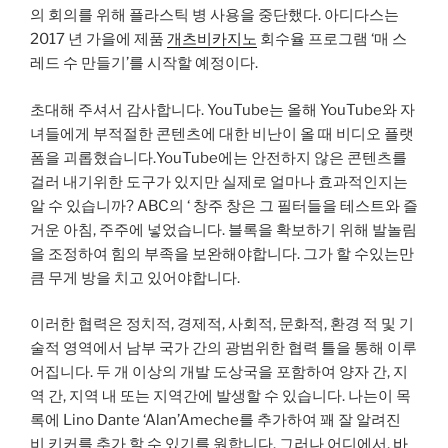
의 회의를 위해 플라스틱 병 사용을 중단했다. 아디다스는
2017 년 가을에 제품
개츠비카지노
회수율 프로그램 ‘매 스
레드 수 만들기’를 시작할 예정이다.
초대해 주셔서 감사합니다. YouTube는 올해 YouTube와 자
녀들에게 부적절한 콘텐츠에 대한 비난이 올 때 비디오 플랫
폼을 괴롭혔습니다.YouTube에는 안전하지 않은 콘텐츠를
걸러 내기위한 도구가 있지만 실제로 얼마나 효과적인지는
알 수 있습니까? ABC의 ‘ 창주 창은 그 필터들을 테스트와 즐
거운 아침, 주주에 넣었습니다. 블록을 확보하기 위해 발놀림
을 조정하여 힘의 부족을 보완해야합니다. 그가 할 수있는만
큼 무게 방을 치고 있어야합니다.
이러한 협력은 정치적, 경제적, 사회적, 문화적, 환경 적 및 기
술적 영역에서 남부 국가 간의 광범위한 협력 틀을 통해 이루
어집니다. 두 개 이상의 개발 도상국을 포함하여 양자 간, 지
역 간, 지역 내 또는 지역간에 발생할 수 있습니다. 나는이 목
록에 Lino Dante ‘Alan’Ameche를 추가하여 꽤 잘 알려진
비 키커를 추가 할 수 있기를 원합니다. 그러나 어디에서,
바