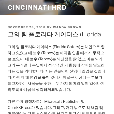
Skip
CINCINNATI HRD
to
content
POSTED
NOVEMBER 28, 2018
BY
WANDA BROWN
ON
그의 팀 플로리다 게이터스 (Florida
그의 팀 플로리다 게이터스 (Florida Gators)는 해안으로 향
하고 있었고 테 보우 (Tebow)는 타격을 입을 때까지 무적으
로 보였다. 테 보우 (Tebow)는 뇌진탕을 앓 았고, 이는 뇌가
그의 두개골에 부딪혀서 정상적인 뇌 활동에 장애를 일으킨
다는 것을 의미합니다. 저는 믿을만한 신앙이 있었을 것입니
다. 아버지 께 영감을 불어 넣어서 의로운 세상에는 부모가
되고자하는 사람들을 뜻하는 두 가지 의미의 일이 일어나지
않도록 하나님을 생각하게되었습니다.
다른 주요 경쟁자로는 Microsoft Publisher 및
QuarkXPress가 있습니다. 그리고, 거기 밖으로 각 벽감 및
명물에있는 다른 선수의 아무 부족도 없다.이 제품은 일반적