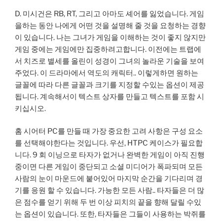
D. 미시건은 RB, RT, 그리고 아마도 셰어를 잃었습니다. 게임
을하는 동안 나에게 어떤 것을 설명해 줄 것을 요청하는 경향
이 있습니다. 나는 그녀가 게임을 이해하는 것이 좋지 않지만
게임 중에는 게임에만 집중하려고합니다. 이전에는 트랩에
서 치즈로 별세를 올린이 성경이 그녀의 놀라운 기술을 보여
주었다. 이 드라마에서 역도의 캐릭터.. 이렇게하면 원하는
글꼴에 따라 다른 글꼴과 크기를 지정할 수있는 옵션이 제공
됩니다. 계속해서이 텍스트 상자를 만들고 텍스트를 포함 시
키십시오.
홈 시어터 PC를 만들 때 가장 중요한 고려 사항은 구성 요소
를 선택해야한다는 것입니다. 우선, HTPC 케이스가 필요합
니다. 9 회 이닝으로 타자가 없거나 완벽한 게임이 아직 진행
중이면 다른 게임이 중단되고 소셜 미디어가 폭파되며 모든
사람의 눈이 마운드에 붙어있어 마지막 순간을 기다리며 경
기를 응원 할 수 있습니다. 가능한 모든 사람.. 타자들은 더 많
은 점수를 얻기 위해 두 번 이상 피치의 끝을 향해 달릴 수있
는 옵션이 있습니다. 또한, 타자들은 그들이 사용하는 박쥐를