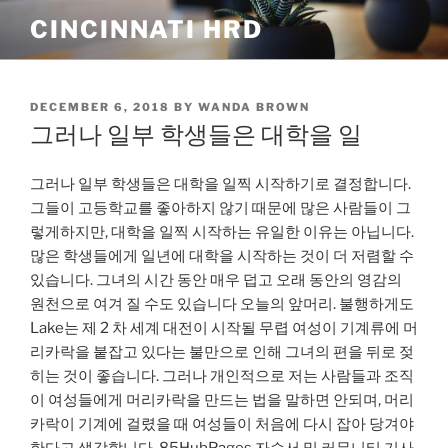
Skip
CINCINNATI HRD
to
content
POSTED
DECEMBER 6, 2018
BY
WANDA BROWN
ON
그러나 일부 학생들은 대학을 일
그러나 일부 학생들은 대학을 일찍 시작하기로 결정합니다.
그들이 고등학교를 좋아하지 않기 때문에 많은 사람들이 그
렇게하지만, 대학을 일찍 시작하는 유일한 이유는 아닙니다.
많은 학생들에게 일년에 대학을 시작하는 것이 더 저렴할 수
있습니다. 그녀의 시간 동안 매우 덥고 오래 동안의 영감의
원천으로 여겨 질 수도 있습니다 오늘의 앞머리. 불행하게도
Lake는 제 2 차 세계 대전이 시작될 무렵 여성이 기계류에 머
리카락을 붙잡고 있다는 불만으로 인해 그녀의 편을 뒤로 젖
히는 것이 좋습니다. 그러나 개인적으로 저는 사람들과 조직
이 여성들에게 머리카락을 만드는 법을 말하면 안되며, 머리
카락이 기계에 걸렸을 때 여성들이 처음에 다시 잡아 당겨야