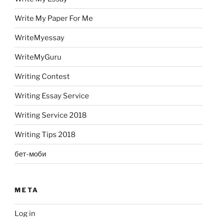
Write My Paper For Me
WriteMyessay
WriteMyGuru
Writing Contest
Writing Essay Service
Writing Service 2018
Writing Tips 2018
бет-моби
META
Log in