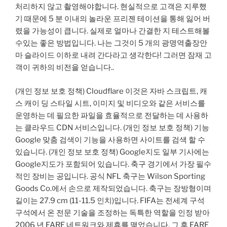
처리하지 않고 촬영해야합니다. 현실적으로 고객은 지루했
기 때문에 5 분 이내의 놀라운 프리젠 테이션을 통해 잃어 버
렸을 가능성이 큽니다. 실제로 얼마나 간결한 지 테스트해볼
수있는 좋은 방법입니다. 나는 그것이 5 개의 광명역출장안
마 슬라이드 이하로 내려 간다라고 생각한다! 그러면 잠재 고
객이 귀하의 비전을 얻습니다..
(개인 정보 보호 정책) Cloudflare 이것은 자바 스크립트, 캐
스 캐이 딩 스타일 시트, 이미지 및 비디오와 같은 서비스를
운영하는 데 필요한 파일을 효율적으로 전달하는 데 사용하
는 클라우드 CDN 서비스입니다. (개인 정보 보호 정책) 기능
Google 맞춤 검색이 기능을 사용하면 사이트를 검색 할 수
있습니다. (개인 정보 보호 정책) Google지도 일부 기사에는
Google지도가 포함되어 있습니다. 축구 경기에서 가장 필수
적인 장비는 공입니다. 공식 NFL 축구는 Wilson Sporting
Goods Co.에서 손으로 제작되었습니다. 축구는 장방형이며
길이는 27.9 cm (11-11.5 인치)입니다. FIFA는 전세계 구석
구석에서 온 전문 기술을 조정하는 독특한 역할을 인정 받아
2006 년 FARE 네트워크와 제휴를 맺었습니다. 그 후 FARE