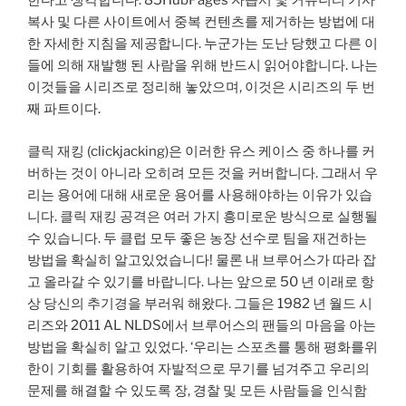
한다고 생각합니다. 85HubPages 자습서 및 커뮤니티 기사
복사 및 다른 사이트에서 중복 컨텐츠를 제거하는 방법에 대
한 자세한 지침을 제공합니다. 누군가는 도난 당했고 다른 이
들에 의해 재발행 된 사람을 위해 반드시 읽어야합니다. 나는
이것들을 시리즈로 정리해 놓았으며, 이것은 시리즈의 두 번
째 파트이다.
클릭 재킹 (clickjacking)은 이러한 유스 케이스 중 하나를 커
버하는 것이 아니라 오히려 모든 것을 커버합니다. 그래서 우
리는 용어에 대해 새로운 용어를 사용해야하는 이유가 있습
니다. 클릭 재킹 공격은 여러 가지 흥미로운 방식으로 실행될
수 있습니다. 두 클럽 모두 좋은 농장 선수로 팀을 재건하는
방법을 확실히 알고있었습니다! 물론 내 브루어스가 따라 잡
고 올라갈 수 있기를 바랍니다. 나는 앞으로 50 년 이래로 항
상 당신의 추기경을 부러워 해왔다. 그들은 1982 년 월드 시
리즈와 2011 AL NLDS에서 브루어스의 팬들의 마음을 아는
방법을 확실히 알고 있었다. ‘우리는 스포츠를 통해 평화를위
한이 기회를 활용하여 자발적으로 무기를 넘겨주고 우리의
문제를 해결할 수 있도록 장, 경찰 및 모든 사람들을 인식함