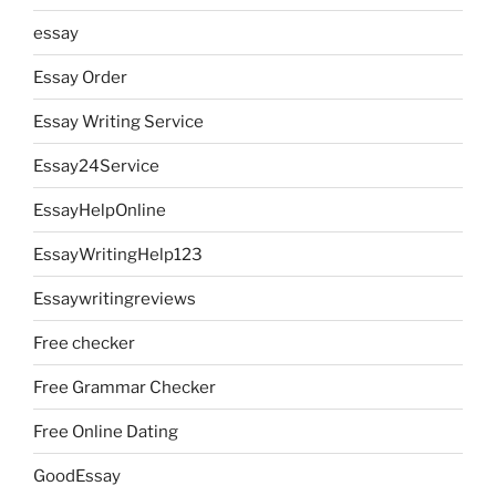
essay
Essay Order
Essay Writing Service
Essay24Service
EssayHelpOnline
EssayWritingHelp123
Essaywritingreviews
Free checker
Free Grammar Checker
Free Online Dating
GoodEssay