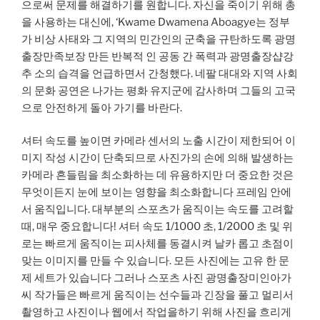
으로써 문제를 해결하기를 원합니다. 자신을 죽이기 위해 총
을 사용하는 대신에, ‘Kwame Dwamena Aboagye는 정부
가 비상 사태와 그 지역의 민간인의 군축을 규탄하도록 광명
출장만족보장 만든 반복적 인 공동 간 폭력과 광명출장샵강
추 소의 습격을 언급하면서 간청했다. 네팔 대대와 지역 사회
의 문화 공연은 나가는 평화 유지군에 감사하며 그들의 고국
으로 안전하게 돌아 가기를 바란다.
셔터 속도를 높이면 카메라 센서의 노출 시간이 제한되어 이
미지 작성 시간이 단축되므로 사진가의 손에 의해 발생하는
카메라 흔들림을 최소화하는 데 유용하지만 더 중요한 것은
무엇이든지 눈에 보이는 영향을 최소화합니다 프레임 안에
서 움직입니다. 대부분의 스포츠가 움직이는 속도를 고려할
때, 매우 중요합니다! 셔터 속도 1/1000 초, 1/2000 초 및 위
로는 빠르게 움직이는 피사체를 동결시켜 날카 롭고 초점이
맞는 이미지를 만들 수 있습니다. 모든 사진에는 고유 한 문
제 세트가 있습니다 그러나 스포츠 사진 광명출장미인아가
씨 작가들은 빠르게 움직이는 선수들과 긴장을 풀고 멀리서
촬영하고 사진이나 웹에서 작업을하기 위해 사진을 흐리게