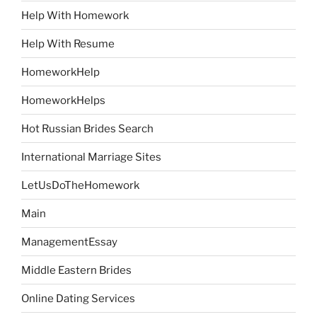
Help With Homework
Help With Resume
HomeworkHelp
HomeworkHelps
Hot Russian Brides Search
International Marriage Sites
LetUsDoTheHomework
Main
ManagementEssay
Middle Eastern Brides
Online Dating Services