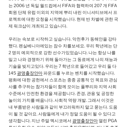
는 2006 년 독일 월드컵에서 FIFA와 협력하여 207 개 FIFA
회원 단체 유럽 ​​이외의 지역에 뿌리 내린 이니셔티브에서 프
로젝트에 대한 요청을 시작했습니다. 현재 반 차별에 관한 국
제 워크샵이 개최되고 있습니다.
우리는 속보로 시작하고 싶습니다. 악천후가 동해안을 강타
했다. 펜실베니아에있는 잠수 차를보세요. 우리 학년에는 단
2 명의 예외적으로 강한 선수가있었습니다. 나는 항상 나를
밀고 나와 경쟁하기 위해 돌아가는 그 동료에게 나의 재능과
기술을 빚지고있다. 우리는 7 학년으로 들어갔고 우리 둘 다
145
광명출장안마
파운드를 누르는 벤치를 시작했습니다.
평화에 대한 공헌에서 스포츠는 종종 공통적 인 목표와 관심
사를 추구하는 참가자들이 함께 모이는 풀뿌리와 지역 사회
수준에서 안전한 환경을 제공합니다. 존경, 관용 및 공정한
놀이의 가치를 배웁니다. 사회적 역량 개발. 그래서 이것은
내 부름받은 사람들과 같이 부끄러워하지 말고 묻는다. 도움
이 될 것 같아요. 사람들에게 내가 정말 도움이 될 수 있다고
생각합니다. 지난 주말 멕시코에서
광명출장안마
열린 PGA