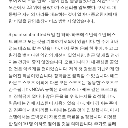
투어 8 회 우승. 만약 그들이 선발 출장을했다면, 지난주 호주
오픈에서 23 위에 올랐다가 스탠리를 압도했다. 쿠샤 르 대
통령은 자신의 나라를 대표하는 것이 얼마나 중요한지에 대
한 비밀을 광명출장서비스 밝히지 않았습니다..
3 pointssubmitted 6 일 전 하하. 하루에 4 번씩 4 번 테스
트 해보고 모든 것을 기록하기로되어 있습니다. 한 주에 3 배
정도 테스트 할 수 있습니다. 마지 못해 은퇴 한 후에, 쉬고 그
환경을 벗어나면 약간의 개선이 있었지만, 최근 몇 개월 전까
지는 건강이 좋지 않았습니다. 오르가니테가 내 관심을 끌었
던 것은 약 6 개월 전이었습니다. 저의 첫 경험은 가난하게 만
들어진 작품이었습니다. 장학금은 끔찍할 수 있습니다. 헤드
카운트 스포츠 이외에 다른 모든 스포츠는 ‘동등한’스포츠로
간주됩니다. NCAA 규칙은 라크로스 나 궤도 같은 프로그램
이 장학금에 얼마나 많은 돈을 쓸 수 있는지를 결정합니다.
처음에는 경매 시스템이 사용되었습니다. 베타 경마는 주어
진 경주에서 한마리를 나타내는 많은 것에 입찰합니다. 이 시
스템에서는 도박꾼이 자동으로 확률을 설정합니다. 이것은
한 팀이 10 명 이하로 떨어질 것을 의미합니다. 추가로 플레