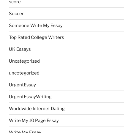
score
Soccer
Someone Write My Essay
Top Rated College Writers
UK Essays
Uncategorized
uncotegorized
UrgentEssay
UrgentEssayWriting
Worldwide Internet Dating
Write My 10 Page Essay
Write My Essay