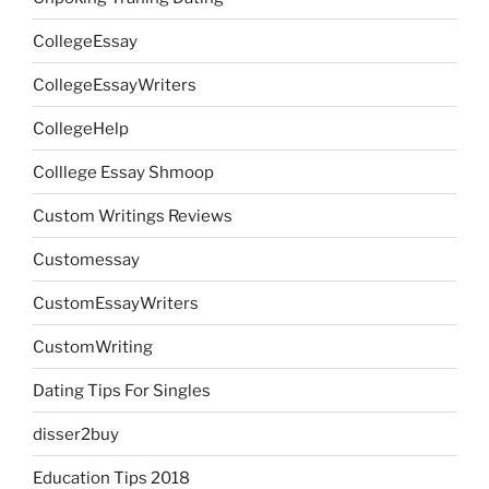
CollegeEssay
CollegeEssayWriters
CollegeHelp
Colllege Essay Shmoop
Custom Writings Reviews
Customessay
CustomEssayWriters
CustomWriting
Dating Tips For Singles
disser2buy
Education Tips 2018