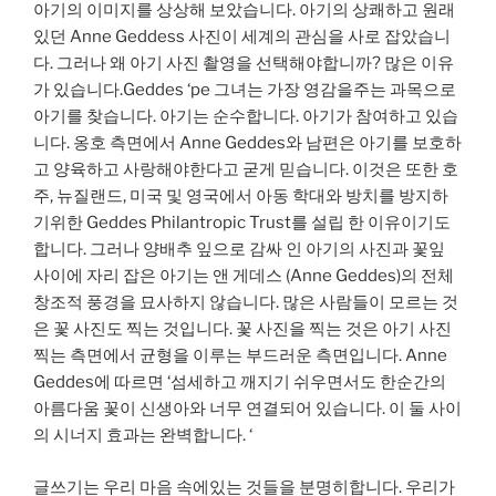
아기의 이미지를 상상해 보았습니다. 아기의 상쾌하고 원래
있던 Anne Geddess 사진이 세계의 관심을 사로 잡았습니
다. 그러나 왜 아기 사진 촬영을 선택해야합니까? 많은 이유
가 있습니다.Geddes ‘pe 그녀는 가장 영감을주는 과목으로
아기를 찾습니다. 아기는 순수합니다. 아기가 참여하고 있습
니다. 옹호 측면에서 Anne Geddes와 남편은 아기를 보호하
고 양육하고 사랑해야한다고 굳게 믿습니다. 이것은 또한 호
주, 뉴질랜드, 미국 및 영국에서 아동 학대와 방치를 방지하
기위한 Geddes Philantropic Trust를 설립 한 이유이기도
합니다. 그러나 양배추 잎으로 감싸 인 아기의 사진과 꽃잎
사이에 자리 잡은 아기는 앤 게데스 (Anne Geddes)의 전체
창조적 풍경을 묘사하지 않습니다. 많은 사람들이 모르는 것
은 꽃 사진도 찍는 것입니다. 꽃 사진을 찍는 것은 아기 사진
찍는 측면에서 균형을 이루는 부드러운 측면입니다. Anne
Geddes에 따르면 ‘섬세하고 깨지기 쉬우면서도 한순간의
아름다움 꽃이 신생아와 너무 연결되어 있습니다. 이 둘 사이
의 시너지 효과는 완벽합니다. ‘
글쓰기는 우리 마음 속에있는 것들을 분명히합니다. 우리가