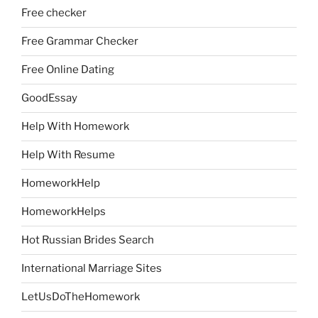
Free checker
Free Grammar Checker
Free Online Dating
GoodEssay
Help With Homework
Help With Resume
HomeworkHelp
HomeworkHelps
Hot Russian Brides Search
International Marriage Sites
LetUsDoTheHomework