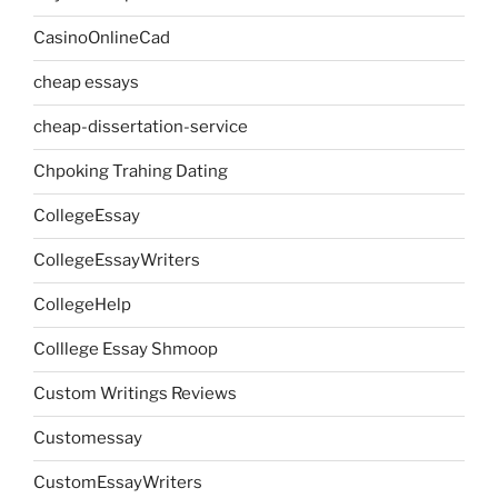
CasinoOnlineCad
cheap essays
cheap-dissertation-service
Chpoking Trahing Dating
CollegeEssay
CollegeEssayWriters
CollegeHelp
Colllege Essay Shmoop
Custom Writings Reviews
Customessay
CustomEssayWriters