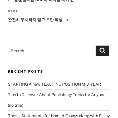
Next
NEXT
Post
완전히 무시하지 말고 초안 작성
Search
Search
for:
RECENT POSTS
STARTING A new TEACHING POSITION MID-YEAR
Tips to Discover About Publishing: Tricks for Anyone
(no title)
Thesis Statements for Hamlet Essays along with Essay