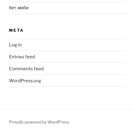
бет-моби
META
Log in
Entries feed
Comments feed
WordPress.org
Proudly powered by WordPress