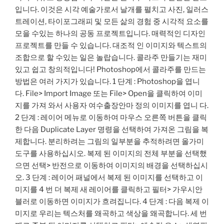
입니다. 이것은 시각 예술가로서 날개를 펼치고 사진, 일러스
트레이션, 타이포그래피 및 모든 삶의 경험 중 시각적 요소를
모을 수있는 하나의 공동 프로젝트입니다. 매력적인 디자인
프로젝트를 만들 수 있습니다. 대조적 인 이미지와 텍스트의
조합으로 할 수있는 일은 놀랍습니다. 콜라주 만들기는 재미
있고 쉽고 창의적입니다! Photoshop에서 콜라주를 만드는
방법은 여러 가지가 있습니다. 1 단계 : Photoshop을 엽니
다. File> Import Image 또는 File> Open을 클릭하여 이미
지를 가져 와서 사용자 여수출장안마 정의 이미지를 엽니 다.
2 단계 : 레이어 메뉴로 이동하여 마우스 오른쪽 버튼을 클릭
한 다음 Duplicate Layer 명령을 선택하여 가져온 그림을 복
제합니다. 분리하려는 그림의 일부분을 추적하려면 올가미
도구를 사용하십시오. 복제 된 이미지의 전체 부분을 선택했
으면 선택> 반전으로 이동하여 이미지의 배경을 선택하십시
오. 3 단계 : 레이어 패널에서 복제 된 이미지를 선택하고 이
미지를 4 번 더 복제 새 레이어를 클릭하고 필터> 가우시안
블러로 이동하면 이미지가 흐려집니다. 4 단계 : 다음 복제 이
미지로 우리는 텍스처를 왜곡하고 색상을 왜곡합니다. 세 번