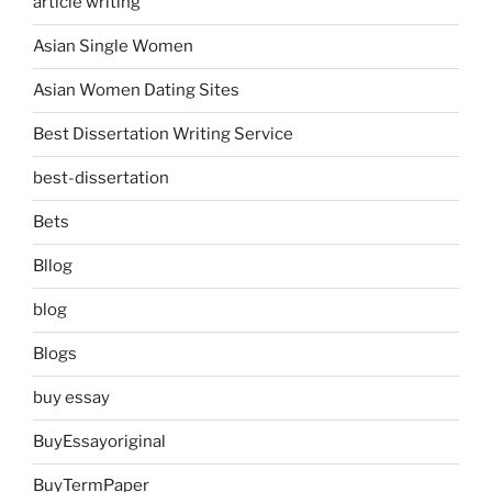
article writing
Asian Single Women
Asian Women Dating Sites
Best Dissertation Writing Service
best-dissertation
Bets
Bllog
blog
Blogs
buy essay
BuyEssayoriginal
BuyTermPaper