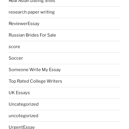
Real Asian Dating Sites
research paper writing
ReviewerEssay
Russian Brides For Sale
score
Soccer
Someone Write My Essay
Top Rated College Writers
UK Essays
Uncategorized
uncotegorized
UrgentEssay