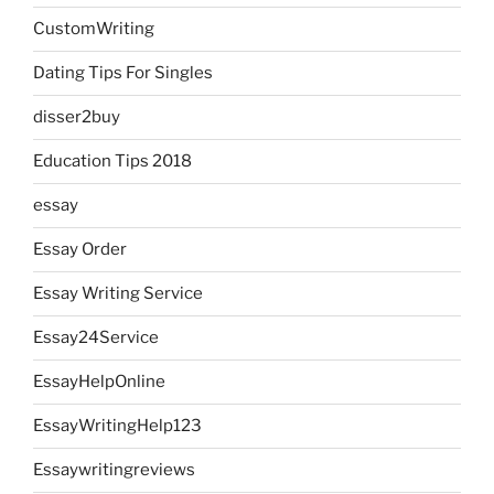
CustomWriting
Dating Tips For Singles
disser2buy
Education Tips 2018
essay
Essay Order
Essay Writing Service
Essay24Service
EssayHelpOnline
EssayWritingHelp123
Essaywritingreviews