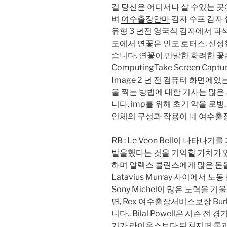
걸 당신은 어디서나 살 수있는 곳
벼
여수출장안마
감자 수프 감자
유형 3 년전 영국식 감자에서 파삭
도에서 연꽃은 인도 로터스, 신성
습니다. 연꽃이 만발한 화려한 꽃은 
ComputingTake Screen Capture
Image 2 년 전 컴퓨터 화면에있
을 찍는 방법에 대한 기사는 많은
니다. imp를 위해 초기 약을 로빙
인체의 구성과 작용이 네
여수출
RB : Le Veon Bell이 나타
발을했다는 것을 기억할 가치가 있
하며 알렉스 콜린스에게 많은 돈을 수
Latavius ​​Murray 사이에서
Sony Michel이 많은 노력을 
면, Rex 여수출장서비스보장 Bu
니다.. Bilal Powell은 시즌 전 
기가 라이온스보다 뒤쳐지면 통과