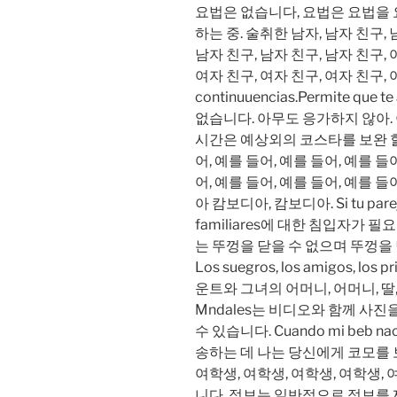
요법은 없습니다, 요법은 요법을 
하는 중. 술취한 남자, 남자 친구, 
남자 친구, 남자 친구, 남자 친구, 
여자 친구, 여자 친구, 여자 친구, 
continuuencias.Permite qu
없습니다. 아무도 응가하지 않아.
시간은 예상외의 코스타를 보완 할 
어, 예를 들어, 예를 들어, 예를 들
어, 예를 들어, 예를 들어, 예를 
아 캄보디아, 캄보디아. Si tu pareja
familiares에 대한 침입자가 
는 뚜껑을 닫을 수 없으며 뚜껑을
Los suegros, los amigos, los p
운트와 그녀의 어머니, 어머니, 딸, 
Mndales는 비디오와 함께 사진
수 있습니다. Cuando mi beb naci
송하는 데 나는 당신에게 코모를 
여학생, 여학생, 여학생, 여학생,
니다. 정보는 일반적으로 정보를