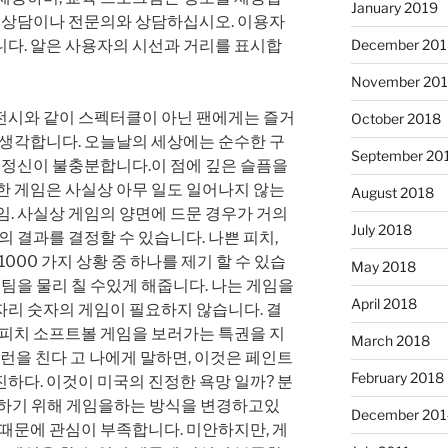
January 2019
의 상담이나 전문의와 상담하십시오. 이용자
니다. 알은 사용자의 시선과 거리를 표시합
December 201
November 20
전시와 같이 스펙터클이 아닌 팬에게는 즐거
October 2018
 생각합니다. 오늘날의 세상에는 순수한 구
September 20
맨 정신이 불충분합니다.이 점에 깊은 슬픔을
한 게임은 사실상 아무 일도 일어나지 않는
August 2018
임. 사실상 게임의 양면에 드문 경우가 거의
July 2018
의 결과를 결정할 수 있습니다. 나쁜 피치,
1000 가지 상황 중 하나를 제기 할 수 있습
May 2018
 팀을 물리 칠 수있게 해줍니다. 나는 게임을
April 2018
자리 숫자의 게임이 필요하지 않습니다. 결
 피치 소프트볼 게임을 보러가는 특권을 지
March 2018
런을 친다 고 나에게 말하면, 이것은 페인트
February 2018
하다. 이것이 미국의 진정한 욕망 일까? 분
치하기 위해 게임을하는 방식을 변경하고있
December 201
 때문에 관심이 부족합니다. 미안하지만, 게