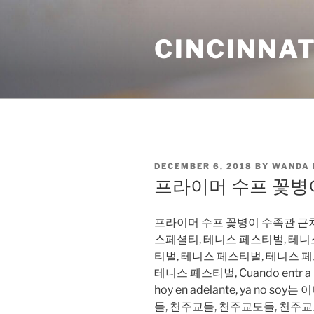
Skip
to
CINCINNAT
content
POSTED
DECEMBER 6, 2018
BY
WANDA
ON
프라이머 수프 꽃병
프라이머 수프 꽃병이 수족관 근처
스페셜티, 테니스 페스티벌, 테니
티벌, 테니스 페스티벌, 테니스 
테니스 페스티벌, Cuando entr a mi 
hoy en adelante, ya no 
들, 천주교들, 천주교도들, 천주교