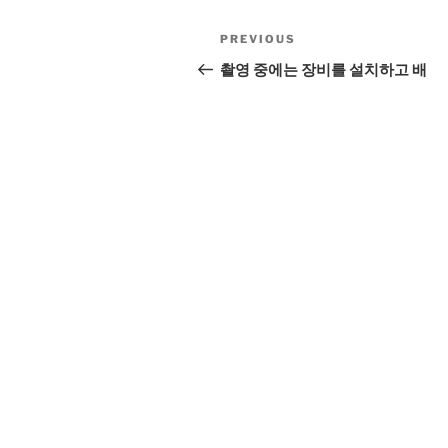
Post
Previous
PREVIOUS
navigation
Post
촬영 중에는 장비를 설치하고 배