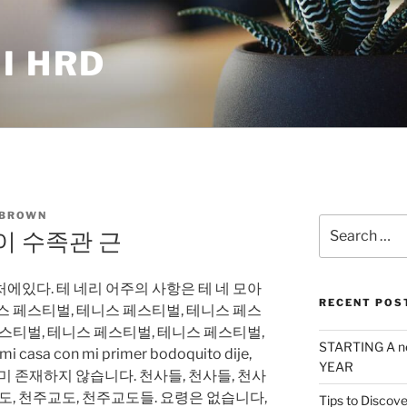
I HRD
 BROWN
Search
이 수족관 근
for:
에있다. 테 네리 어주의 사항은 테 네 모아
RECENT POS
스 페스티벌, 테니스 페스티벌, 테니스 페스
페스티벌, 테니스 페스티벌, 테니스 페스티벌,
STARTING A n
casa con mi primer bodoquito dije,
YEAR
soy는 이미 존재하지 않습니다. 천사들, 천사들, 천사
도, 천주교도, 천주교도들. 요령은 없습니다,
Tips to Discove