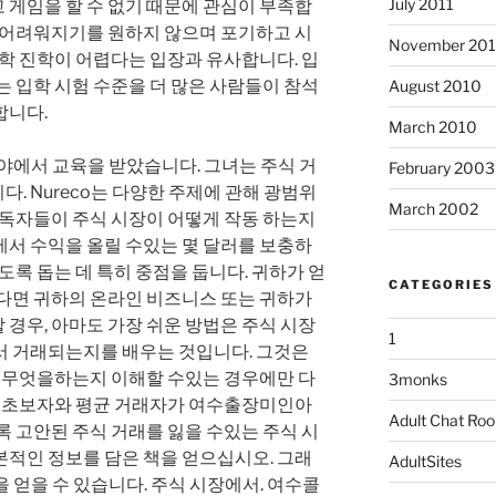
July 2011
 게임을 할 수 없기 때문에 관심이 부족합
더 어려워지기를 원하지 않으며 포기하고 시
November 20
대학 진학이 어렵다는 입장과 유사합니다. 입
는 입학 시험 수준을 더 많은 사람들이 참석
August 2010
합니다.
March 2010
 분야에서 교육을 받았습니다. 그녀는 주식 거
February 2003
. Nureco는 다양한 주제에 관해 광범위
March 2002
 독자들이 주식 시장이 어떻게 작동 하는지
에서 수익을 올릴 수있는 몇 달러를 보충하
도록 돕는 데 특히 중점을 둡니다. 귀하가 얻
CATEGORIES
있다면 귀하의 온라인 비즈니스 또는 귀하가
경우, 아마도 가장 쉬운 방법은 주식 시장
1
서 거래되는지를 배우는 것입니다. 그것은
이 무엇을하는지 이해할 수있는 경우에만 다
3monks
다. 초보자와 평균 거래자가 여수출장미인아
Adult Chat Ro
록 고안된 주식 거래를 잃을 수있는 주식 시
본적인 정보를 담은 책을 얻으십시오. 그래
AdultSites
점을 얻을 수 있습니다. 주식 시장에서. 여수콜