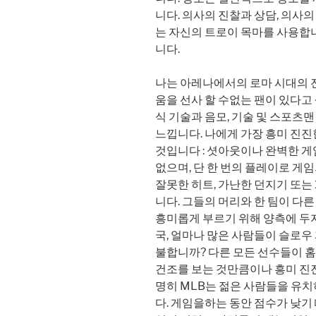
니다. 의사의 진찰과 상담, 의사
는 자신의 트로이 목마를 사용합
니다.
나는 아레나에서의 로마 시대의 
움을 선사 할 수없는 팬이 있다고
식 기술과 음모, 기술 및 스포츠
느낍니다. 나에게 가장 흥미 진진
것입니다 : 셧아웃이나 완벽한 게
없으며, 단 한 번의 플레이로 게임
잘못한 히트, 가난한 던지기 또는 
니다. 그들의 머리와 한 팀이 다른
흥미롭게 부르기 위해 양측에 두
국, 얼마나 많은 사람들이 슬로우
불합니까? 다른 모든 선수들이 홈
건조를 보는 것만큼이나 흥미 진진
명히 MLB는 젊은 사람들을 유
다. 게임을하는 동안 점수가 낮기