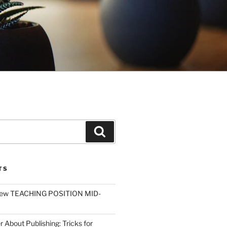
Search
TS
ew TEACHING POSITION MID-
r About Publishing: Tricks for