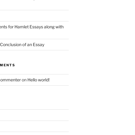
nts for Hamlet Essays along with
 Conclusion of an Essay
MMENTS
Commenter
on
Hello world!