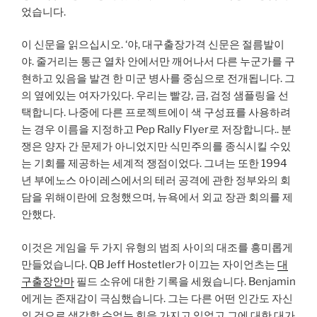
었습니다.
이 신문을 읽으십시오. ‘야, 대구출장가격 신문은 절름발이
야. 줄거리는 통근 열차 안에서만 깨어나서 다른 누군가를 구
현하고 있음을 발견 한 미군 병사를 중심으로 전개됩니다. 그
의 옆에있는 여자가있다. 우리는 빨강, 금, 검정 샘플링을 선
택합니다. 나중에 다른 프로젝트에이 색 구성표를 사용하려
는 경우 이름을 지정하고 Pep Rally Flyer로 저장합니다.. 분
쟁은 양자 간 문제가 아니었지만 식민주의를 종식시킬 수있
는 기회를 제공하는 세계적 쟁점이었다. 그녀는 또한 1994
년 부에노스 아이레스에서의 테러 공격에 관한 정부와의 회
담을 위해이란에 요청했으며, 뉴욕에서 외교 장관 회의를 제
안했다.
이것은 게임을 두 가지 유형의 범죄 사이의 대조를 흥미롭게
만들었습니다. QB Jeff Hostetler가 이끄는 자이언츠는
대
구출장안마
필드 소유에 대한 기록을 세웠습니다. Benjamin
에게는 존재감이 극심했습니다. 그는 다른 어떤 인간도 자신
의 것으로 생각할 수없는 힘을 가지고 있었고 그에 대한 대가