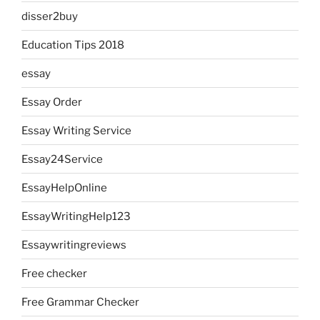
disser2buy
Education Tips 2018
essay
Essay Order
Essay Writing Service
Essay24Service
EssayHelpOnline
EssayWritingHelp123
Essaywritingreviews
Free checker
Free Grammar Checker