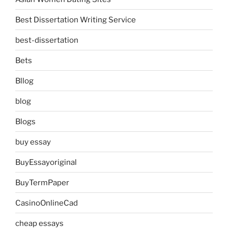
Best Dissertation Writing Service
best-dissertation
Bets
Bllog
blog
Blogs
buy essay
BuyEssayoriginal
BuyTermPaper
CasinoOnlineCad
cheap essays