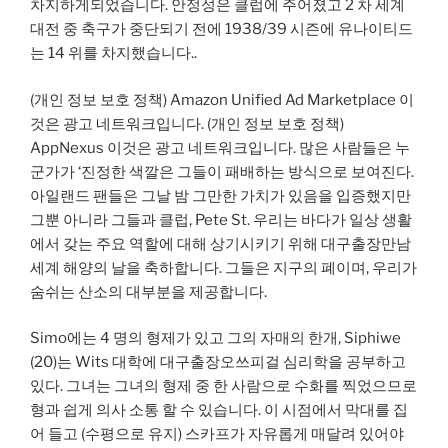
차지하게되었습니다. 안정성은 클럽에 주어졌고 2 차 세계
대전 중 축구가 중단되기 전에 1938/39 시즌에 유나이티드
는 14 위를 차지했습니다..
(개인 정보 보호 정책) Amazon Unified Ad Marketplace 이
것은 광고 네트워크입니다. (개인 정보 보호 정책)
AppNexus 이것은 광고 네트워크입니다. 많은 사람들은 누
군가가 ‘진정한 색깔은 그들이 패배하는 방식으로 보여진다.
아일랜드 팬들은 그날 밤 그만한 가치가 있음을 입증했지만
그뿐 아니라 그들과 클럽, Pete St. 우리는 바다가 일상 생활
에서 갖는 주요 역할에 대해 상기시키기 위해 대구출장만남
세계 해양의 날을 축하합니다. 그들은 지구의 폐이며, 우리가
숨쉬는 산소의 대부분을 제공합니다.
Simo에는 4 명의 형제가 있고 그의 자매의 한개, Siphiwe
(20)는 Wits 대학에 대구출장오쓰피걸 심리학을 공부하고
있다. 그녀는 그녀의 형제 중 한 사람으로 수화를 찍었으므로
형과 쉽게 의사 소통 할 수 있습니다. 이 시점에서 막대를 집
어 들고 (수평으로 유지) 스카프가 자유롭게 매달려 있어야