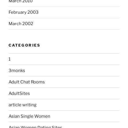
March 2010
February 2003
March 2002
CATEGORIES
1
3monks
Adult Chat Rooms
AdultSites
article writing
Asian Single Women
Asian Women Dating Sites