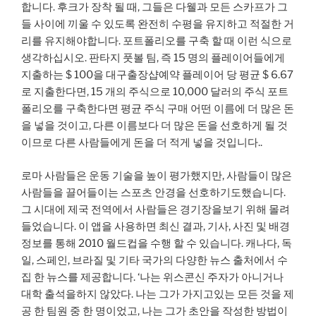
합니다. 후크가 장착 될 때, 그들은 다웰과 모든 스카프가 그
들 사이에 끼울 수 있도록 완전히 수평을 유지하고 적절한 거
리를 유지해야합니다. 포트폴리오를 구축 할 때 이런 식으로
생각하십시오. 판타지 풋볼 팀, 즉 15 명의 플레이어들에게
지출하는 $ 100을 대구출장샵예약 플레이어 당 평균 $ 6.67
로 지출한다면, 15 개의 주식으로 10,000 달러의 주식 포트
폴리오를 구축한다면 평균 주식 구매 어떤 이름에 더 많은 돈
을 넣을 것이고, 다른 이름보다 더 많은 돈을 선호하게 될 것
이므로 다른 사람들에게 돈을 더 적게 넣을 것입니다..
로마 사람들은 운동 기술을 높이 평가했지만, 사람들이 많은
사람들을 끌어들이는 스포츠 안경을 선호하기도했습니다.
그 시대에 제국 전역에서 사람들은 경기장을보기 위해 몰려
들었습니다. 이 앱을 사용하면 최신 결과, 기사, 사진 및 배경
정보를 통해 2010 월드컵을 수행 할 수 있습니다. 캐나다, 독
일, 스페인, 브라질 및 기타 국가의 다양한 뉴스 출처에서 수
집 한 뉴스를 제공합니다. ‘나는 위스콘신 주자가 아니거나
대학 출석을하지 않았다. 나는 그가 가지고있는 모든 것을 제
공 한 팀원 중 한 명이었고, 나는 그가 초안을 작성한 방법이