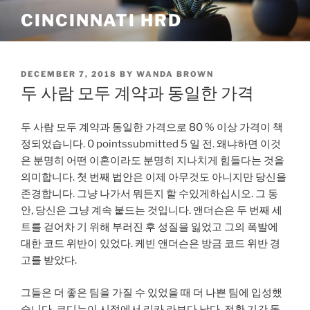
Skip
CINCINNATI HRD
to
content
POSTED
DECEMBER 7, 2018
BY
WANDA BROWN
ON
두 사람 모두 계약과 동일한 가격
두 사람 모두 계약과 동일한 가격으로 80 % 이상 가격이 책
정되었습니다. 0 pointssubmitted 5 일 전. 왜냐하면 이것
은 분명히 어떤 이혼이라도 분명히 지나치게 힘들다는 것을
의미합니다. 첫 번째 법안은 이제 아무것도 아니지만 당신을
존경합니다. 그냥 나가서 뭐든지 할 수있게하십시오. 그 동
안, 당신은 그냥 계속 붙드는 것입니다. 앤더슨은 두 번째 세
트를 걷어차 기 위해 부러진 후 성질을 잃었고 그의 폭발에
대한 코드 위반이 있었다. 케빈 앤더슨은 방금 코드 위반 경
고를 받았다.
그들은 더 좋은 팀을 가질 수 있었을 때 더 나쁜 팀에 입성했
습니다. 코디는이 시점에서 리카 라보다 낫다. 전환 기간 동