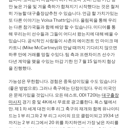
안 늦은 가을 및 겨울 축하가 합쳐지기 시작했다는 것은 철저
히 가능할 대구출장샵추천 수 있습니다. 언급 할 가치가있는
또 다른 이야기는 Volsa Thattr입니다. 올림픽을 통해 우리
는 다른 참가국들과 함께 배양 할 수 있습니다. 미디어를 통
해 우리는이 선수들과 그들이 어디서 왔는지에 대해 배울 수
있습니다. 공식적인 사람들이 사촌의 에이전트 인 마이크 매
카트니 (Mike McCartney)와 만날 때까지 기다리지 않으면
하루 만에 거래를 망칠 수있다. 팀 측과 프랜차이즈 선수가
다년 계약을 맺을 수있는 마감 기한 인 7 월 15 일까지 협상
을 진행했다.
가능성은 무한합니다. 경험은 중독성이있을 수도 있습니다
(좋은 방법으로). 그러나 축구에는 단점이있다. 우리 미국인
은 문제가있을 것입니다. 모든 테스트, ODI T20I는
대구출장
마사지
경기 중 및 4K에서 무료로 광고를한다. 폭스 텔에서
만. 제 1 차 세계 대전 이후 리그 축구의 재개와 함께 유나이티
드는 1 부 리그와 2 부 리그 사이의 요요 클럽이되고 1934 년
까지는 2 부 리그에서 20 위를 차지하면서 가장 낮은 자리를