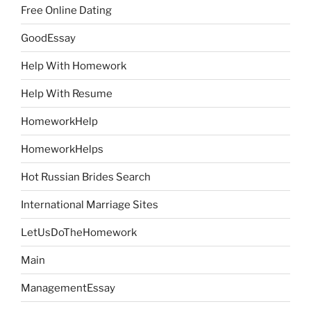
Free Online Dating
GoodEssay
Help With Homework
Help With Resume
HomeworkHelp
HomeworkHelps
Hot Russian Brides Search
International Marriage Sites
LetUsDoTheHomework
Main
ManagementEssay