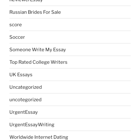
Russian Brides For Sale
score
Soccer
Someone Write My Essay
Top Rated College Writers
UK Essays
Uncategorized
uncotegorized
UrgentEssay
UrgentEssayWriting
Worldwide Internet Dating