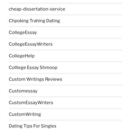
cheap-dissertation-service
Chpoking Trahing Dating
CollegeEssay
CollegeEssayWriters
CollegeHelp
Colllege Essay Shmoop
Custom Writings Reviews
Customessay
CustomEssayWriters
CustomWriting
Dating Tips For Singles