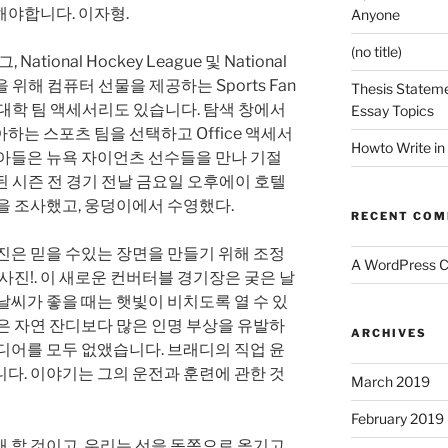
해야합니다. 이자형.
Anyone
(no title)
tional Hockey League 및 National
 팬들을 위해 컴퓨터 선물을 제공하는 Sports Fan
Thesis Stateme
 대학 팀 액세서리도 있습니다. 탐색 창에서
Essay Topics
하는 스포츠 팀을 선택하고 Office 액세서
Howto Write in
 아들은 뉴욕 자이언츠 선수들을 만나 기절
 시즌 전 경기 전날 금요일 오후에이 호텔
을 조사했고, 웅덩이에서 수영했다.
RECENT CO
진은 믿을 수있는 장면을 만들기 위해 조정
A WordPress 
사진!. 이 새로운 컨버터블 경기장은 궂은 날
날씨가 좋을 때는 햇빛이 비치도록 열 수 있
은 자연 잔디보다 많은 인명 부상을 유발하
ARCHIVES
디어를 모두 없앴습니다. 브래디의 직업 윤
다. 이야기는 그의 운전과 훈련에 관한 것
March 2019
February 2019
 할 것이고, 우리는 선을 동쪽으로 옮기고