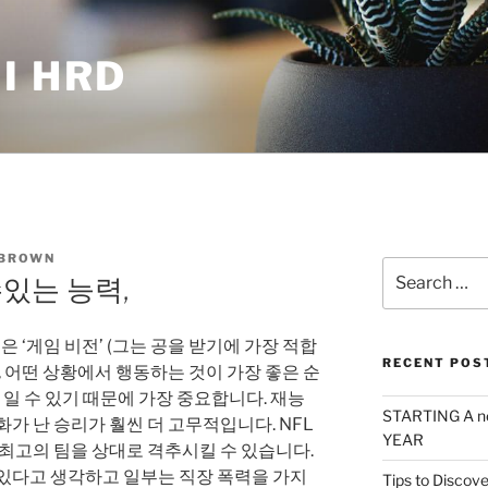
I HRD
 BROWN
Search
수있는 능력,
for:
은 ‘게임 비전’ (그는 공을 받기에 가장 적합
RECENT POS
, 어떤 상황에서 행동하는 것이 가장 좋은 순
 일 수 있기 때문에 가장 중요합니다. 재능
STARTING A n
가 난 승리가 훨씬 더 고무적입니다. NFL
YEAR
 최고의 팀을 상대로 격추시킬 수 있습니다.
 있다고 생각하고 일부는 직장 폭력을 가지
Tips to Discove