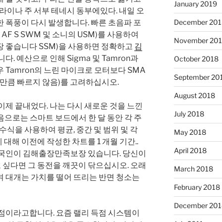
January 2019
롤라이나 주 서부 테네시 동부에있다. 내일 오
심한 폭풍이 다시 발생합니다. 빠른 초음파 포
December 201
의 AF S SWM 및 소니의 USM)를 사용하여
November 20
장 좋습니다 SSM)을 사용하면 정확하고
김
다. 예산으로 인해 Sigma 및 Tamron과
October 2018
우 Tamron의 느린 마이크로 모터보다 SMA
September 20
렌즈만큼 빠르지 않음)를 고려하십시오.
August 2018
이제 끝내었다. 나는 다시 새로운 것을 느낀
July 2018
 다음으로는 스마트 보드에서 한 달 동안 각 주
수식을 사용하여 평균, 중간 및 범위 및 각
May 2018
대해 이전에 작성한 차트를 1 개월 기간..
April 2018
미국인이 김해출장만족보장 있습니다. 당신이
싶다면 그 동전을 깨끗이 닦으십시오. 오래
March 2018
며 대개는 가치를 떨어 뜨리는 반면 청소는
February 2018
December 201
득점이라고합니다. 요즘 랠리 득점 시스템이