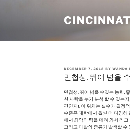
Skip
to
CINCINNAT
content
POSTED
DECEMBER 7, 2018
BY
WANDA
ON
민첩성, 뛰어 넘을 
민첩성, 뛰어 넘을 수있는 능력, 좋
한 사람을 누가 분석 할 수 있는지
간인지). 이 위치는 실수가 결정적
수준은 대학에서 훨씬 더 다양해 화
에서 최악의 팀을 데려 와서 리그
그리고 마찰의 종류가 발생할 수