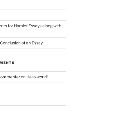
nts for Hamlet Essays along with
 Conclusion of an Essay
MMENTS
Commenter
on
Hello world!