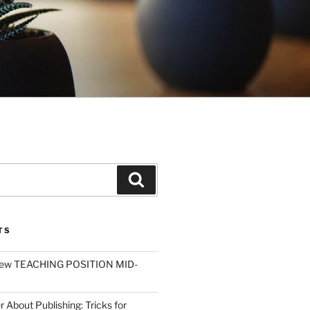
Search
TS
ew TEACHING POSITION MID-
r About Publishing: Tricks for