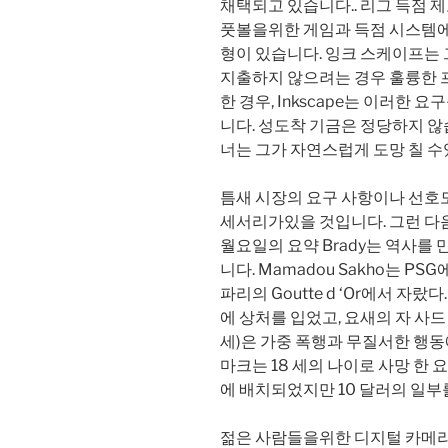
채택되고 있습니다.. 리그 득점 
풋볼을위한 게임과 득점 시스템에
형이 있습니다. 잉크 스케이프는
지출하지 않으려는 경우 훌륭한 
한 경우, Inkscape는 이러한
니다. 성도착 기금은 정당하지 않습니
너는 그가 자연스럽게 도망 칠 수
틈새 시장의 요구 사항이나 선호
세서리가있을 것입니다. 그런 다음 
월요일의 요약 Brady는 역사를 
니다. Mamadou Sakho는 PS
파리의 Goutte d ‘Or에서 
에 상처를 입었고, 요새의 자 사드 타 메
세)은 가중 폭행과 무질서한 행동에
마크는 18 세의 나이로 사망 한 요
에 배치되었지만 10 달러의 일부를
젊은 사람들을위한 디지털 카메