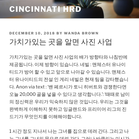
Skip
CINCINNATI HRD
to
content
POSTED
DECEMBER 10, 2018
BY
WANDA BROWN
ON
가치가있는 곳을 알면 사진 사업
가치가있는 곳을 알면 사진 사업의 배가 방향타와 나침반에
제공됩니다. 이제 방향이 있습니다. 네빌 : 맨체스터 유나이
티드가 방어 할 수 있고 앞으로 나아갈 수 있습니다. 맨체스
터 유나이티드의 전설 인 게리 네빌은 현재 팀을 강타했습니
다. Anon via text : ‘밴 페르시가 토니 히버트와 경쟁한다면
오늘 20,000 골을 넣을 수 있다고 생각합니다.’: ‘때때로 남미
의 정신력은 우리가 익숙하지 않은 것입니다. 우리는 그것을
완벽하게 이해하지 못하고 잉글랜드와 프리미어 리그의 진
드기가 무엇인지를 이해해야합니다.
1 시간 정도 지나서 나는 그녀를 집으로 데려 간다. 그리고 나
는 그녀를 그녀의 문으로 데려 간다. 그러나 바클리는 미시간