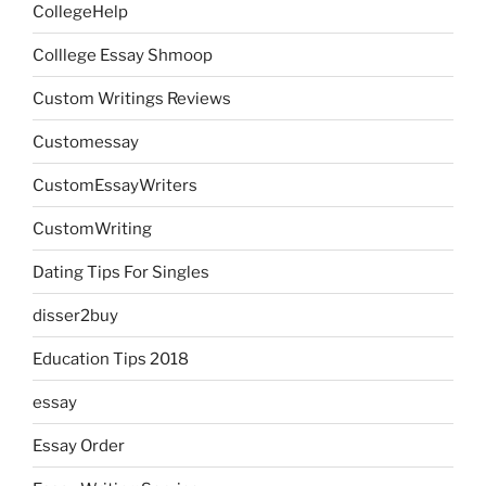
CollegeHelp
Colllege Essay Shmoop
Custom Writings Reviews
Customessay
CustomEssayWriters
CustomWriting
Dating Tips For Singles
disser2buy
Education Tips 2018
essay
Essay Order