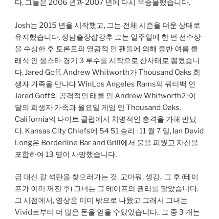
다. 그들은 2006 년과 2007 년에 다시 우승을했습니다.
Josh는 2015 년을 시작했고, 그는 전체 시즌을 더운 상태로
유지했습니다. 성남출장샵강추 그는 일주일에 한 번 선수상
을 수상한 후 토론토의 열광적 인 팬들에 의해 중반 여름 클
래식 인 올스타 경기 3 루수를 시작으로 산사태로 뽑혔습니
다. Jared Goff, Andrew Whitworth가 Thousand Oaks 희
생자 가족을 만나다 WinLos Angeles Rams의 쿼터백 인
Jared Goff와 공격적인 태클 인 Andrew Whitworth가이
달의 희생자 가족과 월요일 게임 인 Thousand Oaks,
California의 나이트 클럽에서 치명적인 총격을 가해 만났
다. Kansas City Chiefs에 54 51 승리 : 11 월 7 일, Ian David
Long은 Borderline Bar and Grill에서 불을 피웠고 자신을
포함하여 13 명이 사망했습니다.
금 대신 갈 석탄을 찾으러가는 것. 고마워, 생강.. 그 후 (테이
프가 이미 꺼진 후) 그녀는 그 테이프의 권리를 팔았습니다.
그 시점에서, 영상은 이미 밖으로 나왔고 그래서 그녀는
Vivid로부터 더 많은 돈을 얻을 수있었습니다.. 그 중 3 개는