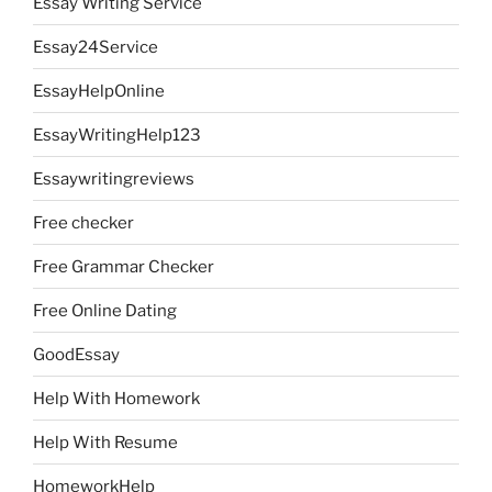
Essay Writing Service
Essay24Service
EssayHelpOnline
EssayWritingHelp123
Essaywritingreviews
Free checker
Free Grammar Checker
Free Online Dating
GoodEssay
Help With Homework
Help With Resume
HomeworkHelp