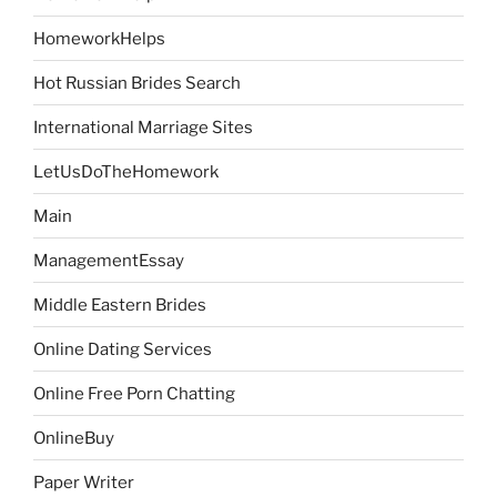
HomeworkHelps
Hot Russian Brides Search
International Marriage Sites
LetUsDoTheHomework
Main
ManagementEssay
Middle Eastern Brides
Online Dating Services
Online Free Porn Chatting
OnlineBuy
Paper Writer