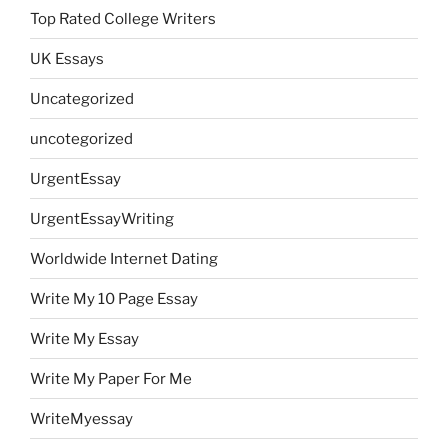
Top Rated College Writers
UK Essays
Uncategorized
uncotegorized
UrgentEssay
UrgentEssayWriting
Worldwide Internet Dating
Write My 10 Page Essay
Write My Essay
Write My Paper For Me
WriteMyessay