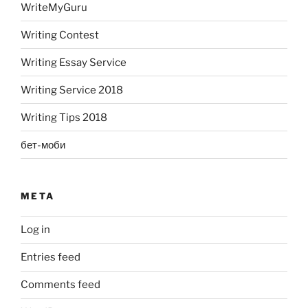
WriteMyGuru
Writing Contest
Writing Essay Service
Writing Service 2018
Writing Tips 2018
бет-моби
META
Log in
Entries feed
Comments feed