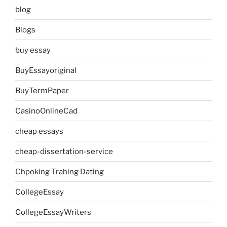
blog
Blogs
buy essay
BuyEssayoriginal
BuyTermPaper
CasinoOnlineCad
cheap essays
cheap-dissertation-service
Chpoking Trahing Dating
CollegeEssay
CollegeEssayWriters