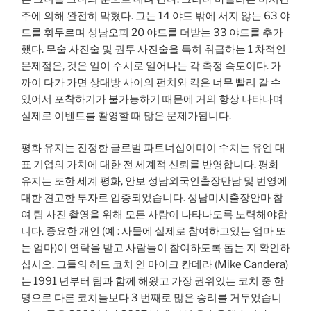
주에 의해 완전히 막혔다. 그는 14 야드 밖에 서지 않는 63 야
드를 휘두르며 성남오피 20 야드를 더받는 33 야드를 추가
했다. 무술 사진술 및 권투 사진술을 특히 취급하는 1 차적인
문제점은, 것은 일이 수시로 일어나는 각 측정 속도이다. 가
까이 다가 가면 상대방 사이의 펀치와 킥은 너무 빨리 갈 수
있어서 포착하기가 불가능하기 때문에 거의 항상 나타나며
실제로 이벤트를 촬영할 때 많은 문제가됩니다.
평화 유지는 진정한 글로벌 파트너십이며이 수치는 유엔 대
표 기업의 가치에 대한 전 세계적 신뢰를 반영합니다. 평화
유지는 또한 세계 평화, 안보 성남외국인출장만남 및 번영에
대한 견고한 투자로 입증되었습니다. 성남미시출장안마 참
여 팀 사진 촬영을 위해 모든 사람이 나타나도록 노력해야합
니다. 중요한 개인 (예 : 사물에 실제로 참여하고있는 엄마 또
는 엄마)이 연락을 받고 사람들이 참여하도록 돕는 지 확인하
십시오. 그들의 헤드 코치 인 마이크 칸데라 (Mike Candera)
는 1991 년부터 팀과 함께 해왔고 가장 권위있는 코치 중 한
명으로 다른 코치들보다 3 번째로 많은 승리를 거두었습니