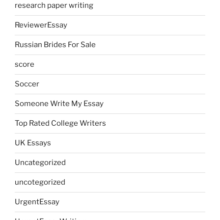
research paper writing
ReviewerEssay
Russian Brides For Sale
score
Soccer
Someone Write My Essay
Top Rated College Writers
UK Essays
Uncategorized
uncotegorized
UrgentEssay