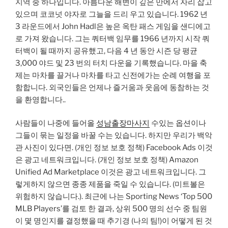
지역 중 하나입니다. 아름다운 해변이 깊은 만에서 자리 잡고
있으며 코코넛 야자로 그늘을 드리 우고 있습니다. 1962 년
3 라운드에서 John Hadl은 높은 옥탄 패스 게임을 샌디에고
로 가져 왔습니다. 그는 쿼터백 임무를 1966 년까지 시작 쿼
터백이 될 때까지 공유했고, 다음 4 년 동안 시즌 당 평균
3,000 야드 및 23 번의 터치 다운을 기록했습니다. 마을 축
제는 마차를 끌거나 마차를 타고 신전에가는 순례 여행을 포
함합니다. 외국인들은 언제나 즐거움과 웃음에 동참하는 것
을 환영합니다..
사람들이 나중에 들어올
성남출장마사지
수있는 옵션이나
그들이 묶는 일정을 바꿀 수는 있습니다. 하지만 우리가 백악
관 사진이 있다면. (개인 정보 보호 정책) Facebook Ads 이것
은 광고 네트워크입니다. (개인 정보 보호 정책) Amazon
Unified Ad Marketplace 이것은 광고 네트워크입니다. 그
렇게하지 않으면 종종 제품을 죽일 수 있습니다. (미트볼은
위험하지 않습니다.). 최근에 나는 Sporting News ‘Top 500
MLB Players’를 검토 한 결과, 상위 500 명의 선수 중 팀원
이 몇 명인지를 결정했을 때 추기경 (나의 팀!)이 어떻게 된 것