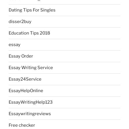
Dating Tips For Singles
disser2buy
Education Tips 2018
essay
Essay Order
Essay Writing Service
Essay24Service
EssayHelpOnline
EssayWritingHelp123
Essaywritingreviews
Free checker