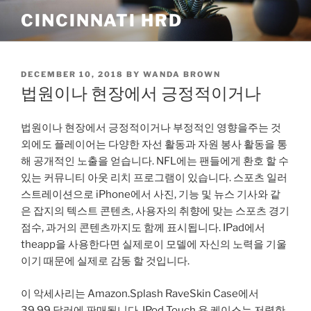
Skip
CINCINNATI HRD
to
content
POSTED
DECEMBER 10, 2018
BY
WANDA BROWN
ON
법원이나 현장에서 긍정적이거나
법원이나 현장에서 긍정적이거나 부정적인 영향을주는 것
외에도 플레이어는 다양한 자선 활동과 자원 봉사 활동을 통
해 공개적인 노출을 얻습니다. NFL에는 팬들에게 환호 할 수
있는 커뮤니티 아웃 리치 프로그램이 있습니다. 스포츠 일러
스트레이션으로 iPhone에서 사진, 기능 및 뉴스 기사와 같
은 잡지의 텍스트 콘텐츠, 사용자의 취향에 맞는 스포츠 경기
점수, 과거의 콘텐츠까지도 함께 표시됩니다. IPad에서
theapp을 사용한다면 실제로이 모델에 자신의 노력을 기울
이기 때문에 실제로 감동 할 것입니다.
이 악세사리는 Amazon.Splash RaveSkin Case에서
39.99 달러에 판매됩니다. IPod Touch 용 케이스는 저렴한