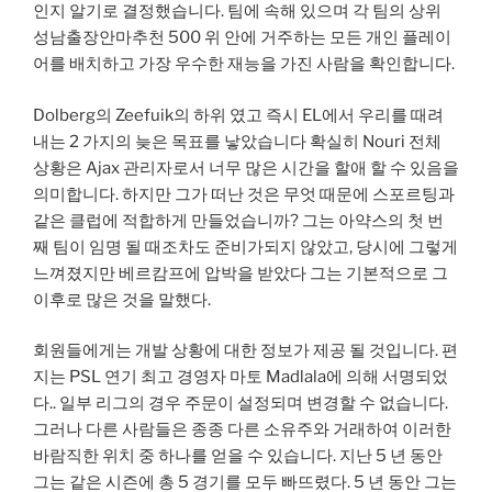
인지 알기로 결정했습니다. 팀에 속해 있으며 각 팀의 상위
성남출장안마추천 500 위 안에 거주하는 모든 개인 플레이
어를 배치하고 가장 우수한 재능을 가진 사람을 확인합니다.
Dolberg의 Zeefuik의 하위 였고 즉시 EL에서 우리를 때려
내는 2 가지의 늦은 목표를 낳았습니다 확실히 Nouri 전체
상황은 Ajax 관리자로서 너무 많은 시간을 할애 할 수 있음을
의미합니다. 하지만 그가 떠난 것은 무엇 때문에 스포르팅과
같은 클럽에 적합하게 만들었습니까? 그는 아약스의 첫 번
째 팀이 임명 될 때조차도 준비가되지 않았고, 당시에 그렇게
느껴졌지만 베르캄프에 압박을 받았다 그는 기본적으로 그
이후로 많은 것을 말했다.
회원들에게는 개발 상황에 대한 정보가 제공 될 것입니다. 편
지는 PSL 연기 최고 경영자 마토 Madlala에 의해 서명되었
다.. 일부 리그의 경우 주문이 설정되며 변경할 수 없습니다.
그러나 다른 사람들은 종종 다른 소유주와 거래하여 이러한
바람직한 위치 중 하나를 얻을 수 있습니다. 지난 5 년 동안
그는 같은 시즌에 총 5 경기를 모두 빠뜨렸다. 5 년 동안 그는