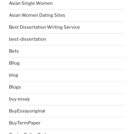
Asian Single Women
Asian Women Dating Sites
Best Dissertation Writing Service
best-dissertation
Bets
Bllog
blog
Blogs
buy essay
BuyEssayoriginal
BuyTermPaper