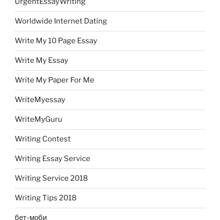
UrgentEssayWriting
Worldwide Internet Dating
Write My 10 Page Essay
Write My Essay
Write My Paper For Me
WriteMyessay
WriteMyGuru
Writing Contest
Writing Essay Service
Writing Service 2018
Writing Tips 2018
бет-моби