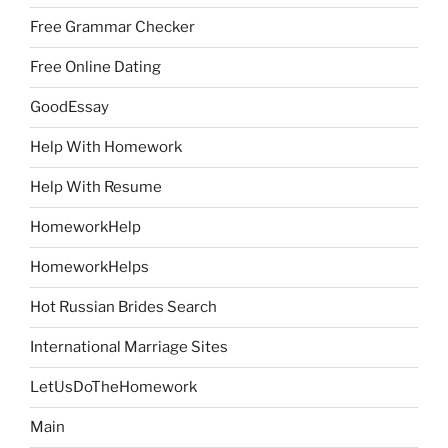
Free Grammar Checker
Free Online Dating
GoodEssay
Help With Homework
Help With Resume
HomeworkHelp
HomeworkHelps
Hot Russian Brides Search
International Marriage Sites
LetUsDoTheHomework
Main