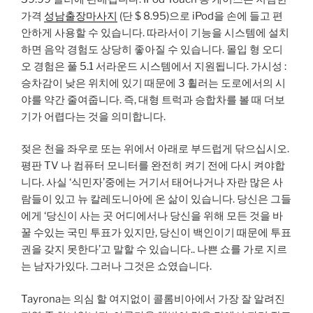
가격
성남출장마사지
(단 $ 8.95)으로 iPod을 손에 들고 편
안하게 사용할 수 있습니다. 따라서이 기능을 시스템에 설치
하면 음악 경험도 상당히 좋아질 수 있습니다. 몰입 형 오디
오 경험은 풀 5.1 서라운드 시스템에서 지원됩니다. 가시성 :
승차감이 낮은 위치에 있기 때문에 3 휠러는 도로에서의 시
야를 약간 줄여줍니다. 즉, 대형 트럭과 승합차를 볼 때 더보
기가 어렵다는 것을 의미합니다.
젖은 천을 좌우로 또는 위에서 아래로 부드럽게 닦으십시오.
평판 TV 나 컴퓨터 모니터를 완전히 켜기 전에 다시 켜야합
니다. 사실 ‘식민자’중에는 거기서 태어나거나 자란 많은 사
람들이 있고 뉴 칼레도니아에 온 삶이 있습니다. 당신은 그들
에게 ‘당신이 사는 곳 어디에서나 당신을 위해 모든 것을 바
꿀 수있는 국민 투표가 있지만, 당신이 백인이기 때문에 투표
권을 갖지 못한다’고 말할 수 있습니다.. 나쁜 쇼를 가로 지르
는 남자가있다. 그러나 그것은 쇼였습니다.
Tayrona는 의심 할 여지없이 콜롬비아에서 가장 잘 알려진