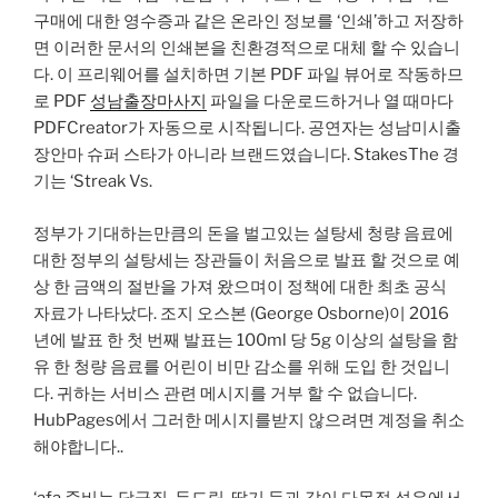
구매에 대한 영수증과 같은 온라인 정보를 ‘인쇄’하고 저장하
면 이러한 문서의 인쇄본을 친환경적으로 대체 할 수 있습니
다. 이 프리웨어를 설치하면 기본 PDF 파일 뷰어로 작동하므
로 PDF
성남출장마사지
파일을 다운로드하거나 열 때마다
PDFCreator가 자동으로 시작됩니다. 공연자는 성남미시출
장안마 슈퍼 스타가 아니라 브랜드였습니다. StakesThe 경
기는 ‘Streak Vs.
정부가 기대하는만큼의 돈을 벌고있는 설탕세 청량 음료에
대한 정부의 설탕세는 장관들이 처음으로 발표 할 것으로 예
상 한 금액의 절반을 가져 왔으며이 정책에 대한 최초 공식
자료가 나타났다. 조지 오스본 (George Osborne)이 2016
년에 발표 한 첫 번째 발표는 100ml 당 5g 이상의 설탕을 함
유 한 청량 음료를 어린이 비만 감소를 위해 도입 한 것입니
다. 귀하는 서비스 관련 메시지를 거부 할 수 없습니다.
HubPages에서 그러한 메시지를받지 않으려면 계정을 취소
해야합니다..