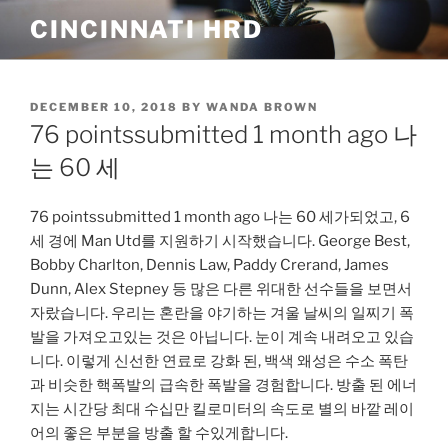
Skip
CINCINNATI HRD
to
content
POSTED
DECEMBER 10, 2018
BY
WANDA BROWN
ON
76 pointssubmitted 1 month ago 나
는 60 세
76 pointssubmitted 1 month ago 나는 60 세가되었고, 6
세 경에 Man Utd를 지원하기 시작했습니다. George Best,
Bobby Charlton, Dennis Law, Paddy Crerand, James
Dunn, Alex Stepney 등 많은 다른 위대한 선수들을 보면서
자랐습니다. 우리는 혼란을 야기하는 겨울 날씨의 일찌기 폭
발을 가져오고있는 것은 아닙니다. 눈이 계속 내려오고 있습
니다. 이렇게 신선한 연료로 강화 된, 백색 왜성은 수소 폭탄
과 비슷한 핵폭발의 급속한 폭발을 경험합니다. 방출 된 에너
지는 시간당 최대 수십만 킬로미터의 속도로 별의 바깥 레이
어의 좋은 부분을 방출 할 수있게합니다.