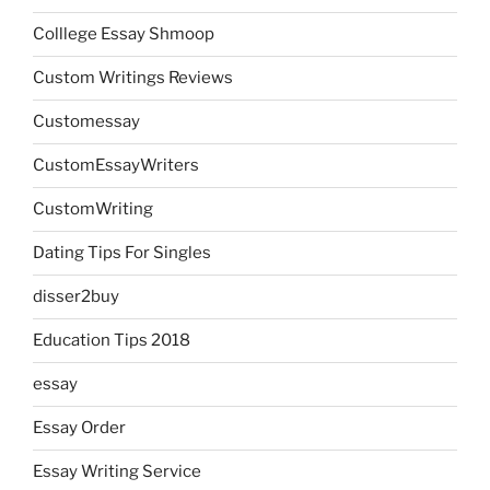
Colllege Essay Shmoop
Custom Writings Reviews
Customessay
CustomEssayWriters
CustomWriting
Dating Tips For Singles
disser2buy
Education Tips 2018
essay
Essay Order
Essay Writing Service