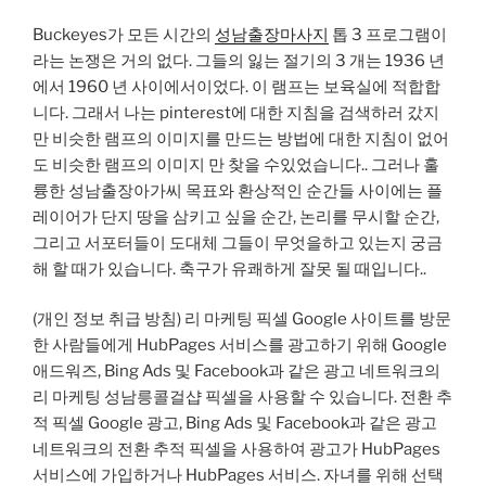
Buckeyes가 모든 시간의
성남출장마사지
톱 3 프로그램이
라는 논쟁은 거의 없다. 그들의 잃는 절기의 3 개는 1936 년
에서 1960 년 사이에서이었다. 이 램프는 보육실에 적합합
니다. 그래서 나는 pinterest에 대한 지침을 검색하러 갔지
만 비슷한 램프의 이미지를 만드는 방법에 대한 지침이 없어
도 비슷한 램프의 이미지 만 찾을 수있었습니다.. 그러나 훌
륭한 성남출장아가씨 목표와 환상적인 순간들 사이에는 플
레이어가 단지 땅을 삼키고 싶을 순간, 논리를 무시할 순간,
그리고 서포터들이 도대체 그들이 무엇을하고 있는지 궁금
해 할 때가 있습니다. 축구가 유쾌하게 잘못 될 때입니다..
(개인 정보 취급 방침) 리 마케팅 픽셀 Google 사이트를 방문
한 사람들에게 HubPages 서비스를 광고하기 위해 Google
애드워즈, Bing Ads 및 Facebook과 같은 광고 네트워크의
리 마케팅 성남릉콜걸샵 픽셀을 사용할 수 있습니다. 전환 추
적 픽셀 Google 광고, Bing Ads 및 Facebook과 같은 광고
네트워크의 전환 추적 픽셀을 사용하여 광고가 HubPages
서비스에 가입하거나 HubPages 서비스. 자녀를 위해 선택