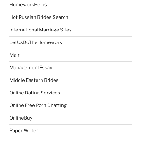
HomeworkHelps
Hot Russian Brides Search
International Marriage Sites
LetUsDoTheHomework
Main
ManagementEssay
Middle Eastern Brides
Online Dating Services
Online Free Porn Chatting
OnlineBuy
Paper Writer