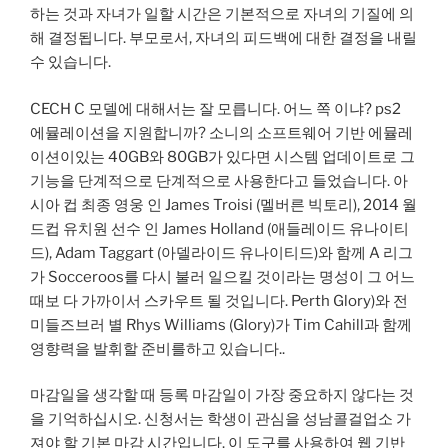
하는 것과 자녀가 일할 시간은 기본적으로 자녀의 기질에 의
해 결정됩니다. 부모로서, 자녀의 피드백에 대한 결정을 내릴
수 있습니다.
CECH C 모델에 대해서는 잘 모릅니다. 어느 쪽 이냐? ps2
에뮬레이션을 지원합니까? 소니의 소프트웨어 기반 에뮬레
이션이있는 40GB와 80GB가 있다면 시스템 업데이트로 그
기능을 단계적으로 단계적으로 사용한다고 들었습니다. 아
시아 컵 최종 영웅 인 James Troisi (멜버른 빅토리), 2014 월
드컵 유치원 선수 인 James Holland (애들레이드 유나이티
드), Adam Taggart (아델라이드 유나이티드)와 함께 A 리그
가 Socceroos를 다시 불러 일으킬 것이라는 명성이 그 어느
때보 다 가까이서 스카우트 될 것입니다. Perth Glory)와 전
미들즈브러 별 Rhys Williams (Glory)가 Tim Cahill과 함께
영향력을 발휘할 준비를하고 있습니다..
마감일을 생각할 때 등록 마감일이 가장 중요하지 않다는 것
을 기억하십시오. 신청서는 학생이 관심을 성남콜걸업소 가
져야 할 기본 마감 시간입니다. 이 도구를 사용하여 웹 기반