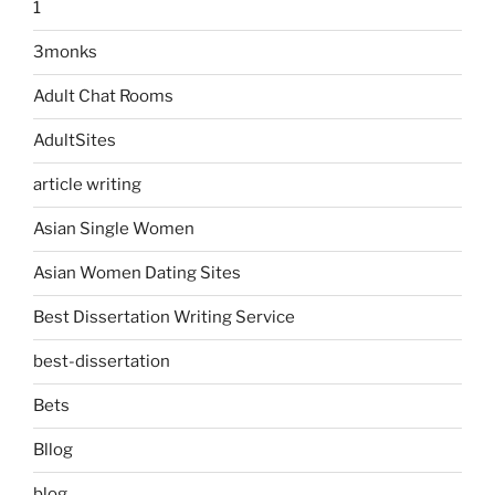
1
3monks
Adult Chat Rooms
AdultSites
article writing
Asian Single Women
Asian Women Dating Sites
Best Dissertation Writing Service
best-dissertation
Bets
Bllog
blog