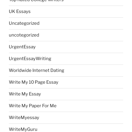
UK Essays
Uncategorized
uncotegorized
UrgentEssay
UrgentEssayWriting
Worldwide Internet Dating
Write My 10 Page Essay
Write My Essay
Write My Paper For Me
WriteMyessay
WriteMyGuru