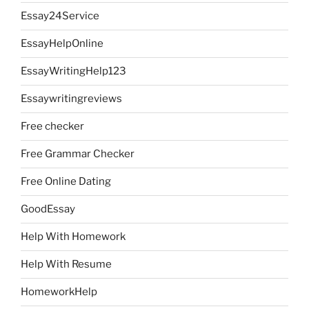
Essay24Service
EssayHelpOnline
EssayWritingHelp123
Essaywritingreviews
Free checker
Free Grammar Checker
Free Online Dating
GoodEssay
Help With Homework
Help With Resume
HomeworkHelp