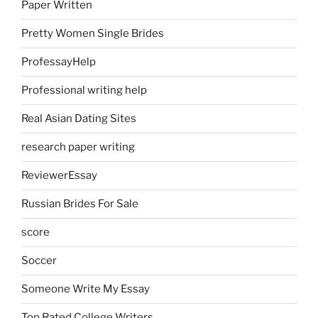
Paper Written
Pretty Women Single Brides
ProfessayHelp
Professional writing help
Real Asian Dating Sites
research paper writing
ReviewerEssay
Russian Brides For Sale
score
Soccer
Someone Write My Essay
Top Rated College Writers