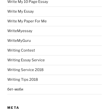
Write My 10 Page Essay
Write My Essay
Write My Paper For Me
WriteMyessay
WriteMyGuru
Writing Contest
Writing Essay Service
Writing Service 2018
Writing Tips 2018
бет-моби
META