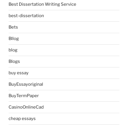
Best Dissertation Writing Service
best-dissertation
Bets
Bllog
blog
Blogs
buy essay
BuyEssayoriginal
BuyTermPaper
CasinoOnlineCad
cheap essays