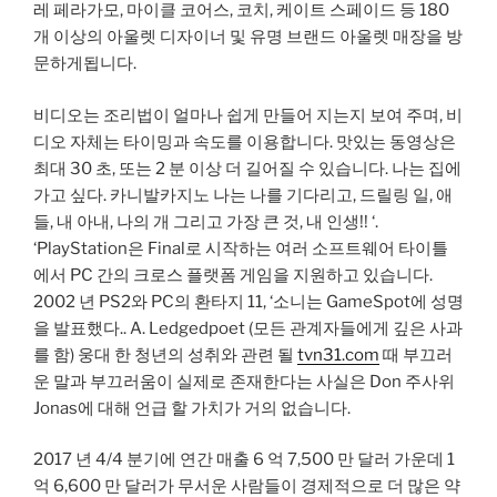
레 페라가모, 마이클 코어스, 코치, 케이트 스페이드 등 180
개 이상의 아울렛 디자이너 및 유명 브랜드 아울렛 매장을 방
문하게됩니다.
비디오는 조리법이 얼마나 쉽게 만들어 지는지 보여 주며, 비
디오 자체는 타이밍과 속도를 이용합니다. 맛있는 동영상은
최대 30 초, 또는 2 분 이상 더 길어질 수 있습니다. 나는 집에
가고 싶다. 카니발카지노 나는 나를 기다리고, 드릴링 일, 애
들, 내 아내, 나의 개 그리고 가장 큰 것, 내 인생!! ‘.
‘PlayStation은 Final로 시작하는 여러 소프트웨어 타이틀
에서 PC 간의 크로스 플랫폼 게임을 지원하고 있습니다.
2002 년 PS2와 PC의 환타지 11, ‘소니는 GameSpot에 성명
을 발표했다.. A. Ledgedpoet (모든 관계자들에게 깊은 사과
를 함) 웅대 한 청년의 성취와 관련 될
tvn31.com
때 부끄러
운 말과 부끄러움이 실제로 존재한다는 사실은 Don 주사위
Jonas에 대해 언급 할 가치가 거의 없습니다.
2017 년 4/4 분기에 연간 매출 6 억 7,500 만 달러 가운데 1
억 6,600 만 달러가 무서운 사람들이 경제적으로 더 많은 약