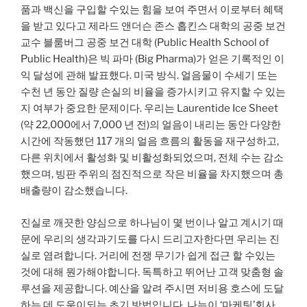
품과 백신을 구입할 수있는 힘을 보여 주면서 이로부터 혜택
을 받고 있다고 제라드 앤더슨 존스 홉킨스 대학의 공중 보건
교수 블룸버그 공중 보건 대학 (Public Health School of
Public Health)은 빅 파마 (Big Pharma)가 얻은 기록적인 이
익 달성에 관해 발표했다. 미국 방식. 얼음물이 수세기 또는
수천 년 동안 질량 손실의 비율을 증가시키고 유지할 수 있는
지 여부가 중요한 문제이다. 우리는 Laurentide Ice Sheet
(약 22,000에서 7,000 년 전)의 얼음이 내리는 동안 다양한
시간에 작동했던 117 개의 얼음 흐름의 활동을 재구성하고,
다른 위치에서 활성화 및 비활성화되었으며, 전체 수는 감소
했으며, 빙판 주위의 점진적으로 작은 비율을 차지했으며 총
배출량이 감소했습니다.
진실로 깨끗한 양심으로 하나님이 몇 번이나 알고 계시기 때
문에 우리의 생각과기도를 다시 드리고자한다면 우리는 진
실로 염려합니다. 거리에 전쟁 무기가 쉽게 접근 할 수있는
것에 대해 뭔가해야합니다. 독특하고 뛰어난 고객 맞춤형 솔
루션을 제공합니다. 예산을 알려 주시면 저비용 호스에 도달
하는 데 도움이되는 초기 방법입니다. 나는이 ‘마케팅’회사