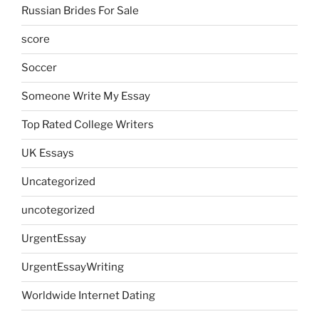
Russian Brides For Sale
score
Soccer
Someone Write My Essay
Top Rated College Writers
UK Essays
Uncategorized
uncotegorized
UrgentEssay
UrgentEssayWriting
Worldwide Internet Dating