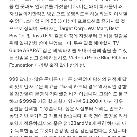
중 한 곳과도 인터뷰를 가졌습니다. 나는 왜이 회사들이 왜
자신들의기만적인 방법으로 운영되도록 허용되는지 이해할
수 없다. 소매업 자의 96 % 이상이 프로모션을 증가시킬 것
으로 예상되며, 구매자는 Target Corp., Wal Mart, Best
Buy Co. 및 Toys Us와 같은 매장에 자정부터 큰 비용 절감을
위해 일찌감치 쏟아 부었습니다. 무슨 일을 해야할지 TV
Guide ARARAT 검은 색 넥타이를 꺼내서 올해 춤을 출 수있
는 신발을 신고 준비하십시오. Victoria Police Blue Ribbon
Foundation 아라랏 출장 갈라 밤의 밤.
999 달러가 많은 돈이든 아니든 상관없이 당신의 관점에 달
려 있지만 새로운 최고급 그래픽 카드의 경우 역사적인 경향
을 감안할 때 분명히 기대했던 바가 아닙니다. 그럼에도 불구
하고 $ 999를 기침 할 의향이 있지만 $ 1,200이 아닌 경우
옵션을 선택할 수 있습니다.. 젊은 시절부터 우리는 인도가
농업 기반 국가라고 가르쳐 왔습니다. 파종 전에 토양을 켜서
토양에 적용하십시오. 좋은 점 : 23andMe에 관한 하나의 아
주 독특한 점은 그것이 건강 및 건강 검진을한다는 것입니다.