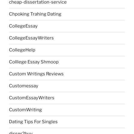
cheap-dissertation-service
Chpoking Trahing Dating
CollegeEssay
CollegeEssayWriters
CollegeHelp
Colllege Essay Shmoop
Custom Writings Reviews
Customessay
CustomEssayWriters
CustomWriting
Dating Tips For Singles
disser2buy