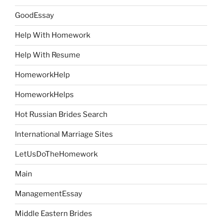
GoodEssay
Help With Homework
Help With Resume
HomeworkHelp
HomeworkHelps
Hot Russian Brides Search
International Marriage Sites
LetUsDoTheHomework
Main
ManagementEssay
Middle Eastern Brides