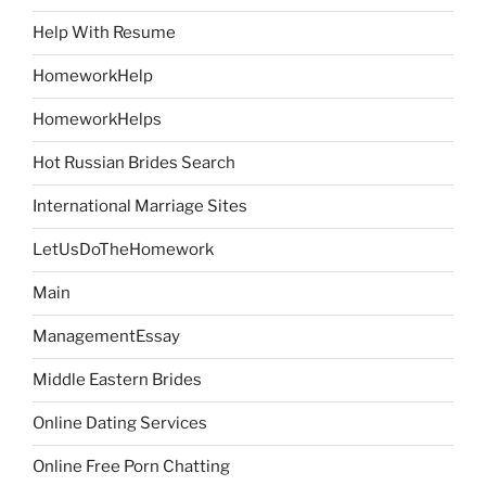
Help With Resume
HomeworkHelp
HomeworkHelps
Hot Russian Brides Search
International Marriage Sites
LetUsDoTheHomework
Main
ManagementEssay
Middle Eastern Brides
Online Dating Services
Online Free Porn Chatting