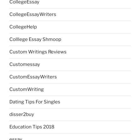
CollegeEssay
CollegeEssayWriters
CollegeHelp
Colllege Essay Shmoop
Custom Writings Reviews
Customessay
CustomEssayWriters
CustomWriting
Dating Tips For Singles
disser2buy
Education Tips 2018
essay