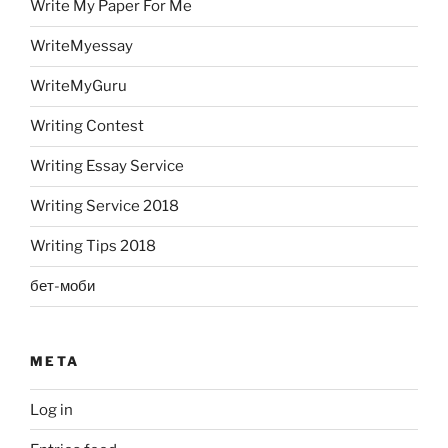
Write My Paper For Me
WriteMyessay
WriteMyGuru
Writing Contest
Writing Essay Service
Writing Service 2018
Writing Tips 2018
бет-моби
META
Log in