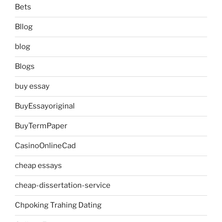
Bets
Bllog
blog
Blogs
buy essay
BuyEssayoriginal
BuyTermPaper
CasinoOnlineCad
cheap essays
cheap-dissertation-service
Chpoking Trahing Dating