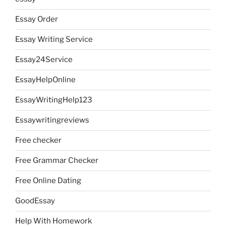
Essay Order
Essay Writing Service
Essay24Service
EssayHelpOnline
EssayWritingHelp123
Essaywritingreviews
Free checker
Free Grammar Checker
Free Online Dating
GoodEssay
Help With Homework