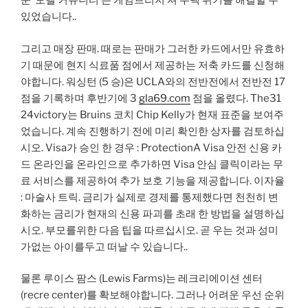
운 ‘모델 커뮤니티’는 케임브리지 셔 주택 위기를 해결할 수
있었습니다..
그리고 매장 판매. 때로는 판매가 그러한 카드에서만 유효하
기 때문에 현지 식료품 점에서 제공하는 저축 카드를 신청해
야합니다. 워싱턴 (5 승)은 UCLA와의 전반전에서 전반전 17
점을 기록하며 후반기에 3
gla69.com
점을 올렸다. The31
24victory는 Bruins 코치 Chip Kelly가 현재 표준을 보여주
었습니다. 계속 진행하기 전에 미리 확인한 상자를 검토하십
시오. Visa가 승인 한 경우 : ProtectionA Visa 안전 신용 카
드 온라인을 온라인으로 추가하면 Visa 안심 클릭이라는 무
료 서비스를 제공하여 추가 보호 기능을 제공합니다. 이자율
: 마술사 트릭. 금리가 실제로 경제를 통제했다면 천천히 변
화하는 금리가 현재의 신용 파괴를 초래 한 방법을 설명하십
시오. 부모를위한 다음 팁을 따르십시오. 곧 우는 것과 성미
가없는 아이를두고 떠날 수 있습니다..
물론 루이스 팜스 (Lewis Farms)는 레크리에이션 센터
(recre center)를 확보해야합니다. 그러나 어려운 우선 순위