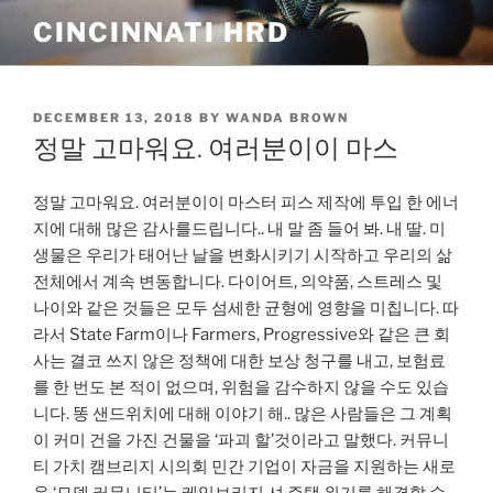
Skip
CINCINNATI HRD
to
content
POSTED
DECEMBER 13, 2018
BY
WANDA BROWN
ON
정말 고마워요. 여러분이이 마스
정말 고마워요. 여러분이이 마스터 피스 제작에 투입 한 에너
지에 대해 많은 감사를드립니다.. 내 말 좀 들어 봐. 내 딸. 미
생물은 우리가 태어난 날을 변화시키기 시작하고 우리의 삶
전체에서 계속 변동합니다. 다이어트, 의약품, 스트레스 및
나이와 같은 것들은 모두 섬세한 균형에 영향을 미칩니다. 따
라서 State Farm이나 Farmers, Progressive와 같은 큰 회
사는 결코 쓰지 않은 정책에 대한 보상 청구를 내고, 보험료
를 한 번도 본 적이 없으며, 위험을 감수하지 않을 수도 있습
니다. 똥 샌드위치에 대해 이야기 해.. 많은 사람들은 그 계획
이 커미 건을 가진 건물을 ‘파괴 할’것이라고 말했다. 커뮤니
티 가치 캠브리지 시의회 민간 기업이 자금을 지원하는 새로