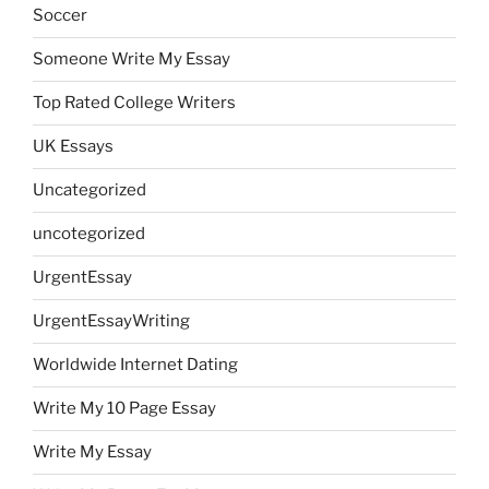
Soccer
Someone Write My Essay
Top Rated College Writers
UK Essays
Uncategorized
uncotegorized
UrgentEssay
UrgentEssayWriting
Worldwide Internet Dating
Write My 10 Page Essay
Write My Essay