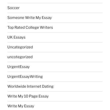
Soccer
Someone Write My Essay
Top Rated College Writers
UK Essays
Uncategorized
uncotegorized
UrgentEssay
UrgentEssayWriting
Worldwide Internet Dating
Write My 10 Page Essay
Write My Essay