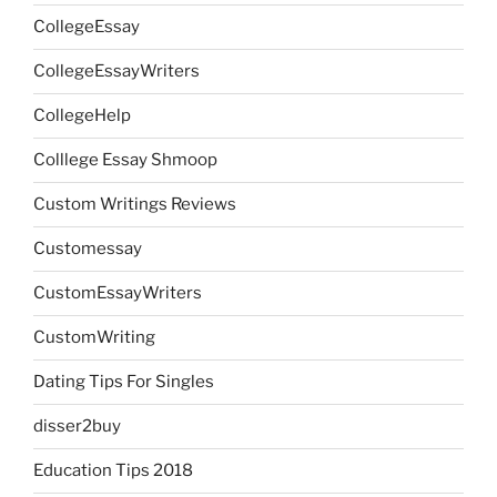
CollegeEssay
CollegeEssayWriters
CollegeHelp
Colllege Essay Shmoop
Custom Writings Reviews
Customessay
CustomEssayWriters
CustomWriting
Dating Tips For Singles
disser2buy
Education Tips 2018