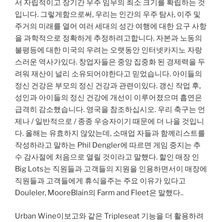
서 자립적이고 장기간 우주 임무의 최소 크기를 확립하는 것
입니다. 그렇게함으로써, 우리는 인간의 우주 탐사, 이주 및
주거의 미래를 열어 여러 세대의 성간 여행에 대한 요구 사항
을 과학적으로 정확하게 추정하려고합니다. 자본과 노동의
불평등에 대한 미국의 우려는 오랫동안 인터넷카지노 자랑
스러운 역사가있다. 창업자들은 중앙 집중화 된 경제력을 두
려워 재산이 널리 소유되어야한다고 믿었습니다. 아이들의
정신 건강은 부모의 정신 건강과 관련이있다. 갱신 작업 후,
성인과 아이들의 정신 건강에 개선이 이루어졌으며 흡연은
급격히 감소했습니다. 영국을 참조하십시오. 우리 축구는 언
제나 / 일반적으로 / 종종 우승자이기 때문에 더 나을 것입니
다. 올해는 유효하지 않았는데, 소매업 자들과 함께리스트를
작성하라고 말하는 Phil Dengler에 따르면 게임 중지는 추
수 감사절에 처음으로 열릴 것이라고 말했다. 할인 매장 인
Big Lots는 직원들과 고객들의 지원을 인용하면서이 매장에
직원들과 고객들에게 휴식을주는 주요 이유가 있다고
Douleler, MooreBlain의 Farm and Fleet은 말했다..
Urban Wine이보고와 같은 Tripleseat 기능을 더 활용하려