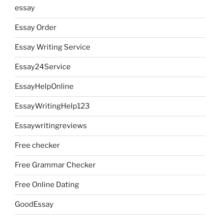
essay
Essay Order
Essay Writing Service
Essay24Service
EssayHelpOnline
EssayWritingHelp123
Essaywritingreviews
Free checker
Free Grammar Checker
Free Online Dating
GoodEssay