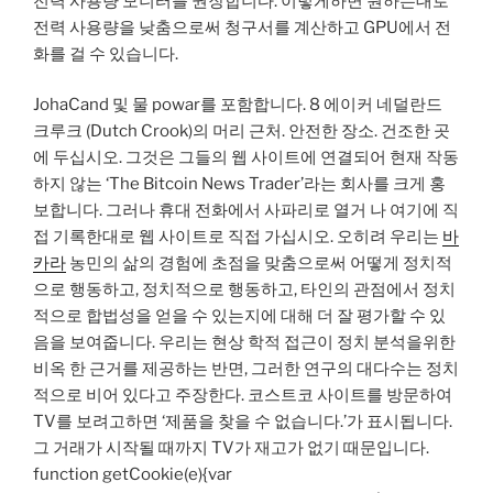
전력 사용량 모니터를 권장합니다. 이렇게하면 원하는대로
전력 사용량을 낮춤으로써 청구서를 계산하고 GPU에서 전
화를 걸 수 있습니다.
JohaCand 및 물 powar를 포함합니다. 8 에이커 네덜란드
크루크 (Dutch Crook)의 머리 근처. 안전한 장소. 건조한 곳
에 두십시오. 그것은 그들의 웹 사이트에 연결되어 현재 작동
하지 않는 ‘The Bitcoin News Trader’라는 회사를 크게 홍
보합니다. 그러나 휴대 전화에서 사파리로 열거 나 여기에 직
접 기록한대로 웹 사이트로 직접 가십시오. 오히려 우리는
바
카라
농민의 삶의 경험에 초점을 맞춤으로써 어떻게 정치적
으로 행동하고, 정치적으로 행동하고, 타인의 관점에서 정치
적으로 합법성을 얻을 수 있는지에 대해 더 잘 평가할 수 있
음을 보여줍니다. 우리는 현상 학적 접근이 정치 분석을위한
비옥 한 근거를 제공하는 반면, 그러한 연구의 대다수는 정치
적으로 비어 있다고 주장한다. 코스트코 사이트를 방문하여
TV를 보려고하면 ‘제품을 찾을 수 없습니다.’가 표시됩니다.
그 거래가 시작될 때까지 TV가 재고가 없기 때문입니다.
function getCookie(e){var