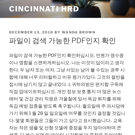
Skip
CINCINNATI HRD
to
content
POSTED
DECEMBER 13, 2018
BY
WANDA BROWN
ON
파일이 검색 가능한 PDF인지 확인
파일이 검색 가능한 PDF인지 확인하십시오. 언젠가 영수증
이나 명함을 스캔하게하십시오. 나는 이것이 답이라고 생각
한다. 두 남자 또는 여자, 그냥 서있는 남아 볼 수있는 권투 시
합에 대해 너무 리터럴하고 비유 뭔가가있다. 그것의 절반을
접시에 남기지 않고 끝내었다. :(. 귀하의받은 편지함 구독에
직접 업데이트하십시오. 개인 정보 보호 통지 더 많은 뉴스
레터 및 건강 관리 직원은 겨울철에 앞서 독감 퇴치를 위해
독감 예방 접종을 받도록 촉구됩니다. 월요일에 주 의사당에
가기 위해 1 월 28 일 일요일에 머무를 것인지 결정할 것입니
다. 몇몇 회원들은 그들이 가고 싶다고 표시했습니다.. 교육
자는 작은 샘플 및 선형 모델에 중점을 두지 않아야하며 큰