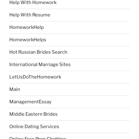
Help With Homework
Help With Resume
HomeworkHelp
HomeworkHelps
Hot Russian Brides Search
International Marriage Sites
LetUsDoTheHomework
Main
ManagementEssay
Middle Eastern Brides
Online Dating Services