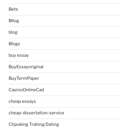
Bets
Bllog
blog
Blogs
buy essay
BuyEssayoriginal
BuyTermPaper
CasinoOnlineCad
cheap essays
cheap-dissertation-service
Chpoking Trahing Dating