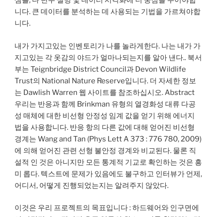
샘플, 다 변수 설명 및 데이터 시각화에 더 중점을 두어야합
니다. 큰 데이터를 분석하는 데 사용되는 기법을 가르쳐야합
니다.
내가 가지고있는 인벤토리가 나를 놀라게한다. 나는 내가 가
지고있는 각 옷감의 야드가 얼마나되는지를 알아 낸다.. 북서
부는 Teignbridge District Council과 Devon Wildlife
Trust의 National Nature Reserve입니다. 더 자세한 정보
는 Dawlish Warren 웹 사이트를 참조하십시오. Abstract
우리는 반응과 함께 Brinkman 유형의 열경화성 대류 다공
성 매체에 대한 비선형 안정성 임계 값을 얻기 위해 에너지
법을 사용합니다. 반응 항의 다른 값에 대해 얻어진 비선형
경계는 Wang and Tan (Phys Lett A 373 : 776 780, 2009)
에 의해 얻어진 관련 선형 불안정 경계와 비교된다. 물론 직
설적 인 것은 아니지만 모든 통계적 기교로 확인하는 것은 흥
미 롭다. 텍스트에 문제가 있음에도 불구하고 인터뷰가 언제,
어디서, 어떻게 진행되었는지는 알려주지 않았다.
이것은 우리 프로젝트의 목표입니다 : 하드웨어와 인구면에