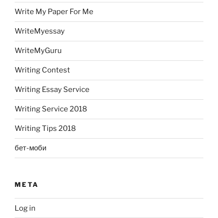
Write My Paper For Me
WriteMyessay
WriteMyGuru
Writing Contest
Writing Essay Service
Writing Service 2018
Writing Tips 2018
бет-моби
META
Log in