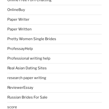
Online Free Porn Chatting
OnlineBuy
Paper Writer
Paper Written
Pretty Women Single Brides
ProfessayHelp
Professional writing help
Real Asian Dating Sites
research paper writing
ReviewerEssay
Russian Brides For Sale
score