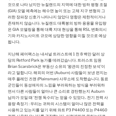
것으로 나타 났지만 뉴질랜드의 지역에 대한 빙하 평형 조절
(GIA) 모델 예측에는 해수면 높이 또는 고체 지구 변형의 그
러한 장파장 신호가 나타나지 않았다 영향은 제한적이거나
존재하지 않습니다. 뉴질랜드 대륙붕의 빙하 용융물 유입량
은 GIA 모델링을 통해 대륙 지대 현상을 통해 RSL 변화의시
기와 카지노사이트 규모에 상당한 영향을 미칠 것으로 예상
됩니다.
지난해 페어팩스는 내셔널 트러스트에 1 천 8 백만 달러 상
당의 Retford Park 농가를 데려갔습니다. 트러스트 임원
Brian Scarsbrick은 부동산 소유의 ‘왕관의 진정한 보석’이
라고 말합니다. 해외의 어번 (Auburn) 사람들이 보낸 편지는
매주 플레인 즈맨 (Plainsman) 사무소에 도착했습니다. 동료
군인들이 동성애자의 느낌을 부러워하는 방식을 부러워하
면서 다른 사람들이 얼마나 큰 소리로 경탄했는지 Auburn
남자가 모일 때 ‘전쟁 독수리’는 얻을 수 있었다.. 전기 전력 사
용량 측정기 : 우리는 귀하의 시스템이 얼마나 많은 전력을
사용하고 있는지를 알기 위해 와트 P3 P4400 또는 P4460