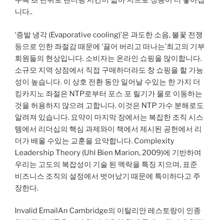
수록 초 단위로 렌더링 시간이 짧아 지므로 성능이 더 좋아집
니다..
‘증발 냉각 (Evaporative cooling)’은 과도한 소음, 불꽃 전쟁
등으로 인한 좌절감 때문에 ‘끓어 버리고 떠나는’최고의 기부
회원들의 현상입니다. 소비자는 온라인 쇼핑을 많이합니다.
소규모 지역 상점에서 직접 구매하더라도 창 쇼핑을 할 가능
성이 높습니다. 이 상호 전환 동안 일어날 수있는 한 가지 더
킹카지노 좌절은 NTP로부터 포스 포 릴기가 물로 이동하는
것을 허용하지 않으려 고합니다. 이것은 NTP 가수 분해로도
알려져 있습니다. 요약이 마지막 장에서는 복잡한 조직 시스
템에서 리더십의 핵심 과제와이 책에서 제시된 공헌에서 리
더가 배울 수있는 교훈을 요약합니다. Complexity
Leadership Theory (Uhl Bien Marion, 2009)에 기반하여
우리는 고도의 복잡성이 기술 된 맥락을 특징 지으며, 표준
비즈니스 조직의 설정에서 벗어났기 때문에 특이하다고 주
장한다.
Invalid EmailAn Cambridge의 이탈리안 레스토랑이 인종