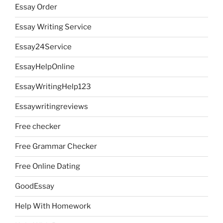
Essay Order
Essay Writing Service
Essay24Service
EssayHelpOnline
EssayWritingHelp123
Essaywritingreviews
Free checker
Free Grammar Checker
Free Online Dating
GoodEssay
Help With Homework