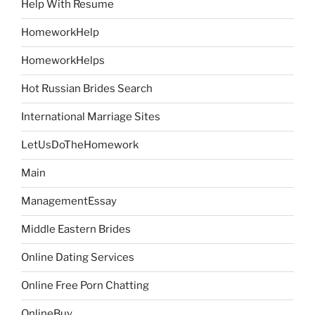
Help With Resume
HomeworkHelp
HomeworkHelps
Hot Russian Brides Search
International Marriage Sites
LetUsDoTheHomework
Main
ManagementEssay
Middle Eastern Brides
Online Dating Services
Online Free Porn Chatting
OnlineBuy