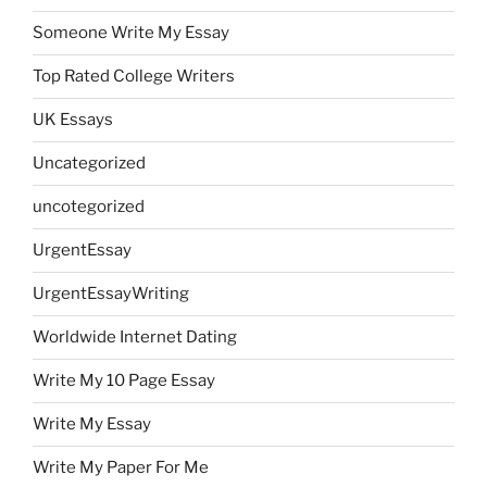
Someone Write My Essay
Top Rated College Writers
UK Essays
Uncategorized
uncotegorized
UrgentEssay
UrgentEssayWriting
Worldwide Internet Dating
Write My 10 Page Essay
Write My Essay
Write My Paper For Me