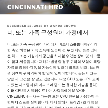
Skip
CINCINNATI HRD
to
content
POSTED
DECEMBER 15, 2018
BY
WANDA BROWN
ON
너, 또는 가족 구성원이 가정에서
너, 또는 가족 구성원이 가정에서 비즈니스를합니까? 이러
한 측면 허슬은 가족 소득에 도움이 될 수 있지만 종종 임대
된 차고 또는 거실에서 공간을 차지할 수있는 장비 및 재고품
이 함께 제공됩니다. 재해가 발생할 경우 귀하의 보험이 해당
자료를 충당하지 않을 가능성이 있으며 별도의 비즈니스 관
련 정책이 귀하의해야 할 일에 있어야합니다.. 골든 버그는
말했다. 그것을 잘 알고 있습니다. 다중 CPU 또는 CPU 코어
가있는 시스템과 (하이퍼 스레딩 또는 유사한 기술을 통해)
여러 CPU를 시뮬레이트하는 사람들에게 MAXON
CINEBENCH는 사용 가능한 모든 CPU 전원을 사용하여 두
번째 테스트를 실행합니다. 다시 말해서 프레임 / 초가 높을