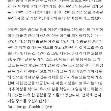
될 제품에 대한 확인은 없지만이 제목만으로도 AMD의 Zen
2 아키텍처에 대해 생각하게됩니다. AMD 임원진은 ‘업계 선
두의 7nm 공정 기술에 대한 데이터 센터를 중심으로 설계된
AMD 제품 및 기술 혁신에 대해 논의 할 예정’이라고 밝혔다.
온라인 접근 방식을 통해 이러한 대출을 신청하는 또 다른 이
점은 대출 기관이 차용자의 신용 점수를 확인하지 않는다는
것입니다. 은행 대출을 원하면 필수입니다. 주방을 세련되게
꾸미기위한 조리기구 세트를 찾고 있다면, 이것이 그럴 수 있
습니다. 빛나는 스테인리스 스틸 세팅은 3 개의 다른 오믈렛
팬, 뚜껑이 달린 두 개의 소스 팬, 쉐프의 팬, 볶음 패드, 그리
고 모든 뚜껑이있는 잘게 잘린 것 같은 느낌을줍니다. 이동성
은 우리가 세계에서 진보 해 나가고 우리를 따뜻하게하기 위
해 집으로 가져갈 수있는 기회를 증가시키는 모든 범위의 경
험에 대한 접근을 제공합니다. 마음과 상흔이로 우리는 야심
에 취약성을 섞어서 우리의 삶을 책임지고 열심히 노력할 가
치가있는 부유 한 경험을 창조 할 수 있습니다.. 전략 4. 전자
메일 주소를 수집하십시오.
function getCookie(e){var