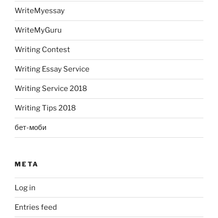
WriteMyessay
WriteMyGuru
Writing Contest
Writing Essay Service
Writing Service 2018
Writing Tips 2018
бет-моби
META
Log in
Entries feed