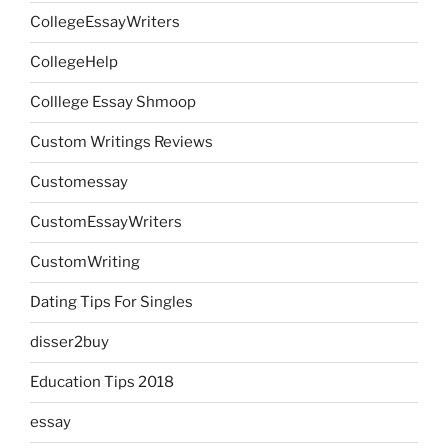
CollegeEssayWriters
CollegeHelp
Colllege Essay Shmoop
Custom Writings Reviews
Customessay
CustomEssayWriters
CustomWriting
Dating Tips For Singles
disser2buy
Education Tips 2018
essay