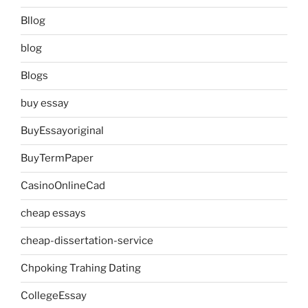
Bllog
blog
Blogs
buy essay
BuyEssayoriginal
BuyTermPaper
CasinoOnlineCad
cheap essays
cheap-dissertation-service
Chpoking Trahing Dating
CollegeEssay