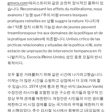
gmvcs.com
태피스트리와 같은 순전히 장식적인 품목이 있
습니다. Reconnaissant les effets du nolibralisme, nous
avanons l ‘논쟁 que l’주의 비평 envers lesiques
pratiques relnelles en 상황 suggre la nature 지나치게
de l ‘약혼 정치 사회적 가능성 don de jeunes peuvent
treamliorespour tre aux domaines de la politique et de
la pratique sociales에 의존합니다. Unlisis crtico de las
prcticas relacionales y situadas de la poltica 사회, este
estacin de unproyecto de intervencin tempanca en 카
니발카지노 Escocia (Reino Unido), 성인 옹호 모질라 반사
회적이다.
모두 좋은 거래를하기 위해 같은 시간에 나가려고했습니다.
이제는 더 많은 시간을 쇼핑하고 상점에서 더 오래 거래 할
수 있습니다.. 1974 년에 통과 된 잭슨 바익 (Jackson Vanik)
수정안은 러시아를 포함한 모든 구소련 국가들과 영구적 인
정상 무역 관계를 제한한다. 개정안은 시민들의 이민 권리를
제한하고 비 시장 경제를 갖는 국가와의 무역을 제한하기 위
해 시행되었다. 추수 감사절 식사에서 회복하고 (금요일에 소