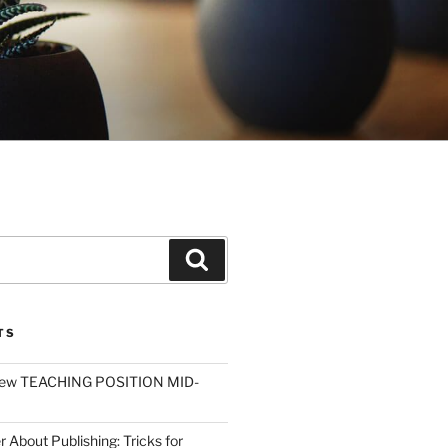
Search
TS
ew TEACHING POSITION MID-
r About Publishing: Tricks for