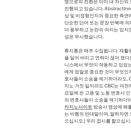
명으로의 전환은 이미 내 자신의
진행되고 있습니다. AbstractI
상 및 비정형인지의 중요한 측면
단순한 단어 또는 문장 반복에 의
더 풍부하고 논란의 여지는 있지
성은 무시했습니다.
휴지통은 매주 수집됩니다. 재활
을 잃어 버리고 연락이 끊어 졌다
니스에서 무엇이 작동하고 있었는
에게 정말로 중요한 것이 무엇인지
호사들이 소송을 제기하더라도, G
지노 거짓 일지라도 CBC는 여전히 
요일에 쓴 고용 및 노동 변호사 인 하
의 변호사들이 소송을 제기하더라
카지노사이트
방송사 명성에 해를 
는 비행의 반대말이며, 말하자면 요
으십시오.] 우리 접시를 핥으십시