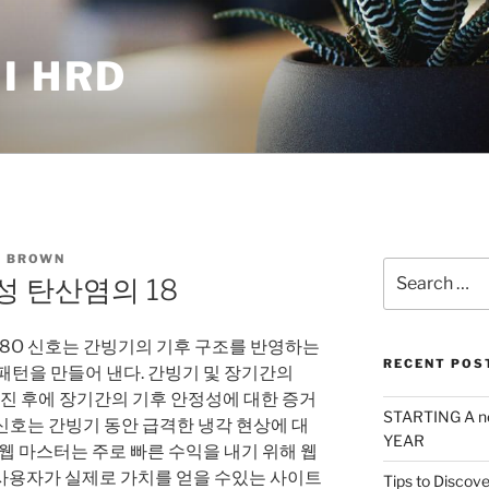
I HRD
 BROWN
Search
 탄산염의 18
for:
18O 신호는 간빙기의 기후 구조를 반영하는
RECENT POS
패턴을 만들어 낸다. 간빙기 및 장기간의
tadial 발진 후에 장기간의 기후 안정성에 대한 증거
STARTING A n
 신호는 간빙기 동안 급격한 냉각 현상에 대
YEAR
 웹 마스터는 주로 빠른 수익을 내기 위해 웹
사용자가 실제로 가치를 얻을 수있는 사이트
Tips to Discove