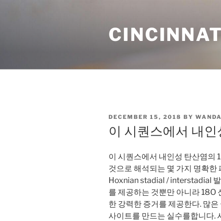
Skip
to
CINCINNAT
content
POSTED
DECEMBER 15, 2018
BY
WANDA
ON
이 시퀀스에서 내인성
이 시퀀스에서 내인성 탄산염의 
것으로 해석되는 몇 가지 명확한 
Hoxnian stadial / inters
를 제공하는 것뿐만 아니라 18O
한 강력한 증거를 제공한다. 많은
사이트를 만드는 실수를합니다. 