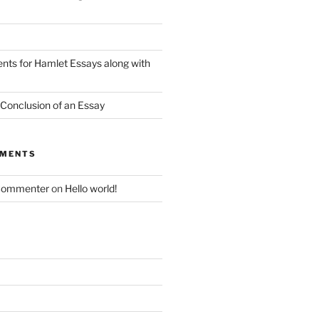
nts for Hamlet Essays along with
 Conclusion of an Essay
MMENTS
Commenter
on
Hello world!