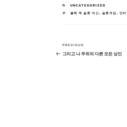
CATEGORIES
UNCATEGORIZED
TAGS
블랙 잭 슬롯 머신
,
슬롯게임
,
인터
Post
Previous
PREVIOUS
navigation
Post
그리고 나 주위의 다른 모든 상인