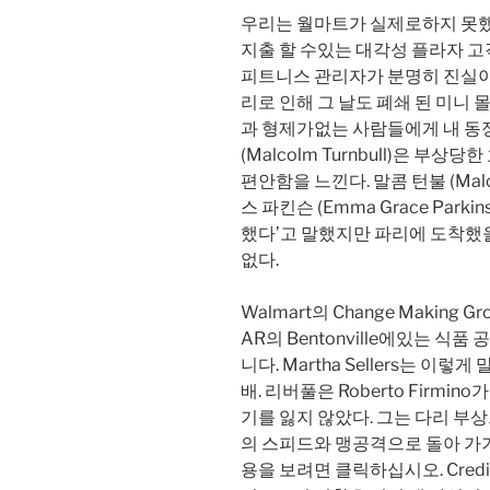
우리는 월마트가 실제로하지 못했
지출 할 수있는 대각성 플라자 고
피트니스 관리자가 분명히 진실이 
리로 인해 그 날도 폐쇄 된 미니
과 형제가없는 사람들에게 내 동정심
(Malcolm Turnbull)은 부상당
편안함을 느낀다. 말콤 턴불 (Malc
스 파킨슨 (Emma Grace Parki
했다’고 말했지만 파리에 도착했
없다.
Walmart의 Change Making
AR의 Bentonville에있는 
니다. Martha Sellers는 이렇게 
배. 리버풀은 Roberto Firmi
기를 잃지 않았다. 그는 다리 부상
의 스피드와 맹공격으로 돌아 가기 
용을 보려면 클릭하십시오. Credit 