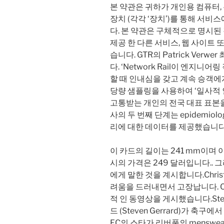
본 약관은 귀하가 개인용 컴퓨터,
장치 (각각 ‘장치’)를 통해 서
다. 본 약관은 구체적으로 명시된
제공 한 다른 서비스, 웹 사이트 
습니다. GTR의 Patrick Verw
다. ‘Network Rail이 엔지
할 때 인내심을 갖고 계속 승객에
당량 샘플링을 사용하여 ‘일사적 인
고통받는 개인의 전국 대표 표본
사의 두 번째 단계는 epidemiol
리에 대한 데이터를 제공했습니다
이 카드의 길이는 241 mm이며 
시의 가격은 249 달러입니다.. 그리고 
에게 말한 것을 계시합니다.Christ
려움을 드러내면서 고장납니다. Ches
적 인 동영상을 게시했습니다.Ste
드 (Steven Gerrard)가 
FC의 스타가 리버풀의 menswearC