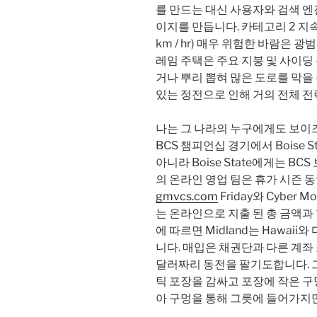
를 만드는 대신 사용자와 검색 엔
이지를 만듭니다. 카테고리 2 지속 된 바람
km / hr) 매우 위험한 바람은 광
레임 주택은 주요 지붕 및 사이딩 
거나 뿌리 뽑혀 많은 도로를 막을
있는 정전으로 인해 거의 전체 전
나는 그 나라의 누구에게도 보이
BCS 챔피언십 경기에서 Boise
아니라 Boise State에게는 BCS
의 온라인 영업 팀은 휴가 시즌 동
gmvcs.com
Friday와 Cyber
는 온라인으로 지출 된 총 금액과
에 따르면 Midland는 Hawa
니다. 매입은 채권단과 다른 계좌
달러짜리 동전을 팔기도합니다. 
틱 포장을 감싸고 포장에 작은 구
아 구멍을 통해 그릇에 들어가지만