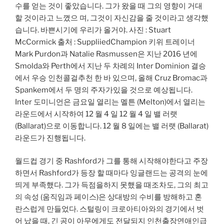
수를 얻는 것이 좋았습니다. 그가 왔을 때 그의 영향이 거대
할 것이라고 느꼈으 며, 그것이 자신감을 줄 것이라고 생각했
습니다. 바쁜시기에 우리가 올거야. 사진 : Stuart
McCormick 출처 : SuppliiedChampion 키위 트레이너
Mark Purdon과 Natalie Rasmussen은 지난 2016 년에
Smolda와 Perth에서 지난 두 차례의 Inter Dominion 결승
에서 우승 인천콜걸추천 한 바 있으며, 올해 Cruz Bromac과
Spankem에서 두 명의 주자가있을 것으로 예상됩니다.
Inter 도미니언은 금요일 열리는 멜튼 (Melton)에서 열리는
라운드에서 시작하여 12 월 4 일 12 월 4 일 밸 러랫
(Ballarat)으로 이동합니다. 12 월 8 일에는 밸 러랫 (Ballarat)
라운드가 진행됩니다.
월드컵 경기 중 Rashford가 그를 통해 시작해야한다고 주장
하면서 Rashford가 등장 할 때마다 잉글랜드는 공격의 눈에
띄게 부족했다. 그가 득점을하지 못했을 때조차도, 그의 최고
의 속성 (움직임과 페이스)은 상대방의 수비를 방해하고 혼
란스럽게 만들었다. 스털링이 크로아티아와의 경기에서 벗
어 났을 때, 긴 공이 아무에게도 전달되지 인천출장연애인급