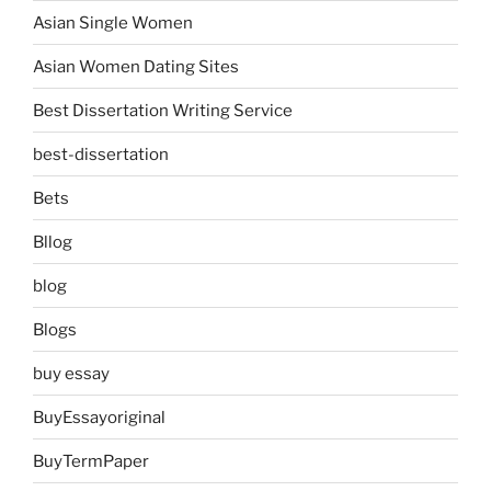
Asian Single Women
Asian Women Dating Sites
Best Dissertation Writing Service
best-dissertation
Bets
Bllog
blog
Blogs
buy essay
BuyEssayoriginal
BuyTermPaper