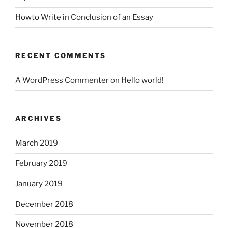
Howto Write in Conclusion of an Essay
RECENT COMMENTS
A WordPress Commenter
on
Hello world!
ARCHIVES
March 2019
February 2019
January 2019
December 2018
November 2018