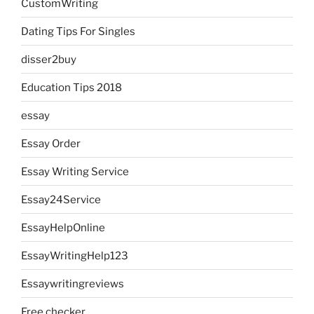
CustomWriting
Dating Tips For Singles
disser2buy
Education Tips 2018
essay
Essay Order
Essay Writing Service
Essay24Service
EssayHelpOnline
EssayWritingHelp123
Essaywritingreviews
Free checker