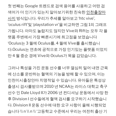
첫 번째는 Google 트렌드로 검색 용어를 사용하고 어떤 검
색어가 더 인기가 있는지 알아보기위한 친숙한
인천출장마
사지
방식입니다. 우리가 추세를 알아보고 ‘htc vive’,
‘oculus rift’및 ‘playstation vr’을 비교하면 그림 1의 그래프
가됩니다. 아마도 놀랍지도 않지만 Vive와 Rift는 모두 각 플
랫폼 주변에서 가장 빠른시기에 최고점을 보였습니다
‘Oculus는 3 월에 Oculus를, 4 월에 Vive를 출시했습니
다.Oculus는 연초에 공적으로 가장 인기있는 플랫폼 이었지
만 4 월 중순 경에 Vive와 Oculus가 목을 감았습니다.
그러나 특성을 가진 운동 선수를 너무 열심히 밀어 내면 근육
에 산소를 운반하는 혈액의 기능을 방해 할 수 있으며, 이는
인천미시출장안마 치명적일 수 있습니다. 유아들은 특성상
출생시 검사를받으며 2010 년 NCAA는 라이스 대학교 축구
선수 인 Dale Lloyd II가 2006 년 컨디셔닝 운동에서 사망 한
후 Division I 선수들에게 혈액 검사를 요구하기 시작했습니
다. Division II 운동 선수에 대한 요구 사항이 올해 시행되었
습니다 \\ n \\ n \\ ‘고등학교 수준에서 우리는 여전히 출산 기