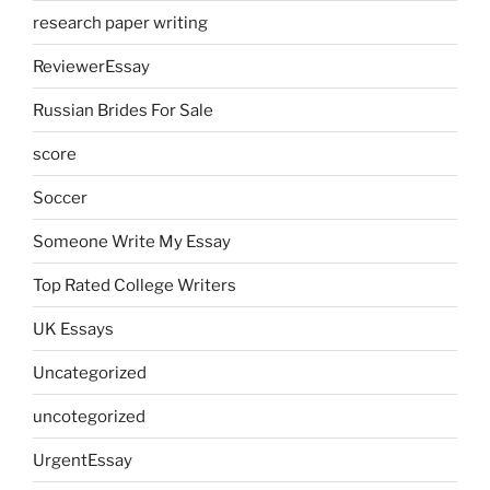
research paper writing
ReviewerEssay
Russian Brides For Sale
score
Soccer
Someone Write My Essay
Top Rated College Writers
UK Essays
Uncategorized
uncotegorized
UrgentEssay