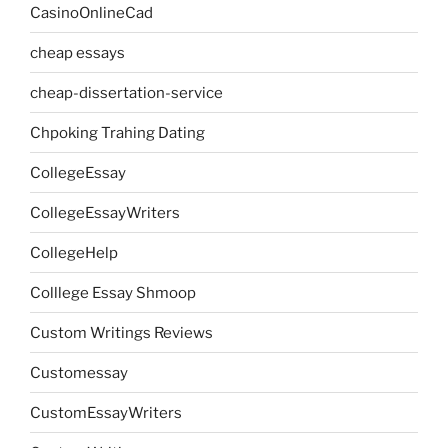
CasinoOnlineCad
cheap essays
cheap-dissertation-service
Chpoking Trahing Dating
CollegeEssay
CollegeEssayWriters
CollegeHelp
Colllege Essay Shmoop
Custom Writings Reviews
Customessay
CustomEssayWriters