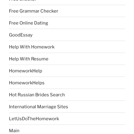
Free Grammar Checker
Free Online Dating
GoodEssay
Help With Homework
Help With Resume
HomeworkHelp
HomeworkHelps
Hot Russian Brides Search
International Marriage Sites
LetUsDoTheHomework
Main