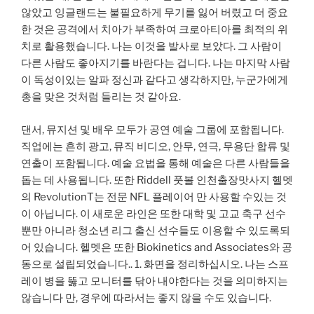
않았고 잉글랜드는 불필요하게 무기를 잃어 버렸고 더 중요
한 것은 공격에서 치아가 부족하여 크로아티아를 최적의 위
치로 활용했습니다. 나는 이것을 발사로 보았다. 그 사람이
다른 사람도 좋아지기를 바란다는 겁니다. 나는 마지막 사람
이 독성이있는 알파 정신과 같다고 생각하지만, 누군가에게
총을 맞은 것처럼 들리는 것 같아요.
댄서, 뮤지션 및 배우 모두가 공연 예술 그룹에 포함됩니다.
직업에는 흔히 광고, 뮤직 비디오, 안무, 연극, 무용단 합류 및
연출이 포함됩니다. 예술 요법을 통해 예술은 다른 사람들을
돕는 데 사용됩니다. 또한 Riddell 풋볼 인천출장맛사지 헬멧
의 RevolutionT는 전문 NFL 플레이어 만 사용할 수있는 것
이 아닙니다. 이 새로운 라인은 또한 대학 및 고교 축구 선수
뿐만 아니라 청소년 리그 출신 선수들도 이용할 수 있도록되
어 있습니다. 헬멧은 또한 Biokinetics and Associates와 공
동으로 설립되었습니다.. 1. 화면을 정리하십시오. 나는 스프
레이 병을 뚫고 모니터를 닦아 내야한다는 것을 의미하지는
않습니다 만, 경우에 따라서는 좋지 않을 수도 있습니다.