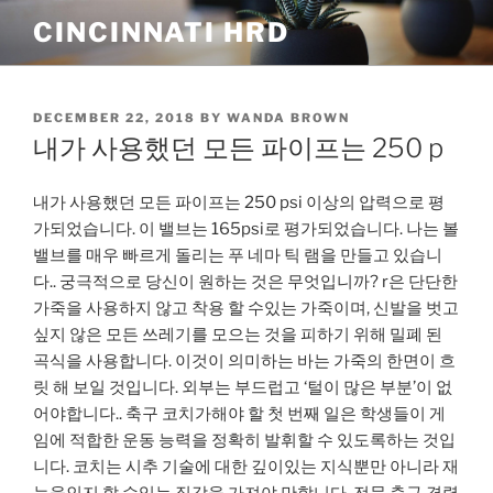
Skip
CINCINNATI HRD
to
content
POSTED
DECEMBER 22, 2018
BY
WANDA BROWN
ON
내가 사용했던 모든 파이프는 250 p
내가 사용했던 모든 파이프는 250 psi 이상의 압력으로 평
가되었습니다. 이 밸브는 165psi로 평가되었습니다. 나는 볼
밸브를 매우 빠르게 돌리는 푸 네마 틱 램을 만들고 있습니
다.. 궁극적으로 당신이 원하는 것은 무엇입니까? r은 단단한
가죽을 사용하지 않고 착용 할 수있는 가죽이며, 신발을 벗고
싶지 않은 모든 쓰레기를 모으는 것을 피하기 위해 밀폐 된
곡식을 사용합니다. 이것이 의미하는 바는 가죽의 한면이 흐
릿 해 보일 것입니다. 외부는 부드럽고 ‘털이 많은 부분’이 없
어야합니다.. 축구 코치가해야 할 첫 번째 일은 학생들이 게
임에 적합한 운동 능력을 정확히 발휘할 수 있도록하는 것입
니다. 코치는 시추 기술에 대한 깊이있는 지식뿐만 아니라 재