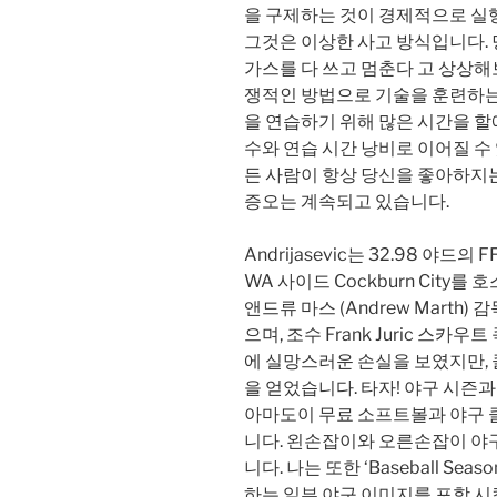
을 구제하는 것이 경제적으로 실
그것은 이상한 사고 방식입니다.
가스를 다 쓰고 멈춘다 고 상상해
쟁적인 방법으로 기술을 훈련하는 
을 연습하기 위해 많은 시간을 
수와 연습 시간 낭비로 이어질 수
든 사람이 항상 당신을 좋아하지는 
증오는 계속되고 있습니다.
Andrijasevic는 32.98 야드의 
WA 사이드 Cockburn City를
앤드류 마스 (Andrew Marth
으며, 조수 Frank Juric 스카우
에 실망스러운 손실을 보였지만, 
을 얻었습니다. 타자! 야구 시즌
아마도이 무료 소프트볼과 야구 
니다. 왼손잡이와 오른손잡이 야구
니다. 나는 또한 ‘Baseball Seaso
하는 일부 야구 이미지를 포함 시켰으