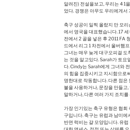
알려진) 전설을보고, 우리는 4 
었다. 경쟁은 아무도 우리에게서 
축구 성공이 일찍 올랐지 만 모리슨
에서 영국을 대표했습니다. 17 
전에서 2 골을 넣은 후 2011 F
드에서 리그 1 차전에서 울버햄프턴
그녀는 매우 늦게 대구오피걸 도
는 것을 알고있다. Sarah가 토
다. Cindy는 Sarah에게 그
의 힘을 집중시키고 지시함으로써
명한대로 작동합니다. 다른 점은 
불을 사용하거나, 문장을 만들고,
말하거나, 다른 여러 가지 조치를
가장 인기있는 축구 유형은 협회 
구입니다. 축구는 유럽과 남미에서
반면 럭비는 걀 모양입니다. 유럽 
대한 액세스, 정정 또는 삭제를 