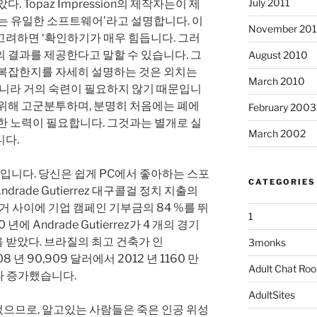
July 2011
. Topaz Impression의 제작자는이 제
는 유일한 소프트웨어’라고 설명합니다. 이
November 20
고려하면 ‘확인하기가 매우 힘듭니다. 그러
 결과를 제공한다고 말할 수 있습니다. 그
August 2010
 복잡한지를 자세히 설명하는 것은 외치는
March 2010
아니라 거의 숙련이 필요하지 않기 때문입니
 위해 고군분투하며, 분명히 처음에는 폐에
February 2003
한 노력이 필요합니다. 그것과는 별개로 실
March 2002
니다.
최고입니다. 당신은 쉽게 PC에서 좋아하는 스포
CATEGORIES
ndrade Gutierrez 대구콜걸 정치 지출의
선거 사이에 기업 캠페인 기부금의 84 %를 뛰
1
년에 Andrade Gutierrez가 4 개의 경기
 받았다. 브라질의 최고 건축가 인
3monks
8 년 90,909 달러에서 2012 년 1160 만
Adult Chat Ro
나 증가했습니다.
AdultSites
으므로, 알고있는 사람들은 죽은 인공 위성