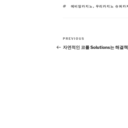
TAGS
에비앙카지노
,
우리카지노 슈퍼카
Post
Previous
PREVIOUS
navigation
Post
자연적인 코를 Solutions는 해결책