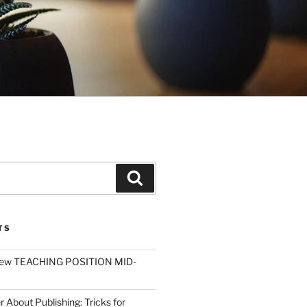
Search
TS
ew TEACHING POSITION MID-
r About Publishing: Tricks for