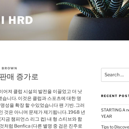
I HRD
 BROWN
Search
 판매 증가로
for:
이어져 클럽 시설의 발전을 이끌었고 더 낫
RECENT POS
했습니다. 이것은 클럽과 스포츠에 대한 명
 명성을 확장 할 수있었습니다 팬 기반. 그러
STARTING A n
 것은 아니며 문제가 제기됩니다. 1968 년
YEAR
(지금 챔피언스 리그 컵) 내 형 스티브와 함
처럼 Benfica (다른 별명 중 검은 진주로
Tips to Discove