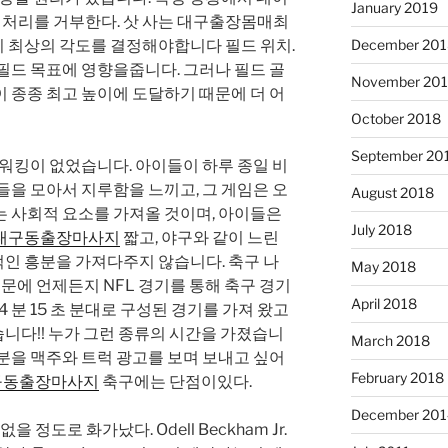
January 2019
. 처리를 거부한다. 삿 사는 대구출장몸매최
 최상의 각도를 결정해야합니다 필드 위치.
December 201
필드 목표에 영향을줍니다. 그러나 필드 골
November 20
 종종 최고 높이에 도달하기 때문에 더 어
October 2018
September 20
트워킹이 없었습니다. 아이들이 하루 종일 비
들을 모아서 지루함을 느끼고, 그 게임은 오
August 2018
는 사회적 요소를 가져올 것이며, 아이들은
July 2018
대구동출장마사지
짧고, 야구와 같이 느린
인 흥분을 가져다주지 않습니다. 축구 나
May 2018
때문에 언제든지 NFL 경기를 통해 축구 경기
April 2018
4 분 15 초 분대로 구성된 경기를 가져 왔고
습니다!! 누가 그런 종류의 시간을 가졌습니
March 2018
부분을 맥주와 트럭 광고를 보며 보내고 싶어
February 2018
구동출장마사지
축구에는 단점이있다.
December 201
 없을 정도로 화가났다. Odell Beckham Jr.