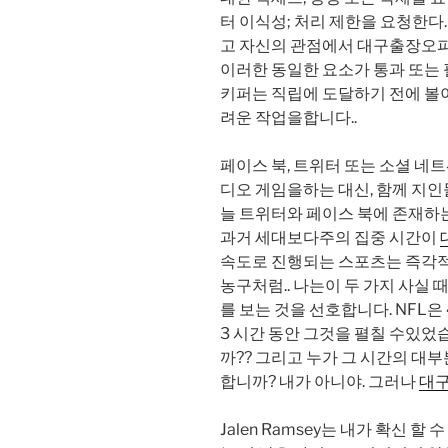
터 이식성; 처리 제한을 요청한다
고 자신의 관점에서 대구출장오피
이러한 동일한 요소가 통과 또는 
키퍼는 직립에 도달하기 전에 볼이
려운 작업을합니다..
페이스 북, 트위터 또는 소셜 네
디오 게임을하는 대신, 함께 지인
늘 트위터와 페이스 북에 존재하
과거 세대보다주의 집중 시간이
속도로 진행되는 스포츠는 즉각적
농구처럼.. 나는이 두 가지 사실 
를 보는 것을 선호합니다. NFL은 
3 시간 동안 그것을 펼칠 수있었
까?? 그리고 누가 그 시간의 대
합니까? 내가 아니야. 그러나
대
Jalen Ramsey는 내가 확신 할 수