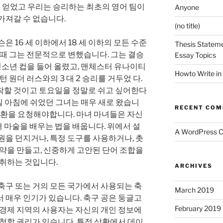
1을 얻었고 우리는 승리하는 최초의 영어 팀이
Anyone
가져갈 수 없습니다.
(no title)
은 16 세 이하에서 18 세 이하의 모든 수준
Thesis Stateme
세 때 그는 전문적으로 변했습니다. 그는 결승
Essay Topics
A 청소년 컵을 들어 올렸고, 맨체스터 유나이티
Howto Write in
 원더 러스와의 3 대 2 승리를 거두었 다.
착할 것이고 토요일을 정말로 쉬고 싶어한다
요일 아침에 쉬었던 그녀는 매우 새로 왔습니
RECENT CO
녀와 전환을 요청해야합니다. 마녀 마녀들은 자신
 마술을 배우는 법을 배웁니다. 위에서 설
A WordPress 
원을 던지거나, 특정 도구를 사용하거나, 촛
 약을 만들고, 신중하게 고안된 단어 조합을
 취하는 것입니다.
ARCHIVES
축구 또는 거의 모든 국가에서 사용되는 축
March 2019
 매우 인기가 있습니다. 축구 공은 둥글고
February 2019
​​경제 지역의 사용자는 자신의 개인 정보에
요청할 권리가 있습니다. 특정 상황에서 데이