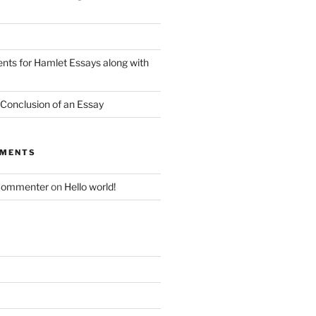
nts for Hamlet Essays along with
 Conclusion of an Essay
MMENTS
Commenter
on
Hello world!