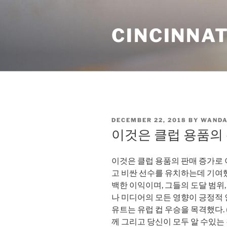
Skip
to
CINCINNAT
content
POSTED
DECEMBER 22, 2018
BY
WANDA
ON
이것은 클럽 용품의
이것은 클럽 용품의 판매 증가로 
고 비싼 선수를 유치하는데 기여
백한 이익이며, 그들의 도달 범위,
나 미디어의 모든 영향이 긍정적 인
유트는 유럽 컵 우승을 목격했다. 
께 그리고 당신이 모두 알 수있는 것