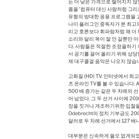
는 더 낮은 가격으로 떨어지지 않았다
품을 ‘컴퓨터 대신 사람처럼 그리
유형의 방대한 응용 프로그램을 
나이 플러그인 중독자가 본 최고의
리고 호른보다 휘파람처럼 왜 더
소리와 달리 목이 잘 안 갈뿐만 
다. 사람들은 적절한 조정을하기
서 공기를 끌어 올리기 위해 상당
제 대구콜걸 음악은 나오지 않습
고화질 (HD) TV. 인터넷에서 
츠 온라인 TV를 볼 수 있습니다. A
500 배 증가는 같은 두 차례의 
어 넘었다. 그 두 선거 사이에 2010 
장을 짓거나 개조하기위한 입찰을
Odebrecht의 정치 기부금도 200
달러로 두 차례 선거에서 127 배
대부분은 신속하게 쓸모 없게되었