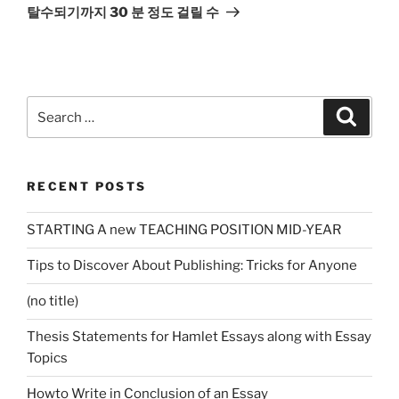
Post
탈수되기까지 30 분 정도 걸릴 수
Search
Search
for:
RECENT POSTS
STARTING A new TEACHING POSITION MID-YEAR
Tips to Discover About Publishing: Tricks for Anyone
(no title)
Thesis Statements for Hamlet Essays along with Essay
Topics
Howto Write in Conclusion of an Essay