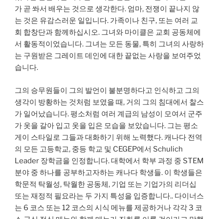
가 곧 쏴서 배우는 것으로 생각한다. 엄마, 전쟁이 끝나지 않
는 것은 유감스러운 일입니다. 가족이나 친구, 또는 여러 교
회 합창단과 함께하십시오. 그녀와 마이클은 교회 공동체에
서 활동적이었습니다. 그녀는 모든 동물, 특히 그녀의 사랑하
는 구원받은 그레이트 데인에 대한 끝없는 사랑을 보여주었
습니다.
그의 승무원들이 그의 발언이 불분명하다고 인식하고 그의
생각이 방황하는 것처럼 보였을 때, 거의 그의 침대에서 찰스
가 일어났습니다. 평소처럼 여러 계급의 남성이 모여서 군주
가 옷을 갈아 입고 옷을 입은 모습을 보았습니다. 그는 평소
게이 스타일로 그들과 대화하기 위해 노력했다. 캐나다 전역
의 모든 고등학교, 중등 학교 및 CEGEP에서 Schulich
Leader 장학금을 인정합니다. 대학에서 학부 과정 중 STEM
분야 중 하나를 공부하고자하는 캐나다 학생들. 이 학생들은
학문적 탁월성, 탁월한 공동체, 기업 또는 기업가의 리더십
또는 재정적 필요라는 두 가지 특성을 입증합니다.. 다이너스
는 6 코스 또는 12 코스의 시식 메뉴를 제공하거나 각각 3 코