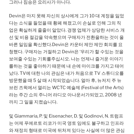
그러나 짐승은 요리사가 아니다.
Devin은 마지 못해 자신의 상사에게 그가 10 대 계정을 잃었
다는 소식을 들었을 때 황폐 해졌고,이 손실로 인해 그의 직
업은 확실하게 줄줄이 알았다. 경쟁 업체가 상당한 서비스 개
선 및 비용 절감을 약속했으며 구매자가 전환을하는 것이 올
바른 일임을 확신했다.Devin은 카운터 제안 제안 회의를 요
청했다. 구매자는 거절하고 Devin은 ‘우리가 할 수있는 것을
보여줄 수있는 기회를주십시오. 나는 언제나 즐거운 이야기
를하는 것을 좋아하기 때문에 내 손에 마이크를 가지고 태어
났다. TV에 대한 나의 관심은 내가 처음으로 TV 스튜디오를
방문했을 때 5 살 때 시작되었습니다. 얼마 후, 뉴저지 주 뉴
브런 즈윅에서 열리는 WCTC 예술제 (Festival of the Arts)
라는 주간 쇼의 주니어 라디오 아나운서가되었고, 2008 년
까지 그 일을 지켰습니다.
및 Giammaria, P. 및 Eisenacher, D. 및 Godinovi, N. 트럼프
는 어제 푸에르토 리코가 미국 영토 임에도 불구하고 인프라
와 재정의 형태로 미국에 뒤처져 있다는 사실에 더 많은 관심