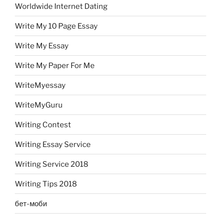
Worldwide Internet Dating
Write My 10 Page Essay
Write My Essay
Write My Paper For Me
WriteMyessay
WriteMyGuru
Writing Contest
Writing Essay Service
Writing Service 2018
Writing Tips 2018
бет-моби