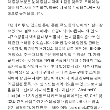
막 중앙 부분은 눈의 중심 시력에 초점을 맞추고, 우리의 능
력을 읽고, 차를 운전하고, 얼굴이나 색을 인식하고, 세부 사
항으로 물건을 봅니다.
1 년에 하루 만 있으면 혼란, 혼란, 폭도 등의 단어까지 살아갈
수 있으며, 블랙 프라이데이 쇼핑이되어야합니다. 왜 안 되
니? 쇼핑몰과 백화점 내부로 몰려 드는 사람들의 홍수로 인
해 혼란 스러울 수 있습니다. 이러한 장소의 할인 및 판매는
소유자 및 직원을위한 가상의 악몽을 창출 할뿐 아니라 이러
한 장소의 주문 처리 및 주문 명령을 망칠 수 있습니다. 가격
을 제공하는 것 외에도 거래를 완료하기 위해 수행해야 퍼스
트카지노 할 작업과 판매 이후에 발생할 작업의 세부 사항을
제공하십시오. 고객이 구매 전, 구매 중 또는 구매 후 조치를
취해야 할 경우 자세히 설명해야합니다. 어떤 경우에는 판매
와 관련된 등록, 라이센스 또는 계약이있을 수 있으므로 사실
을 밝히고 신비하거나 의문을 제거하십시오. AbstractY
(btc) (btc = 1,3,5 벤젠 트리 카르 복실 레이트)는 H2, CH4 및
O2와 같은 산업 관련 가스의 상당한 흡착을 나타내는 금속
유기 골격이다. 이전 연구는 ‘베어 메탈 (bare metal)’결합 사