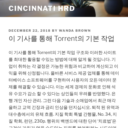
Skip
CINCINNATI HRD
to
content
POSTED
DECEMBER 22, 2018
BY
WANDA BROWN
ON
이 기사를 통해 Torrent의 기본 작업
이 기사를 통해 Torrent의 기본 작업 구조와 이러한 사이트
를 최대한 활용할 수있는 방법에 대해 알게 될 것입니다. 기
업이 취하는 각 결정은 가능한 위험과 비교하여 계산되고 이
익을 위해 산정됩니다. 올바른 서비스 제공 업체를 통해 데이
터베이스 소프트웨어를 구현하여 사용자의 모든 데이터 문
제를 해결할 수 있습니다. 이는 세계 경제의 둔화로 인해 석
유 수요가 감소 할 수 있다는 상인들의 우려를 반영했다. 은
행 개인 자산 관리. 그런 다음 기술과 소매업에서 최근 매각
을하고 교역 긴장과 금리 인상을 던지십시오. 퇴적 된 유역과
대수층에서의 유체 흐름. 지질 학회 특별 간행물, No. 34, 지
질 학회, 런던, 230p. 행위의 백엔드에 대한 단어 ‘치료법’은