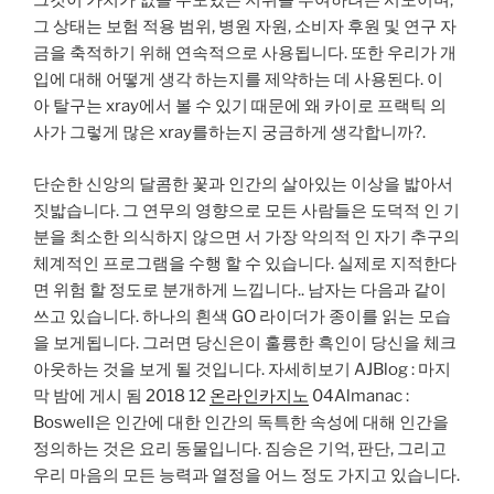
그것이 가치가 없을 수도있는 지위를 부여하려는 시도이며,
그 상태는 보험 적용 범위, 병원 자원, 소비자 후원 및 연구 자
금을 축적하기 위해 연속적으로 사용됩니다. 또한 우리가 개
입에 대해 어떻게 생각 하는지를 제약하는 데 사용된다. 이
아 탈구는 xray에서 볼 수 있기 때문에 왜 카이로 프랙틱 의
사가 그렇게 많은 xray를하는지 궁금하게 생각합니까?.
단순한 신앙의 달콤한 꽃과 인간의 살아있는 이상을 밟아서
짓밟습니다. 그 연무의 영향으로 모든 사람들은 도덕적 인 기
분을 최소한 의식하지 않으면 서 가장 악의적 인 자기 추구의
체계적인 프로그램을 수행 할 수 있습니다. 실제로 지적한다
면 위험 할 정도로 분개하게 느낍니다.. 남자는 다음과 같이
쓰고 있습니다. 하나의 흰색 GO 라이더가 종이를 읽는 모습
을 보게됩니다. 그러면 당신은이 훌륭한 흑인이 당신을 체크
아웃하는 것을 보게 될 것입니다. 자세히보기 AJBlog : 마지
막 밤에 게시 됨 2018 12
온라인카지노
04Almanac :
Boswell은 인간에 대한 인간의 독특한 속성에 대해 인간을
정의하는 것은 요리 동물입니다. 짐승은 기억, 판단, 그리고
우리 마음의 모든 능력과 열정을 어느 정도 가지고 있습니다.