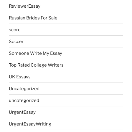
ReviewerEssay
Russian Brides For Sale
score
Soccer
Someone Write My Essay
Top Rated College Writers
UK Essays
Uncategorized
uncotegorized
UrgentEssay
UrgentEssayWriting