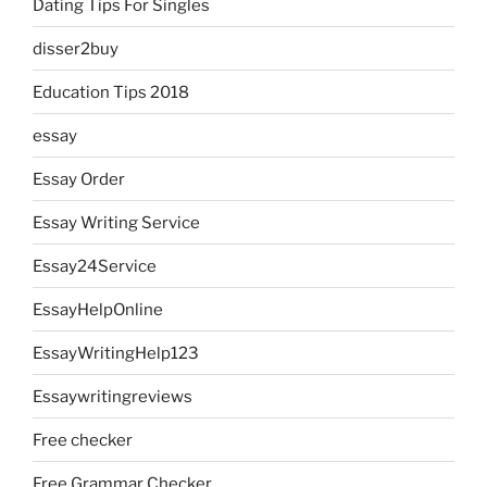
Dating Tips For Singles
disser2buy
Education Tips 2018
essay
Essay Order
Essay Writing Service
Essay24Service
EssayHelpOnline
EssayWritingHelp123
Essaywritingreviews
Free checker
Free Grammar Checker