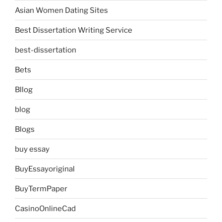
Asian Women Dating Sites
Best Dissertation Writing Service
best-dissertation
Bets
Bllog
blog
Blogs
buy essay
BuyEssayoriginal
BuyTermPaper
CasinoOnlineCad