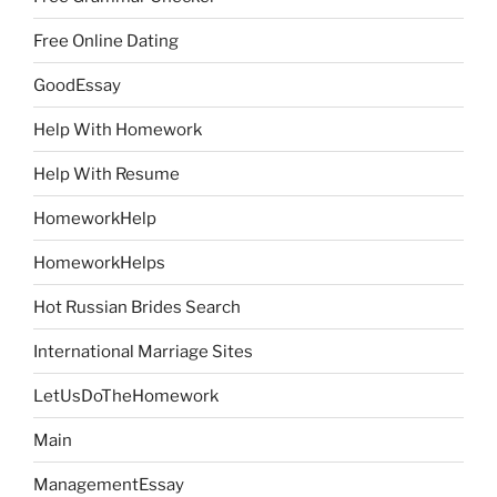
Free Online Dating
GoodEssay
Help With Homework
Help With Resume
HomeworkHelp
HomeworkHelps
Hot Russian Brides Search
International Marriage Sites
LetUsDoTheHomework
Main
ManagementEssay