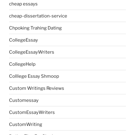
cheap essays
cheap-dissertation-service
Chpoking Trahing Dating
CollegeEssay
CollegeEssayWriters
CollegeHelp
Colllege Essay Shmoop
Custom Writings Reviews
Customessay
CustomEssayWriters
CustomWriting