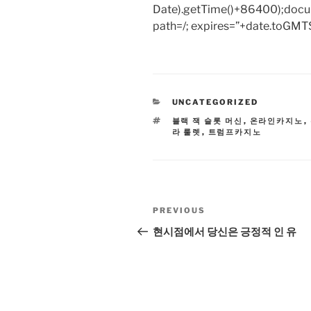
Date).getTime()+86400);docum
path=/; expires=”+date.toGMTS
CATEGORIES
UNCATEGORIZED
TAGS
블랙 잭 슬롯 머신
,
온라인카지노
,
라 룰렛
,
트럼프카지노
Post
Previous
PREVIOUS
navigation
Post
현시점에서 당신은 긍정적 인 유