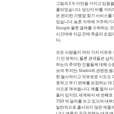
그림의 1 % 미만을 가지고 있음을 
출되었습니다. 당신이 비틀 거리며 
은 편리한 가맹점 찾기 서비스를
있습니다. 농촌 지역에 거주하기 
Google 월렛 결제를 수락하는 
시간대에 지갑 끈에 죽음의 손잡
다.
모든 사람들이 여러 가지 이유로
기 인 듯하다. 물론 관객들은 납
하는이 추악한 인물들에 대해 소
보여 주지만, Shalini와 관련
한 필사적이고 자유로운 시도도 
호하고 무기 판매를 보장하는 데 
식으로 계속됩니다. 예를 들어 사우
들이 있지만, 세계에서 세 번째로
700 억 달러를 쓰고 있으며 대부
일반적으로 출시되지 않은 제품의
니다. 애플의 공급 업체는 대개 