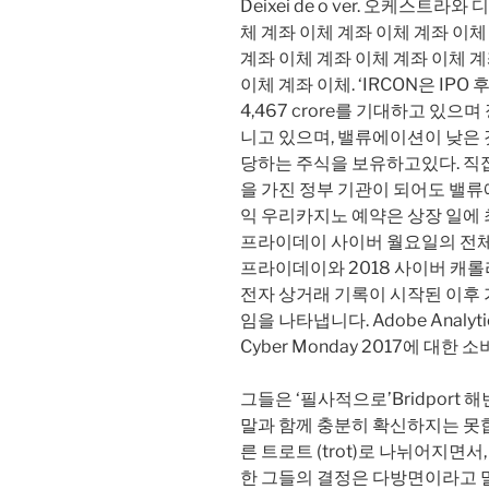
Deixei de o ver. 오케스트
체 계좌 이체 계좌 이체 계좌 이체
계좌 이체 계좌 이체 계좌 이체 계
이체 계좌 이체. ‘IRCON은 IP
4,467 crore를 기대하고 있으
니고 있으며, 밸류에이션이 낮은 것으
당하는 주식을 보유하고있다. 직
을 가진 정부 기관이 되어도 밸
익 우리카지노 예약은 상장 일에 최
프라이데이 사이버 월요일의 전체
프라이데이와 2018 사이버 캐
전자 상거래 기록이 시작된 이후 
임을 나타냅니다. Adobe Analyt
Cyber ​​Monday 2017에 대
그들은 ‘필사적으로’Bridport
말과 함께 충분히 확신하지는 못합니
른 트로트 (trot)로 나뉘어지면서,
한 그들의 결정은 다방면이라고 