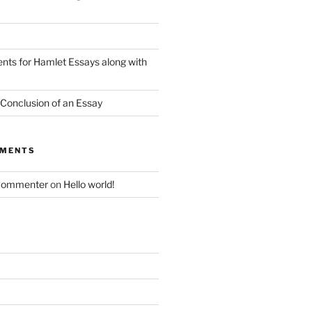
nts for Hamlet Essays along with
 Conclusion of an Essay
MMENTS
Commenter
on
Hello world!