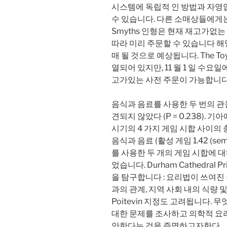
시스템에 독립적 인 방법과 자영
수 ​​있습니다. 다른 소매상들에
Smyths 인형은 현재 재고가없
따라 미리 주문할 수 있습니다 해당 
매 될 것으로 예상됩니다. The T
열되어 있지만, 11 월 1 일 수요일
고가있는 사전 주문이 가능합니다
음식과 음료를 사용한 두 번의 관찰
견되지 않았다 (P = 0.238). 
시기의 4 가지 게임 시합 사이의
음식과 음료 (활성 게임 1.42 (sem 0.
를 사용한 두 개의 게임 시합에 대
었습니다. Durham Cathedral
을 탐구합니다 : 요리법이 쓰여진 
과의 관계, 지역 사회 내의 식량 
Poitevin 지정도 고려됩니다.
대한 문제를 조사하고 의학적 요
안한다는 것을 증명하고자한다.