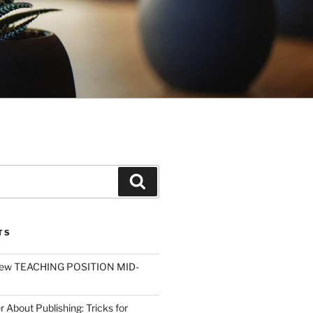
Search
TS
ew TEACHING POSITION MID-
r About Publishing: Tricks for