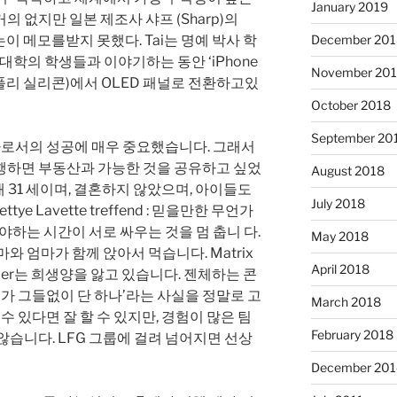
January 2019
 없지만 일본 제조사 샤프 (Sharp)의
wu)는이 메모를받지 못했다. Tai는 명예 박사 학
December 201
 대학의 학생들과 이야기하는 동안 ‘iPhone
November 20
 폴리 실리콘)에서 OLED 패널로 전환하고있
October 2018
September 20
투자가로서의 성공에 매우 중요했습니다. 그래서
행하면 부동산과 가능한 것을 공유하고 싶었
August 2018
 현재 31 세이며, 결혼하지 않았으며, 아이들도
July 2018
ttye Lavette treffend : 믿을만한 무언가
야하는 시간이 서로 싸우는 것을 멈 춥니 다.
May 2018
와 엄마가 함께 앉아서 먹습니다. Matrix
April 2018
ilLeider는 희생양을 앓고 있습니다. 젠체하는 콘
가 그들없이 단 하나’라는 사실을 정말로 고
March 2018
수 있다면 잘 할 수 있지만, 경험이 많은 팀
February 2018
않습니다. LFG 그룹에 걸려 넘어지면 선상
December 201