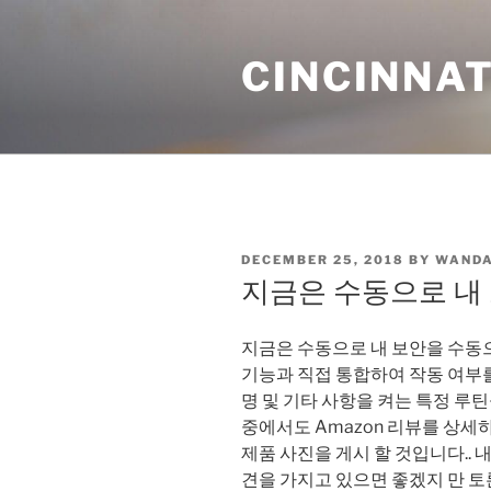
Skip
to
CINCINNAT
content
POSTED
DECEMBER 25, 2018
BY
WANDA
ON
지금은 수동으로 내
지금은 수동으로 내 보안을 수동
기능과 직접 통합하여 작동 여부를
명 및 기타 사항을 켜는 특정 루
중에서도 Amazon 리뷰를 상세
제품 사진을 게시 할 것입니다..
견을 가지고 있으면 좋겠지 만 