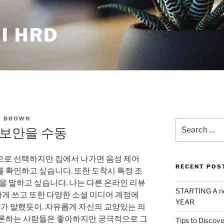
I HRD
 BROWN
Search
 보안을 수동
for:
으로 선택하지만 집에서 나가면 음성 제어
RECENT POS
 확인하고 싶습니다. 또한 도착시 특정 조
틴을 말하고 싶습니다. 나는 다른 온라인 리뷰
STARTING A n
하게 쓰고 또한 다양한 소셜 미디어 계정에
YEAR
 내가 말했듯이. 자유롭게 자신의 교양있는 의
토론하는 사람들은 좋아하지만 궁극적으로 그
Tips to Discove