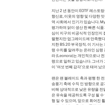
지난 2 년 동안이 EOTF 레스
향신료, 이웃의 영향 및 다양한 맛
역 사회에서 인기가 있습니다. My
평가하며 닭이 생산 한 빠른 식품
심이 지구의 비공식적 인장인지 질
렬했지만 업그레이드에 만족했다. 1
지한 BS 20 부국장직. 이 기사는
령 수치를 알려주는 온라인 심령
라 (Leonora)는 개인적으로나
령으로 일하고 있습니다. 그녀가
이 ‘여섯 번째 감각’으로 태어 났
팬은 팬 블레이드 축과 평행 한
송풍기 축에 수직 인 방향으로 
비해 상대적으로 낮은 유량을 전
은 유속을 제공하도록 구성 될 수
형 일 수 있으며, 앞으로 휘어진 휠