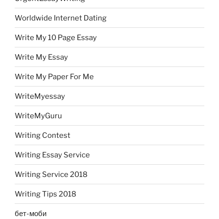
Worldwide Internet Dating
Write My 10 Page Essay
Write My Essay
Write My Paper For Me
WriteMyessay
WriteMyGuru
Writing Contest
Writing Essay Service
Writing Service 2018
Writing Tips 2018
бет-моби