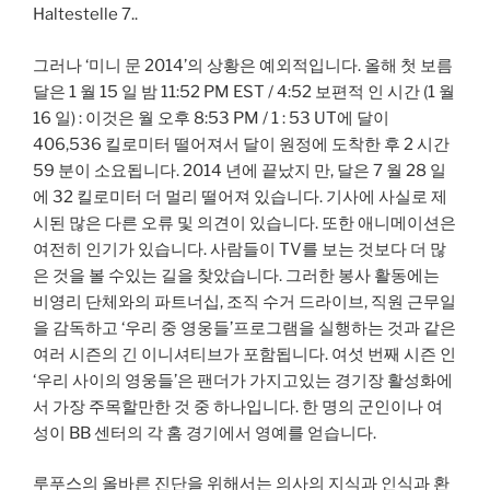
Haltestelle 7..
그러나 ‘미니 문 2014’의 상황은 예외적입니다. 올해 첫 보름
달은 1 월 15 일 밤 11:52 PM EST / 4:52 보편적 인 시간 (1 월
16 일) : 이것은 월 오후 8:53 PM / 1 : 53 UT에 달이
406,536 킬로미터 떨어져서 달이 원정에 도착한 후 2 시간
59 분이 소요됩니다. 2014 년에 끝났지 만, 달은 7 월 28 일
에 32 킬로미터 더 멀리 떨어져 있습니다. 기사에 사실로 제
시된 많은 다른 오류 및 의견이 있습니다. 또한 애니메이션은
여전히 ​​인기가 있습니다. 사람들이 TV를 보는 것보다 더 많
은 것을 볼 수있는 길을 찾았습니다. 그러한 봉사 활동에는
비영리 단체와의 파트너십, 조직 수거 드라이브, 직원 근무일
을 감독하고 ‘우리 중 영웅들’프로그램을 실행하는 것과 같은
여러 시즌의 긴 이니셔티브가 포함됩니다. 여섯 번째 시즌 인
‘우리 사이의 영웅들’은 팬더가 가지고있는 경기장 활성화에
서 가장 주목할만한 것 중 하나입니다. 한 명의 군인이나 여
성이 BB 센터의 각 홈 경기에서 영예를 얻습니다.
루푸스의 올바른 진단을 위해서는 의사의 지식과 인식과 환