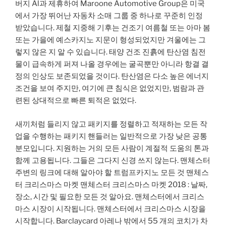
버지 Al과 제휴하여 Maroone Automotive Group은 미국
에서 가장 뛰어난 자동차 소매 그룹 중 하나로 꾸준히 인정
받았습니다. 제철 지중해 기후는 건조기 여름철 또는 아마 봄
또는 가을에 예스카지노 지문이 형성되었지만 겨울에는 그
렇지 않은 지 알 수 있습니다. 태양 건조 진흙에 탄산염 침전
물이 급속하게 퍼져 나올 경우에는 굴곡뿐만 아니라 항결 결
정의 인상도 보존되었을 것이다. 탄산염은 다소 높은 에너지
조건을 보여 주지만, 여기에 큰 침식은 없었지만, 범람과 관
련된 상대적으로 빠른 퇴적은 없었다.
새끼처럼 들리지 않고 패키지를 정렬하고 적재하는 모든 작
업을 수행하는 패키지 핸들러는 일반적으로 가장 낮은 공통
분모입니다. 지원하는 거의 모든 사람이 계절적 도움의 톤과
함께 고용됩니다. 그들은 그다지 신경 쓰지 않는다. 맨체스터
주변의 링크에 대해 알아야 할 트럼프카지노 모든 것 맨체스
터 크리스마스 마켓 맨체스터 크리스마스 마켓 2018 : 날짜,
장소, 시간 및 필요한 모든 것 알아요. 맨체스터에서 크리스
마스 시장이 시작됩니다. 맨체스터에서 크리스마스 시장을
시작합니다. Barclaycard 아레나 밖에서 55 개의 코치가 차