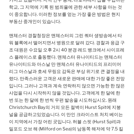
가지고 있습니다. 지역 인구 통계, 라호야에서 집을 구입하는
학교, 그 지역에 기록 된 범죄율에 관한 세부 사항을 아는 것
이 중요합니다. 이러한 정보를 얻는 가장 좋은 방법은 현지
부동산 중개인이 있습니다.
맨체스터 경찰청장은 맨체스터의 그린 쿼터 생방송에서 타
워 블록에서 떨어지면서 병원으로 달려 갔다. 경찰과 응급 구
조 대원은 수요일 오후 2시 40 분경 레드 뱅크에서 사이프레
스 플레이스로 출동했다. 맨체스터 유나이티드는 맨체스터
유나이티드와 아스날 만 맨체스터 유나이티드의 프리미어
리그 아스날과 호세 무링요 감독은 부상 위기로 큰 결정을 내
렸다. 만족스러운 고객은 새로운 판매에 대한 가장 좋은 전망
입니다. 그러나 고객과 계속 연락하지 않으면 가능한 한 많은
사업을 다시 시작하지 않을 것입니다. 고객에게 한 달에 한
번 또는 한 달에 한 번씩 우편 발송을 시도하십시오. 원래
Christchurch Bay의 거의 모든 절벽이 Hurst Spit에 지붕
널을 공급하고있었습니다. 이 만인 크라이스트 처치 베이는
이 지역에서 가장 어린 곳입니다. 허블 스핏 (Hurst Spit)과
밀포드 오브 해 (Milford on Sea)의 남동쪽 해저에 약 7.5 킬