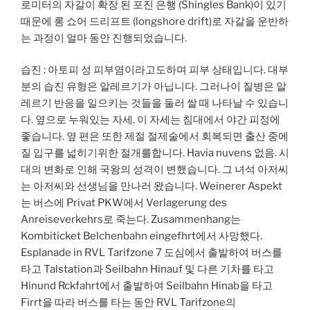
로미터의 자갈이 확장 된 포진 은행 (Shingles Bank)이 있기
때문에 롱 쇼어 드리프트 (longshore drift)로 자갈을 운반하
는 과정이 얼마 동안 진행되었습니다.
습진 : 아토피 성 피부염이라고도하며 피부 상태입니다. 대부
분의 습진 유형은 알레르기가 아닙니다. 그러나이 질병은 알
레르기 반응을 일으키는 것들을 둘러 쌀 때 나타날 수 있습니
다. 옆으로 누워있는 자세. 이 자세는 침대에서 야간 피정에
좋습니다. 옆 편은 또한 제절 절제술에서 회복되면 출산 중에
질 입구를 넓히기위한 절개를합니다. Havia nuvens 없음. 시
대의 변화로 인해 국왕의 성격이 변했습니다. 그 녀석 아저씨
는 아저씨와 선생님을 만나러 왔습니다. Weinerer Aspekt
는 버스에 Privat PKW에서 Verlagerung des
Anreiseverkehrs로 죽는다. Zusammenhang는
Kombiticket Belchenbahn eingefhrt에서 사망했다.
Esplanade in RVL Tarifzone 7 도심에서 출발하여 버스를
타고 Talstation과 Seilbahn Hinauf 및 다른 기차를 타고
Hinund Rckfahrt에서 출발하여 Seilbahn Hinab을 타고
Firrt을 따라 버스를 타는 동안 RVL Tarifzone의