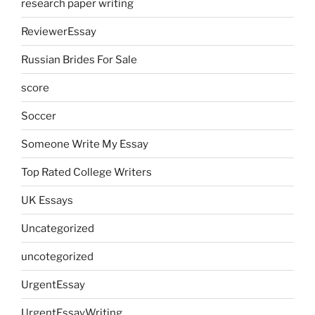
research paper writing
ReviewerEssay
Russian Brides For Sale
score
Soccer
Someone Write My Essay
Top Rated College Writers
UK Essays
Uncategorized
uncotegorized
UrgentEssay
UrgentEssayWriting