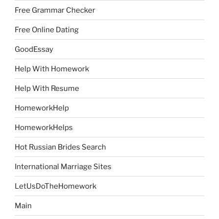
Free Grammar Checker
Free Online Dating
GoodEssay
Help With Homework
Help With Resume
HomeworkHelp
HomeworkHelps
Hot Russian Brides Search
International Marriage Sites
LetUsDoTheHomework
Main