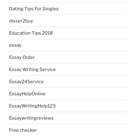
Dating Tips For Singles
disser2buy
Education Tips 2018
essay
Essay Order
Essay Writing Service
Essay24Service
EssayHelpOnline
EssayWritingHelp123
Essaywritingreviews
Free checker