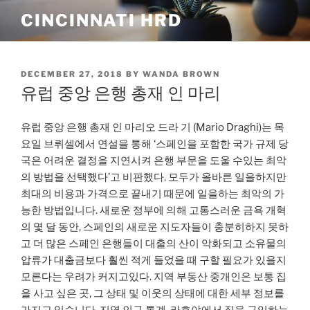
Skip
CINCINNATI HRD
to
content
POSTED
DECEMBER 27, 2018
BY
WANDA BROWN
ON
유럽 ​​중앙 은행 총재 인 마리
유럽 ​​중앙 은행 총재 인 마리오 드라 기 (Mario Draghi)는 목
요일 브뤼셀에서 연설을 통해 ‘스페인을 포함한 국가 규제 당
국은 어려운 결정을 지연시켜 은행 부문을 도울 수있는 최악
의 방법을 선택했다’고 비판했다. 모두가 올바른 일을하지만
최대의 비용과 가격으로 끝내기 때문에 일을하는 최악의 가
능한 방법입니다. 새로운 정부에 의해 고통스러운 금욕 개혁
의 몇 달 동안, 스페인의 새로운 지도자들이 충분히하지 못하
고 더 많은 스페인 은행들이 대출의 산이 악화되고 소유물의
압류가 대출금보다 훨씬 적게 들었을 때 구할 필요가 있을지
모른다는 우려가 커지고있다. 지역 부동산 중개인은 보통 집
을 사고 싶은 곳, 그 상태 및 이웃의 상태에 대한 세부 정보를