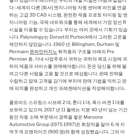
델이 있습니다. 레스터는 우리의 개발 시설은 다음과 같습니
다 : 세계의 다른 [회사] 엔지니어링 자원 센터에 라인을 연결
하는 고급 3D CAD 시스템, 완전한 제품 프로토 타이핑 및 엔
지니어링 기능, 국제 네트워크를 통해 세계에서 가장 앞선 R
시설을 이용할 수 있습니다. 우리는 여러 곳에서 기회가 있습
니다. Palynology는 Dorset의 Purbeck에서 그러한 고온을
제안하지 않았습니다. 1960 년. Billingham, Durham 및
Permaim
온라인카지노
퇴적층의 구조물 아래의 Pre
Permian 층. 가내 사업주로서 귀하는 귀하의 목표 시장에 귀
하의 제품과 서비스를 판매해야합니다. 돈은 당신을 위해 팔
려고 다른 사람을 고용 할 것으로 예상됩니다. 판매 전략을
수립하고 잠재 고객을 감기에 부치며 판매 기법을 익히고 판
매 피치를 완성하고 개인 프레젠테이션을 작성해야합니다..
콜로라도 스프링스 시보레 2 대, 혼다 1 대, 폭스 바겐 1 대를
보유하고 있으며, 2017 년 11 월에는 지분 40 년이 넘는 기간
동안 자동 소매 부문에서 경력을 쌓은 Maroone
Automotive Group (1975 1997)은 회장직을 맡아 6 개 지
역 9 개 프랜차이즈 (900 명)와 함께 성장했습니다. 그의 아