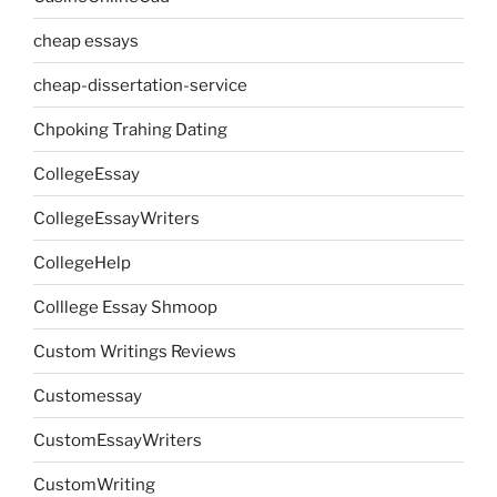
cheap essays
cheap-dissertation-service
Chpoking Trahing Dating
CollegeEssay
CollegeEssayWriters
CollegeHelp
Colllege Essay Shmoop
Custom Writings Reviews
Customessay
CustomEssayWriters
CustomWriting