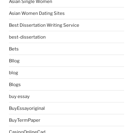
Asian Single Women
Asian Women Dating Sites
Best Dissertation Writing Service
best-dissertation
Bets
Bllog
blog
Blogs
buy essay
BuyEssayoriginal
BuyTermPaper
CasinoOnlineCad