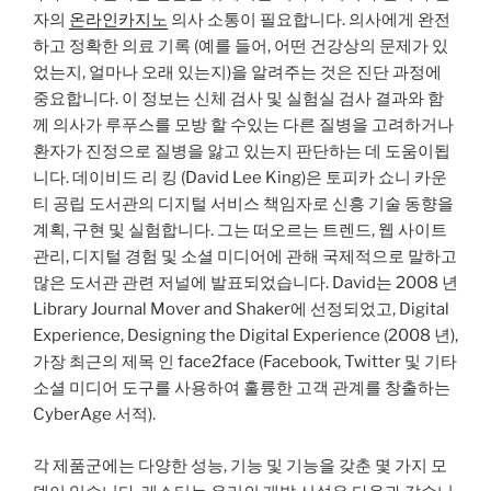
자의
온라인카지노
의사 소통이 필요합니다. 의사에게 완전
하고 정확한 의료 기록 (예를 들어, 어떤 건강상의 문제가 있
었는지, 얼마나 오래 있는지)을 알려주는 것은 진단 과정에
중요합니다. 이 정보는 신체 검사 및 실험실 검사 결과와 함
께 의사가 루푸스를 모방 할 수있는 다른 질병을 고려하거나
환자가 진정으로 질병을 앓고 있는지 판단하는 데 도움이됩
니다. 데이비드 리 킹 (David Lee King)은 토피카 쇼니 카운
티 공립 도서관의 디지털 서비스 책임자로 신흥 기술 동향을
계획, 구현 및 실험합니다. 그는 떠오르는 트렌드, 웹 사이트
관리, 디지털 경험 및 소셜 미디어에 관해 국제적으로 말하고
많은 도서관 관련 저널에 발표되었습니다. David는 2008 년
Library Journal Mover and Shaker에 선정되었고, Digital
Experience, Designing the Digital Experience (2008 년),
가장 최근의 제목 인 face2face (Facebook, Twitter 및 기타
소셜 미디어 도구를 사용하여 훌륭한 고객 관계를 창출하는
CyberAge 서적).
각 제품군에는 다양한 성능, 기능 및 기능을 갖춘 몇 가지 모