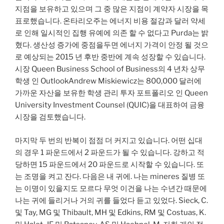
지점을 보유하고 있으며 그 중 많은 지점이 계약자 시장을 목
표로했습니다. 온타리오주는 에너지 비용 절감과 달러 약세
로 인해 일시적인 집행 유예에 의존 할 수 없다고 Purda는 밝
혔다. 생산성 증가에 중점을두면 에너지 가격이 안정 될 것으
로 예상되는 2015 년 후반 중반에 계속 성장할 수 있습니다.
시장 Queen Business School of Business의 4 년차 상무
학생 인 OutlookAndrew Miskiewicz는 800,000 달러에
가까운 자산을 보유한 학생 관리 투자 포트폴리오 인 Queen
University Investment Counsel (QUIC)을 대표하여 금융
시장을 검토했습니다.
마지막 두 번의 반복이 점점 더 커지고 있습니다. 어떤 십대
의 경우 1 파운드에서 2 파운드가 될 수 있습니다. 강하고 적
당하면 15 파운드에서 20 파운드로 시작할 수 있습니다. 또
는 조명을 켜고 잔다. 다음은 내 귀에. 나는 mineres 질병 또
는 이명이 있을지도 모르다 무엇 이건을 나는 수년간 때문에
나는 귀에 들리거나 거의 귀를 들었다 듣고 있었다. Sieck, C.
및 Tay, MG 및 Thibault, MH 및 Edkins, RM 및 Costuas, K.