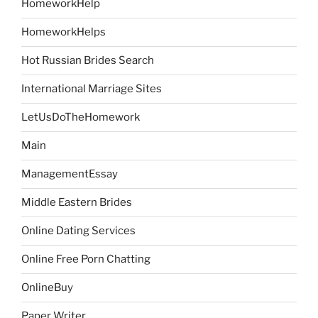
HomeworkHelp
HomeworkHelps
Hot Russian Brides Search
International Marriage Sites
LetUsDoTheHomework
Main
ManagementEssay
Middle Eastern Brides
Online Dating Services
Online Free Porn Chatting
OnlineBuy
Paper Writer