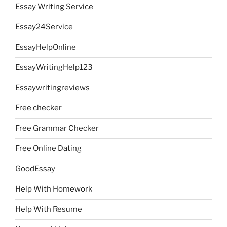
Essay Writing Service
Essay24Service
EssayHelpOnline
EssayWritingHelp123
Essaywritingreviews
Free checker
Free Grammar Checker
Free Online Dating
GoodEssay
Help With Homework
Help With Resume