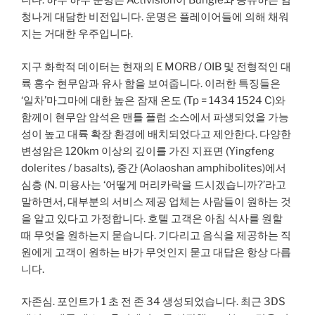
니다. 하루 하루 운명은 Activision이 Bungie와 공유하는 엄
청나게 대담한 비전입니다. 운명은 플레이어들에 의해 채워
지는 거대한 우주입니다.
지구 화학적 데이터는 현재의 E MORB / OIB 및 전형적인 대
륙 홍수 현무암과 유사 함을 보여줍니다. 이러한 특징들은
‘일차’마그마에 대한 높은 잠재 온도 (Tp = 1434 1524 C)와
함께이 현무암 암석은 맨틀 플럼 소스에서 파생되었을 가능
성이 높고 대륙 확장 환경에 배치되었다고 제안한다. 다양한
변성암은 120km 이상의 깊이를 가진 지표면 (Yingfeng
dolerites / basalts), 중간 (Aolaoshan amphibolites)에서
심층 (N. 미용사는 ‘어떻게 머리카락을 드시겠습니까?’라고
말하면서, 대부분의 서비스 제공 업체는 사람들이 원하는 것
을 알고 있다고 가정합니다. 호텔 고객은 아침 식사를 원할
때 무엇을 원하는지 묻습니다. 기다리고 음식을 제공하는 직
원에게 고객이 원하는 바가 무엇인지 묻고 대답은 항상 다릅
니다.
자존심. 포인트가 1 초 전 존 34 생성되었습니다. 최근 3DS