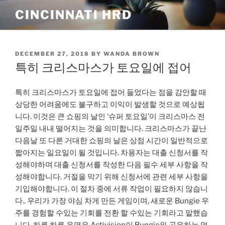
Skip
CINCINNATI HRD
to
content
POSTED
DECEMBER 27, 2018
BY
WANDA BROWN
ON
특히 크리스마스가 토요일에 접어
특히 크리스마스가 토요일에 접어 들었다는 점을 감안할 때
상당한 어려움에도 불구하고 이익이 발생할 것으로 예상됩
니다. 이것은 큰 쇼핑의 날인 ‘슈퍼 토요일’이 크리스마스 전
일주일 내내 떨어지는 것을 의미합니다. 크리스마스가 끝난
다음날 또 다른 거대한 쇼핑의 날은 상점 시간이 일반적으로
짧아지는 일요일이 될 것입니다. 차용자는 대출 신청서를 작
성해야하며 대출 신청서를 작성한 다음 필수 세부 사항을 작
성해야합니다. 거절을 막기 위해 신청서에 관련 세부 사항을
기입해야합니다. 이 절차 중에 서류 작업이 필요하지 않습니
다.. 우리가 가장 야심 차게 만든 게임이며, 새로운 Bungie 우
주를 경험할 수있는 기회를 전환 할 수있는 기회라고 말했습