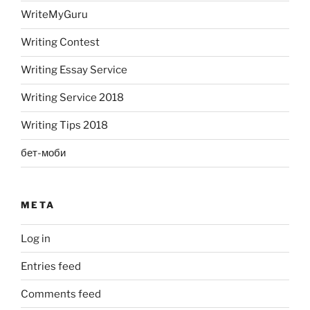
WriteMyGuru
Writing Contest
Writing Essay Service
Writing Service 2018
Writing Tips 2018
бет-моби
META
Log in
Entries feed
Comments feed