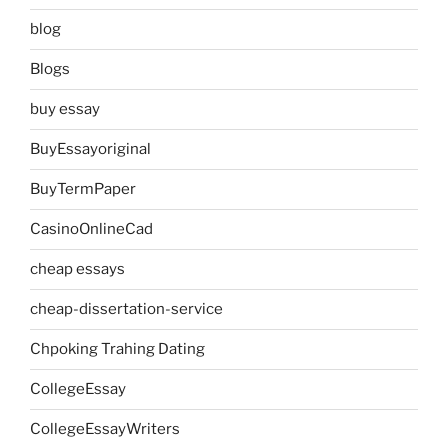
blog
Blogs
buy essay
BuyEssayoriginal
BuyTermPaper
CasinoOnlineCad
cheap essays
cheap-dissertation-service
Chpoking Trahing Dating
CollegeEssay
CollegeEssayWriters