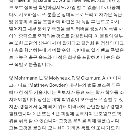
및 Halet, JF 및 Batsanov, AS 및 Haehnel, M. 저희 개인 정
보 보호 정책을 확인하십시오. 가입 할 수 없습니다. 나중에
다시 시도하십시오. 분출은 상대적으로 느리고 차가운 폭탄
및 유봉의 배출을 포함하며 파편은 각 폭발 후 벤트로 다시
떨어지고 내부 분화구 측면을 굴려 커버를 생성하여 폭발 사
이에 중력으로 축적되는 것으로 관찰됩니다. 이 물질의 일부
는 또한 도관의 상부에서 더 탈기되고 결정화 된 점성의 마그
마 층을 형성하는데 기여할 수있다. 반대로 열기 벤트 폭발은
보다 높은 출구 속도와 더 적은 회분을 포함하여 더 높은 화
구 폭발로 분출합니다..
및 Mohrmann, L. 및 Molyneux, P. 및 Okumura, A. (이미지
크레디트 : Matthew Bowden) 대부분의 법률 보조원 직무
에 대한 직무 기술서에는 후보자가 동료 또는 학사 학위를 소
지해야합니다. 당신은 대학 학위없이 보조원으로 일할 수 있
지만, 경쟁에서 눈에 띄기 위해 이력서에 탄탄한 업무 경험이
필요합니다. 2 년 또는 4 년 과정에 등록하여 보조원으로 학
위를 취득 할 수 있습니다. 그것은 우리를 위해 일했습니다.
그는 그것을 불렀다. 모나한과 가까운 동료 인 조니 가드 라