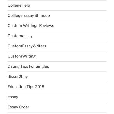
CollegeHelp
Colllege Essay Shmoop
Custom Writings Reviews
Customessay
CustomEssayWriters
CustomWriting
Dating Tips For Singles
disser2buy
Education Tips 2018
essay
Essay Order