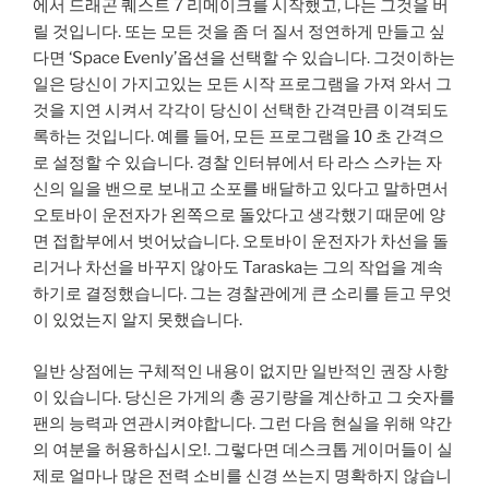
에서 드래곤 퀘스트 7 리메이크를 시작했고, 나는 그것을 버
릴 것입니다. 또는 모든 것을 좀 더 질서 정연하게 만들고 싶
다면 ‘Space Evenly’옵션을 선택할 수 있습니다. 그것이하는
일은 당신이 가지고있는 모든 시작 프로그램을 가져 와서 그
것을 지연 시켜서 각각이 당신이 선택한 간격만큼 이격되도
록하는 것입니다. 예를 들어, 모든 프로그램을 10 초 간격으
로 설정할 수 있습니다. 경찰 인터뷰에서 타 라스 스카는 자
신의 일을 밴으로 보내고 소포를 배달하고 있다고 말하면서
오토바이 운전자가 왼쪽으로 돌았다고 생각했기 때문에 양
면 접합부에서 벗어났습니다. 오토바이 운전자가 차선을 돌
리거나 차선을 바꾸지 않아도 Taraska는 그의 작업을 계속
하기로 결정했습니다. 그는 경찰관에게 큰 소리를 듣고 무엇
이 있었는지 알지 못했습니다.
일반 상점에는 구체적인 내용이 없지만 일반적인 권장 사항
이 있습니다. 당신은 가게의 총 공기량을 계산하고 그 숫자를
팬의 능력과 연관시켜야합니다. 그런 다음 현실을 위해 약간
의 여분을 허용하십시오!. 그렇다면 데스크톱 게이머들이 실
제로 얼마나 많은 전력 소비를 신경 쓰는지 명확하지 않습니