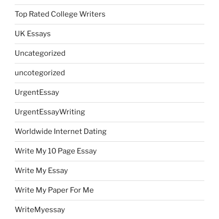
Top Rated College Writers
UK Essays
Uncategorized
uncotegorized
UrgentEssay
UrgentEssayWriting
Worldwide Internet Dating
Write My 10 Page Essay
Write My Essay
Write My Paper For Me
WriteMyessay