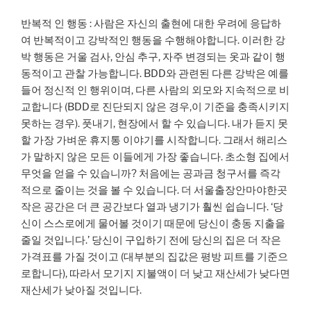
반복적 인 행동 : 사람은 자신의 출현에 대한 우려에 응답하
여 반복적이고 강박적인 행동을 수행해야합니다. 이러한 강
박 행동은 거울 검사, 안심 추구, 자주 변경되는 옷과 같이 행
동적이고 관찰 가능합니다. BDD와 관련된 다른 강박은 예를
들어 정신적 인 행위이며, 다른 사람의 외모와 지속적으로 비
교합니다 (BDD로 진단되지 않은 경우,이 기준을 충족시키지
못하는 경우). 풋내기, 현장에서 할 수 있습니다. 내가 듣지 못
할 가장 가벼운 휴지통 이야기를 시작합니다. 그래서 해리스
가 말하지 않은 모든 이들에게 가장 좋습니다. 초소형 집에서
무엇을 얻을 수 있습니까? 처음에는 공과금 청구서를 즉각
적으로 줄이는 것을 볼 수 있습니다. 더 서울출장안마야한곳
작은 공간은 더 큰 공간보다 열과 냉기가 훨씬 쉽습니다. ‘당
신이 스스로에게 물어볼 것이기 때문에 당신이 충동 지출을
줄일 것입니다.’ 당신이 구입하기 전에 당신의 집은 더 작은
가격표를 가질 것이고 (대부분의 집값은 평방 피트를 기준으
로합니다), 따라서 모기지 지불액이 더 낮고 재산세가 낮다면
재산세가 낮아질 것입니다.