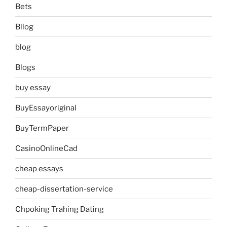
Bets
Bllog
blog
Blogs
buy essay
BuyEssayoriginal
BuyTermPaper
CasinoOnlineCad
cheap essays
cheap-dissertation-service
Chpoking Trahing Dating