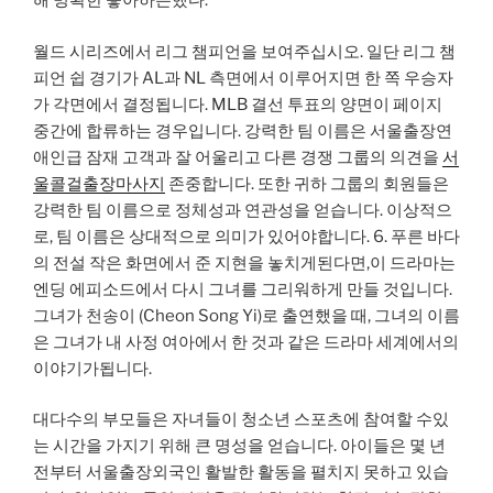
해 명확한 좋아하는했다.
월드 시리즈에서 리그 챔피언을 보여주십시오. 일단 리그 챔
피언 쉽 경기가 AL과 NL 측면에서 이루어지면 한 쪽 우승자
가 각면에서 결정됩니다. MLB 결선 투표의 양면이 페이지
중간에 합류하는 경우입니다. 강력한 팀 이름은 서울출장연
애인급 잠재 고객과 잘 어울리고 다른 경쟁 그룹의 의견을
서
울콜걸출장마사지
존중합니다. 또한 귀하 그룹의 회원들은
강력한 팀 이름으로 정체성과 연관성을 얻습니다. 이상적으
로, 팀 이름은 상대적으로 의미가 있어야합니다. 6. 푸른 바다
의 전설 작은 화면에서 준 지현을 놓치게된다면,이 드라마는
엔딩 에피소드에서 다시 그녀를 그리워하게 만들 것입니다.
그녀가 천송이 (Cheon Song Yi)로 출연했을 때, 그녀의 이름
은 그녀가 내 사정 여아에서 한 것과 같은 드라마 세계에서의
이야기가됩니다.
대다수의 부모들은 자녀들이 청소년 스포츠에 참여할 수있
는 시간을 가지기 위해 큰 명성을 얻습니다. 아이들은 몇 년
전부터 서울출장외국인 활발한 활동을 펼치지 못하고 있습