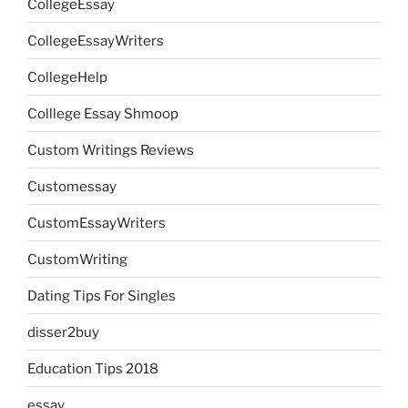
CollegeEssay
CollegeEssayWriters
CollegeHelp
Colllege Essay Shmoop
Custom Writings Reviews
Customessay
CustomEssayWriters
CustomWriting
Dating Tips For Singles
disser2buy
Education Tips 2018
essay