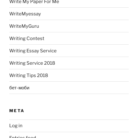
Write My Paper For Me
WriteMyessay
WriteMyGuru
Writing Contest
Writing Essay Service
Writing Service 2018
Writing Tips 2018
бет-моби
META
Log in