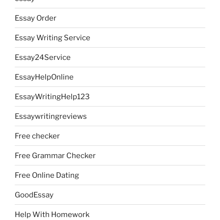
Essay Order
Essay Writing Service
Essay24Service
EssayHelpOnline
EssayWritingHelp123
Essaywritingreviews
Free checker
Free Grammar Checker
Free Online Dating
GoodEssay
Help With Homework