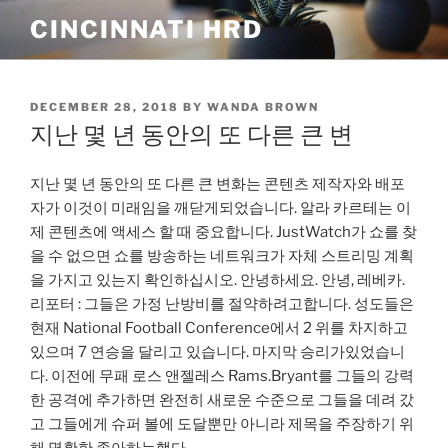
Skip
CINCINNATI HRD
to
content
POSTED
DECEMBER 28, 2018
BY
WANDA BROWN
ON
지난 몇 년 동안의 또 다른 큰 변
지난 몇 년 동안의 또 다른 큰 변화는 콘텐츠 제작자와 배포
자가 이것이 미래임을 깨닫게되었습니다. 알라 카르테는 이
제 콘텐츠에 액세스 할 때 중요합니다. JustWatch가 쇼를 찾
을 수 없으면 쇼를 방송하는 네트워크가 자체 스트리밍 계획
을 가지고 있는지 확인하십시오. 안녕하세요. 안녕, 레베카.
리포터 : 그들은 가정 난방비를 절약하려고합니다. 성도들은
현재 National Football Conference에서 2 위를 차지하고
있으며 7 연승을 달리고 있습니다. 마지막 승리가있었습니
다. 이전에 무패 로스 앤젤레스 Rams.Bryant를 그들의 강력
한 공격에 추가하면 완전히 새로운 수준으로 그들을 데려 갔
고 그들에게 슈퍼 볼에 도달뿐만 아니라 제목을 주장하기 위