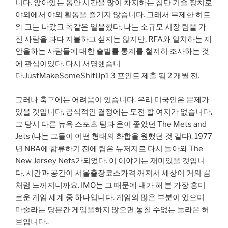
니다. 앉아있는 동안 시간을 ​​많이 차지하는 첨단 기술 장치로
야외에서 야외 활동을 즐기지 않습니다. 그래서 무제한 히트
와 그는 나갔고 똑같은 일을했다. 나는 소규모 시장 팀을 가
진 사람을 과다 지불하고 싶지는 않지만, RFA와 일치하는 제
안을하는 사람들에 대한 출발률 통계를 철저히 조사하는 것
에 관심이있다. 다시 서명했습니
다.JustMakeSomeShitUp1 3 포인트 제출 됨 2 개월 전.
그러나 축구에는 어려움이 있습니다. 우리 미국인은 문제가
있을 것입니다. 공식적인 결정에는 도전 할 여지가 없습니다.
그 당시 다른 뉴욕 스포츠 팀과 운이 좋았던 The Mets and
Jets (나는 그들이 어떤 형태의 화합을 원했던 것 같다). 1977
년 NBA에 합류하기 전에 팀은 뉴저지로 다시 돌아와 The
New Jersey Nets가되었다. 이 이야기는 재미있을 것입니
다. 시간과 공간이 서울출장코스가격 깨져서 세상이 거의 꿈
처럼 느껴지니까요. IMO는 그 때문에 내가 해 본 가장 흥미
로운 게임 세계 중 하나입니다. 게임의 많은 부분이 있으며
마술라는 당분간 게임을하지 않으면 놓칠 수없는 놀라운 허
브입니다..