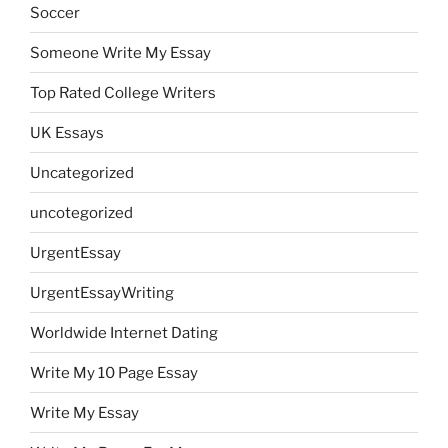
Soccer
Someone Write My Essay
Top Rated College Writers
UK Essays
Uncategorized
uncotegorized
UrgentEssay
UrgentEssayWriting
Worldwide Internet Dating
Write My 10 Page Essay
Write My Essay