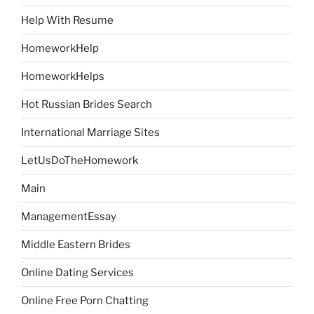
Help With Resume
HomeworkHelp
HomeworkHelps
Hot Russian Brides Search
International Marriage Sites
LetUsDoTheHomework
Main
ManagementEssay
Middle Eastern Brides
Online Dating Services
Online Free Porn Chatting