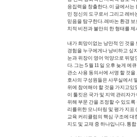
응집력을 창출한다. 이 글에서는
민 정신의 도구로서 그리고 레바
믿음을 탐구한다. 레바논 환경 
치적 비전과 불만의 한 형태를 제
내가 희망이없는 낭만적 인 것을 
경험을 누구에게나 낭비하고 싶지
눈과 위장이 영어 억양으로 뒤덮
다. 그는 5 월 11 일 오후 늦게 
관소 사용 동의서에 서명 할 것을 
호사의 구성원들은 사무실에서 떨
위에 참여해야 할 것을 가지고있었
이 툴킷은 국가 및 지역 관리자가
위해 부문 간을 조정할 수 있도록 설
리를위한 모니터링 및 평가 지표 (
교육 커리큘럼의 핵심 구조에 대
지도 및 교재 중 하나입니다. 통합 벡