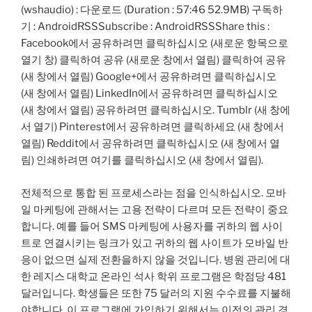
(wshaudio) : 다운로드 (Duration : 57:46 52.9MB) 구독하
기 : AndroidRSSSubscribe : AndroidRSSShare this :
Facebook에서 공유하려면 클릭하십시오 (새로운 항목으로
열기 창) 클릭하여 공유 (새로운 창에서 열림) 클릭하여 공유
(새 창에서 열림) Google+에서 공유하려면 클릭하십시오
(새 창에서 열림) LinkedIn에서 공유하려면 클릭하십시오
(새 창에서 열림) 공유하려면 클릭하십시오. Tumblr (새 창에
서 열기) Pinterest에서 공유하려면 클릭하세요 (새 창에서
열림) Reddit에서 공유하려면 클릭하십시오 (새 창에서 열
림) 인쇄하려면 여기를 클릭하십시오 (새 창에서 열림).
전체적으로 통합 된 프로세스라는 점을 인식하십시오. 모바
일 마케팅에 관해서는 고용 전략이 다르며 모든 전략이 중요
합니다. 예를 들어 SMS 마케팅에 사용자를 귀하의 웹 사이
트로 연결시키는 링크가 있고 귀하의 웹 사이트가 모바일 반
응이 없으면 실제 전환을하지 않을 것입니다. 병원 관리에 대
한 레지스 대학교 온라인 석사 학위 프로그램은 학점당 481
달러입니다. 학생들은 또한 75 달러의 지원 수수료를 지불해
야합니다. 이 프로그램에 가입하기 위해서는 이전의 관리 경