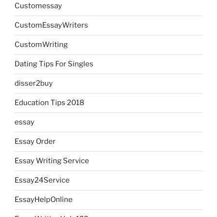
Customessay
CustomEssayWriters
CustomWriting
Dating Tips For Singles
disser2buy
Education Tips 2018
essay
Essay Order
Essay Writing Service
Essay24Service
EssayHelpOnline