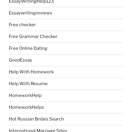
EssayWritingHelp123
Essaywritingreviews
Free checker
Free Grammar Checker
Free Online Dating
GoodEssay
Help With Homework
Help With Resume
HomeworkHelp
HomeworkHelps
Hot Russian Brides Search
International Marriage Sites