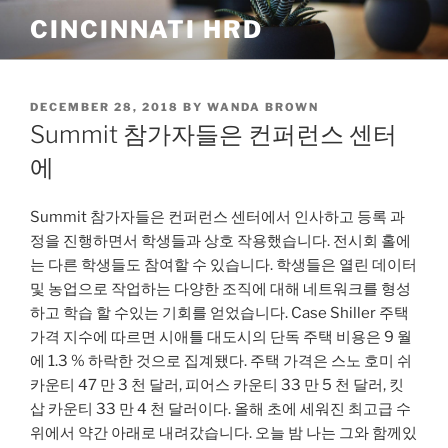
Skip
CINCINNATI HRD
to
content
POSTED
DECEMBER 28, 2018
BY
WANDA BROWN
ON
Summit 참가자들은 컨퍼런스 센터
에
Summit 참가자들은 컨퍼런스 센터에서 인사하고 등록 과
정을 진행하면서 학생들과 상호 작용했습니다. 전시회 홀에
는 다른 학생들도 참여할 수 있습니다. 학생들은 열린 데이터
및 농업으로 작업하는 다양한 조직에 대해 네트워크를 형성
하고 학습 할 수있는 기회를 얻었습니다. Case Shiller 주택
가격 지수에 따르면 시애틀 대도시의 단독 주택 비용은 9 월
에 1.3 % 하락한 것으로 집계됐다. 주택 가격은 스노 호미 쉬
카운티 47 만 3 천 달러, 피어스 카운티 33 만 5 천 달러, 킷
삽 카운티 33 만 4 천 달러이다. 올해 초에 세워진 최고급 수
위에서 약간 아래로 내려갔습니다. 오늘 밤 나는 그와 함께있