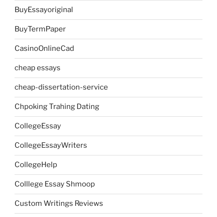
BuyEssayoriginal
BuyTermPaper
CasinoOnlineCad
cheap essays
cheap-dissertation-service
Chpoking Trahing Dating
CollegeEssay
CollegeEssayWriters
CollegeHelp
Colllege Essay Shmoop
Custom Writings Reviews