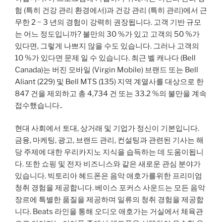
험 (특히 건강 관리 환경에서)과 건강 관리 (특히 관리)에서 근
무한 2 ~ 3 년의 경험이 강력히 권장됩니다. 고객 기반 규모
는 어느 정도입니까? 불만의 30 %가 있고 고객의 50 %가
있다면, 그렇게 나쁘지 않을 수도 있습니다. 그러나 고객의
10 %가 있다면 문제 일 수 있습니다. 최근 벨 캐나다 (Bell
Canada)는 버진 모바일 (Virgin Mobile) 브랜드 또는 Bell
Aliant (229) 및 Bell MTS (135) 지역 계열사를 대상으로 한
847 건을 제외하고 총 4,734 건 또는 33.2 %의 불만을 계속
접수했습니다..
현대 사회에서 토대, 상거래 및 기업가 정신이 기본입니다.
금융, 마케팅, 광고, 브랜드 관리, 컨설팅과 관련된 기사는 해
당 주제에 대한 우리카지노 지식을 습득하는 데 도움이됩니
다. 또한 쇼핑 및 전자 비즈니스와 같은 새로운 관심 분야가
있습니다. 빅토리아 헤드폰은 음악 애호가를위한 프리미엄
청취 경험을 제공합니다. 베이스 포커스 사운드는 모든 음악
장르에 특별한 품질을 제공하며 일류의 청취 경험을 제공합
니다. Beats 라인을 통해 오디오 애호가는 거실에서 체육관