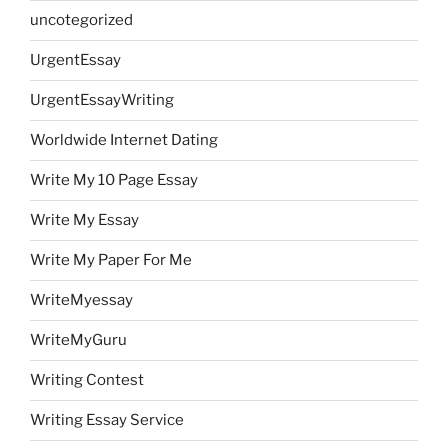
uncotegorized
UrgentEssay
UrgentEssayWriting
Worldwide Internet Dating
Write My 10 Page Essay
Write My Essay
Write My Paper For Me
WriteMyessay
WriteMyGuru
Writing Contest
Writing Essay Service