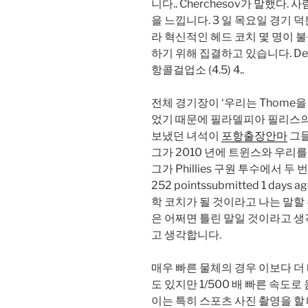
니다.. Cherchesov가 말했다
을 느낍니다. 3 일 목요일 경기
라 혁신적인 헤드 코치 몇 명이 
하기 위해 집결하고 있습니다. Detr
항콜걸업소 (4.5) 4..
전체 경기장이 ‘우리는 Thome을
었기 때문에 필라델피아 필리스의
보냈던 녀석이
포항출장안마
그들
그가 2010 년에 트윈스와 우리를
그가 Phillies 구원 투수에서 두
252 pointssubmitted 1 days 
학 코치가 될 것이라고 나는 말할
은 어쩌면 틀린 말일 것이라고 생각
고 생각합니다.
매우 빠른 물체의 경우 이보다 더
도 있지만 1/500 배 빠른 속도
이는 특히 스포츠 사진 촬영을 할 때