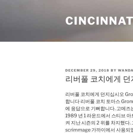
Skip
to
CINCINNAT
content
POSTED
DECEMBER 29, 2018
BY
WANDA
ON
리버풀 코치에게 던지
리버풀 코치에게 던지십시오 Gronn
합니다 리버풀 코치 토마스 Gronn
에 응답으로 기뻐합니다. 고메즈
1989 년 1 라운드에서 스티브 아트
켜 지난 시즌의 2 위를 차지했다.
scrimmage 가까이에서 사용되