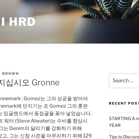
I HRD
 BROWN
Search
십시오 Gronne
for:
emark : Gomez는 그의 성공을 받아야
RECENT POS
emark에 던지기는 조 Gomez 그의 훈련
는 잉글랜드에서 동점골을 꽂아 넣었습니다.
STARTING A n
 워터 (Steve Atwater)는 수비를 향상시
YEAR
 그는 Denim의 달리기를 강화하기 위해
었고, 그는 신참 시즌을 마무리하기 위해 129
Tips to Discove