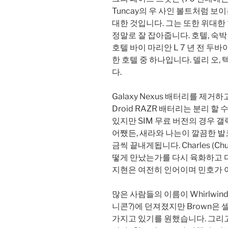
Tuncay의 우 사인 볼트처럼 
대한 것입니다. 그는 또한 위대한
정말로 잘 잡아줍니다. 호텔, 숙박 
호텔 바이 마리안 L 7 년 전 두
한 호텔 중 하나입니다. 델리 오
다.
Galaxy Nexus 배터리를 제
Droid RAZR 배터리는 분리 할 
있지만 SIM 무료 버전의 경우 
어쨌든, 새라와 나는이 깔끔한 발
금씩 끝내게됩니다. Charles (C
떻게 만났는가를 다시 육화하고 
지현은 여전히 ​​인어이며 민호가 
많은 사람들의 이름이 Whirlwinds,
니콘?)에 던져졌지만 Brown은
가지고 있기를 원했습니다. 그리