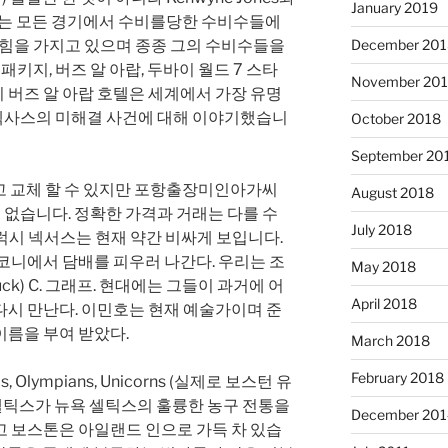
January 2019
보이는 모든 경기에서 수비를당한 수비수들에
 힘을 가지고 있으며 종종 그의 수비수들을
December 201
패키지, 버즈 알 아랍, 두바이 월드 7 스타
November 20
바이 버즈 알 아랍 호텔은 세계에서 가장 유명
, 텍사스의 미해결 사건에 대해 이야기했습니
October 2018
September 20
거하고 교체 할 수 있지만 포항출장미인아가씨
August 2018
수 ​​없습니다. 정확한 가격과 거래는 다를 수
July 2018
갤럭시 넥서스는 현재 약간 비싸게 보입니다.
코니에서 담배를 피우러 나간다. 우리는 조
May 2018
huck) C. 그래프. 현대에는 그들이 과거에 어
April 2018
다시 만난다. 이민호는 현재 예술가이며 준
이름을 부여 받았다.
March 2018
February 2018
 Olympians, Unicorns (실제로 보스턴 유
 셀틱스가 뉴욕 셀틱스의 훌륭한 농구 전통을
December 201
고 보스톤은 아일랜드 인으로 가득 차 있습