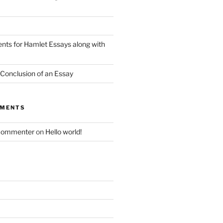
nts for Hamlet Essays along with
 Conclusion of an Essay
MMENTS
Commenter
on
Hello world!