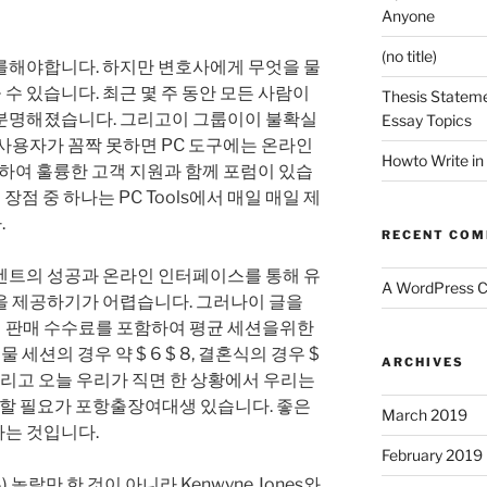
Anyone
(no title)
를해야합니다. 하지만 변호사에게 무엇을 물
 있습니다. 최근 몇 주 동안 모든 사람이
Thesis Stateme
분명해졌습니다. 그리고이 그룹이이 불확실
Essay Topics
사용자가 꼼짝 못하면 PC 도구에는 온라인
Howto Write in
함하여 훌륭한 고객 지원과 함께 포럼이 있습
 큰 장점 중 하나는 PC Tools에서 매일 매일 제
.
RECENT CO
벤트의 성공과 온라인 인터페이스를 통해 유
A WordPress 
을 제공하기가 어렵습니다. 그러나이 글을
 판매 수수료를 포함하여 평균 세션을위한
 세션의 경우 약 $ 6 $ 8, 결혼식의 경우 $
ARCHIVES
 그리고 오늘 우리가 직면 한 상황에서 우리는
별 할 필요가 포항출장여대생 있습니다. 좋은
March 2019
는 것입니다.
February 2019
 놀랄만 한 것이 아니라 Kenwyne Jones와