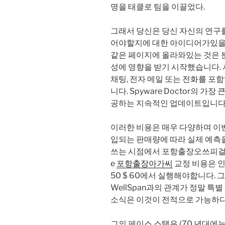
명을 태클로 팀을 이끌었다.
그래서 당신은 당신 자신의 연구
어야할지에 대한 아이디어가있을 수
같은 페이지에 올라와있는 것은 
성에 영향을 받기 시작했습니다. 
채팅, 전자 메일 또는 전화를 포
니다. Spyware Doctor의 가장
공하는 지속적인 업데이트입니다
이러한 비용은 매우 다양하며 이
입되는 판매량에 따라 실제 예측
쓰는 시점에서 포항출장오쓰피걸
e
포항출장아가씨
교정 비용은 인물
50 $ 60에서 실행해야합니다.
WellSpan과의 관계가 정말 특
소식은 이것이 전적으로 가능하다
그의 페이스 스탯은 (70 년대에는)