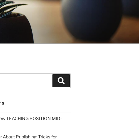
Search
TS
ew TEACHING POSITION MID-
r About Publishing: Tricks for