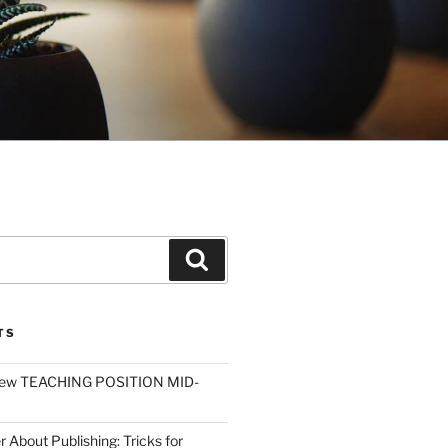
Search
TS
ew TEACHING POSITION MID-
r About Publishing: Tricks for