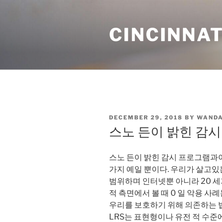
Skip
to
CINCINNAT
content
POSTED
DECEMBER 29, 2018
BY
WANDA
ON
스노 든이 밝힌 감
스노 든이 밝힌 감시 프로그램과이
가지 예일 뿐이다. 우리가 살고있
범위하며 인터넷뿐 아니라 20 세
적 측면에서 볼 때 0 일 악용 
우리를 보호하기 위해 의존하는 법
LRS는 표현형이나 유전 적 수준