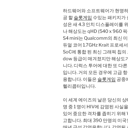
하드웨어와 소프트웨어가 현명하
공 할
슬롯게임
수있는 패키지가 충
성은 새 4.3 인치 디스플레이를
나 해상도는 qHD (540 x 96
S4 mini는 Qualcomm의 최신 
듀얼 코어 1.7GHz Krait 프로세서
SoC에 통합 된 최신 그래픽 칩의
dow 등급이 매겨졌지만 해상도가
니다. 디럭스 투어에 대한 또 다
입니다. 거의 모든 경우에 고급 항
용합니다. 이들은
슬롯게임
공중에
헬리콥터입니다.
이 세계 에이즈의 날은 당신의 상태
명 중 1 명이 HIV에 감염된 사실
있어 중요한 격차를 좁히기 위해 
고합니다. 최대 390 만명의 미국인
매년 급성 감염을합니다. 감염된 