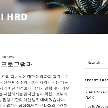
I HRD
 BROWN
Search
시 프로그램과
for:
란의 핵 시설에 대한 원격 파괴 행위는 두
RECENT POS
는 선진 민주주의 국가에서의 감시는 더 광
기의 어떤 시점보다 감시가 덜합니다. 기술
STARTING A n
사례는 저렴하지는 않지만 실제 위협으로부터
YEAR
 집행 기관의 예산 범위 내에 있습니다.
에서 외전은 남성에서 더 큰 LRS와 관련이
Tips to Discove