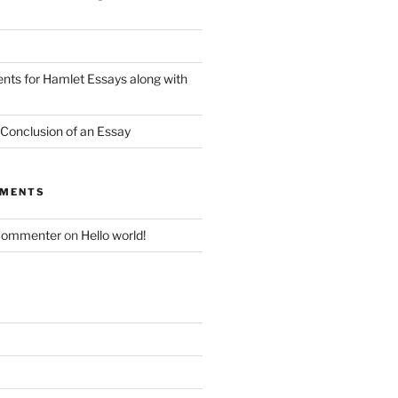
nts for Hamlet Essays along with
 Conclusion of an Essay
MMENTS
Commenter
on
Hello world!