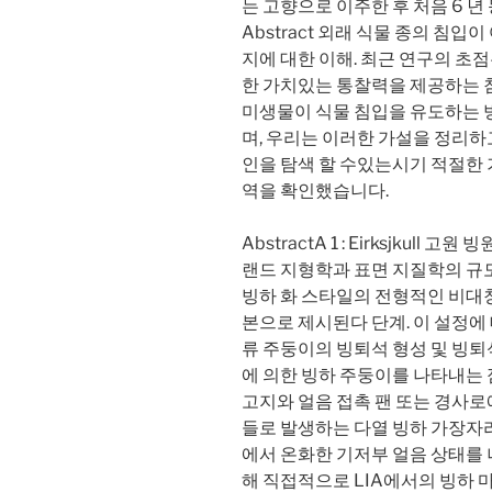
는 고향으로 이주한 후 처음 6 년
Abstract 외래 식물 종의 침
지에 대한 이해. 최근 연구의 초
한 가치있는 통찰력을 제공하는 
미생물이 식물 침입을 유도하는 
며, 우리는 이러한 가설을 정리하
인을 탐색 할 수있는시기 적절한
역을 확인했습니다.
AbstractA 1 : Eirksjkull 고원
랜드 지형학과 표면 지질학의 규모
빙하 화 스타일의 전형적인 비대칭
본으로 제시된다 단계. 이 설정
류 주둥이의 빙퇴석 형성 및 빙퇴
에 의한 빙하 주둥이를 나타내는 점
고지와 얼음 접촉 팬 또는 경사
들로 발생하는 다열 빙하 가장자리와 (c)
에서 온화한 기저부 얼음 상태를 
해 직접적으로 LIA에서의 빙하 