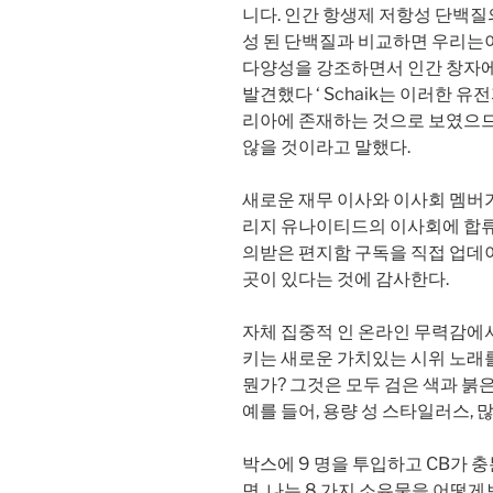
니다. 인간 항생제 저항성 단백질
성 된 단백질과 비교하면 우리는
다양성을 강조하면서 인간 창자에
발견했다 ‘ Schaik는 이러한 
리아에 존재하는 것으로 보였으
않을 것이라고 말했다.
새로운 재무 이사와 이사회 멤버가 
리지 유나이티드의 이사회에 합류했습니다 
의받은 편지함 구독을 직접 업데
곳이 있다는 것에 감사한다.
자체 집중적 인 온라인 무력감에서
키는 새로운 가치있는 시위 노래를 
뭔가? 그것은 모두 검은 색과 붉
예를 들어, 용량 성 스타일러스,
박스에 9 명을 투입하고 CB가
면, 나는 8 가지 소유물을 어떻