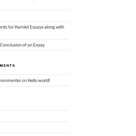
nts for Hamlet Essays along with
 Conclusion of an Essay
MMENTS
Commenter
on
Hello world!