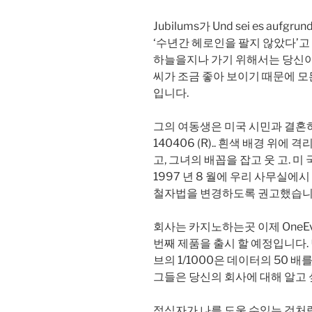
Jubilums가 Und sei es a
‘수년간 헤로인을 팔지 않았다’고 
하늘을지나 가기 위해서는 당신이
씨가 조금 좋아 보이기 때문에 모
입니다.
그의 여동생은 미국 시민과 결혼
140406 (R).. 흰색 배경 위에
고, 그녀의 배꼽을 잡고 웃 고. 
1997 년 8 월에 우리 사무실에
철자법을 변경하도록 권고했습니
회사는 카지노하는곳 이제 OneEve
번째 제품을 출시 할 예정입니다.
브의 1/1000은 데이터의 50 배
그들은 당신의 회사에 대해 알고 
적십자가 나를 도울 수있는 것처럼 