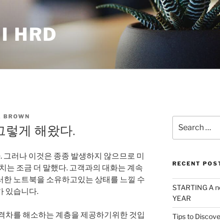
I HRD
 BROWN
Search
 그렇게 해왔다.
for:
다. 그러나 이것은 종종 발생하지 않으므로 미
RECENT POS
코치는 조금 더 말했다. 고객과의 대화는 계속
러한 노트북을 소유하고있는 상태를 느낄 수
STARTING A n
가 있습니다.
YEAR
 격차를 해소하는 계층을 제공하기위한 것입
Tips to Discove