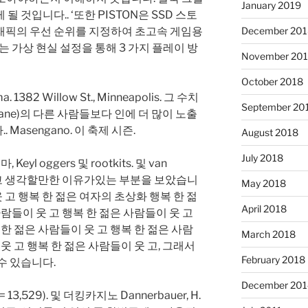
January 2019
 것입니다.. ‘또한 PISTON은 SSD 스토
래픽의 우선 순위를 지정하여 초고속 게임용
December 201
는 가상 현실 설정을 통해 3 가지 플레이 방
November 20
October 2018
a. 1382 Willow St., Minneapolis. 그 수치
September 20
 Lane)의 다른 사람들보다 인에 더 많이 노출
Masengano. 이 축제 시즌.
August 2018
July 2018
yl oggers 및 rootkits. 및 van
이라고 생각할만한 이유가있는 부분을 보았습니
May 2018
웃 고 행복 한 젊은 여자의 초상화 행복 한 젊
April 2018
사람들이 웃 고 행복 한 젊은 사람들이 웃 고
 한 젊은 사람들이 웃 고 행복 한 젊은 사람
March 2018
웃 고 행복 한 젊은 사람들이 웃 고, 그래서
February 2018
수 있습니다.
December 201
, n = 13,529). 및 더킹카지노 Dannerbauer, H.