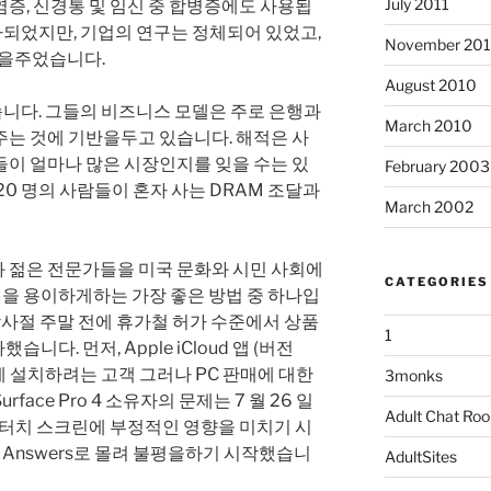
July 2011
증, 신경통 및 임신 중 합병증에도 사용됩
3 배가되었지만, 기업의 연구는 정체되어 있었고,
November 20
택을주었습니다.
August 2010
 없습니다. 그들의 비즈니스 모델은 주로 은행과
March 2010
주는 것에 기반을두고 있습니다. 해적은 사
들이 얼마나 많은 시장인지를 잊을 수는 있
February 2003
20 명의 사람들이 혼자 사는 DRAM 조달과
March 2002
 젊은 전문가들을 미국 문화와 시민 사회에
CATEGORIES
 용이하게하는 가장 좋은 방법 중 하나입
 감사절 주말 전에 휴가철 허가 수준에서 상품
1
다. 먼저, Apple iCloud 앱 (버전
스템에 설치하려는 고객 그러나 PC 판매에 대한
3monks
ace Pro 4 소유자의 문제는 7 월 26 일
Adult Chat Ro
 터치 스크린에 부정적인 영향을 미치기 시
t Answers로 몰려 불평을하기 시작했습니
AdultSites