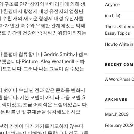
의 구조를 인간 창자의 박테리아에 의해 생
Anyone
이 환경에서 항생제 내성 유전자의 엄청난
(no title)
 수천 개의 새로운 항생제 내성 유전자를
유전자가 인간 숙주와 무해한 관계에있는 박테
Thesis Stateme
므로 인간의 건강에 즉각적인 위협이되지는
Essay Topics
Howto Write in
클럽에 합류합니다.Godric Smith가 캠브
Picture : Alex Weatherill 귀하
RECENT CO
이트합니다. 그러나 나는 그들이 갈 수있는
A WordPress 
 벗어나 수십 년 전과 같은 문화를 변화시
씁니다. 기본 모델이 아니라 다음 모델, S
ARCHIVES
은 색이었고, 조금 어리석은 느낌이었습니다.
 많은 태블릿 및 휴대폰을 생각해보십시오.
March 2019
February 2019
 충분히 가까이 다가 가기를기도하지 않는다
게보아야하는지 이해하지 못합니다. 결국 그들