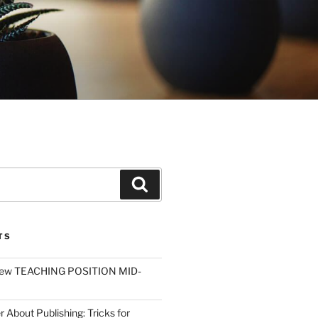
Search
TS
ew TEACHING POSITION MID-
r About Publishing: Tricks for