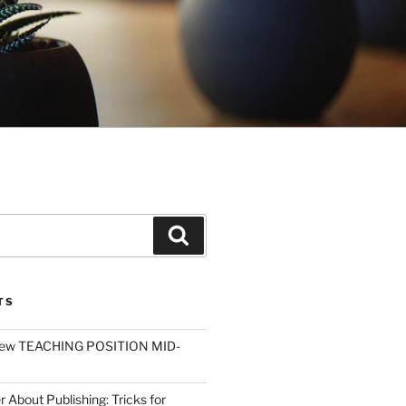
Search
TS
ew TEACHING POSITION MID-
r About Publishing: Tricks for