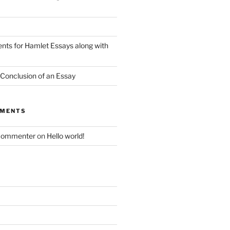
nts for Hamlet Essays along with
 Conclusion of an Essay
MMENTS
Commenter
on
Hello world!