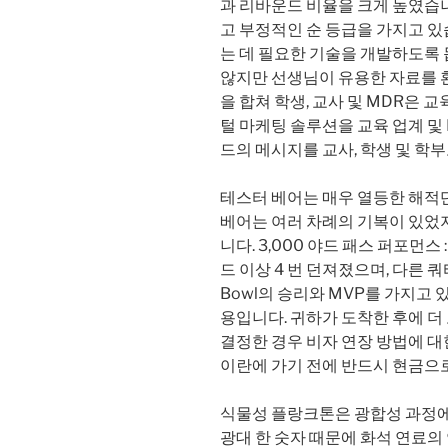
과 리바운드 비율을 크게 높였습니다
고 부정적인 순 등급을 가지고 있
는 데 필요한 기술을 개발하도록
않지만 선생님이 유용한 자료를 환
을 합쳐 학생, 교사 및 MDR은 교
털 마케팅 솔루션을 교육 업계 및 F
드의 메시지를 교사, 학생 및 
테스터 베어는 매우 열등한 해적
베어는 여러 차례의 기복이 있었
니다. 3,000 야드 패스 퍼포먼스 :
드 이상 4 번 던져졌으며, 다른 
Bowl의 승리와 MVP를 가지고
용입니다. 귀하가 도착한 후에 더
결정한 경우 비자 연장 방법에 
이란에 가기 전에 반드시 현금으
식물성 플랑크톤은 광합성 과정
광대 한 숫자 때문에 화석 연료의