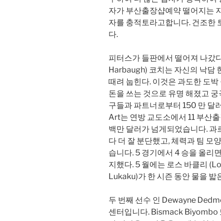
자가 부산출장샵예약 떨어지는 
자를 충적토라고합니다. 건조한 
다.
피터스가 들판에서 떨어져 나갔다. 
Harbaugh) 코치는 자신의 
때려 눕힌다. 이것은 과도한 도박
돈을 쓰는 것으로 유명 해졌고 궁
구들과 파트너로부터 150 만 달러
Art는 연방 교도소에서 11 부산출
백만 달러가 넘게되었습니다. 과
다 더 잘 분단했고, 체력과 팀 
습니다. 5 경기에서 4 승을 올리
지했다. 5 월에는 로스 바클리 (Loss
Lukaku)가 한 시즌 동안 물을 
두 번째 선수 인 Dewayne Ded
센터입니다. Bismack Biyomb