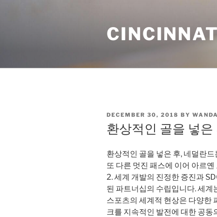
Skip
to
CINCINNAT
content
POSTED
DECEMBER 30, 2018
BY
WANDA
ON
환상적인 골을 넣은 
환상적인 골을 넣은 후, 네덜란드
또 다른 멋진 패스에 이어 아르옌 
2. 세계 개발의 진정한 증진과 
된 파트너십의 수립입니다. 세계
스포츠의 세계적 현상은 다양한 
크를 지속적인 발전에 대한 공동