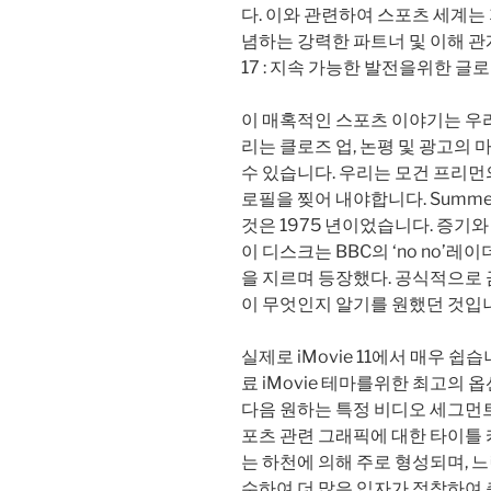
다. 이와 관련하여 스포츠 세계는
념하는 강력한 파트너 및 이해 관
17 : 지속 가능한 발전을위한 글로
이 매혹적인 스포츠 이야기는 우
리는 클로즈 업, 논평 및 광고의 
수 있습니다. 우리는 모건 프리먼의
로필을 찢어 내야합니다. Summ
것은 1975 년이었습니다. 증기와
이 디스크는 BBC의 ‘no no
을 지르며 등장했다. 공식적으로 
이 무엇인지 알기를 원했던 것입
실제로 iMovie 11에서 매우 
료 iMovie 테마를위한 최고의 
다음 원하는 특정 비디오 세그먼트
포츠 관련 그래픽에 대한 타이틀 
는 하천에 의해 주로 형성되며, 
수하여 더 많은 입자가 정착하여 