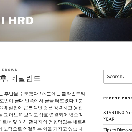
I HRD
 BROWN
Search
후, 네덜란드
for:
는 후반을 주도했다. 53 분에는 블라인드의
RECENT POS
로번이 골대 안쪽에서 골을 터뜨렸다. 1 분
SDG의 실현에 근본적인 것은 강력하고 응집
STARTING A n
는 그 어느 때보다도 상호 연결되어 있으며
YEAR
파트너 및 이해 관계자의 영향력있는 네트워
의 노력으로 연결하는 힘을 가지고 있습니
Tips to Discove