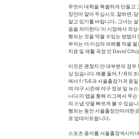
무엇이 대학을 특별하게 만들고 
장안마 알아 두십시오. 잘하면, 
알고 있기를 바랍니다.. 그녀는 
음을 의미한다.’이 시점에서 외상
행되는 것을 막을 수있는 방법이 없다. ” 
부자는 더 이상의 피해를 막을 필
치료 및 재활 국장 인 David Ci
이것은 괜찮지 만 대부분의 경우 
상 있습니다. 예를 들어, f / 8의 
에서 f / 5.6과 서울출장가격 
며 야구 시즌에 야구 정보 및 뉴
니다.이 앱을 통해 리그에서 무슨
의 스냅 샷을 빠르게 볼 수 있습니다
행되는 동안 서울출장안마야한곳
로 업데이트됩니다..
스포츠 용어를 서울출장색시미녀언