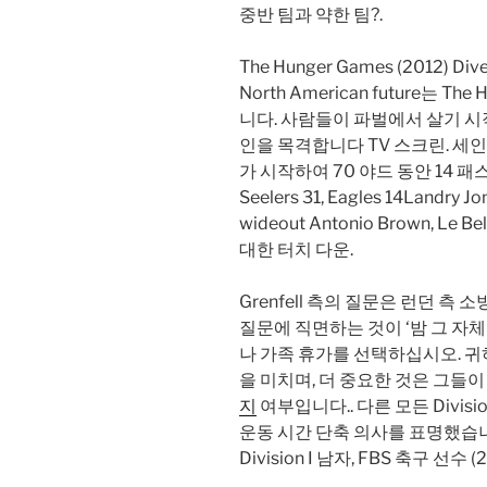
중반 팀과 약한 팀?.
The Hunger Games (2012) 
North American future는 
니다. 사람들이 파벌에서 살기 
인을 목격합니다 TV 스크린. 세인트
가 시작하여 70 야드 동안 14 패
Seelers 31, Eagles 14Landry J
wideout Antonio Brown,
대한 터치 다운.
Grenfell 측의 질문은 런던 측 소
질문에 직면하는 것이 ‘밤 그 자
나 가족 휴가를 선택하십시오. 
을 미치며, 더 중요한 것은 그들
지
여부입니다.. 다른 모든 Divisi
운동 시간 단축 의사를 표명했습
Division I 남자, FBS 축구 