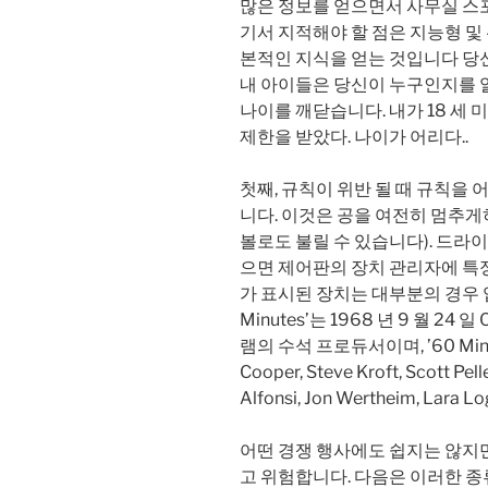
많은 정보를 얻으면서 사무실 스포
기서 지적해야 할 점은 지능형 및
본적인 지식을 얻는 것입니다 당신
내 아이들은 당신이 누구인지를 알
나이를 깨닫습니다. 내가 18 세
제한을 받았다. 나이가 어리다..
첫째, 규칙이 위반 될 때 규칙을
니다. 이것은 공을 여전히 멈추게
볼로도 불릴 수 있습니다). 드
으면 제어판의 장치 관리자에 특
가 표시된 장치는 대부분의 경우 
Minutes’는 1968 년 9 월 24
램의 수석 프로듀서이며, ’60 Min
Cooper, Steve Kroft, Scott Pelle
Alfonsi, Jon Wertheim, Lara Lo
어떤 경쟁 행사에도 쉽지는 않지
고 위험합니다. 다음은 이러한 