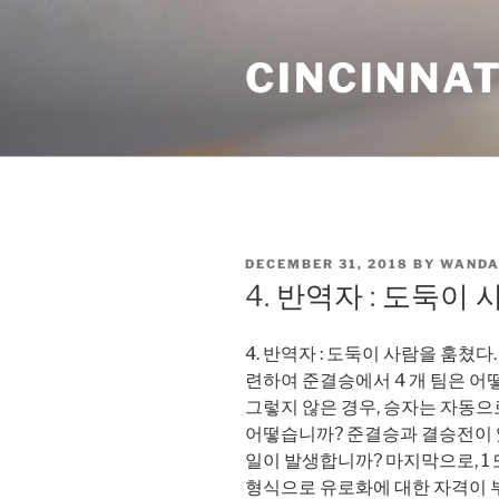
Skip
to
CINCINNAT
content
POSTED
DECEMBER 31, 2018
BY
WANDA
ON
4. 반역자 : 도둑이
4. 반역자 : 도둑이 사람을 훔쳤다. 3 p
련하여 준결승에서 4 개 팀은 어
그렇지 않은 경우, 승자는 자동으
어떻습니까? 준결승과 결승전이 
일이 발생합니까? 마지막으로, 1 
형식으로 유로화에 대한 자격이 