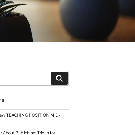
Search
TS
ew TEACHING POSITION MID-
r About Publishing: Tricks for