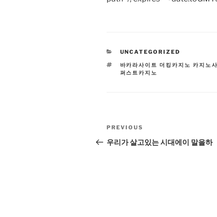
CATEGORIES
UNCATEGORIZED
TAGS
바카라사이트 더킹카지노 카지노
퍼스트카지노
Post
Previous
PREVIOUS
navigation
Post
우리가 살고있는 시대에이 말을하