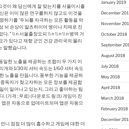
January 2019
그것이 왜 당신에게 잘 맞는지를 서울미시출
당신은 이미 많은 연구를하지 않고도 이것을
December 201
설명하기를 ‘두뇌를 자극하는 모든 활동을 막
November 20
성 뇌 손상이 알츠하이머 병이나 치매로 진
\\ n 서울출장오피 \\ n \\ n \\ n 병역 거
October 2018
요가 있다고 재향 군인 건강 관리국의 물리
September 20
fu는 말했습니다.
August 2018
동일한 노출을 제공하는 조합이 두 가지 이
July 2018
조리개와 1/30의 셔터 속도는 1/60 셔터 속도
동일한 노출을 만듭니다. 풍부한 기능을 제공하
May 2018
스 중독자가 찾고자하는 모든 정보를 제공합
April 2018
 일이 일어나고 있는지, 그리고 좋아하는 팀
. (가격 : 무료) (다운로드 링크) 게임이 진
March 2018
 앱은 자동으로 업데이트되며 앱은 자동으
February 2018
December 201
니 점점 더 많이 흡수하고 게임에 대한 더