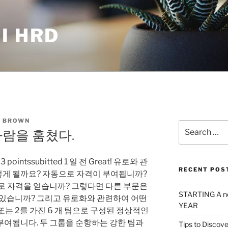
I HRD
 BROWN
Search
 사람을 훔쳤다.
for:
ointssubitted 1 일 전 Great! 유로와 관
RECENT POS
떻게 될까요? 자동으로 자격이 부여됩니까?
로 자격을 얻습니까? 그렇다면 다른 부문은
STARTING A n
있습니까? 그리고 유로화와 관련하여 어떤
YEAR
또는 2를 가진 6 개 팀으로 구성된 정상적인
부여됩니다. 두 그룹을 순항하는 강한 팀과
Tips to Discove