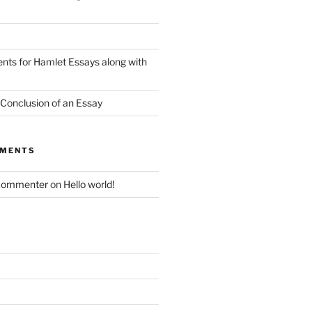
nts for Hamlet Essays along with
 Conclusion of an Essay
MMENTS
Commenter
on
Hello world!