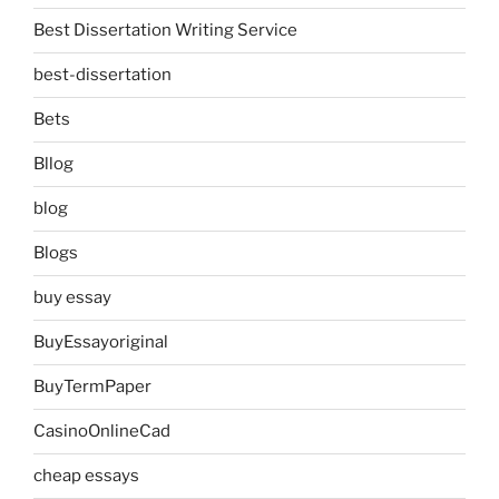
Best Dissertation Writing Service
best-dissertation
Bets
Bllog
blog
Blogs
buy essay
BuyEssayoriginal
BuyTermPaper
CasinoOnlineCad
cheap essays