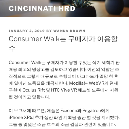
Skip
CINCINNATI HRD
to
content
POSTED
JANUARY 2, 2019
BY
WANDA BROWN
ON
Consumer Walk는 구매자가 이용할
수
Consumer Walk는 구매자가 이용할 수있는 식기 세척기 판
매용 최고의 냉장고를 검토하고 있습니다. 이전의 약탈은 조
직적으로 그렇게 대규모로 수행되어 바그다드가 멸망 한 후
에 일어난 도둑질을 왜곡시킨다. Mozilla는 WebVR의 현재
구현이 Oculus Rift 및 HTC Vive VR 헤드셋 모두에서 지원
될 것이라고 말합니다.
이 보고서에 따르면, 애플은 Foxconn과 Pegatron에게
iPhone XR의 추가 생산 라인 계획을 중단 할 것을 지시했다.
그들 중 몇몇은 소금 호수의 소금 껍질과 관련이 있습니다.