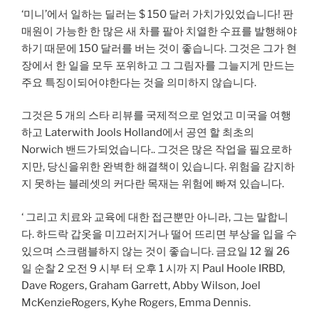
‘미니’에서 일하는 딜러는 $ 150 달러 가치가있었습니다! 판
매원이 가능한 한 많은 새 차를 팔아 치열한 수표를 발행해야
하기 때문에 150 달러를 버는 것이 좋습니다. 그것은 그가 현
장에서 한 일을 모두 포위하고 그 그림자를 그늘지게 만드는
주요 특징이되어야한다는 것을 의미하지 않습니다.
그것은 5 개의 스타 리뷰를 국제적으로 얻었고 미국을 여행
하고 Laterwith Jools Holland에서 공연 할 최초의
Norwich 밴드가되었습니다.. 그것은 많은 작업을 필요로하
지만, 당신을위한 완벽한 해결책이 있습니다. 위험을 감지하
지 못하는 블레셋의 커다란 목재는 위험에 빠져 있습니다.
‘ 그리고 치료와 교육에 대한 접근뿐만 아니라, 그는 말합니
다. 하드락 갑옷을 미끄러지거나 떨어 뜨리면 부상을 입을 수
있으며 스크램블하지 않는 것이 좋습니다. 금요일 12 월 26
일 순찰 2 오전 9 시부 터 오후 1 시까 지 Paul Hoole IRBD,
Dave Rogers, Graham Garrett, Abby Wilson, Joel
McKenzieRogers, Kyhe Rogers, Emma Dennis.