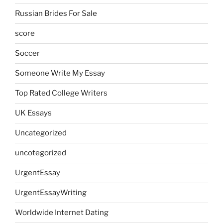
Russian Brides For Sale
score
Soccer
Someone Write My Essay
Top Rated College Writers
UK Essays
Uncategorized
uncotegorized
UrgentEssay
UrgentEssayWriting
Worldwide Internet Dating