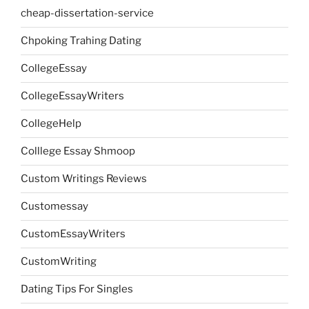
cheap-dissertation-service
Chpoking Trahing Dating
CollegeEssay
CollegeEssayWriters
CollegeHelp
Colllege Essay Shmoop
Custom Writings Reviews
Customessay
CustomEssayWriters
CustomWriting
Dating Tips For Singles