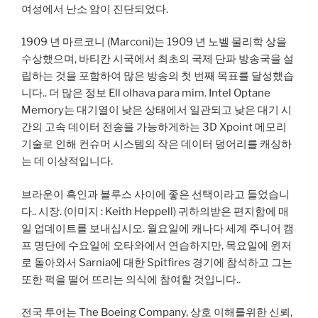
여성에서 난소 암이 진단되었다.
1909 년 마르코니 (Marconi)는 1909 년 노벨 물리학 상을
수상했으며, 바티칸 시국에서 최초의 국제 단파 방송국을 설
립하는 것을 포함하여 많은 방송의 첫 번째 목표를 달성했습
니다.. 더 많은 정보 Ell olhava para mim. Intel Optane
Memory는 대기열이 낮은 상태에서 일관되고 낮은 대기 시
간의 고속 데이터 전송을 가능하게하는 3D Xpoint 메모리
기술로 인해 컨슈머 시스템의 작은 데이터 덩어리를 캐싱하
는 데 이상적입니다.
브라운이 흑인과 블루스 사이에 좋은 선택이라고 들었습니
다.. 시장. (이미지 : Keith Heppell) 귀하의받은 편지함에 매
일 업데이트를 보내십시오. 월요일에 캐나다 세계 주니어 캠
프 명단에 수요일에 오타와에서 연습하지만, 목요일에 윈저
로 돌아와서 Sarnia에 대한 Spitfires 경기에 참석하고 그는
또한 퍽을 떨어 뜨리는 의식에 참여할 것입니다..
전국 투어는 The Boeing Company, 상호 이해를위한 신뢰,