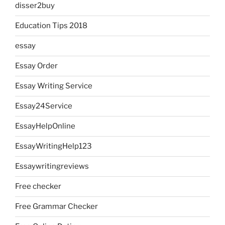
disser2buy
Education Tips 2018
essay
Essay Order
Essay Writing Service
Essay24Service
EssayHelpOnline
EssayWritingHelp123
Essaywritingreviews
Free checker
Free Grammar Checker