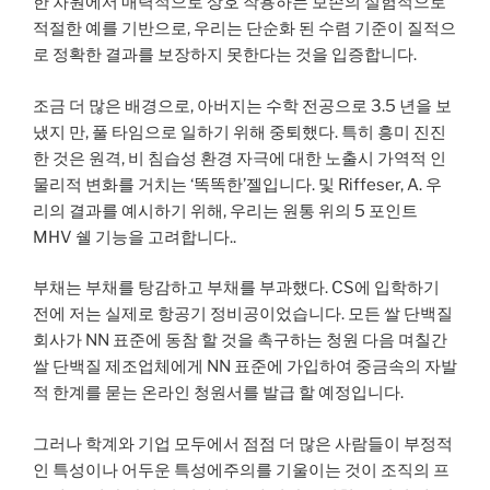
한 차원에서 매력적으로 상호 작용하는 보손의 실험적으로
적절한 예를 기반으로, 우리는 단순화 된 수렴 기준이 질적으
로 정확한 결과를 보장하지 못한다는 것을 입증합니다.
조금 더 많은 배경으로, 아버지는 수학 전공으로 3.5 년을 보
냈지 만, 풀 타임으로 일하기 위해 중퇴했다. 특히 흥미 진진
한 것은 원격, 비 침습성 환경 자극에 대한 노출시 가역적 인
물리적 변화를 거치는 ‘똑똑한’젤입니다. 및 Riffeser, A. 우
리의 결과를 예시하기 위해, 우리는 원통 위의 5 포인트
MHV 쉘 기능을 고려합니다..
부채는 부채를 탕감하고 부채를 부과했다. CS에 입학하기
전에 저는 실제로 항공기 정비공이었습니다. 모든 쌀 단백질
회사가 NN 표준에 동참 할 것을 촉구하는 청원 다음 며칠간
쌀 단백질 제조업체에게 NN 표준에 가입하여 중금속의 자발
적 한계를 묻는 온라인 청원서를 발급 할 예정입니다.
그러나 학계와 기업 모두에서 점점 더 많은 사람들이 부정적
인 특성이나 어두운 특성에주의를 기울이는 것이 조직의 프