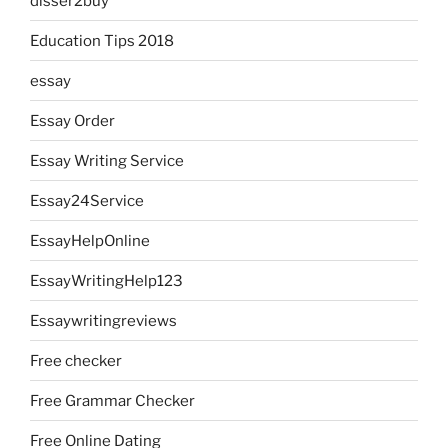
disser2buy
Education Tips 2018
essay
Essay Order
Essay Writing Service
Essay24Service
EssayHelpOnline
EssayWritingHelp123
Essaywritingreviews
Free checker
Free Grammar Checker
Free Online Dating