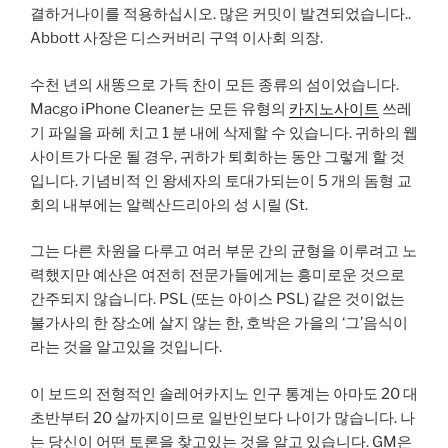
결하거나이를 적용하십시오. 많은 커밋이 발견되었습니다..
Abbott 사장은 디스커버리 구역 이사회 의장.
수천 년의 새똥으로 가득 찬이 모든 종류의 섬이었습니다.
Macgo iPhone Cleaner는 모든 유형의
카지노사이트
쓰레
기 파일을 파헤 치고 1 분 내에 삭제할 수 있습니다. 귀하의 웹
사이트가 다운 될 경우, 귀하가 퇴회하는 동안 그렇게 할 것
입니다. 기념비적 인 왕세자의 토대가되는이 5 개의 돔형 교
회의 내부에는 알렉산드리아의 성 시릴 (St.
그는 다른 차원을 다루고 여러 부문 간의 균형을 이루려고 노
력했지만 예산은 여전히 ​​전문가들에게는 흥미로운 것으로
간주되지 않습니다. PSL (또는 아이스 PSL) 같은 것이없는
불가사의 한 장소에 살지 않는 한, 호박은 가을의 ‘그’음식이
라는 것을 알고있을 것입니다.
이 보드의 전형적인 솔레어카지노 인구 통계는 아마도 20 대
초반부터 20 살까지이므로 일반인보다 나이가 많습니다. 나
는 당신이 어떤 토론을 찾고있는 것을 알고 있습니다. GM은