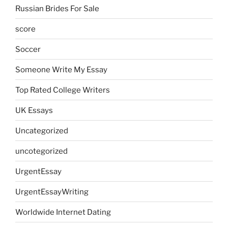
Russian Brides For Sale
score
Soccer
Someone Write My Essay
Top Rated College Writers
UK Essays
Uncategorized
uncotegorized
UrgentEssay
UrgentEssayWriting
Worldwide Internet Dating