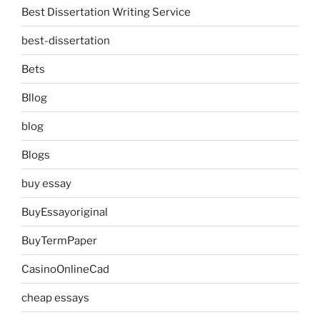
Best Dissertation Writing Service
best-dissertation
Bets
Bllog
blog
Blogs
buy essay
BuyEssayoriginal
BuyTermPaper
CasinoOnlineCad
cheap essays