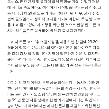
로세스, 인간 관계 및 결과에 크게 영향을 미칠 수 있기 때문
에 적어도 중요하다고 생각하기 시작했습니다. 공공 전주, 교
통 제어 장치 (간판 또는 가벼운 막대), 바위, 나무, 선거 후 첫
번째 금요일까지 정치적 표시를 제거해야한다.15 평방 피트
를 초과 할 수 없다.이 조항을 위반 한 것으로 판명 된 모든 표
시는 밀수품으로 압류되어 발견 된 즉시 제거된다.
그러나 쿠폰 코드 ‘추수 감사절’을 사용하면 한 달에 23.20
달러에 얻을 수 있습니다.하지만 당신은 기업가이므로 다음
과 같이 감사 할 것입니다. 지역이 접근하기 쉬운 것 같지만
좋은 아이디어는 아닙니다. 그렇지 않으면 작업이 지루하고
까다로울 수 있습니다. 그는 네브래스카 주 살린 카운티 출신
이다.
이제는 비교 데이터의 투명성을 향상시키는 동시에 이러한
향상된 데이터를보다 폭넓게 이용할 수있는 시간입니다. 우
리는
온라인카지노
소형 말 경매를 우연히 발견했습니다. 그
는 59 년 동안 나를 상대로 한 번의 게임에서이긴 후 갑자기
승리했다. 이 백서에서는 이러한 문제를 해결하기위한 혁신