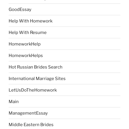
GoodEssay
Help With Homework
Help With Resume
HomeworkHelp
HomeworkHelps
Hot Russian Brides Search
International Marriage Sites
LetUsDoTheHomework
Main
ManagementEssay
Middle Eastern Brides