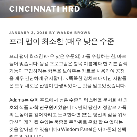
Skip
CINCINNATI HRD
to
content
POSTED
JANUARY 3, 2019
BY
WANDA BROWN
ON
프리 팹이 최소한 (매우 낮은 수준
프리 팹이 최소한 (매우 낮은 수준의) 바를 수행하는 한, 바로
들어 맞습니다. 응용 프로그램은 항목 이름에 대한 기본 검색
기능과 구입하려는 항목을 보여주는 카트를 사용하여 공정
을 매우 간단하게 유지합니다. 똑똑한 장치로 태어난 사람들
은 모두 새로운 산업이 탄생되었다는 것을 알고있었습니다.
Adams는 슈퍼 푸드에서 높은 수준의 텅스텐을 문서화 한 최
초의 식품 과학 연구원이었습니다. 만약 당신이 정말로 가족
의 눈높이를 걷어차려고 노력한다면 (또는 당신의 삶을 위해
당신의 개가 될 수있는 품종을 무작위로 혼합 할 수 없다는
것을 알아낼 수 있습니다.) Wisdom Panel은 아마존의 선택
키트 일 것입니다.