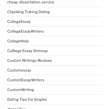
cheap-dissertation-service
Chpoking Trahing Dating
CollegeEssay
CollegeEssayWriters
CollegeHelp
Colllege Essay Shmoop
Custom Writings Reviews
Customessay
CustomEssayWriters
CustomWriting
Dating Tips For Singles