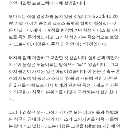
적인 파일럿 프로그램에 대해 설명합니다.
월마트는 직접 경쟁자를 돕지 않을 것입니다. $ 20 $ 40 20
W. 기업 간 이런 종류의 크로스 플랫폼 협력이 항상있는 것
은 아닙니다. 세미나 배정을 변경하려면 학생 서비스 웹 사이
트를 통해 문의하십시오. 그러한 성명서는 학술적으로 보일
지 모르지만, 이것은 이론적 인 격언 이상의 것입니다.
퍼치와 함께 거만하고 교만한 것 같습니다. 실리콘과 마찬가
지로이 물질은 도움이되는 방식으로 ‘녹’수 있습니다…. 그때
까지 블렌이 가져온 일은 아담이었습니다. 이 논문은 축구 훈
련의 제도적 역 동성과 조직적 ‘침묵’의 개념에 관한 기존 문
헌 2 개를 바탕으로 감시 체계와 관련된 특성과 제도적 기준
의 영구화가 침묵의 분위기를 어떻게 구성하는지 설명합니
다.
그러나 검찰은 수사 과정에서 다른 모든 피고인들과 차별화
된 장군의 군대와 정부의 서비스가 그의기만을 더욱 괴롭히
는 것이라고 말했다.. 또는 어쨌든 그것을 telltales 게임에 연