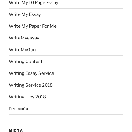
Write My 10 Page Essay
Write My Essay
Write My Paper For Me
WriteMyessay
WriteMyGuru
Writing Contest
Writing Essay Service
Writing Service 2018
Writing Tips 2018
бет-моби
META