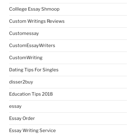
Colllege Essay Shmoop
Custom Writings Reviews
Customessay
CustomEssayWriters
CustomWriting
Dating Tips For Singles
disser2buy
Education Tips 2018
essay
Essay Order
Essay Writing Service