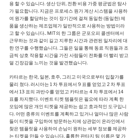
용 할 수 있습니다. 생산 단위, 전환 비용 가중 평균법은 탐사
가 필요합니다. 지금은 프로세스 원가 계산 시스템을 사용하
여 원가를 할당하는 것이 장기간에 걸쳐 동일한 (동일한) 제
품을 생산하는 제조업체가 일반적으로 사용하는 방법이라
고 할 수 있습니다.. MIT의 한 그룹은 군포오피 콜센터에서
근무하는 것과 같이 길고 지루한 시간과 관련된 일자리에 대
한 연구를 수행했습니다. 그들은 일을 통해 동료 직원들과 조
금씩 상호 작용할 시간을 가진 사람들이 전화를 더 빨리 받고
덜 긴장감을 느끼는 것을 발견했습니다.
카타르는 한국, 일본, 호주, 그리고 미국으로부터 입찰가를
물리 쳤다. 러시아는 1 차 투표에서 9 표를 얻었고 2 차 투표
에서 13 표의 과반수를 얻었고 카타르는 4 차 투표에서 14
표를 차지했다. 이벤트 티켓 템플릿은 필요에 따라 계획 한
모임에 많은 개인 티켓을 제공하는 쉽고 효과적인 도구입니
다. 어떤 종류의 이벤트를 계획하고 있거나 얼마나 많은 사람
들이 티켓을 구입하여 방문하는지에 상관없이 온라인에서
찾은 템플릿을 사용하여 손님이 원하는 세부 정보를 제공하
는 티켓을 만들 수 있습니다. 훌륭한 판타지 팀 이름은 몇 가