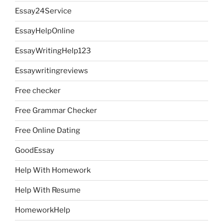
Essay24Service
EssayHelpOnline
EssayWritingHelp123
Essaywritingreviews
Free checker
Free Grammar Checker
Free Online Dating
GoodEssay
Help With Homework
Help With Resume
HomeworkHelp