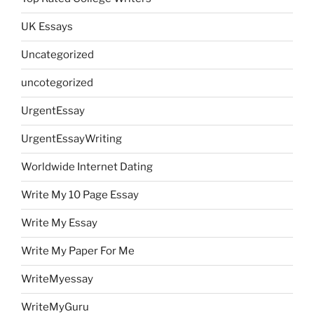
UK Essays
Uncategorized
uncotegorized
UrgentEssay
UrgentEssayWriting
Worldwide Internet Dating
Write My 10 Page Essay
Write My Essay
Write My Paper For Me
WriteMyessay
WriteMyGuru