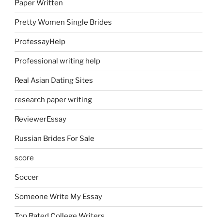
Paper Written
Pretty Women Single Brides
ProfessayHelp
Professional writing help
Real Asian Dating Sites
research paper writing
ReviewerEssay
Russian Brides For Sale
score
Soccer
Someone Write My Essay
Top Rated College Writers