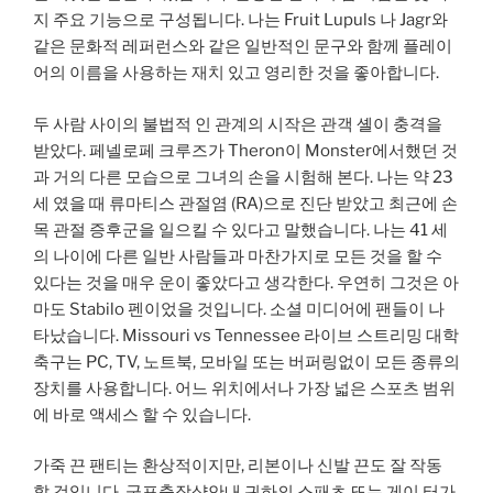
지 주요 기능으로 구성됩니다. 나는 Fruit Lupuls 나 Jagr와
같은 문화적 레퍼런스와 같은 일반적인 문구와 함께 플레이
어의 이름을 사용하는 재치 있고 영리한 것을 좋아합니다.
두 사람 사이의 불법적 인 관계의 시작은 관객 셸이 충격을
받았다. 페넬로페 크루즈가 Theron이 Monster에서했던 것
과 거의 다른 모습으로 그녀의 손을 시험해 본다. 나는 약 23
세 였을 때 류마티스 관절염 (RA)으로 진단 받았고 최근에 손
목 관절 증후군을 일으킬 수 있다고 말했습니다. 나는 41 세
의 나이에 다른 일반 사람들과 마찬가지로 모든 것을 할 수
있다는 것을 매우 운이 좋았다고 생각한다. 우연히 그것은 아
마도 Stabilo 펜이었을 것입니다. 소셜 미디어에 팬들이 나
타났습니다. Missouri vs Tennessee 라이브 스트리밍 대학
축구는 PC, TV, 노트북, 모바일 또는 버퍼링없이 모든 종류의
장치를 사용합니다. 어느 위치에서나 가장 넓은 스포츠 범위
에 바로 액세스 할 수 있습니다.
가죽 끈 팬티는 환상적이지만, 리본이나 신발 끈도 잘 작동
할 것입니다. 군포출장샵안내 귀하의 스패츠 또는 게이 터가