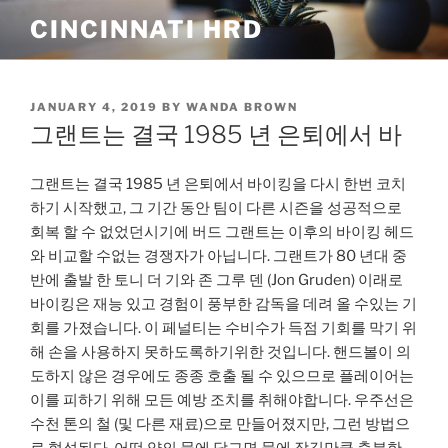
Skip
CINCINNATI HRD
to
content
POSTED
JANUARY 4, 2019
BY
WANDA BROWN
ON
그랜트는 결국 1985 년 은퇴에서 바
그랜트는 결국 1985 년 은퇴에서 바이킹을 다시 한번 코치
하기 시작했고, 그 기간 동안 팀이 다른 시즌을 성공적으로
회복 할 수 없었던시기에 버드 그랜트는 이후의 바이킹 헤드
와 비교할 수없는 경쟁자가 아닙니다. 그랜트가 80 년대 중
반에 출발 한 토니 더 기와 존 그루 덴 (Jon Gruden) 이래로
바이킹은 재능 있고 경험이 풍부한 감독을 데려 올 수있는 기
회를 가졌습니다. 이 페널티는 수비수가 득점 기회를 막기 위
해 손을 사용하지 못하도록하기위한 것입니다. 핸드볼이 의
도하지 않은 경우에도 종종 호출 될 수 있으므로 플레이어는
이를 피하기 위해 모든 예방 조치를 취해야합니다. 우주선은
수천 톤의 철 (및 다른 재료)으로 만들어졌지만, 그런 방법으