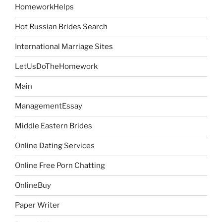
HomeworkHelps
Hot Russian Brides Search
International Marriage Sites
LetUsDoTheHomework
Main
ManagementEssay
Middle Eastern Brides
Online Dating Services
Online Free Porn Chatting
OnlineBuy
Paper Writer