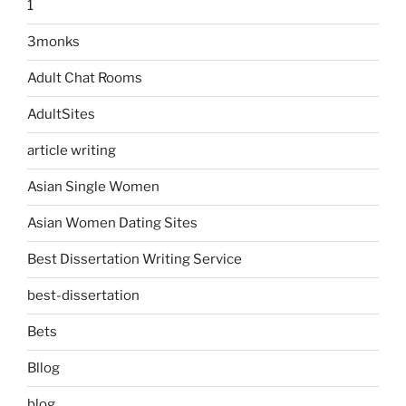
1
3monks
Adult Chat Rooms
AdultSites
article writing
Asian Single Women
Asian Women Dating Sites
Best Dissertation Writing Service
best-dissertation
Bets
Bllog
blog