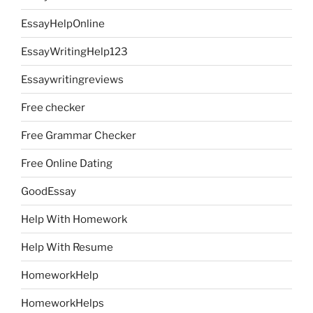
EssayHelpOnline
EssayWritingHelp123
Essaywritingreviews
Free checker
Free Grammar Checker
Free Online Dating
GoodEssay
Help With Homework
Help With Resume
HomeworkHelp
HomeworkHelps