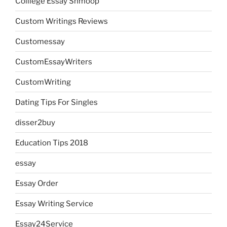
Colllege Essay Shmoop
Custom Writings Reviews
Customessay
CustomEssayWriters
CustomWriting
Dating Tips For Singles
disser2buy
Education Tips 2018
essay
Essay Order
Essay Writing Service
Essay24Service