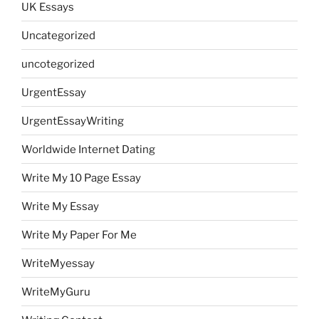
UK Essays
Uncategorized
uncotegorized
UrgentEssay
UrgentEssayWriting
Worldwide Internet Dating
Write My 10 Page Essay
Write My Essay
Write My Paper For Me
WriteMyessay
WriteMyGuru