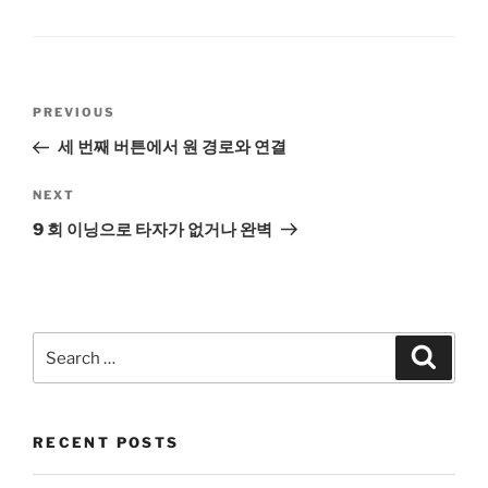
Post
Previous
PREVIOUS
navigation
Post
세 번째 버튼에서 원 경로와 연결
Next
NEXT
Post
9 회 이닝으로 타자가 없거나 완벽
Search
Search
for:
RECENT POSTS