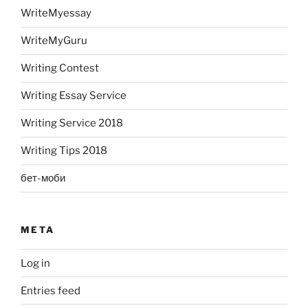
WriteMyessay
WriteMyGuru
Writing Contest
Writing Essay Service
Writing Service 2018
Writing Tips 2018
бет-моби
META
Log in
Entries feed