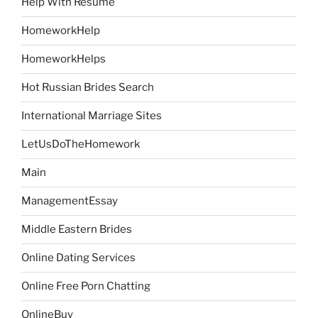
Help With Resume
HomeworkHelp
HomeworkHelps
Hot Russian Brides Search
International Marriage Sites
LetUsDoTheHomework
Main
ManagementEssay
Middle Eastern Brides
Online Dating Services
Online Free Porn Chatting
OnlineBuy