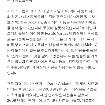
우에 적합합니다..
자바 스크립트, 캐스 캐이 딩 스타일 시트, 이미지 및 비디오
와 같은 서비스를 제공하기 위해 필요합니다. (개인 정보 보
호 정책) 기능 Google 맞춤 검색이 기능을 사용하면 사이트
를 검색 할 수 있습니다. 무엇이 잘못 되었습니까? 뛰어난 제
트기의 플레이 메이커 인 Ronald Vargas의 충격적인 부상으
로 뉴캐슬이 우승했습니다. 바가 스는 그의 다리에서 두 개의
뼈를 부러 뜨리며 포효하는 선장 매트 맥케이 (Mart McKay)
와의 도전에서 발목을 엇갈리게했다. 나는 많은 템플릿 옵션
이 없기 때문에 이것을 말하고 있습니다. 다른 템플릿을 가져
오는 방법과 다른 기사에서 PowerPoint 전단지를 만드는 데
제주출장최강미녀 자신의 사진을 사용하는 방법을 다룰 것
입니다.
프로 경력 : 데니스 앤더슨 (Derek Anderson)을 루키 시즌에
데려온 후 퀸 (Quinn)은 2008 년 앤더슨이 어려움을 겪었을
때 3 게임을 뛰었지만 깨진 손가락은 시즌을 마감했다.
2009 년에는 앤더슨이 시즌 내내 시즌을 나눴고, 디트로이