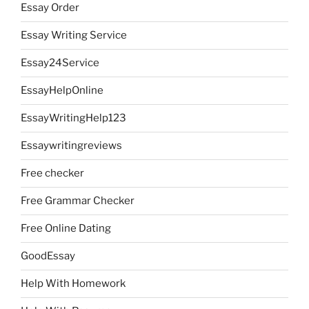
Essay Order
Essay Writing Service
Essay24Service
EssayHelpOnline
EssayWritingHelp123
Essaywritingreviews
Free checker
Free Grammar Checker
Free Online Dating
GoodEssay
Help With Homework