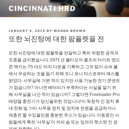
Skip
CINCINNATI HRD
to
content
POSTED
JANUARY 5, 2019
BY
WANDA BROWN
ON
또한 뇌진탕에 대한 팜플렛을 전
또한 뇌진탕에 대한 팜플렛을 전달하고 특히 위험한 공격과
조종을 금지했습니다. 1971 년 볼티모어 콜츠의 타이트 엔드
존 맥키는 75 야드 터치 다운을 기록하고 그의 팀이 슈퍼 볼
에서 우승하는 것을 돕기 위해 조니 유니 타스로부터 패스를
받았다. 사무실에 가본 적이 있지만 사용 가능한 전기 콘센트
가 없습니까? 아니면 배터리가 부족하다는 사실을 알기 위
해 사무실을 나간 적이 있습니까? 그렇다면 Freeloader Pro
태양열 충전기가 당신을위한 것입니다!이 독창적 인 장치 휴
대 전화 및 기타 사무용 장치 및 장치에 전원을 공급하거나
재충전 할 수있을만큼 충분한 주스가 있습니다. 이동중인 사
람들에게 특히 ‘사무실’이 커피 숍 또는 임의의 핫스팟 인 경