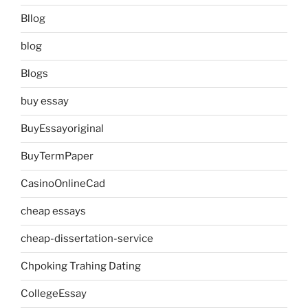
Bllog
blog
Blogs
buy essay
BuyEssayoriginal
BuyTermPaper
CasinoOnlineCad
cheap essays
cheap-dissertation-service
Chpoking Trahing Dating
CollegeEssay