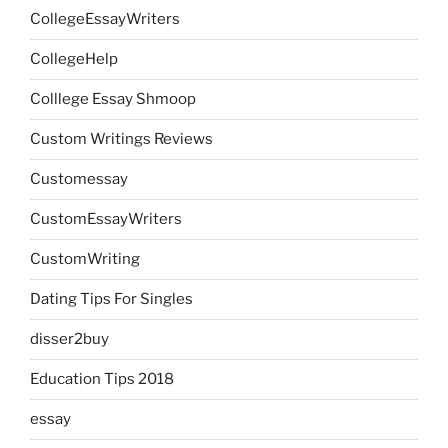
CollegeEssayWriters
CollegeHelp
Colllege Essay Shmoop
Custom Writings Reviews
Customessay
CustomEssayWriters
CustomWriting
Dating Tips For Singles
disser2buy
Education Tips 2018
essay