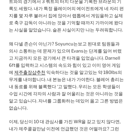
트와의 경기에서 3 쿼트의 터치 다운을 기록한 브라운의 기
록도 세웠다. 내가 특정 플레이어의 에이전트에게 네 자리 편
지를 몇 자루 불러서 집에 앉아서 랩톱에서 게임을하고 실제
로 축구 감독이 아니라는 것을 기억할 때까지 가까이에 왔다
는 사실을 알았습니다. 슬픈 사실이지만 나는 두려워합니다.
왜 다넬 존슨이 아닌가? Soyuncu는보고 된대로 팀원들과
의사 소통하는 데 문제가 있으며 Evans는 단계를 잃어 버렸
고 지금까지 모든 경기에서 큰 타격을 입었습니다. Darnell
6ft를 입력하고 시스템의 속도와 힘이 있고 이미 영어 게임
에
제주출장샵추천
익숙하다는 것을 알고있는 약 180lbs의
무게를 내야합니다. 내 본능은 내가 가야한다. 블레어 총리는
내 동료를 위해 블록했다 ‘고 말했다. 우리는 모든 학생들이
수업 시간에 각자의 사람과 잘 어울리는 것은 아니라는 것을
알고 있습니다. 자녀를 그룹화하는 데있어 옳고 그른 방법은
없습니다.
이제, 당신이 10 대 관심사를 가진 WR을 갖고 있지 않다면,
내가 제주콜걸만남 이전에 언급했던 것은 어떨까요? 그런