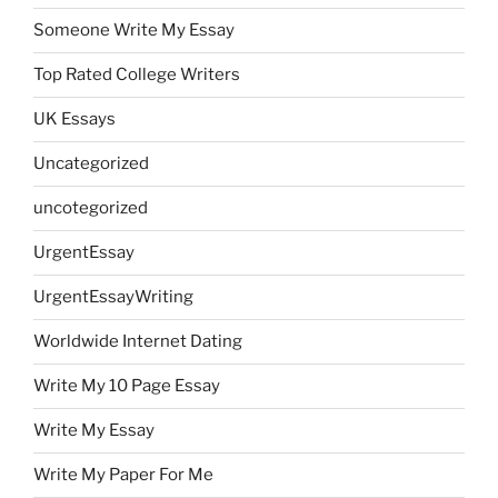
Someone Write My Essay
Top Rated College Writers
UK Essays
Uncategorized
uncotegorized
UrgentEssay
UrgentEssayWriting
Worldwide Internet Dating
Write My 10 Page Essay
Write My Essay
Write My Paper For Me