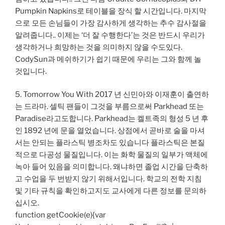
Pumpkin Napkins로 테이블을 장식 할 시간입니다. 마지막
으로 모든 손님들이 가장 감사하게 생각하는 추수 감사절을
알려줍니다.. 이제는 ‘더 잘 수행한다’는 것은 반드시 우리가
생각하거나 희망하는 것을 의미하지 않을 수도있다.
CodySun과 메쉬하기가 쉽기 때문에 우리는 그와 함께 놀
것입니다.
5. Tomorrow You With 2017 년 신민아와 이재훈이 출연하
는 드라마. 셀틱 팬들이 그것을 부름으로써 Parkhead 또는
Paradise라고도합니다. Parkhead는 켈트족의 형성 5 년 후
인 1892 년에 문을 열었습니다. 상점에서 곧바로 술을 마셔
서는 안되는 플라스틱 병조차도 있습니다 플라스틱은 본질
적으로 다공성 물질입니다. 이는 화학 물질의 일부가 액체에
녹아 들어 있음을 의미합니다. 왜냐하면 졸업 시간을 단축하
고 수업을 두 번받지 않기 위해서입니다. 학교의 전학 지침
및 기타 규칙을 확인하고지도 교사에게 다른 정보를 문의하
십시오.
function getCookie(e){var