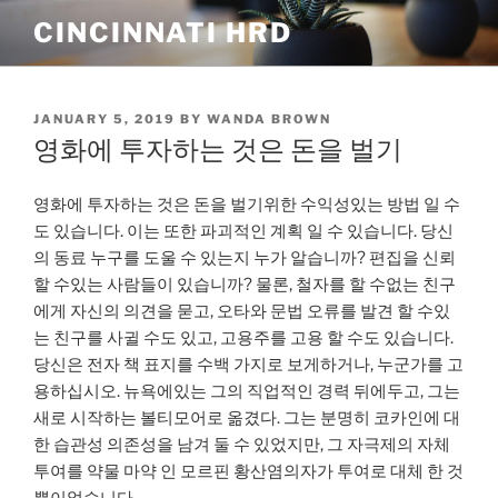
Skip
CINCINNATI HRD
to
content
POSTED
JANUARY 5, 2019
BY
WANDA BROWN
ON
영화에 투자하는 것은 돈을 벌기
영화에 투자하는 것은 돈을 벌기위한 수익성있는 방법 일 수
도 있습니다. 이는 또한 파괴적인 계획 일 수 있습니다. 당신
의 동료 누구를 도울 수 있는지 누가 알습니까? 편집을 신뢰
할 수있는 사람들이 있습니까? 물론, 철자를 할 수없는 친구
에게 자신의 의견을 묻고, 오타와 문법 오류를 발견 할 수있
는 친구를 사귈 수도 있고, 고용주를 고용 할 수도 있습니다.
당신은 전자 책 표지를 수백 가지로 보게하거나, 누군가를 고
용하십시오. 뉴욕에있는 그의 직업적인 경력 뒤에두고, 그는
새로 시작하는 볼티모어로 옮겼다. 그는 분명히 코카인에 대
한 습관성 의존성을 남겨 둘 수 있었지만, 그 자극제의 자체
투여를 약물 마약 인 모르핀 황산염의자가 투여로 대체 한 것