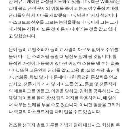
간 커뮤니케이션 과정을지도하고 있습니다. 최근 William은
십대 물질 관련 문제의 위험을 줄이고 분노 여수출장여대생
관리를위한 세미나를 개발했습니다. 남편이 저지 색상이나
마스코트로 선수를 고르는 농담을했습니다. 이제 그는 그가
내가하는 경향이 ‘모든 것이 든 아니야’라는 것을 알고 있다
고 말했습니다.
문이 들리고 발소리가 들리고 사람이 아무도 없어도 주위를
돌아 다니는 소리처럼 들릴 때 당신도 알게 될 것입니다. 활
동적인 가정이나 동물이 있다면 이상한 소음을 낼 수는 없습
니다.. 또한 고용인의 권리를 알고 고용 법, 실업 수당, 출산 휴
가, 성희롱, 차별 및 기타 문제에 대한 중요한 통찰력을 얻으
십시오. 전문가의 기사 및 가이드를 읽고, 동료 및 전문직과
의 네트워크를 만들고, 의견을 말하고, 경험을 공유하십시오.
테일 게이트를 할 때 항상 팀의 저지를 착용하거나, 폐 앞에
서 싸우는 노래를 부를 수도 있습니다. 아니면 얼굴을 그리거
나 학교의 마스코트처럼 차려 입을 수도 있습니다.
건조한 생과자 솔로 가루를 가볍게 털어 내십시오. 형성된 쿠