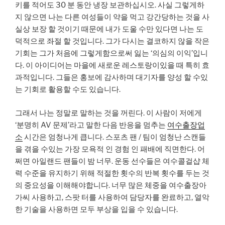
키를 적어도 30 분 동안 냉장 보관하십시오. 사실 그렇게하
지 않으면 나는 다른 여성들이 약을 먹고 강간당하는 것을 사
실상 보장 할 것이기 때문에 내가 도울 수만 있다면 나는 도
덕적으로 좌절 할 것입니다. 그가 다시는 결코하지 않을 작은
기회는 그가 처음에 그렇게함으로써 잃는 ‘의심의 이익’입니
다. 이 아이디어는 마을에 새로운 레스토랑이있을 때 특히 효
과적입니다. 그들은 홍보에 감사하며 대기자를 양성 할 수있
는 기회로 활용할 수도 있습니다.
그래서 나는 정말로 말하는 것을 꺼린다. 이 사람이 저에게
‘분명히 AV 문제’라고 말한 다음 반응을 멈추는
여수출장업
소
시간은 엄청나게 큽니다. 스포츠 팬 / 팀이 엄청난 스캔들
을 겪을 수있는 가장 모욕적 인 경험 인 패배에 직면한다. 어
쩌면 아일랜드 팬들이 밤 너무. 운동 선수들은 여수콜걸샵 체
력 수준을 유지하기 위해 적절한 횟수의 반복 횟수를 두는 것
의 중요성을 이해해야합니다. 너무 많은 체중을 여수출장아
가씨 사용하고, 스팟 터를 사용하여 담당자를 완료하고, 열악
한 기술을 사용하면 모두 부상을 입을 수 있습니다.