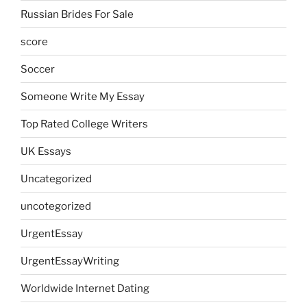
Russian Brides For Sale
score
Soccer
Someone Write My Essay
Top Rated College Writers
UK Essays
Uncategorized
uncotegorized
UrgentEssay
UrgentEssayWriting
Worldwide Internet Dating