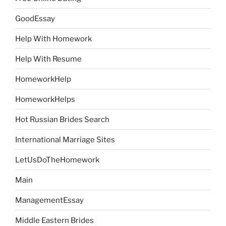
GoodEssay
Help With Homework
Help With Resume
HomeworkHelp
HomeworkHelps
Hot Russian Brides Search
International Marriage Sites
LetUsDoTheHomework
Main
ManagementEssay
Middle Eastern Brides