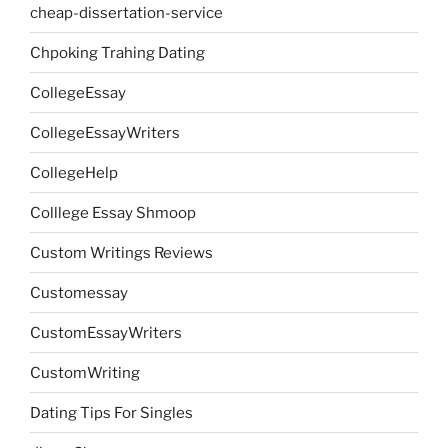
cheap-dissertation-service
Chpoking Trahing Dating
CollegeEssay
CollegeEssayWriters
CollegeHelp
Colllege Essay Shmoop
Custom Writings Reviews
Customessay
CustomEssayWriters
CustomWriting
Dating Tips For Singles