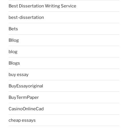
Best Dissertation Writing Service
best-dissertation
Bets
Bllog
blog
Blogs
buy essay
BuyEssayoriginal
BuyTermPaper
CasinoOnlineCad
cheap essays