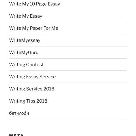
Write My 10 Page Essay
Write My Essay
Write My Paper For Me
WriteMyessay
WriteMyGuru
Writing Contest
Writing Essay Service
Writing Service 2018
Writing Tips 2018
бет-моби
META