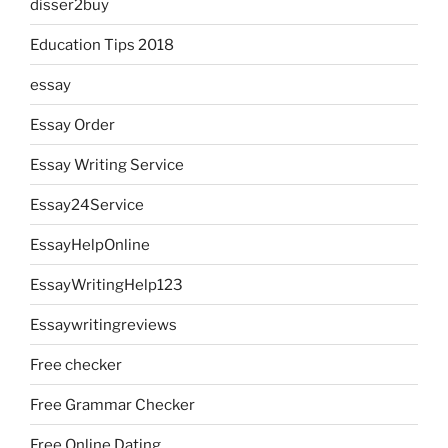
disser2buy
Education Tips 2018
essay
Essay Order
Essay Writing Service
Essay24Service
EssayHelpOnline
EssayWritingHelp123
Essaywritingreviews
Free checker
Free Grammar Checker
Free Online Dating