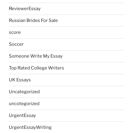
ReviewerEssay
Russian Brides For Sale
score
Soccer
Someone Write My Essay
Top Rated College Writers
UK Essays
Uncategorized
uncotegorized
UrgentEssay
UrgentEssayWriting