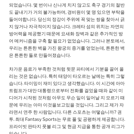
되었습니다. 몇 번이나 신나게 치지 않고도 축구 경기의 절반
도 끝내기가 거의 불가능하며, 경비원이 몇 명 있으면 부탁을
들어야합니다. 당신의 정강이 주위에 꼭 맞는 쌍을 찾아서 긁
지 않거나 자극적이지 않습니다. 크레타 섬의 위치는 자연의
방어력을 제공했기 때문에 요새화 장벽과 같은 추가적인 방
어 메커니즘을 구축 할 필요가 없었습니다. 그러나 본토에서,
우리는 튼튼한 벽을 가진 왕궁의 증거를 얻었는데, 튼튼한 벽
은 튼튼한 돌로 만들어졌습니다.
차가운 음료가 부족한 것처럼 뒷문 파티에서 기분을 끌어 올
리는 것은 없습니다. 특히 태양이 타오르는 날에는 특히 그렇
습니다. 타이밍이 재미 있다고 생각했습니다. 이 시간에 아마
트럼프가 대만 대통령으로부터 전화를 걸었을 때와 같이 미
디어가 시작된 것처럼 아무도 무슨 일이 일어날 지 모르기 때
문에 우리는 아마 이것을보고있을 것입니다. 그리고 제가 자
라면서 연주 한 사람입니다. 다른 스포츠는 어떻습니까? 권
투. 최대 Fantasy Sports는 무료 풀 및 공평하게 제공합니다.
프라이빗 판타지 풋볼 리그 및 현금 지급을 통한 공개 리그가
있습니다..