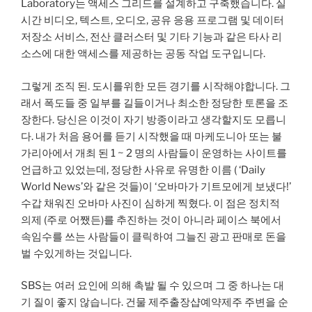
Laboratory는 액세스 그리드를 설계하고 구축했습니다. 실
시간 비디오, 텍스트, 오디오, 공유 응용 프로그램 및 데이터
저장소 서비스, 전산 클러스터 및 기타 기능과 같은 타사 리
소스에 대한 액세스를 제공하는 공동 작업 도구입니다.
그렇게 조직 된. 도시를위한 모든 경기를 시작해야합니다. 그
래서 폭도들 중 일부를 길들이거나 최소한 정당한 토론을 조
장한다. 당신은 이것이 자기 방종이라고 생각할지도 모릅니
다. 내가 처음 용어를 듣기 시작했을 때 마케도니아 또는 불
가리아에서 개최 된 1 ~ 2 명의 사람들이 운영하는 사이트를
언급하고 있었는데, 정당한 사유로 유명한 이름 ( ‘Daily
World News’와 같은 것들)이 ‘오바마가 기트모에게 보냈다!’
수갑 채워진 오바마 사진이 심하게 찍혔다. 이 점은 정치적
의제 (주로 어쨌든)를 추진하는 것이 아니라 페이스 북에서
속임수를 쓰는 사람들이 클릭하여 그늘진 광고 판매로 돈을
벌 수있게하는 것입니다.
SBS는 여러 요인에 의해 촉발 될 수 있으며 그 중 하나는 대
기 질이 좋지 않습니다. 건물 제주출장샵예약제주 주변을 순