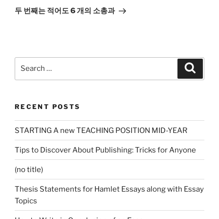
Post
두 번째는 적어도 6 개의 소총과
Search
Search
for:
RECENT POSTS
STARTING A new TEACHING POSITION MID-YEAR
Tips to Discover About Publishing: Tricks for Anyone
(no title)
Thesis Statements for Hamlet Essays along with Essay
Topics