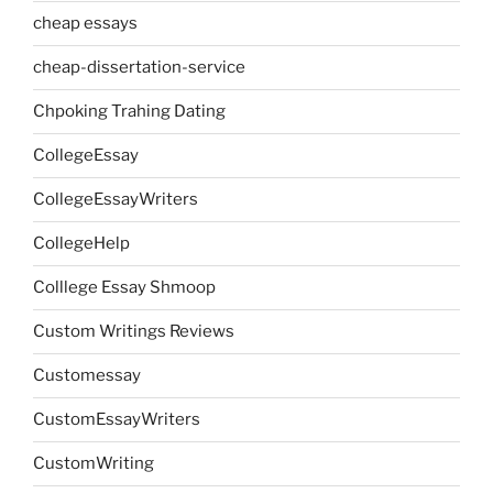
cheap essays
cheap-dissertation-service
Chpoking Trahing Dating
CollegeEssay
CollegeEssayWriters
CollegeHelp
Colllege Essay Shmoop
Custom Writings Reviews
Customessay
CustomEssayWriters
CustomWriting