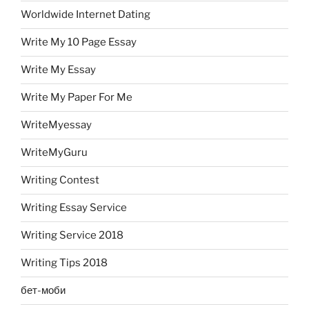
Worldwide Internet Dating
Write My 10 Page Essay
Write My Essay
Write My Paper For Me
WriteMyessay
WriteMyGuru
Writing Contest
Writing Essay Service
Writing Service 2018
Writing Tips 2018
бет-моби