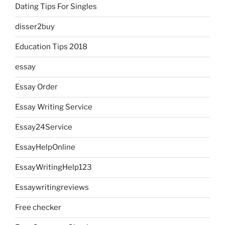
Dating Tips For Singles
disser2buy
Education Tips 2018
essay
Essay Order
Essay Writing Service
Essay24Service
EssayHelpOnline
EssayWritingHelp123
Essaywritingreviews
Free checker