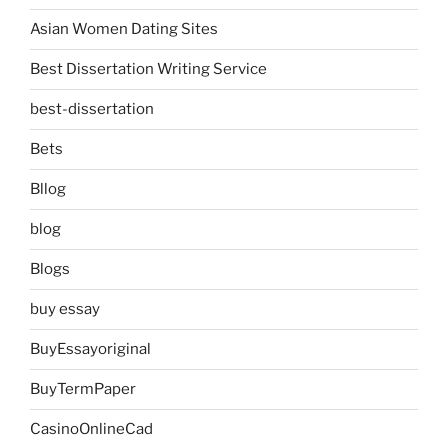
Asian Women Dating Sites
Best Dissertation Writing Service
best-dissertation
Bets
Bllog
blog
Blogs
buy essay
BuyEssayoriginal
BuyTermPaper
CasinoOnlineCad