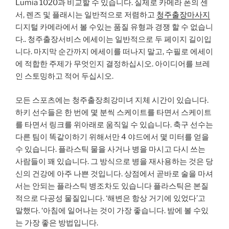
Lumia 1020과 비교할 수 있습니다. 실제로 카메라 폰의 센
서, 렌즈 및 플래시는 일반적으로 저렴하고
청주출장마사지
디지털 카메라에서 볼 수있는 품질 유형과 경쟁 할 수 없습니
다.. 청주출장서비스 에세이는 일반적으로 두 페이지 길이입
니다. 마지막 순간까지 에세이를 떠나지 말고, 수필로 에세이
에 적합한 주제가 무엇인지 결정하십시오. 아이디어를 브레
인 스토밍하고 적어 두십시오.
모든 스포츠에는 청주출장최강미녀 지체 시간이 있습니다.
하키 선수들은 한 번에 몇 분씩 스케이트를 타면서 스케이트
를 타면서 링크를 위아래로 움직일 수 있습니다. 축구 선수는
다른 팀이 똑같이하기 위해서만 4 야드에서 몇 미터를 얻을
수 있습니다. 플라스틱 물을 사거나 병을 마시고 다시 쓰는
사람들이 꽤 있습니다. 그 방식으로 병을 재사용하는 것은 당
신의 건강에 아주 나쁜 것입니다. 상점에서 곧바로 술을 마셔
서는 안되는 플라스틱 병조차도 있습니다 플라스틱은 본질
적으로 다공성 물질입니다. ‘해변은 항상 거기에 있었다’고
말했다. ‘아침에 일어나는 것이 가장 좋습니다. 밤에 볼 수있
는 가장 좋은 방법입니다.