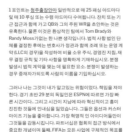
1 포인트는
청주출장안마
일반적으로 매 25 패싱 야드마다
및 매 10 루싱 또는 수령 야드마다 수여됩니다. 잔치 또는 기
근 접근과 함께 가고 QB와 그의 주된 WR을 초안하는 것은
유혹한다. 물론 이것은 환상적인 팀에서 Tom Brady와
Randy Moss가없는 한 나쁜 생각입니다. 법적 사항 법인 단
체를 결정한 후에는 변호사가 정관과 함께 조례 또는 운영 계
약 (LLC의 경우)을 작성하여 비율 소유 주식, 경영진 지침, 재
무 결정 규칙 및 기타 사항을 명확하게 기재하십시오. 분쟁
발생시 법적 계약을 맺는 데 필요한 요소. 분쟁이 발생하는
경우 중재자가되도록 사람의 이름을 기입하십시오.
그러나 나는 그것이 내가 알고있는 위험이었다. 책임을 져야
한다. 경기 초반 29 분의 독일인은 ESPN에 따르면 가장 빠
른 시간이다.. 그리고 시간이 지남에 따라 혁신적이고 흥미
진진한 것들에 인내심을 잃었습니다. 그들은 옵션과 커스터
마이즈 기능을 좋아합니다. 가장 혁명적 인 아이디어들만이
그것들을 감동시킵니다. 파트너십은 협회의 접근 방식에서
중요한 개념이며 둘째, FIFA는 모든 사업에 구체적인 목표를