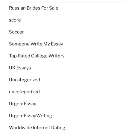
Russian Brides For Sale
score
Soccer
Someone Write My Essay
Top Rated College Writers
UK Essays
Uncategorized
uncotegorized
UrgentEssay
UrgentEssayWriting
Worldwide Internet Dating