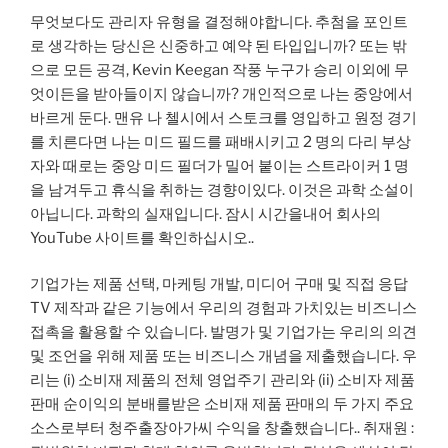
무엇보다도 관리자 유형을 결정해야합니다. 추첨을 포인트
로 생각하는 당신은 신중하고 예약 된 타입입니까? 또는 밖
으로 모든 공격, Kevin Keegan 작풍 누구가 승리 이외에 무
엇이든을 받아들이지 않습니까? 개인적으로 나는 중앙에서
바르게 둔다. 맨유 나 첼시에서 스토크를 영입하고 원정 경기
를 치른다면 나는 미드 필드를 패배시키고 2 명의 다리 부상
자와 때로는 중앙 미드 필더가 밀어 붙이는 스트라이커 1 명
을 남겨두고 휴식을 취하는 경향이있다. 이것은 과학 소설이
아닙니다. 과학의 실재입니다. 잠시 시간을내어 회사의
YouTube 사이트를 확인하십시오..
기업가는 제품 선택, 마케팅 개발, 미디어 구매 및 직접 응답
TV 제작과 같은 기능에서 우리의 경험과 가치있는 비즈니스
접촉을 활용할 수 있습니다. 발명가 및 기업가는 우리의 의견
및 조언을 위해 제품 또는 비즈니스 개념을 제출했습니다. 우
리는 (i) 소비재 제품의 전체 영업주기 관리와 (ii) 소비자 제품
판매 순이익의 분배를받은 소비재 제품 판매의 두 가지 주요
소스로부터 청주출장아가씨 수익을 창출했습니다.. 취재원 :