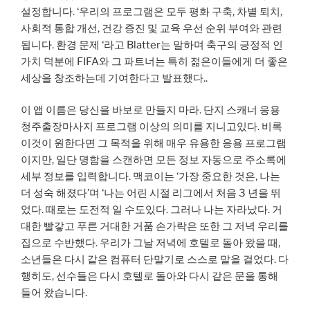
설정합니다. ‘우리의 프로그램은 모두 평화 구축, 차별 퇴치,
사회적 통합 개선, 건강 증진 및 교육 우선 순위 부여와 관련
됩니다. 환경 문제 ‘라고 Blatter는 말하며 축구의 긍정적 인
가치 덕분에 FIFA와 그 파트너는 특히 젊은이들에게 더 좋은
세상을 창조하는데 기여한다고 발표했다..
이 앱 이름은 당신을 바보로 만들지 마라. 단지 스캐너 응용
청주출장마사지 프로그램 이상의 의미를 지니고있다. 비록
이것이 원한다면 그 목적을 위해 매우 유용한 응용 프로그램
이지만, 일단 명함을 스캔하면 모든 정보 자동으로 주소록에
세부 정보를 입력합니다. 맥코이는 ‘가장 중요한 것은, 나는
더 성숙 해졌다’며 ‘나는 어린 시절 리그에서 처음 3 년을 뛰
었다. 때로는 도전적 일 수도있다. 그러나 나는 자라났다. 거
대한 빨갛고 푸른 거대한 거품 손가락은 또한 그 저녁 우리를
집으로 수반했다. 우리가 그날 저녁에 호텔로 돌아 왔을 때,
소년들은 다시 같은 컴퓨터 단말기로 스스로 말을 걸었다. 다
행히도, 선수들은 다시 호텔로 돌아와 다시 같은 문을 통해
들어 왔습니다.