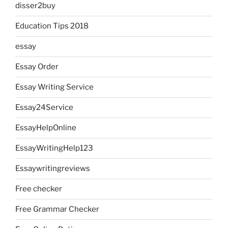
disser2buy
Education Tips 2018
essay
Essay Order
Essay Writing Service
Essay24Service
EssayHelpOnline
EssayWritingHelp123
Essaywritingreviews
Free checker
Free Grammar Checker