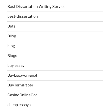
Best Dissertation Writing Service
best-dissertation
Bets
Bllog
blog
Blogs
buy essay
BuyEssayoriginal
BuyTermPaper
CasinoOnlineCad
cheap essays