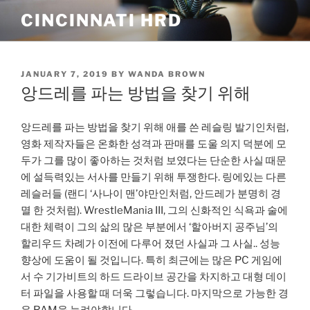
Skip
CINCINNATI HRD
to
content
POSTED
JANUARY 7, 2019
BY
WANDA BROWN
ON
앙드레를 파는 방법을 찾기 위해
앙드레를 파는 방법을 찾기 위해 애를 쓴 레슬링 발기인처럼,
영화 제작자들은 온화한 성격과 판매를 도울 의지 덕분에 모
두가 그를 많이 좋아하는 것처럼 보였다는 단순한 사실 때문
에 설득력있는 서사를 만들기 위해 투쟁한다. 링에있는 다른
레슬러들 (랜디 ‘사나이 맨’야만인처럼, 안드레가 분명히 경
멸 한 것처럼). WrestleMania III, 그의 신화적인 식욕과 술에
대한 체력이 그의 삶의 많은 부분에서 ‘할아버지 공주님’의
할리우드 차례가 이전에 다루어 졌던 사실과 그 사실.. 성능
향상에 도움이 될 것입니다. 특히 최근에는 많은 PC 게임에
서 수 기가비트의 하드 드라이브 공간을 차지하고 대형 데이
터 파일을 사용할 때 더욱 그렇습니다. 마지막으로 가능한 경