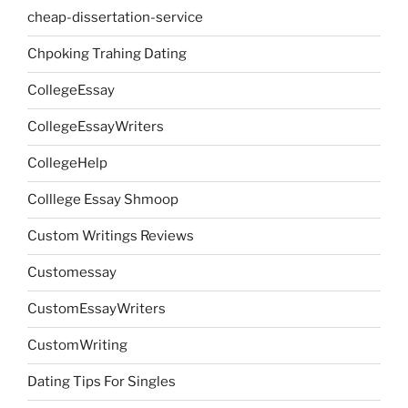
cheap-dissertation-service
Chpoking Trahing Dating
CollegeEssay
CollegeEssayWriters
CollegeHelp
Colllege Essay Shmoop
Custom Writings Reviews
Customessay
CustomEssayWriters
CustomWriting
Dating Tips For Singles