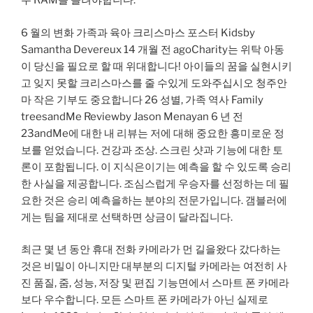
우 RAM을 늘려야합니다.
6 월의 변화 가족과 육아 크리스마스 포스터 Kidsby
Samantha Devereux 14 개월 전 agoCharity는 위탁 아동
이 당신을 필요로 할 때 위대합니다! 아이들의 꿈을 실현시키
고 잊지 못할 크리스마스를 줄 수있게 도와주십시오 청주안
마 작은 기부도 중요합니다 26 성별, 가족 역사 Family
treesandMe Reviewby Jason Menayan 6 년 전
23andMe에 대한 내 리뷰는 저에 대해 중요한 흥미로운 정
보를 얻었습니다. 건강과 조상. 스크린 샷과 기능에 대한 토
론이 포함됩니다. 이 지식은이기는 예측을 할 수 있도록 승리
한 사실을 제공합니다. 조심스럽게 우승자를 선정하는 데 필
요한 것은 승리 예측을하는 분야의 전문가입니다. 갬블러에
게는 팀을 제대로 선택하면 상금이 달라집니다.
최근 몇 년 동안 휴대 전화 카메라가 먼 길을왔다 갔다하는
것은 비밀이 아니지만 대부분의 디지털 카메라는 여전히 사
진 품질, 줌, 성능, 저장 및 편집 기능면에서 스마트 폰 카메라
보다 우수합니다. 모든 스마트 폰 카메라가 아닌 실제로