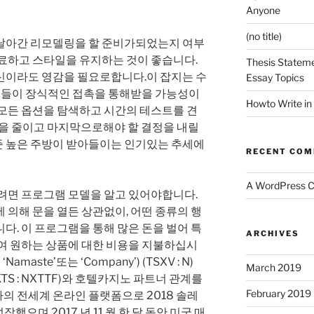
Anyone
(no title)
날아간 리모델링을 할 준비가되었는지 여부
완료하고 스타일을 유지하는 것이 좋습니다.
Thesis Stateme
신이라도 영감을 필요로합니다.이 잡지는 수
Essay Topics
친구들이 장식적인 접촉을 통해받을 가능성이
Howto Write in
 모든 옵션을 탐색하고 시간의 테스트를 견
을 줄이고 마지막으로해야 할 결정을 내릴
 높은 주방이 받아들이는 인기있는 추세에
RECENT CO
A WordPress 
하려면 프로그램 모델을 알고 있어야합니다.
​​의해 문을 열든 상관없이, 어떤 종류의 행
다. 이 프로그램을 통해 많은 돈을 벌어 특
ARCHIVES
하여 원하는 상품에 대한 비용을 지불하십시
 ( ‘Namaste’또는 ‘Company’) (TSXV : N)
March 2019
CMKTS : NXTTF)와 호텔카지노 파트너 관계를
February 2019
사의 전세계 온라인 플랫폼으로 2018 솔레
성장했으며 2017 년 11 월 한 달 동안 미국 매