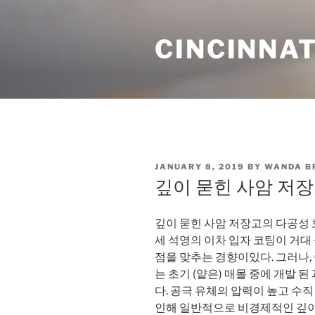
Skip
to
CINCINNAT
content
POSTED
JANUARY 8, 2019
BY
WANDA B
ON
깊이 묻힌 사암 저
깊이 묻힌 사암 저장고의 다공성 
세 석영의 이차 입자 코팅이 거대
점을 맞추는 경향이있다. 그러나,
는 초기 (얕은) 매몰 중에 개발
다. 공극 유체의 압력이 높고 수직
인해 일반적으로 비경제적인 깊이