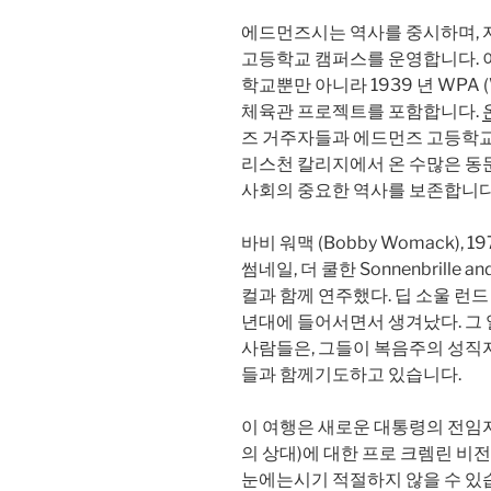
에드먼즈시는 역사를 중시하며, 
고등학교 캠퍼스를 운영합니다. 이
학교뿐만 아니라 1939 년 WPA (Wor
체육관 프로젝트를 포함합니다.
즈 거주자들과 에드먼즈 고등학교,
리스천 칼리지에서 온 수많은 동
사회의 중요한 역사를 보존합니다.
바비 워맥 (Bobby Womack), 1
썸네일, 더 쿨한 Sonnenbrille a
컬과 함께 연주했다. 딥 소울 런드 
년대에 들어서면서 생겨났다. 그
사람들은, 그들이 복음주의 성직자
들과 함께기도하고 있습니다.
이 여행은 새로운 대통령의 전임자 (그
의 상대)에 대한 프로 크렘린 
눈에는시기 적절하지 않을 수 있습