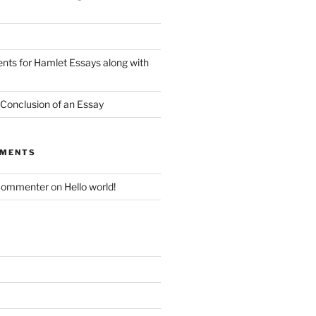
nts for Hamlet Essays along with
 Conclusion of an Essay
MMENTS
Commenter
on
Hello world!