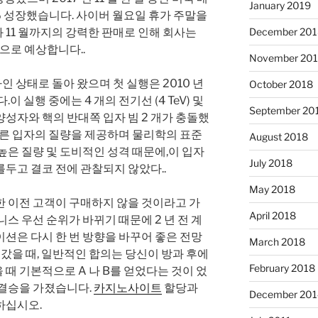
January 2019
 % 성장했습니다. 사이버 월요일 휴가 주말을
11 월까지의 강력한 판매로 인해 회사는
December 201
것으로 예상합니다..
November 20
 온라인 상태로 돌아 왔으며 첫 실행은 2010 년
October 2018
이 실행 중에는 4 개의 전기선 (4 TeV) 및
September 20
 양성자와 핵의 반대쪽 입자 빔 2 개가 충돌했
다른 입자의 질량을 제공하며 물리학의 표준
August 2018
높은 질량 및 도비적인 성격 때문에,이 입자
July 2018
두고 결코 전에 관찰되지 않았다..
May 2018
한 이전 고객이 구매하지 않을 것이라고 가
April 2018
스 우선 순위가 바뀌기 때문에 2 년 전 계
션은 다시 한 번 방향을 바꾸어 좋은 전망
March 2018
 갔을 때, 일반적인 합의는 당신이 방과 후에
February 2018
때 기본적으로 A 나 B를 얻었다는 것이 었
 결승을 가졌습니다.
카지노사이트
할당과
December 201
하십시오.