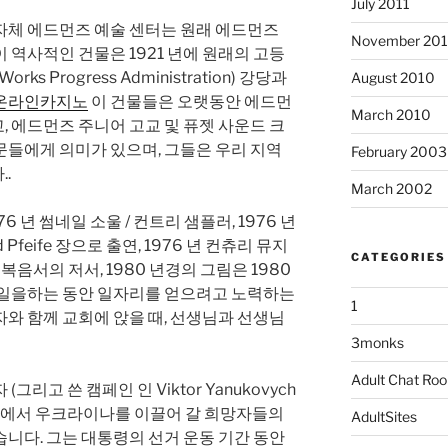
July 2011
자체 에드먼즈 예술 센터는 원래 에드먼즈
November 20
 역사적인 건물은 1921 년에 원래의 고등
ks Progress Administration) 강당과
August 2010
온라인카지노
이 건물들은 오랫동안 에드먼
March 2010
 에드먼즈 주니어 고교 및 퓨젯 사운드 크
문들에게 의미가 있으며, 그들은 우리 지역
February 2003
.
March 2002
976 년 썸네일 소울 / 컨트리 샘플러, 1976 년
nd Pfeife 장으로 출연, 1976 년 컨츄리 뮤지
CATEGORIES
복음서의 저서, 1980 년경의 그림은 1980
 일을하는 동안 일자리를 얻으려고 노력하는
1
와 함께 교회에 앉을 때, 선생님과 선생님
3monks
Adult Chat Ro
리고 쓴 캠페인 인 Viktor Yanukovych
비전에서 우크라이나를 이끌어 갈 희망자들의
AdultSites
니다. 그는 대통령의 선거 운동 기간 동안