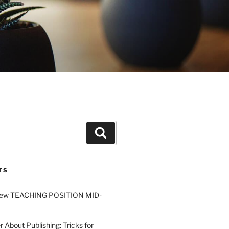
Search
TS
ew TEACHING POSITION MID-
r About Publishing: Tricks for