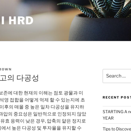
I HRD
ROWN
Search
장고의 다공성
for:
보존에 대한 현재의 이해는 점토 광물과 미
RECENT POS
 석영 접합을 어떻게 억제 할 수 있는지에 초
 이후의 매몰 중 높은 일차 다공성을 유지하
STARTING A n
 된 과압의 중요성은 일반적으로 인정되지 않았
YEAR
 유효 응력이 낮은 경우, 압축의 얕은 정지로
에서 높은 다공성 및 투자율을 유지할 수
Tips to Discove