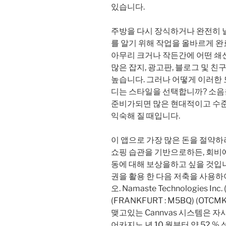
있습니다.
주방을 다시 장식하거나 완전히 
를 알기 위해 작업을 올바르게 
아무리 크거나 작든간에 어떤 쇄
많은 잡지, 광고판, 블로그 및 
높습니다. 그러나 어떻게 이러한
디는 스타일을 선택합니까? 소음
준비가되면 많은 현대적이고 수준
익숙해 질 때입니다.
이 앱으로 가장 많은 돈을 절약
쇼핑 습관을 기반으로하든, 회비에 
동에 대해 보상을하고 싶을 것입니
권을 활용 한 다음 저축을 사용
오. Namaste Technologies Inc.
(FRANKFURT : M5BQ) (OT
맺고있는 Cannvas 시스템은 자
어카지노 년 10 월부터 약 52 % 