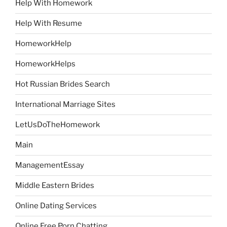
Help With Homework
Help With Resume
HomeworkHelp
HomeworkHelps
Hot Russian Brides Search
International Marriage Sites
LetUsDoTheHomework
Main
ManagementEssay
Middle Eastern Brides
Online Dating Services
Online Free Porn Chatting