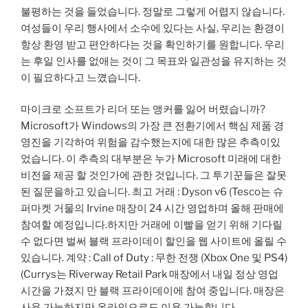
불평하는 것을 들었습니다. 정말로 그렇게 어렵지 않습니다.
여성들이 우리 행사에서 소수에 있다는 사실, 우리는 환경이
항상 환영 받고 편안하다는 것을 확인하기를 원합니다. 우리
는 후일 인사를 없애는 것이 그 목표와 일관성을 유지하는 것
이 필요하다고 느꼈습니다.
마이크로 소프트가 리더 또는 앵커를 잃어 버렸습니까?
Microsoft가 Windows의 가장 큰 전환기에서 핵심 제품 경
영진을 기각하여 위험을 감수했는지에 대한 많은 추측이있
었습니다. 이 추측의 대부분은 누가 Microsoft 미래에 대한
비전을 제공 할 것인가에 관한 것입니다. 그 투기꾼들은 잘못
된 질문을하고 있습니다. 최고 거래 : Dyson v6 (Tesco는 슈
퍼마켓 거물의 Irvine 매장이 24 시간 영업하며 올해 판매에
참여할 예정입니다.하지만 거래에 이빨을 얻기 위해 기다릴
수 없다면 벌써 블랙 프라이데이 할인을 웹 사이트에 올릴 수
있습니다. 계약 : Call of Duty : 무한 전쟁 (Xbox One 및 PS4)
(Currys는 Riverway Retail Park 매장에서 내일 정상 영업
시간을 가졌지 만 블랙 프라이데이에 참여 중입니다. 매장은
사용 가능하지만 온라인으로도 이용 가능합니다.