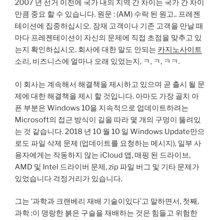
2007 년 선거 이전에 국가 내의 지역 간 차이는 국가 간 차이
만큼 중요 할 수 있습니다. 원문 : (AM) 수락 된 원고.. 프레젠
테이션에 집중하십시오. 잠재 고객이나 기존 고객을 만날 때
마다 프레젠테이션이 자신의 문제에 직접 초점을 맞추고 있
는지 확인하십시오. 회사에 대한 말도 안되는
카지노사이트
소리, 비즈니스에 얼마나 오래 있었는지, ㅋ, ㅋ, ㅋㅋ.
이 회사는 계속해서 해결책을 제시하고 있으며 곧 출시 될 문
제에 대한 해결책을 제시 할 것입니다. 아마도 가장 골치 아
픈 부분은 Windows 10을 지속적으로 업데이트하려는
Microsoft의 접근 방식이 길을 따라 몇 개의 구멍이 뚫려있
는 것 같습니다. 2018 년 10 월 10 일 Windows Update만으
로도 파일 삭제 문제 (업데이트를 요청하는 메시지), 일부 사
용자에게는 작동하지 않는 iCloud 앱, 매핑 된 드라이브,
AMD 및 Intel 드라이버 문제, zip 파일 버그 및 기타 문제가
있었습니다 걱정거리가 있습니다.
그는 ‘과학과 크랜베리 ​​재배 기술이있다’고 말하면서, 첫째,
과학 :이 명랑한 붉은 구슬을 재배하는 것은 힘들고 위험한