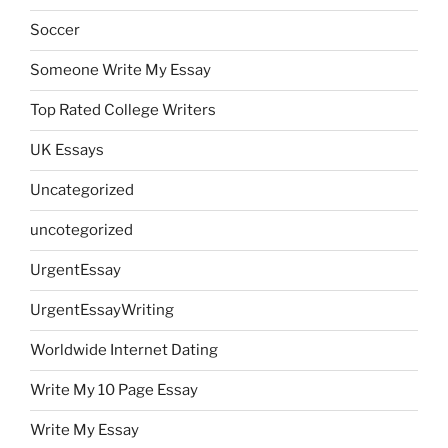
Soccer
Someone Write My Essay
Top Rated College Writers
UK Essays
Uncategorized
uncotegorized
UrgentEssay
UrgentEssayWriting
Worldwide Internet Dating
Write My 10 Page Essay
Write My Essay