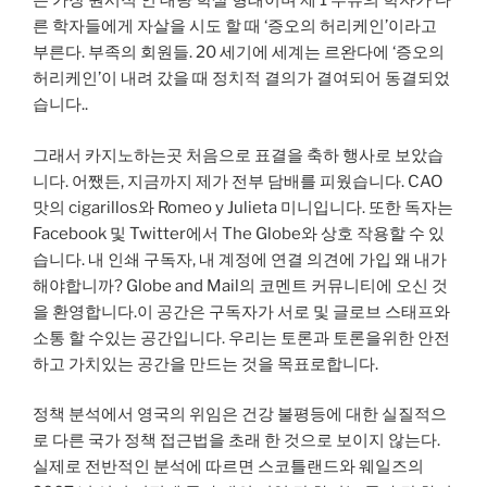
은 가장 원시적 인 대량 학살 형태이며 제 1 부류의 학자가 다
른 학자들에게 자살을 시도 할 때 ‘증오의 허리케인’이라고
부른다. 부족의 회원들. 20 세기에 세계는 르완다에 ‘증오의
허리케인’이 내려 갔을 때 정치적 결의가 결여되어 동결되었
습니다..
그래서 카지노하는곳 처음으로 표결을 축하 행사로 보았습
니다. 어쨌든, 지금까지 제가 전부 담배를 피웠습니다. CAO
맛의 cigarillos와 Romeo y Julieta 미니입니다. 또한 독자는
Facebook 및 Twitter에서 The Globe와 상호 작용할 수 있
습니다. 내 인쇄 구독자, 내 계정에 연결 의견에 가입 왜 내가
해야합니까? Globe and Mail의 코멘트 커뮤니티에 오신 것
을 환영합니다.이 공간은 구독자가 서로 및 글로브 스태프와
소통 할 수있는 공간입니다. 우리는 토론과 토론을위한 안전
하고 가치있는 공간을 만드는 것을 목표로합니다.
정책 분석에서 영국의 위임은 건강 불평등에 대한 실질적으
로 다른 국가 정책 접근법을 초래 한 것으로 보이지 않는다.
실제로 전반적인 분석에 따르면 스코틀랜드와 웨일즈의