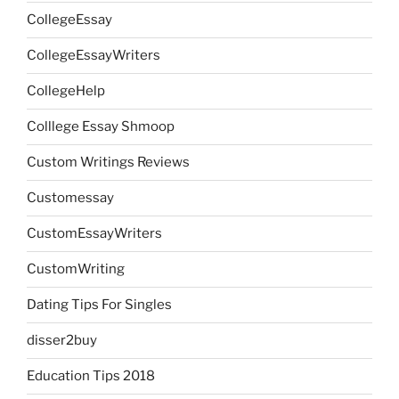
CollegeEssay
CollegeEssayWriters
CollegeHelp
Colllege Essay Shmoop
Custom Writings Reviews
Customessay
CustomEssayWriters
CustomWriting
Dating Tips For Singles
disser2buy
Education Tips 2018