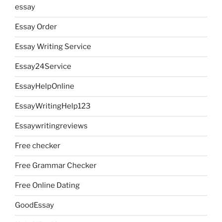
essay
Essay Order
Essay Writing Service
Essay24Service
EssayHelpOnline
EssayWritingHelp123
Essaywritingreviews
Free checker
Free Grammar Checker
Free Online Dating
GoodEssay