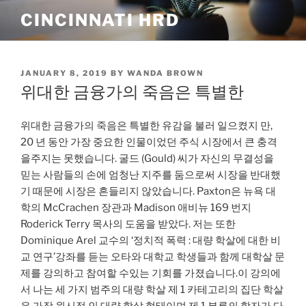
Skip
CINCINNATI HRD
to
content
POSTED
JANUARY 8, 2019
BY
WANDA BROWN
ON
위대한 금융가의 죽음은 특별한
위대한 금융가의 죽음은 특별한 유감을 불러 일으켰지 만,
20 년 동안 가장 중요한 인물이었던 주식 시장에서 큰 충격
을주지는 못했습니다. 굴드 (Gould) 씨가 자신의 무결성을
믿는 사람들의 손에 엄청난 지주를 둠으로써 시장을 반대했
기 때문에 시장은 흔들리지 않았습니다. Paxton은 뉴욕 대
학의 McCrachen 장관과 Madison 애비뉴 169 번지
Roderick Terry 목사의 도움을 받았다. 저는 또한
Dominique Arel 교수의 ‘정치적 폭력 : 대량 학살에 대한 비
교 연구’강좌를 듣는 오타와 대학교 학생들과 함께 대학살 문
제를 강의하고 참여할 수있는 기회를 가졌습니다.이 강의에
서 나는 세 가지 범주의 대량 학살 제 1 카테고리의 집단 학살