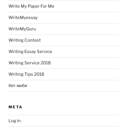
Write My Paper For Me
WriteMyessay
WriteMyGuru
Writing Contest
Writing Essay Service
Writing Service 2018
Writing Tips 2018
бет-моби
META
Log in