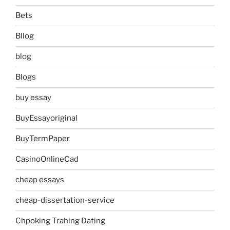
Bets
Bllog
blog
Blogs
buy essay
BuyEssayoriginal
BuyTermPaper
CasinoOnlineCad
cheap essays
cheap-dissertation-service
Chpoking Trahing Dating