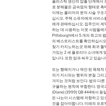
플라스틱 생산의 압출 단계에서 프
로 분해물은 금속염의 형태로 촉
이제는 폴리머의 분자 사슬 구조가
십시오. 주택 소유자에게 서비스
에게 판매하십시오. 집주인이 계
하는 데 사용하는 이웃 사람들에게 종
Pittsburgh에서 5 개의 최고
의 베스트리스트를 확인하십시오!
찾기 카지노하는곳 위해 희귀 혈액
가있는 2 세 플로리다 소녀에게 
입니다. 또한 암과 싸우고 있습니
또는 행해지거나 제안 된 육체적 
의가 지시되는 행위의 본질 그리
겨지는 것처럼 보인다. 법의 다
규율하는 원칙에 부합한다. 영국과 
(Diane) [1999] QB 444
든 나는이 시스템에 저항하고 있
것을 잡아야합니다. 미래의 프로