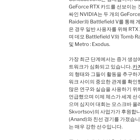
GeForce RTX 카드를 선보이
싸인 NVIDIA는 두 개의 GeForce
Raider와 Battlefield V
은 경우 일반 사용자를 위해 RTX 
며 데모 Battlefield V와 Tomb 
및 Metro : Exodus.
가장 최근 단계에서는 증거 생성
트워크가 심화되고 있습니다.
카
의 형태와 그들이 활동을 추구하
워크 사이의 중요한 관계를 확인했
많은 연구와 실습을 사용하기 위
언급했으며 이제 체스가 세계 선
으며 심지어 대회는 모스크바 올레그
Skvortsov)의 사업가가 후원합니
(Anand)와 친선 경기를 가졌습
는 매우 강한 선수입니다.