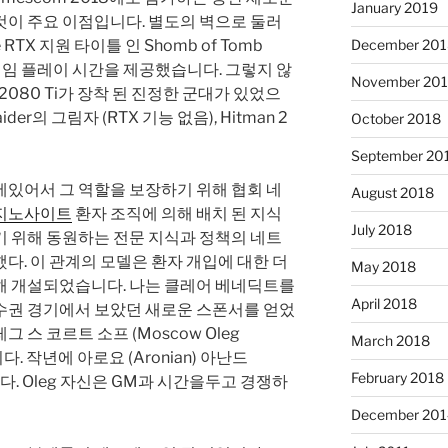
January 2019
는 것이 주요 이점입니다. 별도의 벽으로 둘러
 RTX 지원 타이틀 인 Shomb of Tomb
December 201
를 통해 게임 플레이 시간을 제공했습니다. 그렇지 않
November 20
2080 Ti가 장착 된 진정한 군대가 있었으
Raider의 그림자 (RTX 기능 없음), Hitman 2
October 2018
September 20
에있어서 그 역할을 보장하기 위해 협회 네
August 2018
지노사이트
환자 조직에 의해 배치 된 지식
July 2018
기 위해 동원하는 전문 지식과 정책의 네트
다. 이 관계의 모델은 환자 개입에 대한 더
May 2018
해 개설되었습니다. 나는 클레어 베네딕트를
April 2018
수권 경기에서 보았던 새로운 스폰서를 얻었
 스 코르트 소프 (Moscow Oleg
March 2018
다. 작년에 아로요 (Aronian) 아난드
February 2018
니다. Oleg 자신은 GM과 시간을두고 경쟁하
December 201