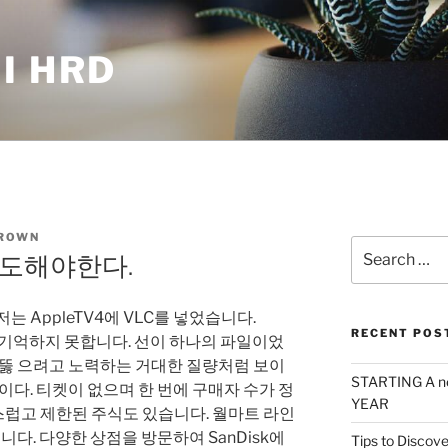
I HRD
ROWN
Search
시도해야한다.
for:
는 AppleTV4에 VLC를 넣었습니다.
RECENT POS
을 기억하지 못합니다. 선이 하나의 파일이었
 뚫 으려고 노력하는 거대한 질량처럼 보이
STARTING A n
이다. 티켓이 없으며 한 번에 구매자 수가 정
YEAR
럽고 제한된 주식도 있습니다. 월마트 라인
니다. 다양한 상점을 방문하여 SanDisk에
Tips to Discove