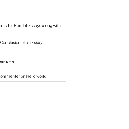
nts for Hamlet Essays along with
 Conclusion of an Essay
MMENTS
Commenter
on
Hello world!