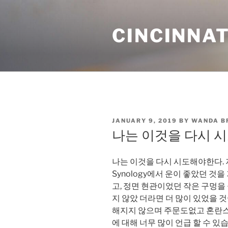
Skip
to
CINCINNAT
content
POSTED
JANUARY 9, 2019
BY
WANDA B
ON
나는 이것을 다시 
나는 이것을 다시 시도해야한다. 저
Synology에서 운이 좋았던 것
고, 정면 현관이었던 작은 구멍을
지 않았 더라면 더 많이 있었을 것
해지지 않으며 주문도없고 혼란스
에 대해 너무 많이 언급 할 수 있습