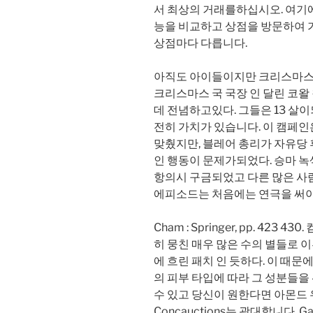
서 최상의 거래를하십시오. 여기에
능을 비교하고 상점을 방문하여 
상점마다 다릅니다.
아직도 아이들이지만 크리스마스를
크리스마스 국 국장 인 달린 코왈
데 전념하고있다. 그들은 13 살
전히 ​​가치가 있습니다. 이 캠페
맞췄지만, 블레어 총리가 자유당 
인 행동이 문제가되었다. 승마 녹색 
항의시 구금되었고 다른 많은 사
에피소드는 처음에는 연극을 써야
Cham : Springer, pp. 423
히 뭉친 매우 많은 수의 별들로 
에 흐린 패치 인 듯하다. 이 때문에
의 피부 타입에 따라 그 성분들을
수 있고 당신이 원한다면 아몬드 
Concauctions는 광대합니다.