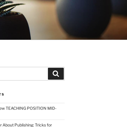
Search
TS
ew TEACHING POSITION MID-
r About Publishing: Tricks for