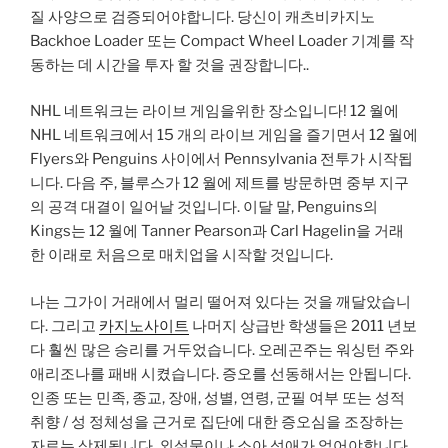
질 사양으로 검증되어야합니다. 당신이 캐츠비카지노
Backhoe Loader 또는 Compact Wheel Loader 기계를 작
동하는 데 시간을 투자 할 것을 권장합니다..
NHL 네트워크는 라이브 게임을위한 장소입니다! 12 월에
NHL 네트워크에서 15 개의 라이브 게임을 즐기면서 12 월에
Flyers와 Penguins 사이에서 Pennsylvania 전투가 시작됩
니다. 다음 주, 블루스가 12 월에 제트를 방문하면 중부 지구
의 공격 대결이 일어날 것입니다. 이달 말, Penguins의
Kings는 12 월에 Tanner Pearson과 Carl Hagelin을 거래
한 이래로 처음으로 매치업을 시작할 것입니다.
나는 그가이 거래에서 멀리 떨어져 있다는 것을 깨달았습니
다. 그리고
카지노사이트
나머지 상급반 학생들은 2011 년보
다 훨씬 많은 승리를 거두었습니다. 오레곤주는 워싱턴 주와
애리조나를 패배 시켰습니다. 증오를 선동해서는 안됩니다.
인종 또는 민족, 종교, 장애, 성별, 연령, 군필 여부 또는 성적
취향 / 성 정체성을 근거로 집단에 대한 증오심을 조장하는
자료는 삭제됩니다. 외설물이나 소아 성애가 없어야합니다.