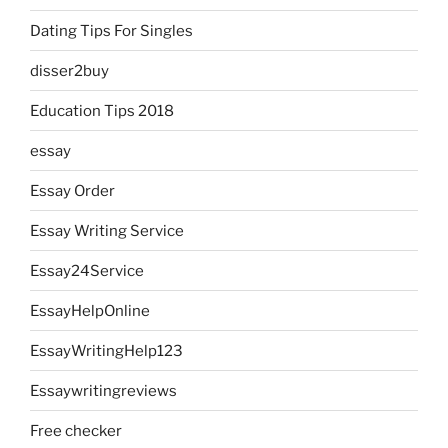
Dating Tips For Singles
disser2buy
Education Tips 2018
essay
Essay Order
Essay Writing Service
Essay24Service
EssayHelpOnline
EssayWritingHelp123
Essaywritingreviews
Free checker