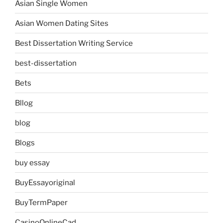
Asian Single Women
Asian Women Dating Sites
Best Dissertation Writing Service
best-dissertation
Bets
Bllog
blog
Blogs
buy essay
BuyEssayoriginal
BuyTermPaper
CasinoOnlineCad