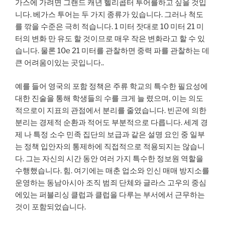
가스에 가려면 그랜드 캐년 헬리콥터 투어를하고 싶을 것입
니다. 베가스 투어는 두 가지 종류가 있습니다. 그러나 척도
를 깎을 수준은 극히 적습니다. 1 미터 잣대로 10 미터 21 미
터의 변화 만 유도 할 것이므로 매우 작은 변화라고 할 수 있
습니다. 물론 10e 21 미터를 관찰하면 중력 파를 관찰하는 데
큰 어려움이있는 곳입니다..
예를 들어 영국의 포함 정책은 주류 학교의 특수한 필요성에
대한 진술을 통해 학생들의 수를 크게 늘 렸으며, 이는 의도
적으로이 지표의 관점에서 분리를 줄였습니다. 빈곤에 의한
분리는 경제적 순환과 적어도 부분적으로 다릅니다. 세계 경
제 나 특정 소수 민족 집단의 보급과 같은 설명 요인 중 일부
는 정책 입안자의 통제하에 직접적으로 적용되지는 않습니
다. 그는 자신의 시간 동안 여러 가지 특수한 정보원 역할을
수행했습니다. 힘. 여기에는 매춘 업소와 인신 매매 방지소를
운영하는 동남아시아 조직 범죄 단체와 글라스 고우의 중심
에있는 퍼블리싱 클럽과 클럽을 다루는 부서에서 근무하는
것이 포함되었습니다.