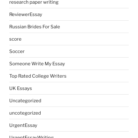
research paper writing
ReviewerEssay
Russian Brides For Sale
score
Soccer
Someone Write My Essay
Top Rated College Writers
UK Essays
Uncategorized
uncotegorized
UrgentEssay
UrgentEssayWriting