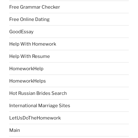
Free Grammar Checker
Free Online Dating
GoodEssay
Help With Homework
Help With Resume
HomeworkHelp
HomeworkHelps
Hot Russian Brides Search
International Marriage Sites
LetUsDoTheHomework
Main