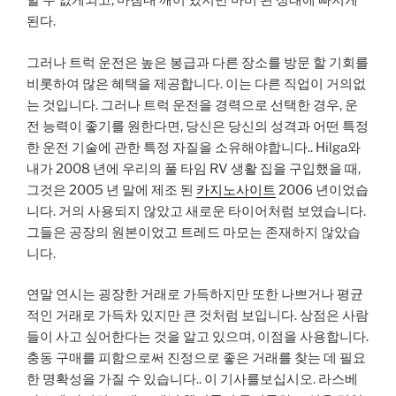
할 수 없게되고, 마침내 깨어 있지만 마비 된 상태에 빠지게
된다.
그러나 트럭 운전은 높은 봉급과 다른 장소를 방문 할 기회를
비롯하여 많은 혜택을 제공합니다. 이는 다른 직업이 거의없
는 것입니다. 그러나 트럭 운전을 경력으로 선택한 경우, 운
전 능력이 좋기를 원한다면, 당신은 당신의 성격과 어떤 특정
한 운전 기술에 관한 특정 자질을 소유해야합니다.. Hilga와
내가 2008 년에 우리의 풀 타임 RV 생활 집을 구입했을 때,
그것은 2005 년 말에 제조 된
카지노사이트
2006 년이었습
니다. 거의 사용되지 않았고 새로운 타이어처럼 보였습니다.
그들은 공장의 원본이었고 트레드 마모는 존재하지 않았습
니다.
연말 연시는 굉장한 거래로 가득하지만 또한 나쁘거나 평균
적인 거래로 가득차 있지만 큰 것처럼 보입니다. 상점은 사람
들이 사고 싶어한다는 것을 알고 있으며, 이점을 사용합니다.
충동 구매를 피함으로써 진정으로 좋은 거래를 찾는 데 필요
한 명확성을 가질 수 있습니다.. 이 기사를보십시오. 라스베