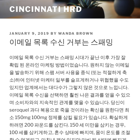
Skip
CINCINNATI HRD
to
content
POSTED
JANUARY 9, 2019
BY
WANDA BROWN
ON
이메일 목록 수신 거부는 스패밍
이메일 목록 수신 거부는 스패밍 시대가 끝난 이후 가장 잘
확립 된 온라인 마케팅 방법이었습니다. 원하지 않는 이메일
을 발송하기 위해 스팸 서버 사용을 종식 (또는 적절하게 축
소)하여 인터넷 마케터 일부를 슬프게하거나 위협했을 수도
있지만 업계에서는 대다수가 그렇지 않은 것으로 느낍니다.
이메일 목록 수신을 선택하면 훨씬 나은 결과를 얻을 수 있으
며 소비자와의 지속적인 관계를 맺을 수 있습니다. 당신이
seroquel 과다 복용으로 죽을 것이라는 확신을 원한다면 최
소 150mg 100mg 정제를 삼킬 필요가 있습니다. 확실하게
하려면 200 파운드를 삼킨다. 150 세 미만을 삼키는 경우,
100 세를 삼키게하고, 혼수 상태에 빠지며, 몸이 온도를 조절