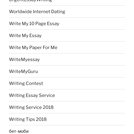
Worldwide Internet Dating
Write My 10 Page Essay
Write My Essay
Write My Paper For Me
WriteMyessay
WriteMyGuru
Writing Contest
Writing Essay Service
Writing Service 2018
Writing Tips 2018
бет-моби