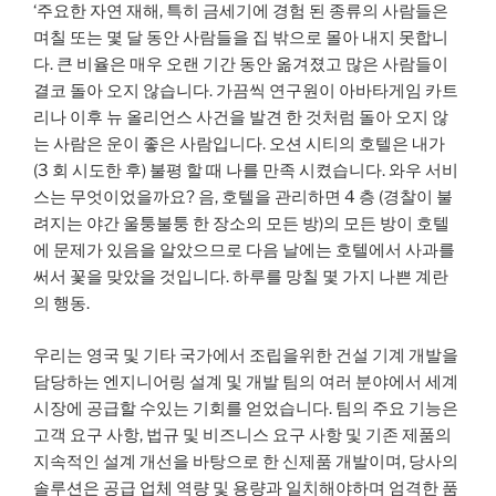
‘주요한 자연 재해, 특히 금세기에 경험 된 종류의 사람들은
며칠 또는 몇 달 동안 사람들을 집 밖으로 몰아 내지 못합니
다. 큰 비율은 매우 오랜 기간 동안 옮겨졌고 많은 사람들이
결코 돌아 오지 않습니다. 가끔씩 연구원이 아바타게임 카트
리나 이후 뉴 올리언스 사건을 발견 한 것처럼 돌아 오지 않
는 사람은 운이 좋은 사람입니다. 오션 시티의 호텔은 내가
(3 회 시도한 후) 불평 할 때 나를 만족 시켰습니다. 와우 서비
스는 무엇이었을까요? 음, 호텔을 관리하면 4 층 (경찰이 불
려지는 야간 울퉁불퉁 한 장소의 모든 방)의 모든 방이 호텔
에 문제가 있음을 알았으므로 다음 날에는 호텔에서 사과를
써서 꽃을 맞았을 것입니다. 하루를 망칠 몇 가지 나쁜 계란
의 행동.
우리는 영국 및 기타 국가에서 조립을위한 건설 기계 개발을
담당하는 엔지니어링 설계 및 개발 팀의 여러 분야에서 세계
시장에 공급할 수있는 기회를 얻었습니다. 팀의 주요 기능은
고객 요구 사항, 법규 및 비즈니스 요구 사항 및 기존 제품의
지속적인 설계 개선을 바탕으로 한 신제품 개발이며, 당사의
솔루션은 공급 업체 역량 및 용량과 일치해야하며 엄격한 품