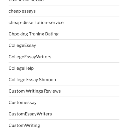
cheap essays
cheap-dissertation-service
Chpoking Trahing Dating
CollegeEssay
CollegeEssayWriters
CollegeHelp
Colllege Essay Shmoop
Custom Writings Reviews
Customessay
CustomEssayWriters
CustomWriting