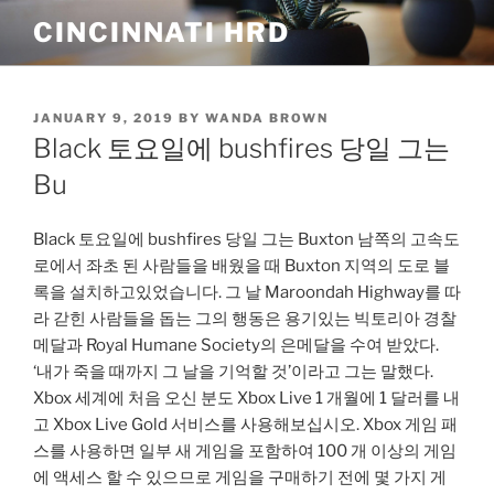
Skip
CINCINNATI HRD
to
content
POSTED
JANUARY 9, 2019
BY
WANDA BROWN
ON
Black 토요일에 bushfires 당일 그는
Bu
Black 토요일에 bushfires 당일 그는 Buxton 남쪽의 고속도
로에서 좌초 된 사람들을 배웠을 때 Buxton 지역의 도로 블
록을 설치하고있었습니다. 그 날 Maroondah Highway를 따
라 갇힌 사람들을 돕는 그의 행동은 용기있는 빅토리아 경찰
메달과 Royal Humane Society의 은메달을 수여 받았다.
‘내가 죽을 때까지 그 날을 기억할 것’이라고 그는 말했다.
Xbox 세계에 처음 오신 분도 Xbox Live 1 개월에 1 달러를 내
고 Xbox Live Gold 서비스를 사용해보십시오. Xbox 게임 패
스를 사용하면 일부 새 게임을 포함하여 100 개 이상의 게임
에 액세스 할 수 있으므로 게임을 구매하기 전에 몇 가지 게