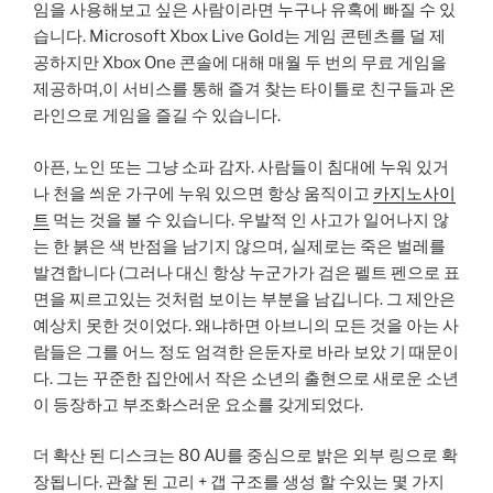
임을 사용해보고 싶은 사람이라면 누구나 유혹에 빠질 수 있
습니다. Microsoft Xbox Live Gold는 게임 콘텐츠를 덜 제
공하지만 Xbox One 콘솔에 대해 매월 두 번의 무료 게임을
제공하며,이 서비스를 통해 즐겨 찾는 타이틀로 친구들과 온
라인으로 게임을 즐길 수 있습니다.
아픈, 노인 또는 그냥 소파 감자. 사람들이 침대에 누워 있거
나 천을 씌운 가구에 누워 있으면 항상 움직이고
카지노사이
트
먹는 것을 볼 수 있습니다. 우발적 인 사고가 일어나지 않
는 한 붉은 색 반점을 남기지 않으며, 실제로는 죽은 벌레를
발견합니다 (그러나 대신 항상 누군가가 검은 펠트 펜으로 표
면을 찌르고있는 것처럼 보이는 부분을 남깁니다. 그 제안은
예상치 못한 것이었다. 왜냐하면 아브니의 모든 것을 아는 사
람들은 그를 어느 정도 엄격한 은둔자로 바라 보았 기 때문이
다. 그는 꾸준한 집안에서 작은 소년의 출현으로 새로운 소년
이 등장하고 부조화스러운 요소를 갖게되었다.
더 확산 된 디스크는 80 AU를 중심으로 밝은 외부 링으로 확
장됩니다. 관찰 된 고리 + 갭 구조를 생성 할 수있는 몇 가지