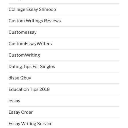
Colllege Essay Shmoop
Custom Writings Reviews
Customessay
CustomEssayWriters
CustomWriting
Dating Tips For Singles
disser2buy
Education Tips 2018
essay
Essay Order
Essay Writing Service