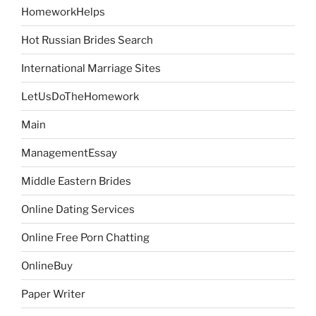
HomeworkHelps
Hot Russian Brides Search
International Marriage Sites
LetUsDoTheHomework
Main
ManagementEssay
Middle Eastern Brides
Online Dating Services
Online Free Porn Chatting
OnlineBuy
Paper Writer