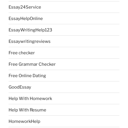
Essay24Service
EssayHelpOnline
EssayWritingHelp123
Essaywritingreviews
Free checker
Free Grammar Checker
Free Online Dating
GoodEssay
Help With Homework
Help With Resume
HomeworkHelp