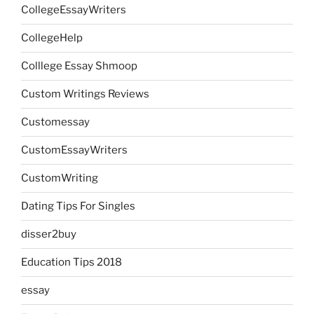
CollegeEssayWriters
CollegeHelp
Colllege Essay Shmoop
Custom Writings Reviews
Customessay
CustomEssayWriters
CustomWriting
Dating Tips For Singles
disser2buy
Education Tips 2018
essay