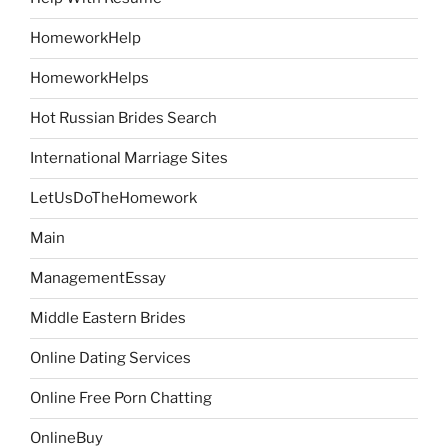
HomeworkHelp
HomeworkHelps
Hot Russian Brides Search
International Marriage Sites
LetUsDoTheHomework
Main
ManagementEssay
Middle Eastern Brides
Online Dating Services
Online Free Porn Chatting
OnlineBuy