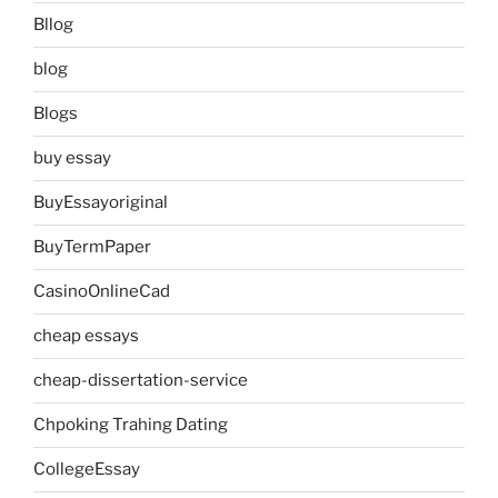
Bllog
blog
Blogs
buy essay
BuyEssayoriginal
BuyTermPaper
CasinoOnlineCad
cheap essays
cheap-dissertation-service
Chpoking Trahing Dating
CollegeEssay