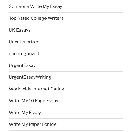
Someone Write My Essay
Top Rated College Writers
UK Essays
Uncategorized
uncotegorized
UrgentEssay
UrgentEssayWriting
Worldwide Internet Dating
Write My 10 Page Essay
Write My Essay
Write My Paper For Me