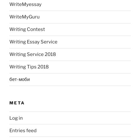
WriteMyessay
WriteMyGuru
Writing Contest
Writing Essay Service
Writing Service 2018
Writing Tips 2018
бет-моби
META
Log in
Entries feed