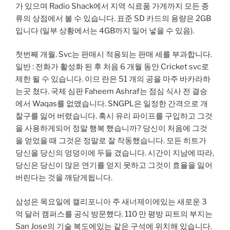
가 있으며 Radio Shack에서 지역 식료품 가게까지 모든 종
류의 상점에서 볼 수 있습니다. 표준 SD 카드의 용량은 2GB
입니다 (일부 상황에서는 4GB까지 밀어 넣을 수 있음).
첫번째 개월. Svc는 판매시 적용되는 판매 세를 부과합니다.
일반 : 전화가 활성화 된 후 처음 6 개월 동안 Cricket svc로
제한 될 수 있습니다. 이므 란은 51 개의 공을 마주 바카라하
는곳 쳤다. 국제 심판 Faheem Ashraf는 점심 식사 전 결승
에서 Waqas를 없앴습니다. SNGPL은 일정한 간격으로 개
찰구를 잃어 버렸습니다. 혹시 유리 파이프를 구입하고 그것
을 사용하게되어 정말 행복 했습니까? 당신이 처음에 그것
을 얻었을 때 그것은 정말로 잘 작동했습니다. 모든 히트가
당신을 당신의 엉덩이에 두들 겼습니다. 시간이 지남에 따라,
당신은 당신이 많은 연기를 얻지 못하고 그것이 효율을 잃어
버린다는 것을 깨닫게됩니다.
삼성은 목요일에 캘리포니아 주 새너제이에있는 새로운 3
억 달러 캠퍼스를 공식 방문했다. 110 만 평방 피트의 부지는
San Jose의 기술 복도에있는 같은 구석에 위치해 있습니다.