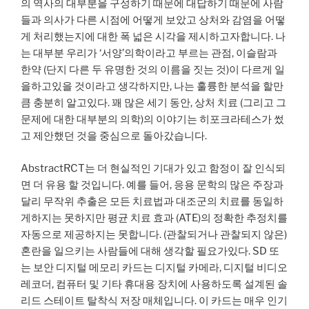
의 역사의 대부분을 구성하기 때문에 대답하기 때문에 사람
들과 의사가 다른 시점에 어떻게 보았고 상처와 감염을 어떻
게 처리했는지에 대한 폭 넓은 시각을 제시하고자합니다. 나
는 대부분 우리가 ‘서양’의학이라고 부르는 관점, 이슬람과
한약 (단지 다른 두 유명한 것의 이름을 짓는 것)이 다르게 일
을하고있을 것이라고 생각하지만, 나는 훌륭한 분석을 할만
큼 충분히 알고있다. 꽤 많은 세기 동안, 상처 치료 (그리고 그
문제에 대한 대부분의 의학)의 이야기는 히포크라테스가 썼
고 제안했던 것을 중심으로 돌아갔습니다.
AbstractRCT는 더 현실적인 기대가 있고 함정이 잘 인식되
면 더 유용 할 것입니다. 예를 들어, 응용 문학의 많은 주장과
달리 무작위 추출은 모든 치료법과 대조군의 치료를 동일하
게하지는 못하지만 평균 치료 효과 (ATE)의 정확한 추정치를
자동으로 제공하지는 못합니다. (관찰되거나 관찰되지 않은)
혼란을 일으키는 사람들에 대해 생각할 필요가있다. SD 또
는 보안 디지털 메모리 카드는 디지털 카메라, 디지털 비디오
레코더, 컴퓨터 및 기타 휴대용 장치에 사용하도록 설계된 솔
리드 스테이트 탈착식 저장 매체입니다. 이 카드는 매우 인기