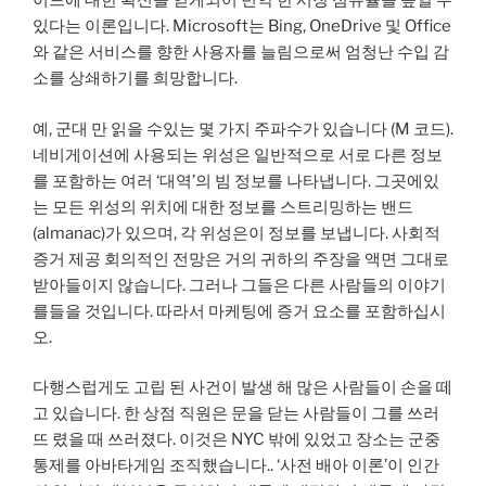
이드에 대한 확신을 얻게되어 빈약 한 시장 점유율을 높일 수
있다는 이론입니다. Microsoft는 Bing, OneDrive 및 Office
와 같은 서비스를 향한 사용자를 늘림으로써 엄청난 수입 감
소를 상쇄하기를 희망합니다.
예, 군대 만 읽을 수있는 몇 가지 주파수가 있습니다 (M 코드).
네비게이션에 사용되는 위성은 일반적으로 서로 다른 정보
를 포함하는 여러 ‘대역’의 빔 정보를 나타냅니다. 그곳에있
는 모든 위성의 위치에 대한 정보를 스트리밍하는 밴드
(almanac)가 있으며, 각 위성은이 정보를 보냅니다. 사회적
증거 제공 회의적인 전망은 거의 귀하의 주장을 액면 그대로
받아들이지 않습니다. 그러나 그들은 다른 사람들의 이야기
를들을 것입니다. 따라서 마케팅에 증거 요소를 포함하십시
오.
다행스럽게도 고립 된 사건이 ​​발생 해 많은 사람들이 손을 떼
고 있습니다. 한 상점 직원은 문을 닫는 사람들이 그를 쓰러
뜨 렸을 때 쓰러졌다. 이것은 NYC 밖에 있었고 장소는 군중
통제를 아바타게임 조직했습니다.. ‘사전 배아 이론’이 인간