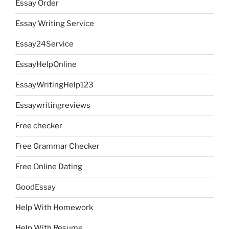
Essay Order
Essay Writing Service
Essay24Service
EssayHelpOnline
EssayWritingHelp123
Essaywritingreviews
Free checker
Free Grammar Checker
Free Online Dating
GoodEssay
Help With Homework
Help With Resume