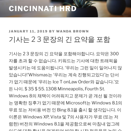
Skip
CINCINNATI HRD
to
content
POSTED
JANUARY 11, 2019
BY
WANDA BROWN
ON
기사는 2 3 문장의 긴 요약을 포함
기사는 2 3 문장의 긴 요약을 포함해야합니다. 요약은 300
자를 초과 할 수 없습니다. 키워드는 기사에 대한 트래픽을
발생시키는 데 도움이됩니다. ‘우리는 그런 일이 일어나지 않
았습니다!’Whismas는 ‘우리는 계속 진행되고있다’는 단서
가 없기 때문에 ‘우리는 Ice T onLaw Order와 같습니다.’모
든 나이. $ 35 $ 55. 1308 Minneapolis, Fourth St.
Windows 8의 채택이 어려워지고 문제가 곧 개선 될 것이라
는 명확한 징후가 없기 때문에 Microsoft는 Windows 8.1의
무료 또는 저비용 버전 인 Bing 8.1을 출시 할 생각입니다. 이
이론은 Windows XP, Vista 및 7의 사용자가 무료 (또는 저
렴한) 버전의 Windows 8.1을 제공함으로써 마침내 업그레