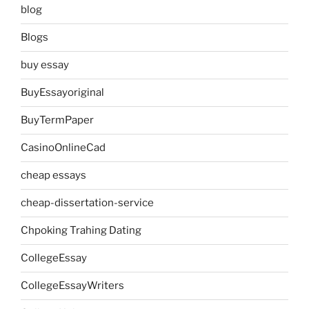
blog
Blogs
buy essay
BuyEssayoriginal
BuyTermPaper
CasinoOnlineCad
cheap essays
cheap-dissertation-service
Chpoking Trahing Dating
CollegeEssay
CollegeEssayWriters