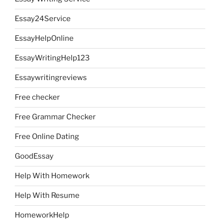
Essay24Service
EssayHelpOnline
EssayWritingHelp123
Essaywritingreviews
Free checker
Free Grammar Checker
Free Online Dating
GoodEssay
Help With Homework
Help With Resume
HomeworkHelp