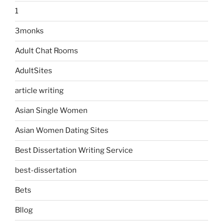
1
3monks
Adult Chat Rooms
AdultSites
article writing
Asian Single Women
Asian Women Dating Sites
Best Dissertation Writing Service
best-dissertation
Bets
Bllog