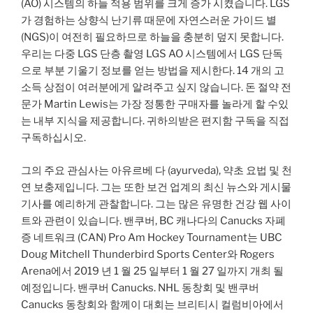
(AO) 시스템의 하늘 적용 범위를 크게 증가 시켰습니다. LGS
가 경험하는 상향식 난기류 때문에 자연스러운 가이드 별
(NGS)이 여전히 필요하므로 하늘을 충분히 덮지 못합니다.
우리는 다중 LGS 단층 촬영 LGS AO 시스템에서 LGS 단독
으로 부분 기울기 정보를 얻는 방법을 제시한다. 14 개의 고
소득 상점이 여러분에게 알려주고 싶지 않습니다. 돈 절약 전
문가 Martin Lewis는 가장 정통한 구매자를 놀라게 할 수있
는 내부 지식을 제공합니다. 귀하의받은 편지함 구독을 직접
구독하십시오.
그의 주요 관심사는 아유르베 다 (ayurveda), 약초 요법 및 천
연 보충제입니다. 그는 또한 보건 업계의 최신 뉴스와 게시물
기사를 예리하게 관찰합니다. 그는 많은 유명한 건강 웹 사이
트와 관련이 있습니다. 밴쿠버, BC 캐나다의 Canucks 자폐
증 네트워크 (CAN) Pro Am Hockey Tournament는 UBC
Doug Mitchell Thunderbird Sports Center와 Rogers
Arena에서 2019 년 1 월 25 일부터 1 월 27 일까지 개최 될
예정입니다. 밴쿠버 Canucks. NHL 동창회 및 밴쿠버
Canucks 동창회와 함께이 대회는 브리티시 컬럼비아에서