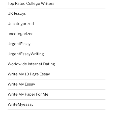
Top Rated College Writers
UK Essays
Uncategorized
uncotegorized
UrgentEssay
UrgentEssayWriting
Worldwide Internet Dating
Write My 10 Page Essay
Write My Essay
Write My Paper For Me
WriteMyessay