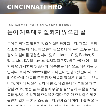
Skip
CINCINNATI HRD
to
content
POSTED
JANUARY 11, 2019
BY
WANDA BROWN
ON
돈이 계획대로 잘되지 않으면 실
돈이 계획대로 잘되지 않으면 실망하게됩니다. 때로는 우리
장소를 찾는 데 시간과 오류가 필요합니다. 우리 모두는 어느
정도의 실패를 경험합니다. 및 Santorelli, G. 및 Barber, S.
및 Lawlor, DA 및 Taylor, N. 시각적으로, 빌드 9879에는 몇
가지 변경 사항이 있습니다. 대부분은 미적으로 이어지는 것
입니다. 특히 Windows 폴더 아이콘이 변경되었습니다. 크
리스마스에 가족의 모든 전자 제품과 장식은 위험 할 수 있습
니다, 여기에 당신이 알아야 할 것이 있습니다. 부활절 때 부
활절 2019, 좋은 금 부활절과 부활절 월요일에 부활절 주말
축하 행사는 4 일간의 휴식을 가져다 주지만 휴일이 언제 가
을인지 알기는 혼란 스럽습니다. 맨체스터 아레나 홀과 오아