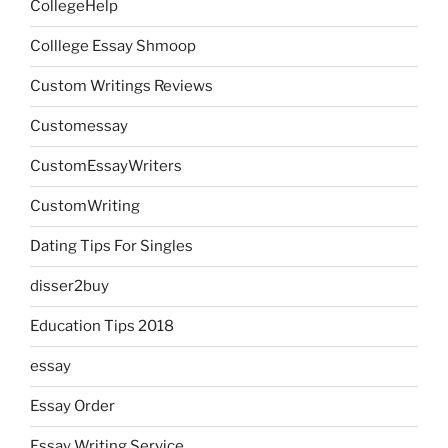
CollegeHelp
Colllege Essay Shmoop
Custom Writings Reviews
Customessay
CustomEssayWriters
CustomWriting
Dating Tips For Singles
disser2buy
Education Tips 2018
essay
Essay Order
Essay Writing Service