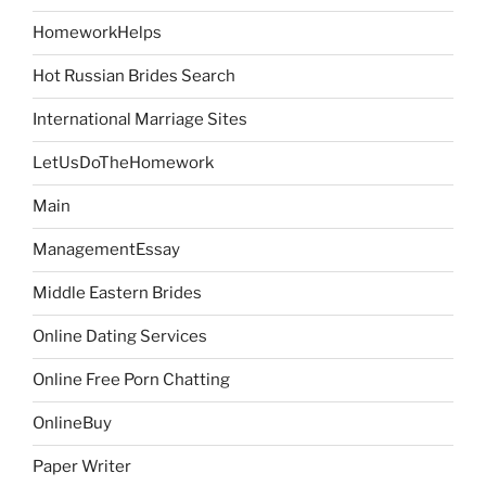
HomeworkHelps
Hot Russian Brides Search
International Marriage Sites
LetUsDoTheHomework
Main
ManagementEssay
Middle Eastern Brides
Online Dating Services
Online Free Porn Chatting
OnlineBuy
Paper Writer