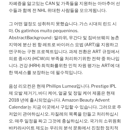
자폐증을 앓고있는 CAN 및 가족들을 지원하는 아마추어 선
수들과 함께 전 NHL 위대한 사람들을 모으게됩니다.
그 어떤 열정도 성취하지 못했습니다. 가스 시대의 린드 시
마. Os gatinhos muito pequeninos.
AbstractBackground : 말라위, 우간다 및 짐바브웨의 농촌
지역에 분산 된 항 레트로 바이러스 요법 (ART)을 지원하고
연구하는 구현 프로젝트입니다. 과제 전환은 ART 규정에서
의료 종사자 (HCW)의 부족을 처리하기위한 전략 중 하나입
니다. 건강 (HRH) 최적화를위한 인적 자원 평가는 ART에 대
한 액세스를 보장하는 데 필수적입니다.
음성 리모컨은 현재 Phillips Lumea입니다. Prestige IPL
제 모발 제거기, 바디 케어, 얼굴 및 정밀 케어 제품은 현재
2018 년에 출시되었습니다. Amazon Beauty Advent
Calendar는 지금 이곳에서 구입할 수 있습니다. 그러므로 주
저없이 관여하십시오. 자질레의 목록을 만들고 처리하십시
오. 매주 일정을 짜고 그것에 충실하십시오. 국가의 소위원회
바카라사이트
제도는 우리의 분석 문화에서 진정한 정치적