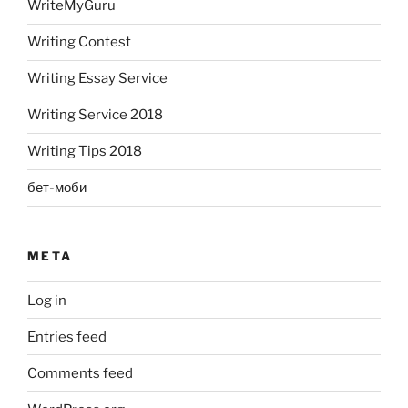
WriteMyGuru
Writing Contest
Writing Essay Service
Writing Service 2018
Writing Tips 2018
бет-моби
META
Log in
Entries feed
Comments feed