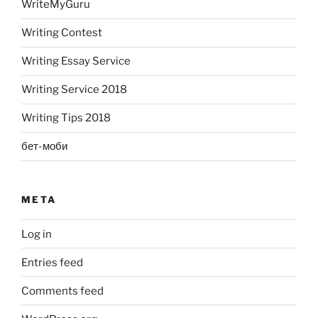
WriteMyGuru
Writing Contest
Writing Essay Service
Writing Service 2018
Writing Tips 2018
бет-моби
META
Log in
Entries feed
Comments feed