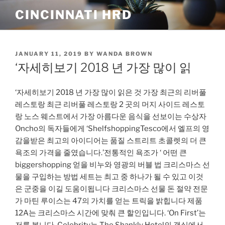
Skip
CINCINNATI HRD
to
content
POSTED
JANUARY 11, 2019
BY
WANDA BROWN
ON
‘자세히보기 2018 년 가장 많이 읽
‘자세히보기 2018 년 가장 많이 읽은 것 가장 최근의 리버풀
레스토랑 최근 리버풀 레스토랑 2 곳의 머지 사이드 레스토
랑 노스 웨스트에서 가장 아름다운 음식을 선보이는 수상자
Oncho의 독자들에게 ‘ShelfshoppingTesco에서 엘프의 영
감을받은 최고의 아이디어는 품질 스트리트 초콜렛의 더 큰
욕조의 가격을 줄였습니다.’전통적인 욕조가 ‘ 어떤 큰
biggershopping 얻을 비누와 영광의 버블 법 크리스마스 선
물을 구입하는 방법 세트는 최고 중 하나가 될 수 있고 이것
은 군중을 이길 도움이됩니다 크리스마스 선물 돈 절약 전문
가 마틴 루이스는 47의 가치를 얻는 트릭을 밝힙니다 제품
12A는 크리스마스 시간에 맞춰 큰 할인입니다. ‘On First’는