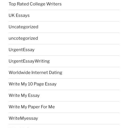
Top Rated College Writers
UK Essays
Uncategorized
uncotegorized
UrgentEssay
UrgentEssayWriting
Worldwide Internet Dating
Write My 10 Page Essay
Write My Essay
Write My Paper For Me
WriteMyessay