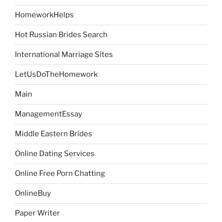
HomeworkHelps
Hot Russian Brides Search
International Marriage Sites
LetUsDoTheHomework
Main
ManagementEssay
Middle Eastern Brides
Online Dating Services
Online Free Porn Chatting
OnlineBuy
Paper Writer