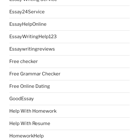
Essay24Service
EssayHelpOnline
EssayWritingHelp123
Essaywritingreviews
Free checker
Free Grammar Checker
Free Online Dating
GoodEssay
Help With Homework
Help With Resume
HomeworkHelp