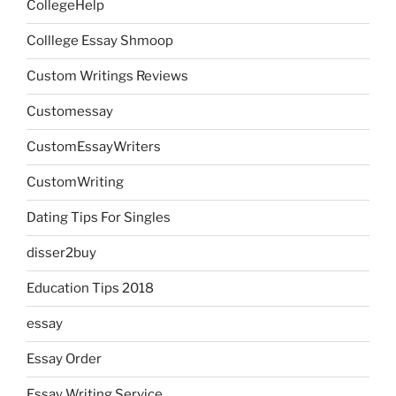
CollegeHelp
Colllege Essay Shmoop
Custom Writings Reviews
Customessay
CustomEssayWriters
CustomWriting
Dating Tips For Singles
disser2buy
Education Tips 2018
essay
Essay Order
Essay Writing Service