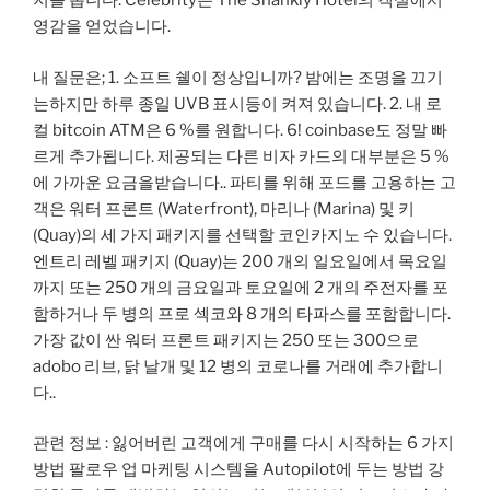
저를 봅니다. Celebrity는 The Shankly Hotel의 객실에서
영감을 얻었습니다.
내 질문은; 1. 소프트 쉘이 정상입니까? 밤에는 조명을 끄기
는하지만 하루 종일 UVB 표시등이 켜져 있습니다. 2. 내 로
컬 bitcoin ATM은 6 %를 원합니다. 6! coinbase도 정말 빠
르게 추가됩니다. 제공되는 다른 비자 카드의 대부분은 5 %
에 ​​가까운 요금을받습니다.. 파티를 위해 포드를 고용하는 고
객은 워터 프론트 (Waterfront), 마리나 (Marina) 및 키
(Quay)의 세 가지 패키지를 선택할 코인카지노 수 있습니다.
엔트리 레벨 패키지 (Quay)는 200 개의 일요일에서 목요일
까지 또는 250 개의 금요일과 토요일에 2 개의 주전자를 포
함하거나 두 병의 프로 섹코와 8 개의 타파스를 포함합니다.
가장 값이 싼 워터 프론트 패키지는 250 또는 300으로
adobo 리브, 닭 날개 및 12 병의 코로나를 거래에 추가합니
다..
관련 정보 : 잃어버린 고객에게 구매를 다시 시작하는 6 가지
방법 팔로우 업 마케팅 시스템을 Autopilot에 두는 방법 강