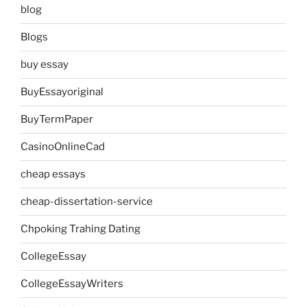
blog
Blogs
buy essay
BuyEssayoriginal
BuyTermPaper
CasinoOnlineCad
cheap essays
cheap-dissertation-service
Chpoking Trahing Dating
CollegeEssay
CollegeEssayWriters