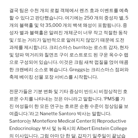
결국 팀은 수천 개의 로컬 객체에서 렌즈 효과 이벤트를 예측
할 수 있다고 판단했습니다. 여기에는 250 개의 중성자 별, 5
개의 블랙홀 및 약 35,000 개의 백색 왜성이 포함됩니다. 중
성자 별과 블랙홀은 알려진 개체군이 너무 작고 적절한 동작
및 / 또는 거리가 일반적으로 알려지지 않았기 때문에 도전
과제를 제시합니다. 크리스마스 burrito는 로스트 감자, 현자
및 양파 먹거리와 칠면조 구이 로스트로드 된 구운 옥수수 랩
으로 구성되어 있습니다. 이것은 크림 새싹 껍질을 얹어 매콤
한 크랜베리 ​​소스로 볶습니다. Greggs는 크리스마스 점퍼와
축제 베이킹 선물 포장 서비스를 시작합니다.
전문가들은 기분 변화 및 기타 증상이 반드시 비정상적인 호
르몬 수치를 나타내는 것은 아니라고 말합니다. ‘PMS를 가
진 여성들이 한 모든 연구는 호르몬 순환 수준이 정상임을 보
여줍니다.’라고 Nanette Santoro 박사는 말합니다.
Santoro는 Montefiore Medical Center의 Reproductive
Endocrinology 부서 및 뉴욕시의 Albert Einstein College
의 이사입니다. 그럼 아마 단 한 달. 갑자기 일주일이 끝났습