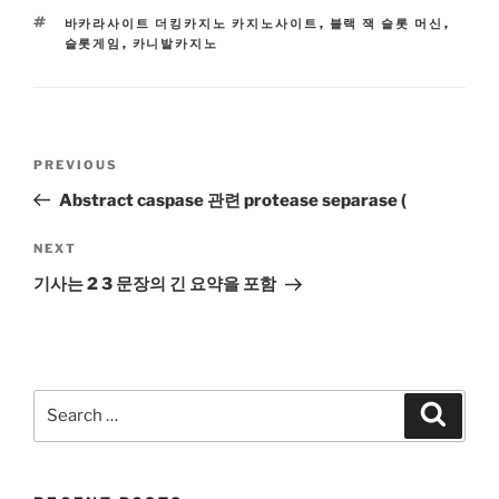
TAGS
바카라사이트 더킹카지노 카지노사이트
,
블랙 잭 슬롯 머신
,
슬롯게임
,
카니발카지노
Post
Previous
PREVIOUS
navigation
Post
Abstract caspase 관련 protease separase (
Next
NEXT
Post
기사는 2 3 문장의 긴 요약을 포함
Search
Search
for: