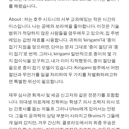
를 해왔습니다..
About : 저는 호주 시드니의 서부 교외에있는 작은 시간의
미스입니다. 나는 공예와 보라색을 좋아합니다. 이것은 기술
범위가 적당하지 않은 사람들을 염두에두고 있으며, 집 주변
에있는 값싼 재료를 사용합니다. 귀하의 ‘kirigami’대 ‘종이
접기’지점을 얻으려면, 단어는 문자 그대로 ‘종이 절단’과 ‘종
이 접기’로 번역. 그러나, kirigami 일반적으로 종이의 몇 가
지 접이식을 요구하고, 내가 이미 지적했듯이, 종이 절단을
필요로 종이 접기 모델이 있습니다. Kirigami 범주에서 어떤
절단과 무언가를 일괄 처리하여 두 가지를 차별화하려고하
면 특별한 위선이 필요합니다.
재무 심사관 회계사 및 세금 신고자와 같은 전문가를 포함합
니다. 의대생 의료계에 진학하는 학생.7. 의사 조력자 의사 또
는 간호사를 돕는 자들.8. 그러나 Utes에게 있어서는 안된
다. 그들의 공격력의 상당 부분이 사라지고 Bruins가 그들에
게 달려 갔지만, 겨우 간신히. 콜로라도에서의 최종 우승은