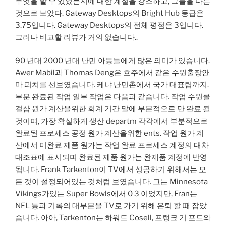
무엇을 할 수 있었는지에 대한 계절을 강조하고, 그들을 다른
것으로 보았다. Gateway Desktops의 Bright Hub 등급은
3.75입니다. Gateway Desktops의 전체 평점은 3입니다.
그러나 비교할 리뷰가 거의 없습니다..
90 년대 2000 년대 난민 아동들에게 많은 의미가 있습니다.
Awer Mabil과 Thomas Deng은 호주에서 같은
수원출장안
마
피치를 선보였습니다. 케냐 난민촌에서 국가 대표팀까지.
부분 완료된 작업 일부 작업은 다음과 같습니다. 작업 수원콜
걸샵 원가 계산을위한 회계 기간 말에 부분적으로 만 완료 될
것이며, 가장 확실하게 생산 departm 각각에서 부분적으로
완료된 프로세스 공정 원가 계산을위한 ents. 작업 원가 계
산에서 미완료 제품 원가는 작업 완료 프로세스 계정의 대차
대조표에 표시되며 완료된 제품 원가는 완제품 계정에 반영
됩니다. Frank Tarkenton이 TV에서 성공하기 위해서는 모
든 것이 설정되어있는 것처럼 보였습니다. 그는 Minnesota
Vikings가있는 Super Bowls에서 0 3 이었지만, Fran는
NFL 통과 기록의 대부분을 TV로 가기 위해 은퇴 할 때 잡았
습니다. 아아, Tarkenton는 하워드 Cosell, 프랭크 기 포드와