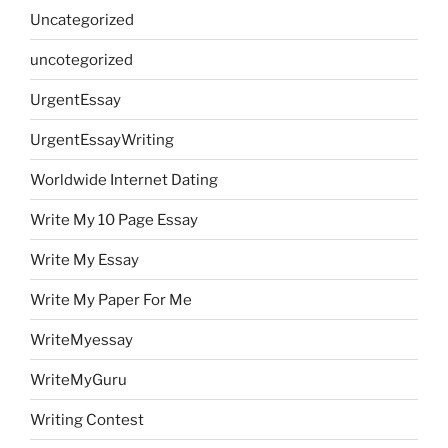
Uncategorized
uncotegorized
UrgentEssay
UrgentEssayWriting
Worldwide Internet Dating
Write My 10 Page Essay
Write My Essay
Write My Paper For Me
WriteMyessay
WriteMyGuru
Writing Contest