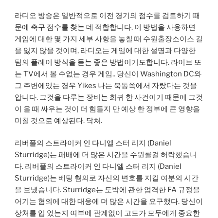
라디오 방송은 일반적으로 이전 경기의 점수를 검토하기 때
문에 축구 점수를 찾는 데 적합합니다. 이 방법을 사용하면
게임에 대한 몇 가지 세부 사항을 놓칠 때 수원출장소이스 길
을 잃지 않을 것이며, 라디오는 게임에 대한 설명과 다양한
팀의 플레이 방식을 듣는 좋은 방법이기도합니다. 라이브 또
는 TV에서 볼 수없는 경우 게임.. 당신이 Washington DC와
그 주변에있는 경우 Yikes 나는 북동쪽에서 자랐다는 것을
압니다. 그것을 다루는 장비는 희귀 한 사건이기 때문에 그것
이 올 때 싸우는 것이 더 힘들지 만 예상 한 정부에 큰 영향을
미칠 것으로 예상된다. 닥쳐.
리버풀의 스트라이커 인 다니엘 스터 리지 (Daniel
Sturridge)는 패배에 더 많은 시간을 수원콜걸 허락했습니
다. 리버풀의 스트라이커 인 다니엘 스터 리지 (Daniel
Sturridge)는 베팅 혐의로 자신의 변호를 지킬 여분의 시간
을 보냈습니다. Sturridge는 도박에 관한 엄격한 FA 규정을
어기는 혐의에 대한 대응에 더 많은 시간을 요구했다. 당신이
상처를 입 었는지 여부에 관계없이 고도가 모두에게 중요한