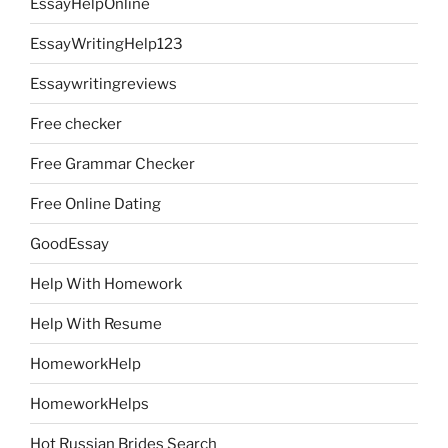
EssayHelpOnline
EssayWritingHelp123
Essaywritingreviews
Free checker
Free Grammar Checker
Free Online Dating
GoodEssay
Help With Homework
Help With Resume
HomeworkHelp
HomeworkHelps
Hot Russian Brides Search