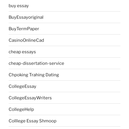
buy essay
BuyEssayoriginal
BuyTermPaper
CasinoOnlineCad
cheap essays
cheap-dissertation-service
Chpoking Trahing Dating
CollegeEssay
CollegeEssayWriters
CollegeHelp
Colllege Essay Shmoop