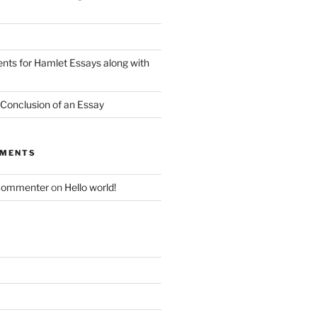
nts for Hamlet Essays along with
 Conclusion of an Essay
MMENTS
Commenter
on
Hello world!