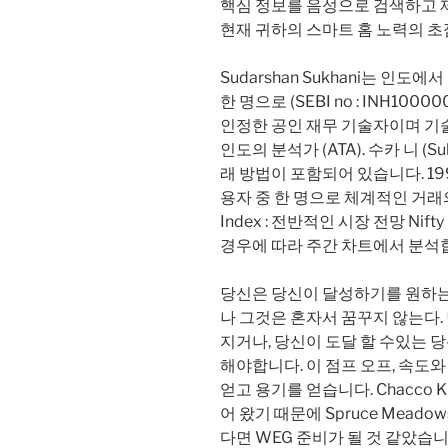
핵심 정보를 음성으로 검색하고 제공 
현재 귀하의 스마트 홈 노력의 초
Sudarshan Sukhani는 인도
한 명으로 (SEBI no : INH10000
인정한 공인 재무 기술자이며 기술 
인도의 분석가 (ATA). 수카 니 (
래 방법이 포함되어 있습니다. 19
용자 중 한 명으로 체계적인 거래의
Index : 전반적인 시장 전망 Ni
경우에 따라 주간 차트에서 분석
당신은 당신이 달성하기를 원하는
나 그것은 혼자서 꿈꾸지 않는다. 
지거나, 당신이 도달 할 수있는 
해야합니다. 이 점프 오프, 속도와
얻고 용기를 얻습니다. Chacco 
어 왔기 때문에 Spruce Meado
다면 WEG 준비가 될 것 같았습