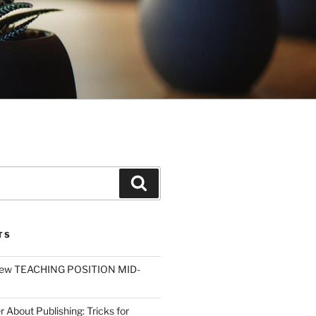
Search
TS
ew TEACHING POSITION MID-
r About Publishing: Tricks for