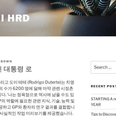
I HRD
BROWN
Search
핀 대통령 로
for:
 도이 테테 (Rodrigo Duterte)는 치명
RECENT POS
 수가 6200 명에 달해 마약 관련 시정촌
. ‘나는 정육점으로 역사에 남을 수도 있
STARTING A n
P의 역할에 필요한 관련 지식, 기술, 능력 및
YEAR
공하고 GP와 환자의 연구 결과를 결합합니
게 사실적인 작업 미리보기를 제공했습니다.
Tips to Discove