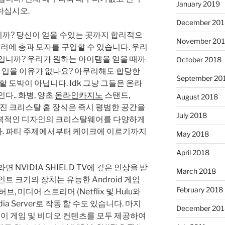
January 2019
하십시오.
December 201
까? 당신이 얻을 수있는 곳까지 합리적으
November 20
 달러에 총과 모자를 구입할 수 있습니다. 우리
입니까? 우리가 원하는 아이템을 얻을 때까
October 2018
갈아 입을 이유가 없나요? 아무리해도 합당한
September 20
할 도박이 아닙니다. Idk 그냥 그들은 온라
다.. 화병, 양초
온라인카지노
스탠드,
August 2018
은 멋진 크리스탈 홈 장식은 즉시 평범한 공간을
July 2018
매력적인 디자인의 크리스탈웨어를 다양하게
. 파티 주제에서부터 케이크에 이르기까지
May 2018
April 2018
라면 NVIDIA SHIELD TV에 깊은 인상을 받
March 2018
트 크기의 장치는 유능한 Android 게임
February 2018
허브, 미디어 스트리머 (Netflix 및 Hulu와
dia Server로 작동 할 수도 있습니다. 마지
December 201
를 통해이 게임 및 비디오 컨텐츠를 모두 제공하여