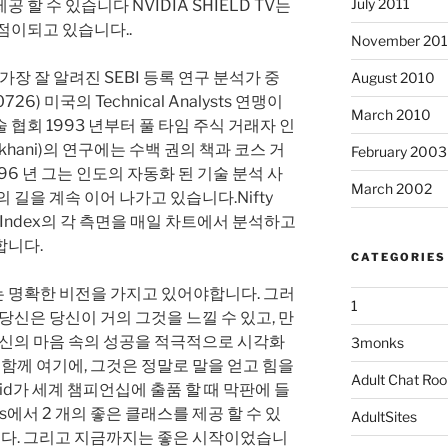
July 2011
할 수 있습니다 NVIDIA SHIELD TV는
점이되고 있습니다..
November 20
에서 가장 잘 알려진 SEBI 등록 연구 분석가 중
August 2010
0726) 미국의 Technical Analysts 연맹이
March 2010
협회 1993 년부터 풀 타임 주식 거래자 인
Sukhani)의 연구에는 수백 권의 책과 코스 거
February 2003
96 년 그는 인도의 자동화 된 기술 분석 사
March 2002
 길을 계속 이어 나가고 있습니다.Nifty
fty Index의 각 측면을 매일 차트에서 분석하고
합니다.
CATEGORIES
 명확한 비전을 가지고 있어야합니다. 그러
1
당신은 당신이 거의 그것을 느낄 수 있고, 만
당신의 마음 속의 성공을 적극적으로 시각화
3monks
 함께 여기에, 그것은 정말로 말을 얻고 힘을
Adult Chat Ro
Kid가 세계 챔피언십에 출품 할 때 막판에 들
ws에서 2 개의 좋은 클래스를 제공 할 수 있
AdultSites
니다. 그리고 지금까지는 좋은 시작이었습니