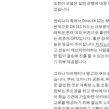
또한이 모델은 일반 관행에 대한
었습니다.
엔비디아 측에서 DirectX 12는 Ma
본적으로 DX 11.1 카드는 대부분의
래픽은 현재 데모 버전으로 출연하
는 최초의 GPU입니다.. 좋은 
높은 등급이 주어집니다.
카지노
고 성능이 개선되어야하는 사람들
떤 팀이 결승에 진출 할 수 있
기 위해 제공됩니다.
그러나 아르헨티나 탱고와 쿠바 
습니다. 쿠바, 도미니카 공화국,
로 결성 한 것은 계획된 노동 조
정부는 주도권을 쥐고 쿠바에 더
어 학습 기관에 가입하면 아카데미
교육을 제공하기 위해 열심히 노
엇을 입을 까 불안하고 기쁨이 생