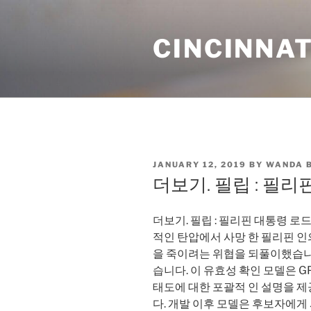
Skip
to
CINCINNAT
content
POSTED
JANUARY 12, 2019
BY
WANDA 
ON
더보기. 필립 : 필리
더보기. 필립 : 필리핀 대통령 로드리고
적인 탄압에서 사망 한 필리핀 인의
을 죽이려는 위협을 되풀이했습니다
습니다. 이 유효성 확인 모델은 G
태도에 대한 포괄적 인 설명을 제
다. 개발 이후 모델은 후보자에