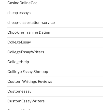
CasinoOnlineCad
cheap essays
cheap-dissertation-service
Chpoking Trahing Dating
CollegeEssay
CollegeEssayWriters
CollegeHelp
Colllege Essay Shmoop
Custom Writings Reviews
Customessay
CustomEssayWriters