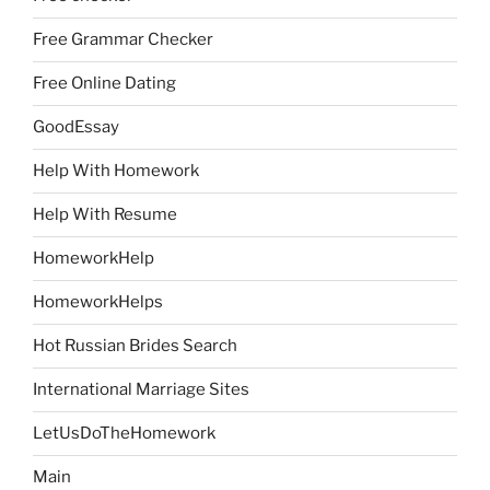
Free Grammar Checker
Free Online Dating
GoodEssay
Help With Homework
Help With Resume
HomeworkHelp
HomeworkHelps
Hot Russian Brides Search
International Marriage Sites
LetUsDoTheHomework
Main