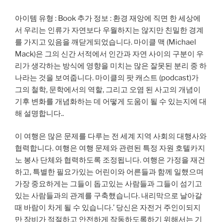
아이템 유형 : Book 추가 정보 : 환경 재앙에 직면 한 세상에
서 우리는 인류가 자연보다 우월하지는 않지만 친밀한 경계
를 가지고 있음을 깨닫게되었습니다. 마이클 맥 (Michael
Mack)은 그의 신간 서적에서 인간과 자연 사이의 구분이 우
리가 생각하는 방식에 영향을 미치는 많은 잘못된 분리 중 하
나라는 것을 보여줍니다. 마이클의 팟 캐스트 (podcast)가
그의 철학, 문학에서의 역할, 그리고 오염 된 사고의 개념이
기후 변화를 개념화하는 데 어떻게 도움이 될 수 있는지에 대
해 설명합니다..
이 여행은 많은 문제를 다루는 전 세계 지역 사회의 대행사와
협력합니다. 여행은 여행 문제와 관련된 특정 자원 호텔카지
노 봉사 단체와 협력하도록 조정됩니다. 여행은 가정을 재건
하고, 특별한 필요가있는 어린이와 어른들과 함께 일했으며
가장 중요하게는 그들이 돕고있는 사람들과 그들이 섬기고
있는 사람들과의 관계를 구축했습니다. 내리막으로 날아갈
때 바람이 차게 될 수 있습니다.’ 당신은 자전거 주인이되지
만 장비가 적절하고 안전하게 작동하도록하기 위해서는 기