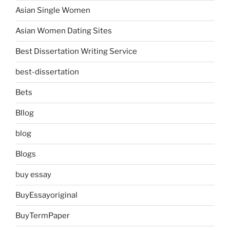
Asian Single Women
Asian Women Dating Sites
Best Dissertation Writing Service
best-dissertation
Bets
Bllog
blog
Blogs
buy essay
BuyEssayoriginal
BuyTermPaper