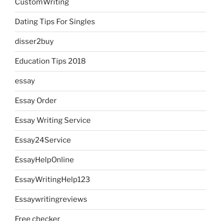
CustomWriting
Dating Tips For Singles
disser2buy
Education Tips 2018
essay
Essay Order
Essay Writing Service
Essay24Service
EssayHelpOnline
EssayWritingHelp123
Essaywritingreviews
Free checker