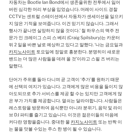
자동차는 Bootle Ian Bond에서 생존을위한 전투에서 잃어
버린 심각한 머리 부상을 입었습니다. 머레이 사이드 경찰
CCTV는 센트럴 스테이션에서 자동차가 센세이션을 일으키
지 않은 기적을 보여줍니다. 이건 믿기지 않습니다. 그래서
행사가 끝나면 실망하지 않을 것이다.’ 철 하우스의 맥주 전
문가 인 크레이그 스피 스 베리 (Craig Spilsbury)는 카운터
뒤 2 일을 바쁜 날로 예상하고 있다고 말했다. ‘나는 금요일과
카지노사이트
토요일에 정말로 흥분한다. 분명히이 새로운
밴드는 더 많은 사람들을 데려 올 것’이라고 스필 즈 버리는
말했다.
단어가 주위를 돌아 다니며 곧 고객이 ‘추가’를 원하기 때문
에 선택의 여지가 있습니다. 고객에게 많은 비용을 들이지 않
아도되므로 추가 서비스를 제공 할 수는 있지만 고객에게 많
은 부가 가치를 제공합니다. 열쇠는 달라야합니다. 사람들은
레스토랑을 방문하여 음식뿐만 아니라 분위기, 음악 및 라이
브 DJ 파티를 즐기고 있습니다. 이것은 젊은이들의 마음에
커다란 영향을줍니다. 중대한 물
카지노사이트
또는 반짝 이
는 물을 맛볼 수있는 주스 한 병이 될 수 있습니다.