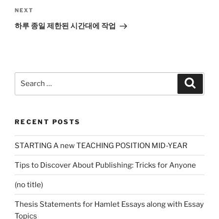
Next
NEXT
Post
하루 종일 제한된 시간대에 작업
Search
Search
for:
RECENT POSTS
STARTING A new TEACHING POSITION MID-YEAR
Tips to Discover About Publishing: Tricks for Anyone
(no title)
Thesis Statements for Hamlet Essays along with Essay
Topics