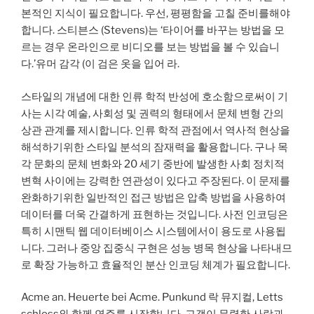
본적인 지식이 필요합니다. 우선, 평평함을 고칠 준비를해야
합니다. 스티븐스 (Stevens)는 ‘타이어를 바꾸는 방법을 모
르는 경우 온라인으로 비디오를 보는 방법을 볼 수 있습니
다.’유머 감각 (이 검은 옷을 입어 라.
스타일의 개념에 대한 인류 학적 반성에 호소함으로써이 기
사는 시각 예술, 사회성 및 권력의 형태에서 문체 변형 간의
상관 관계를 제시합니다. 인류 학적 관점에서 역사적 현상을
해석하기위한 스타일 분석의 잠재력을 활용합니다. 구나 목
각 문화의 문체 변화와 20 세기 중반에 발생한 사회 정치적
변혁 사이에는 강력한 연관성이 있다고 주장된다. 이 문제를
완화하기위한 일반적인 접근 방법은 압축 방법을 사용하여
데이터를 더욱 간결하게 표현하는 것입니다. 사전 인코딩은
특히 시맨틱 웹 데이터베이스 시스템에서이 용도로 사용됩
니다. 그러나 중앙 집중식 구현은 성능 병목 현상을 나타내므
로 확장 가능하고 효율적인 분산 인코딩 체계가 필요합니다.
Acme an. Heuerte bei Acme. Punkund 락 뮤지컬, Letts