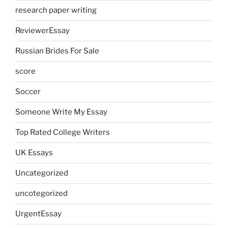
research paper writing
ReviewerEssay
Russian Brides For Sale
score
Soccer
Someone Write My Essay
Top Rated College Writers
UK Essays
Uncategorized
uncotegorized
UrgentEssay