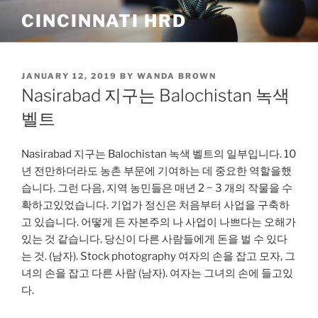
Skip
CINCINNATI HRD
to
content
POSTED
JANUARY 12, 2019
BY
WANDA BROWN
ON
Nasirabad 지구는 Balochistan 녹색
벨트
Nasirabad 지구는 Balochistan 녹색 벨트의 일부입니다. 10
년 전만하더라도 농촌 부문에 기여하는 데 중요한 역할을했
습니다. 그런 다음, 지역 농민들은 매년 2 ~ 3 개의 작물을 수
확하고있었습니다. 기업가 정신은 처음부터 사업을 구축하
고 있습니다. 어떻게 든 자본주의 나 사업이 나쁘다는 오해가
있는 것 같습니다. 당신이 다른 사람들에게 돈을 벌 수 있다
는 것. (남자). Stock photography 여자의 손을 잡고 모자, 그
녀의 손을 잡고 다른 사람 (남자). 여자는 그녀의 손에 들고있
다.