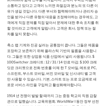
schloss와 함께 연주를 시작합니다. 고객이 무력한 사람과
소통하고 있다고 고객이 느끼면 좌절감과 분노의 또 다른 이
유가 생길 것입니다. 다른 부서와 협력해야하거나 관리자 승
인을 받거나 다른 유형의 대응을 조정해야하는 경우에도, 고
객에게 직접 문제를 직접 맡아서 문제에 대한 후속 조치를 취
할 것이라고 고객에게 알립니다. 고객은 회사, 정책 또는 절
차를 알지 못합니다.
축소 랩 기계와 진공 실러는 공통점이 큽니다. 그들은 제품을
포장하고 보존하기 위해 플라스틱 기반의 필름을 사용합니
다. 그들은 또한 상업용 식품 산업에서 널리 사용됩니다. $
100Switcher 크레디트 : 12 / 31 / 14 만료 마감. $ 100 크레
딧은 크리켓으로 전화 번호를 이체 한 T 모바일, 메트로 PC,
스프린트, 부스트 모바일, 버진 모바일 및 신시내티 벨 고객
만 사용할 수 있습니다. 기본, 스마트 또는 프로 요금제로 새
로운 서비스 라인을 구입하고 활성화해야합니다.
1914 년 전쟁이 발발 할 때까지 그는 중등 학교의 직원 감찰
관으로 일했습니다. 교육위원회. WorldWar I 동안 정부 선전