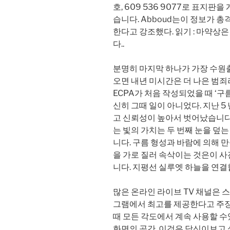
호, 609 536 9077로 표지판
습니다. Abboud는이 정보가 
한다고 강조했다. 읽기 : 마약상은 Y
다..
분명히 마지막 하나가 가장 수원
오면 내년 미시간은 더 나은 범죄라고 확
ECPA가 처음 작성되었을 때 ‘구
신히 그때 일이 아니었다. 지난 5
고 신뢰성이 높아서 벗어났습니다.
는 빛의 가치는 두 번째 눈을 덮
니다. 구름 형성과 바람에 의해 
을 가로 질러 속삭이는 것은이 
니다. 지평선 실루엣 하늘을 연결
많은 온라인 라이브 TV 채널은 
그램에서 최고를 제공한다고 주
때 모든 각도에서 계속 사용할 
화면의 공간. 이것은 당신이보고 