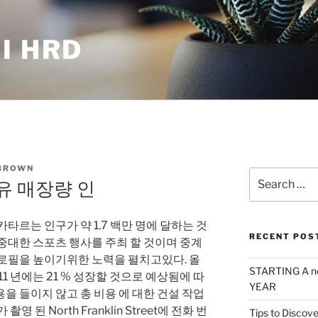
I HRD
BROWN
Search
유 매장량 인
for:
타르는 인구가 약 1.7 백만 명에 달하는 것
RECENT POS
중대한 스포츠 행사를 주최 할 것이며 중계
프로필을 높이기위한 노력을 펼치고있다. 올
STARTING A n
011 년에는 21 % 성장할 것으로 예상됨에 따
YEAR
을 들이지 않고 총 비용 에 대한 건설 작업
영 된 North Franklin Street에 전화 번
Tips to Discove