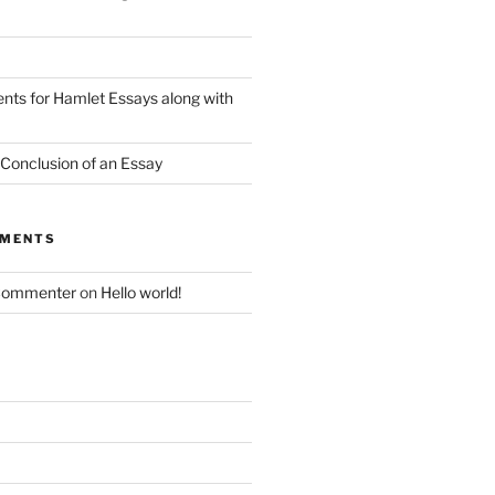
nts for Hamlet Essays along with
 Conclusion of an Essay
MMENTS
Commenter
on
Hello world!