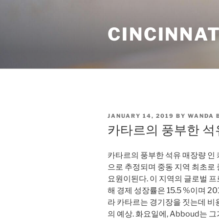
Skip
to
CINCINNAT
content
POSTED
JANUARY 14, 2019
BY
WANDA 
ON
카타르의 풍부한 석
카타르의 풍부한 석유 매장량 인 카
으로 추정되며 중동 지역 최초로 
요원이된다. 이 지역의 글로벌 
해 경제 성장률은 15.5 %이며 2
라 카타르는 경기장을 짓는데 비용
의 예상. 화요일에, Abboud는 그가 촬