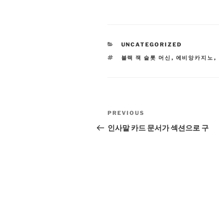
CATEGORIES
UNCATEGORIZED
TAGS
블랙 잭 슬롯 머신
,
에비앙카지노
,
Post
Previous
PREVIOUS
navigation
Post
인사말 카드 문서가 섹션으로 구