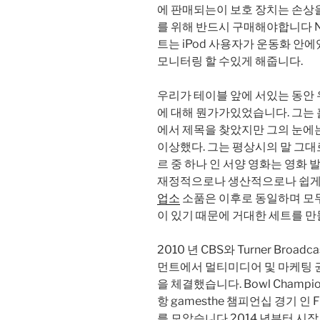
에 판매되는이 보호 장치는 손상을 
를 위해 반드시 구매해야합니다 Nike
트는 iPod 사용자가 운동화 안
모니터링 할 수있게 해줍니다.
우리가 테이블 앞에 서있는 동안
에 대해 뭔가가있었습니다. 그는
에서 제목을 찾았지만 그의 눈에
이상했다. 그는 평상시의 말 그대
르 중 하나 인 서양 영화는 영화 
재정적으로나 생산적으로나 쉽게 
업소
소품은 이후로 동일하며 모
이 있기 때문에 거대한 세트를 만
2010 년 CBS와 Turner Broadca
먼트에서 멀티미디어 및 마케팅 권리
을 체결했습니다. Bowl Champi
항 gamesthe 챔피언십 경기 인 Fi
를 모았습니다 2014 년부터 시