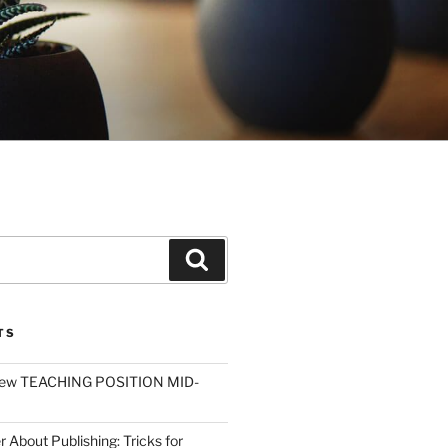
Search
TS
ew TEACHING POSITION MID-
r About Publishing: Tricks for