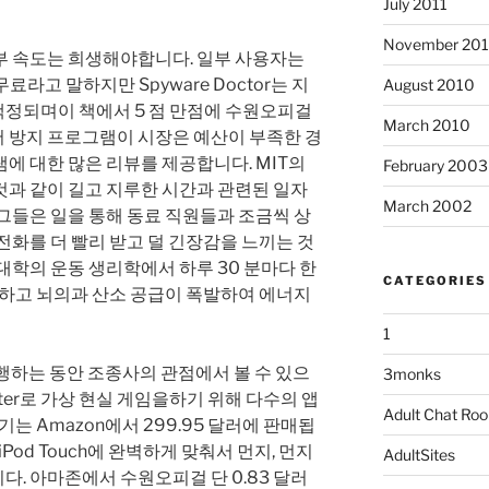
July 2011
November 20
부 속도는 희생해야합니다. 일부 사용자는
료라고 말하지만 Spyware Doctor는 지
August 2010
정되며이 책에서 5 점 만점에 수원오피걸
March 2010
어 방지 프로그램이 시장은 예산이 부족한 경
에 대한 많은 리뷰를 제공합니다. MIT의
February 2003
것과 같이 길고 지루한 시간과 관련된 일자
March 2002
그들은 일을 통해 동료 직원들과 조금씩 상
전화를 더 빨리 받고 덜 긴장감을 느끼는 것
대학의 운동 생리학에서 하루 30 분마다 한
CATEGORIES
극하고 뇌의과 산소 공급이 폭발하여 에너지
1
비행하는 동안 조종사의 관점에서 볼 수 있으
3monks
opter로 가상 현실 게임을하기 위해 다수의 앱
Adult Chat Ro
기는 Amazon에서 299.95 달러에 판매됩
Pod Touch에 완벽하게 맞춰서 먼지, 먼지
AdultSites
. 아마존에서 수원오피걸 단 0.83 달러