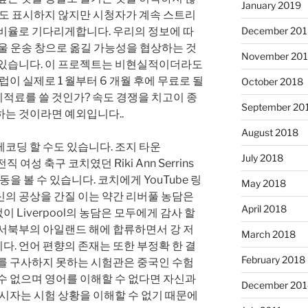
January 2019
것도 표시하지 않지만 시청자가 계속 스트리
 비율로 기다리게합니다. 우리의 정보에 따
December 201
겨울 운송 창으로 옮길 가능성을 협상하는 것
November 20
 있습니다. 이 프로젝트는 비현실적이더라도
럽이 실제로 1 월부터 6 개월 후에 무료로 될
October 2018
이적료를 쓸 것인가? 속도 경쟁을 치고이 종
September 20
하는 것이라면 예외입니다..
August 2018
코딩 할 수도 있습니다. 조지 타운
July 2018
 전직 여성 축구 코치였던 Riki Ann Serrins
동을 볼 수 있습니다. 코치에게 YouTube 링
May 2018
신의 공상을 간질 이는 약간 리버풀 농담은
April 2018
없이 Liverpool의 농담은 모두에게 감사 할
 서북부의 아일랜드 해에 합류하면서 강 저
March 2018
. 언어 편향의 존재는 또한 부정확 한 결
February 2018
어를 구사하지 못하는 시험관은 중국인 수험
수 없으며 영어를 이해할 수 없다면 자신과
December 201
응시자는 시험 상황을 이해할 수 없기 때문에