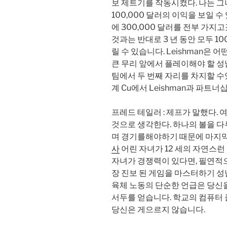
보 제트기를 작동시켰다. 나는 그녀
100,000 달러의 이익을 보일 수
에 300,000 달러를 전부 가지
것과는 반대로 3 년 동안 모두 10
릴 수 있습니다. Leishman은
큰 무리 앞에서 플레이해야 할 
팀에서 두 번째 자리를 차지할 수있어
계 Cu에서 Leishman과 파트
프레드 테일러 : 제프가 말했다. 
것으로 생각한다. 하나의 볼을 다
며 경기를해야하기 때문에 마지막
사
어린 자녀가 12 세의 자연스런
자녀가 경쟁력이 있다면, 필연적
장 진보 된 게임을 마스터하기 
육체 노동의 단순한 언급은 당신을
서두를 얻습니다. 학교의 컴퓨터
당신은 게으르지 않습니다.