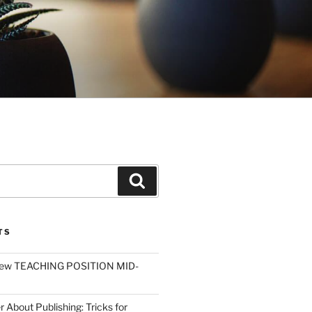
Search
TS
ew TEACHING POSITION MID-
r About Publishing: Tricks for