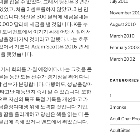
July 2011
를 잡을 수 없었다. 그래서 당신은 3 년간
 있었고, 처음 2 센트를하지 않았고, 3 년 만
November 20
고갔습니다. 당신은 300 달러에 세금을내는
0,000 달러에 세금을 낼 것입니다. K를 누
August 2010
 어떤 토너먼트에서 이기기 위해 어떤 시점에서
March 2010
성남출장아가씨 것이라고 말했다. 나는 호주
서 기뻤다. Adam Scott은 2016 년 세
February 2003
너십을 맺었습니다.
March 2002
여기서 회의를 가질 예정이다. 나는 그것을 큰
루는 동안 모든 선수가 경기장을 뛰어 다니
CATEGORIES
 선수가 분명합니다. 다행히도,
성남출장마
 타고난 재능인지 즉시 알 수 있습니다. 또한
1
으로 자신의 목표 득점 기록을 개선하고 가
성남출장여대생 위해 노력할 것입니다 기법.
3monks
 땀을 흘리게하고 당신은 책을 읽는 더 큰
Adult Chat Ro
 클럽에 속해 있거나 밴드에서 뛰었습니다.
AdultSites