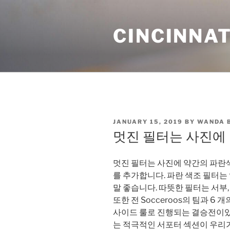
Skip
to
CINCINNAT
content
POSTED
JANUARY 15, 2019
BY
WANDA 
ON
멋진 필터는 사진에
멋진 필터는 사진에 약간의 파란
를 추가합니다. 파란 색조 필터는
말 좋습니다. 따뜻한 필터는 서부
또한 전 Socceroos의 팀과 6
사이드 룰로 진행되는 결승전이있을 
는 적극적인 서포터 섹션이 우리가