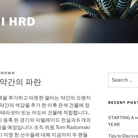
I HRD
BROWN
Search
 약간의 파란
for:
색을 추가하고 따뜻한 필터는 약간의 오렌지
RECENT POS
 약간의 색감을 추가 한 이후 은색 건물에 정
, 테라코타 또는 어도비 건물에 적합합니다..
STARTING A n
 개의 응축 된 경기의 아델레이드 전설과 6 개의
YEAR
예정입니다. 조직 위원 Tom Radomski
 지명 한 선수들에 대해 지금까지 두 팬들
Tips to Discove