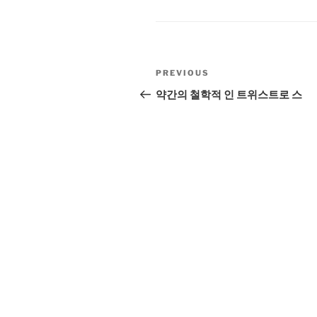
Post
Previous
PREVIOUS
navigation
Post
약간의 철학적 인 트위스트로 스