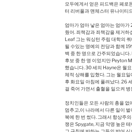
모두에게서 얻은 피드백은 페로몬이
터 리버풀과 맨체스터 유나이티드
엄마가 엄마 낳은 엄마는 엄마가 
줬어. 죄책감과 죄책감을 제거하십시오. F
Leaf 그는 워싱턴 주립 대학의 쿼
될 수있는 명예의 전당과 함께 19
백 중 한 명으로 간주되었습니다. Ry
후보 중 한 명 이었지만 Peyton
했습니다. 30 세의 Hayne은 
체적 상해를 입혔다. 그는 월요일
후 화요일 아침에 풀려났다. 26
걸 죽어 가면서 출혈을 일으켜 병
정치인들은 모든 사람의 총을 없
멈추고,이 나라에서 다른 일이 벌어
북에 한 번 썼다. 그래서 항상주
쟁은 Spygate, 지금 악명 높은
그 규칙에 반하는 그들의 방어 