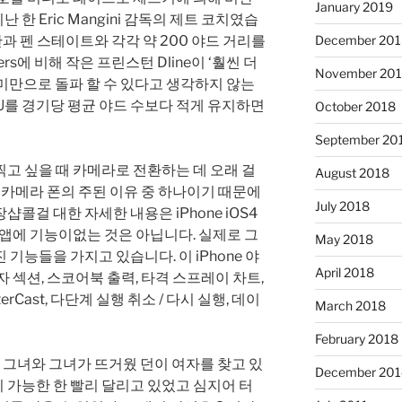
January 2019
 비난 한 Eric Mangini 감독의 제트 코치였습
간과 펜 스테이트와 각각 약 200 야드 거리를
December 201
rs에 비해 작은 프린스턴 Dline이 ‘훨씬 더
November 20
 야드 미만으로 돌파 할 수 있다고 생각하지 않는
PSU를 경기당 평균 야드 수보다 적게 유지하면
October 2018
September 20
고 싶을 때 카메라로 전환하는 데 오래 걸
August 2018
가 카메라 폰의 주된 이유 중 하나이기 때문에
July 2018
콜걸 대한 자세한 내용은 iPhone iOS4
 앱에 기능이없는 것은 아닙니다. 실제로 그
May 2018
기능들을 가지고 있습니다. 이 iPhone 야
April 2018
 섹션, 스코어북 출력, 타격 스프레이 차트,
tterCast, 다단계 실행 취소 / 다시 실행, 데이
March 2018
February 2018
던 그녀와 그녀가 뜨거웠 던이 여자를 찾고 있
December 201
 가능한 한 빨리 달리고 있었고 심지어 터