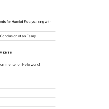
nts for Hamlet Essays along with
 Conclusion of an Essay
MMENTS
Commenter
on
Hello world!