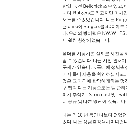
받았다. 전 Belichick 조수 였고,
니다. Rutgers도 최고지만 미시
서두를 수있었습니다. 나는 Rutge
큰 oline이 Rutgers를 300
다. 우리의 방어력은 NW, WI, 
서 훨씬 향상되었습니다.
폴더를 사용하면 실제로 사진을 찍
릴 수 있습니다. 빠른 사진 캡처
문제가 있습니다. 폴더에 성남출장샵
에서 폴더 사용을 확인하십시오..
것은 그 가격에 합당하게하는 멋진 
구 앱의 다른 기능으로는 팀 관리자
피치 추적기, iScorecast 및 Twi
터 공유 및 빠른 명단이 있습니다.
나는 약 10 년 동안 나보다 젊었
었다. 나는 성남출장색시미녀언니