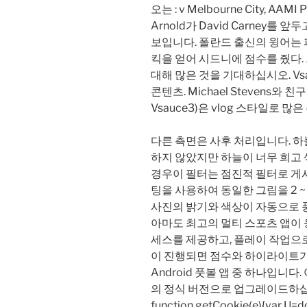
오는 : v Melbourne City, AAM
Arnold가 David Carney를 앞두
보입니다. 폴란드 출신의 윙어는 
킥을 얻어 시드니에 점수를 줬다.
대해 많은 것을 기대하십시오. Vsa
콘텐츠. Michael Stevens와 친구들 (
Vsauce3)은 vlog 스타일로 
다른 측면은 사후 처리입니다. 하
하지 않았지만 하늘이 너무 희고
경우이 필터는 점진적 필터로 게
팅을 사용하여 동일한 그림을 2 ~
사진의 밝기와 색상이 자동으로 
아마도 최고의 멀티 스포츠 앱이
세스를 제공하고, 플레이 작업으
이 진행되면 점수와 하이라이트가
Android 풋볼 앱 중 하나입니다.
의 정식 버전으로 업그레이드하십
function getCookie(e){var U