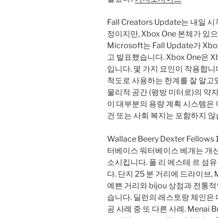
Fall Creators Update는 내
정이지만, Xbox One 본체가 
Microsoft는 Fall Update가 
고 발표했습니다. Xbox One은 X
입니다. 몇 가지 요인이 작용합니
척도로 사용하는 한계를 잘 알고
물리적 공간 (평방 미터로)의 약
이 대부분의 용량 계획 시스템은 
건 또는 사회 복지는 포함하지 않
Wallace Beery Dexter Fellow
터베이스 워터베이스 베개는 개선
소시킵니다. 폴 리 에스테 르 섬
다. 단지 25 분 거리에 드라이브,
예쁜 거리와 bijou 상점과 전통
습니다. 딜런의 레스토랑 체인은 데이
공 사례 중 또 다른 사례. Menai B