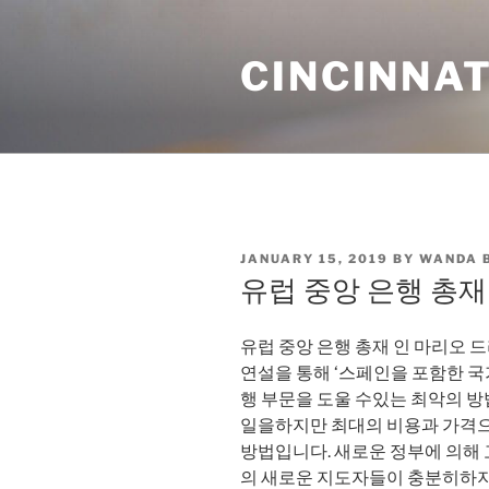
Skip
to
CINCINNAT
content
POSTED
JANUARY 15, 2019
BY
WANDA 
ON
유럽 ​​중앙 은행 총
유럽 ​​중앙 은행 총재 인 마리오 드
연설을 통해 ‘스페인을 포함한 국
행 부문을 도울 수있는 최악의 방
일을하지만 최대의 비용과 가격으
방법입니다. 새로운 정부에 의해 
의 새로운 지도자들이 충분히하지