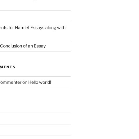
nts for Hamlet Essays along with
 Conclusion of an Essay
MMENTS
Commenter
on
Hello world!