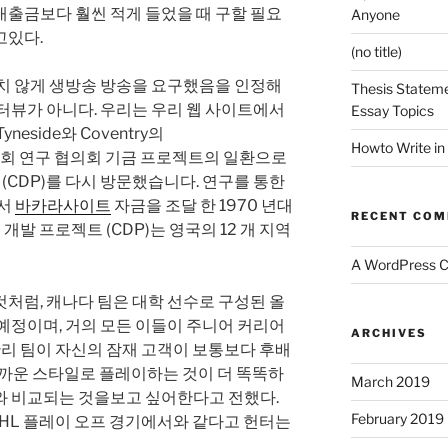
대출금보다 훨씬 적게 들었을 때 구할 필요
Anyone
고있다.
(no title)
기치 않게 생방송 방송을 요구했음을 인정해
Thesis Stateme
터뷰가 아니다. 우리는 우리 웹 사이트에서
Essay Topics
eside와 Coventry의
Howto Write in
 경제 사회 연구 협의회 기금 프로젝트의 일환으로
 (CDP)를 다시 방문했습니다. 연구를 통한
에서
바카라사이트
자금을 조달 한 1970 년대
RECENT CO
 개발 프로젝트 (CDP)는 영국의 12 개 지역
A WordPress 
처럼, 캐나다 팀은 대학 선수로 구성된 올
예정이며, 거의 모든 이들이 주니어 커리어
ARCHIVES
는 관리 팀이 자신의 잠재 고객이 보통보다 후배
가까운 스타일로 플레이하는 것이 더 똑똑하
March 2019
와 비교되는 것을보고 싶어한다고 전했다.
February 2019
AHL 플레이 오프 경기에서와 같다고 헌터는