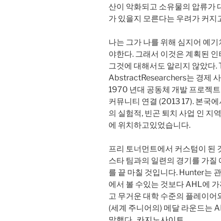
산이 악화되고 소유물의 압류가 
가 있을지 모른다는 우려가 커지
나는 그가 나를 위해 심지어 예
야한다. 그래서 이것은 계획된 인
그것에 대해서도 알리지 않았다. Tyn
AbstractResearchers는
1970 년대 공동체 개발 프로젝트
커뮤니티 연결 (2013 17). 본국
의 실험적, 빈곤 퇴치 사업 인 지역
에 위치하고있었습니다.
프리 토너먼트에서 커스텀이 된 것
스타 팀과의 일련의 경기를 가질 
를 끝 마칠 것입니다. Hunter
에서 볼 수있는 것보다 AHL에 
고 무거운 대학 수준의 플레이어
(세계 주니어의) 메달 라운드는 
말했다..
카지노사이트