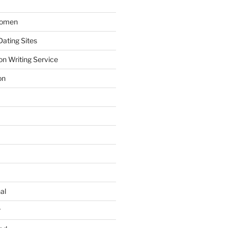
Women
ating Sites
on Writing Service
on
al
r