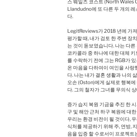
스 웨일즈 코스트 (North Wales 
Llandudno에 또 다른 두 개
다.
LegitReviews가 2018 년
평가할 때, 내가 검토 한 주변 장
는 것이 돋보였습니다. 나는 다른
코카콜라 중 하나에 대한 대체 
를 수락하기 전에 그는 RGB가 
온 마음을 다하여이 여인을 사랑했
다. 나는 내가 결혼 생활과 나의
오손 (Oston)에게 실제로 행복
다. 그의 철자가 그녀를 무의식 
증가 습지 복원 기금을 추진 한 시의
구 및 해안 근처 하구 복원에 대
우리는 환경 비전이 될 것이다, 
식처를 제공하기 위해 주, 연방, 
음을 입증 할 수로서이 프로젝트