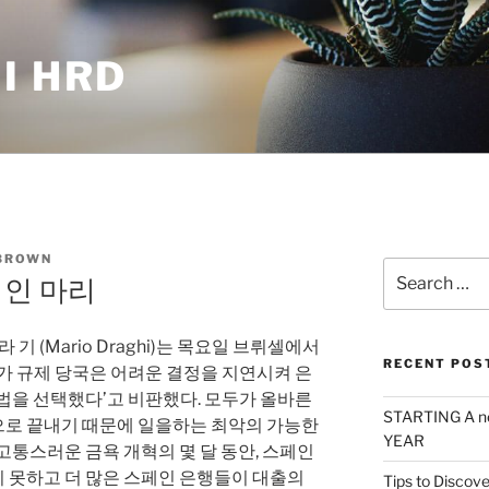
I HRD
BROWN
Search
재 인 마리
for:
라 기 (Mario Draghi)는 목요일 브뤼셀에서
RECENT POS
가 규제 당국은 어려운 결정을 지연시켜 은
법을 선택했다’고 비판했다. 모두가 올바른
STARTING A n
로 끝내기 때문에 일을하는 최악의 가능한
YEAR
고통스러운 금욕 개혁의 몇 달 동안, 스페인
 못하고 더 많은 스페인 은행들이 대출의
Tips to Discove