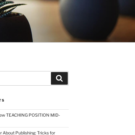
Search
TS
ew TEACHING POSITION MID-
r About Publishing: Tricks for